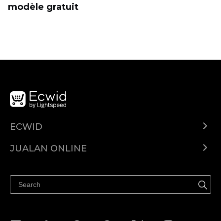
modèle gratuit
ECWID
Ecwid.com
JUALAN ONLINE
Pusat Bantuan
Jual dimana-mana
Jualan di Facebook