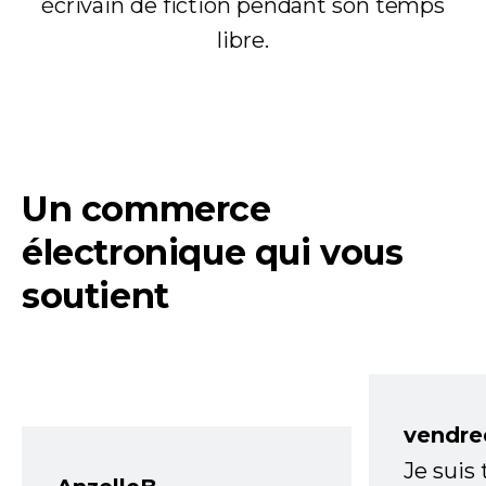
écrivain de fiction pendant son temps
libre.
Un commerce
électronique qui vous
soutient
vendre
Je suis