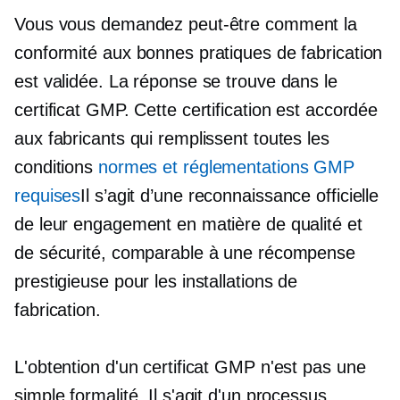
Vous vous demandez peut-être comment la
conformité aux bonnes pratiques de fabrication
est validée. La réponse se trouve dans le
certificat GMP. Cette certification est accordée
aux fabricants qui remplissent toutes les
conditions
normes et réglementations GMP
requises
Il s’agit d’une reconnaissance officielle
de leur engagement en matière de qualité et
de sécurité, comparable à une récompense
prestigieuse pour les installations de
fabrication.
L'obtention d'un certificat GMP n'est pas une
simple formalité. Il s'agit d'un processus