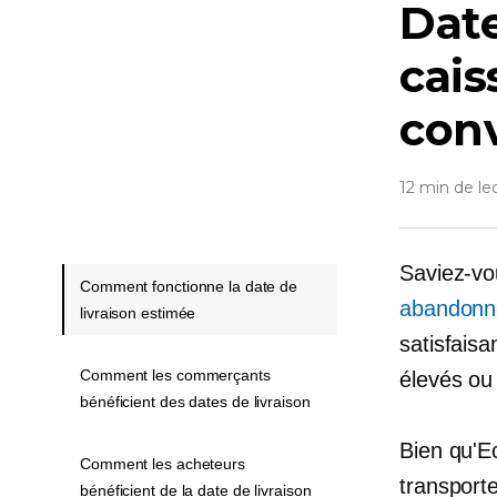
Date
cais
con
12 min de le
Saviez-v
Comment fonctionne la date de
abandonne
livraison estimée
satisfaisa
Comment les commerçants
élevés ou 
bénéficient des dates de livraison
Bien qu'Ec
Comment les acheteurs
transport
bénéficient de la date de livraison