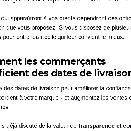
 qui apparaîtront à vos clients dépendront des opti
ion que vous proposez. Si vous disposez de plusieur
s pourront choisir celle qui leur convient le mieux.
ent les commerçants
icient des dates de livraiso
e des dates de livraison peut améliorer la confianc
ccordent à votre
marque - et
augmentez les ventes 
nce !
s déjà discuté de la valeur de
transparence et co