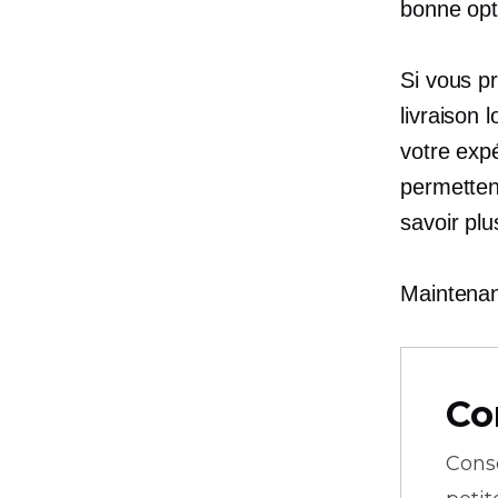
bonne opt
Si vous p
livraison 
votre expé
permettent
savoir pl
Maintenan
Co
Cons