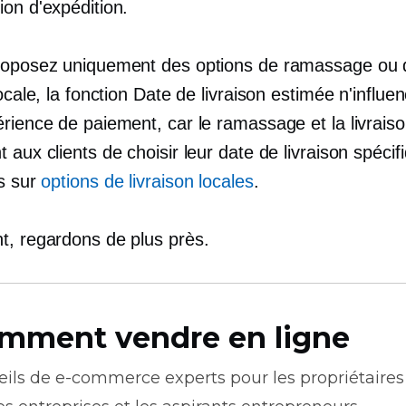
ion d'expédition.
roposez uniquement des options de ramassage ou 
locale, la fonction Date de livraison estimée n'influe
rience de paiement, car le ramassage et la livraiso
 aux clients de choisir leur date de livraison spécif
us sur
options de livraison locales
.
t, regardons de plus près.
mment vendre en ligne
eils de
e-commerce
experts pour les propriétaires