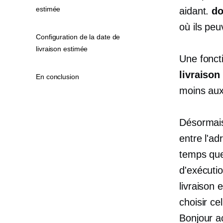
estimée
aidant.
do
où ils peu
Configuration de la date de
livraison estimée
Une fonct
livraison
En conclusion
moins aux
Désormais
entre l'ad
temps que
d'exécuti
livraison 
choisir ce
Bonjour a