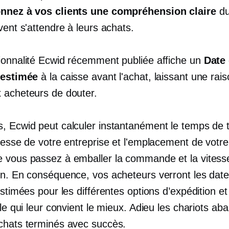
nnez à vos clients une compréhension claire
du
vent s'attendre à leurs achats.
ionnalité Ecwid récemment publiée affiche un
Date
 estimée
à la caisse avant l'achat, laissant une rai
 acheteurs de douter.
, Ecwid peut calculer instantanément le temps de t
resse de votre entreprise et l'emplacement de votre 
 vous passez à emballer la commande et la vitess
on. En conséquence, vos acheteurs verront les dat
estimées pour les différentes options d’expédition e
lle qui leur convient le mieux. Adieu les chariots a
chats terminés avec succès.