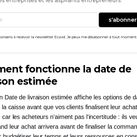
es entreprises et les aspirants entrepreneurs.
s'abonner
consens à recevoir la newsletter Ecwid. Je peux me désabonner à tout moment
ent fonctionne la date de
ison estimée
n Date de livraison estimée affiche les options de 
à la caisse avant que vos clients finalisent leur acha
 car les acheteurs n'aiment pas l'incertitude : ils ve
nd leur achat arrivera avant de finaliser la comman
r budgétiser leur temps et leurs ressources en co