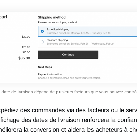
 date de livraison dépend de plusieurs facteurs que vous pouvez contrô
xpédiez des commandes via des facteurs ou le serv
affichage des dates de livraison renforcera la confia
méliorera la conversion et aidera les acheteurs à cho