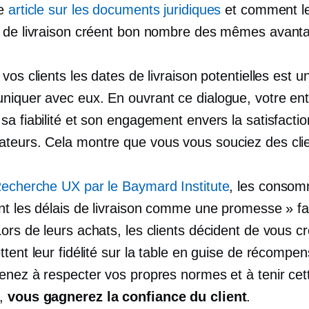
re
article sur les documents juridiques
et comment les
 de livraison créent bon nombre des mêmes avant
vos clients les dates de livraison potentielles est 
iquer avec eux. En ouvrant ce dialogue, votre ent
sa fiabilité et son engagement envers la satisfacti
eurs. Cela montre que vous vous souciez des clie
echerche UX par le Baymard Institute
, les consom
nt les délais de livraison comme une promesse » fai
rs de leurs achats, les clients décident de vous cr
tent leur fidélité sur la table en guise de récompen
enez à respecter vos propres normes et à tenir cet
e,
vous gagnerez la confiance du client
.