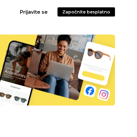
Prijavite se
Započnite besplatno