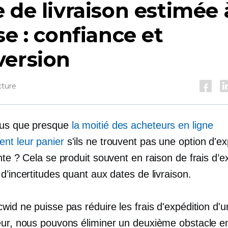
 de livraison estimée 
se : confiance et
version
cture
ous que presque
la moitié des acheteurs en ligne
nt leur panier
s'ils ne trouvent pas une option d'ex
nte ? Cela se produit souvent en raison de frais d’e
d’incertitudes quant aux dates de livraison.
wid ne puisse pas réduire les frais d'expédition d'u
eur, nous pouvons éliminer un deuxième obstacle e