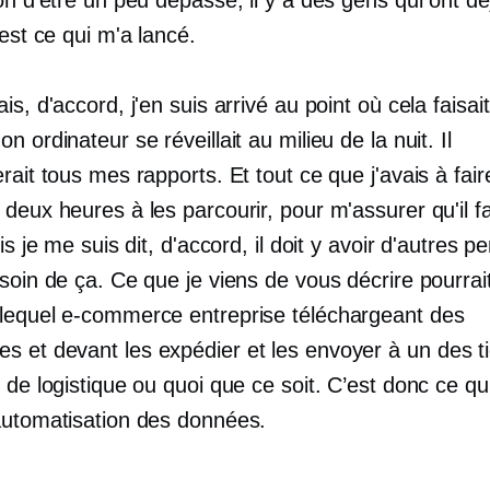
'est ce qui m'a lancé.
is, d'accord, j'en suis arrivé au point où cela faisai
n ordinateur se réveillait au milieu de la nuit. Il
rait tous mes rapports. Et tout ce que j'avais à faire
deux heures à les parcourir, pour m'assurer qu'il fa
uis je me suis dit, d'accord, il doit y avoir d'autres 
soin de ça. Ce que je viens de vous décrire pourrai
 lequel
e-commerce
entreprise téléchargeant des
 et devant les expédier et les envoyer à un
des t
 de logistique ou quoi que ce soit. C’est donc ce qu
automatisation des données.