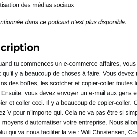
isation des médias sociaux
entionnée dans ce podcast n'est plus disponible.
cription
and tu commences un
e-commerce
affaires, vous
 qu'il y a beaucoup de choses à faire. Vous devez 
s des boîtes, les scotcher et copier-coller toutes l
 Ensuite, vous devez envoyer un e-mail aux gens e
er et coller ceci. Il y a beaucoup de copier-coller. 
ez V pour n’importe qui. Cela ne va pas être si simp
s moyens d'automatiser votre entreprise. Nous allon
lui qui va nous faciliter la vie : Will Christensen,
Co-