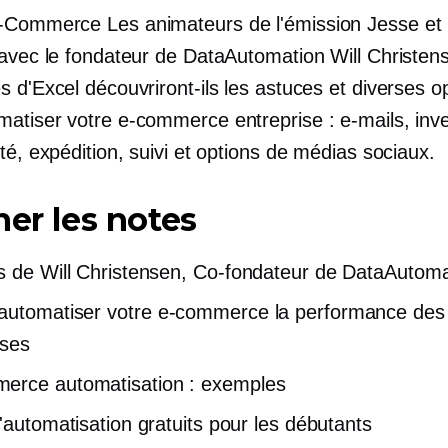
-Commerce
Les animateurs de l'émission Jesse et 
 avec le fondateur de DataAutomation Will Christen
 d'Excel découvriront-ils les astuces et diverses o
matiser votre
e-commerce
entreprise : e-mails, inve
té, expédition, suivi et options de médias sociaux.
her les notes
s de Will Christensen,
Co-fondateur
de DataAutoma
automatiser votre
e-commerce
la performance des
ises
merce
automatisation : exemples
d'automatisation gratuits pour les débutants