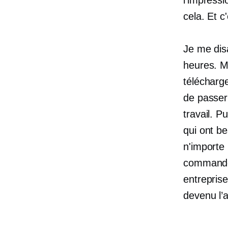
cela. Et c
Je me disa
heures. Mo
télécharge
de passer 
travail. P
qui ont be
n'importe
commandes
entreprise
devenu l’