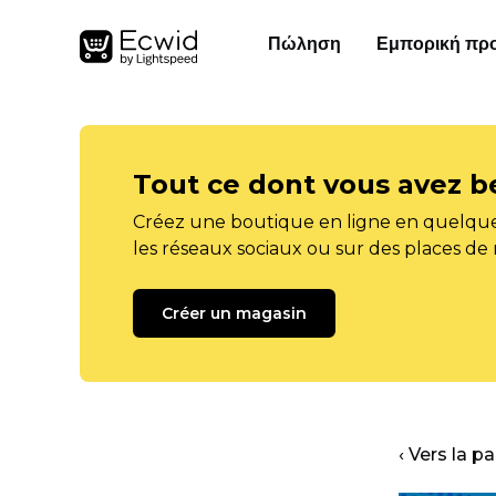
Πώληση
Εμπορική πρ
Tout ce dont vous avez b
Créez une boutique en ligne en quelque
les réseaux sociaux ou sur des places de
Créer un magasin
‹ Vers la p