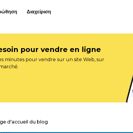
οώθηση
Διαχείριση
esoin pour vendre en ligne
s minutes pour vendre sur un site Web, sur
 marché.
age d'accueil du blog