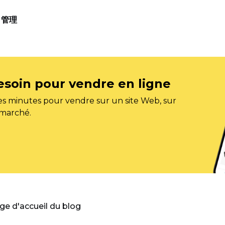
管理
esoin pour vendre en ligne
s minutes pour vendre sur un site Web, sur
 marché.
age d'accueil du blog