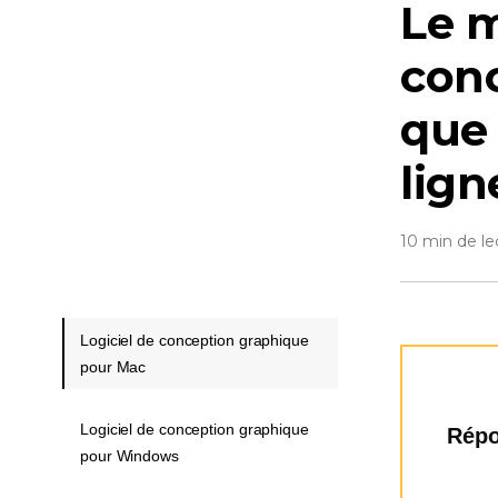
Le m
conc
que 
lign
10 min de le
Logiciel de conception graphique
pour Mac
Logiciel de conception graphique
Répo
pour Windows