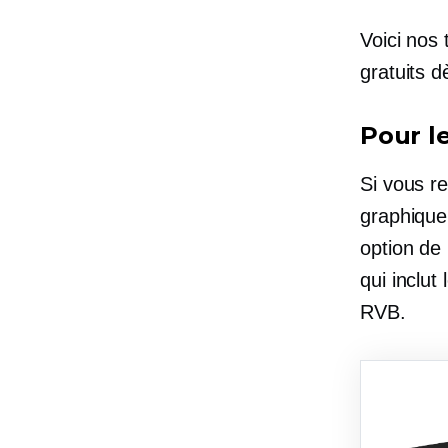
Voici nos 
gratuits d
Pour le
Si vous re
graphiqu
option de 
qui inclut
RVB.