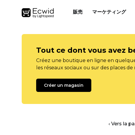
販売
マーケティング
Tout ce dont vous avez b
Créez une boutique en ligne en quelque
les réseaux sociaux ou sur des places de
Créer un magasin
‹ Vers la p