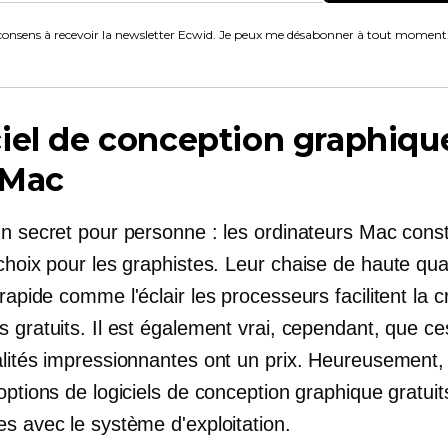
consens à recevoir la newsletter Ecwid. Je peux me désabonner à tout moment
iel de conception graphiqu
 Mac
un secret pour personne : les ordinateurs Mac const
choix pour les graphistes. Leur
chaise de haute qual
rapide comme l'éclair
les processeurs facilitent la c
 gratuits. Il est également vrai, cependant, que ce
lités impressionnantes ont un prix. Heureusement, i
options de logiciels de conception graphique gratuit
es avec le système d'exploitation.