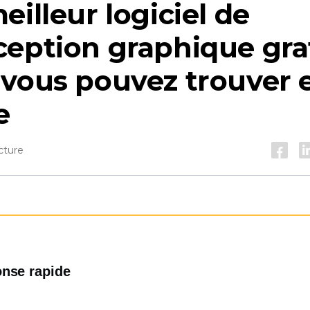
eilleur logiciel de
eption graphique gra
vous pouvez trouver 
e
cture
nse rapide