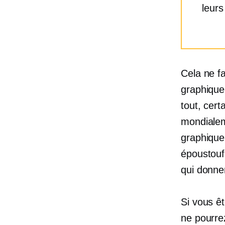
leurs
Cela ne f
graphique
tout, cer
mondialem
graphique
époustouf
qui donne
Si vous êt
ne pourre