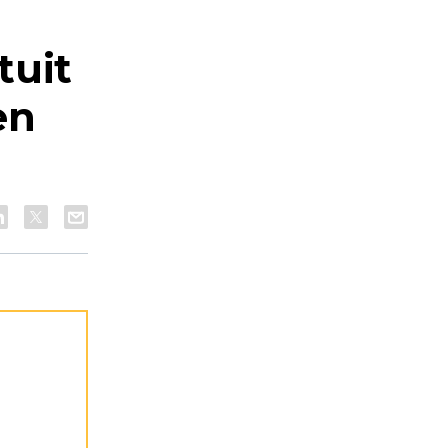
tuit
en