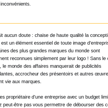
 inconvénients.
ait aucun doute :
chaise de haute qualité
la concept
 est un élément essentiel de toute image d’entrepri
taines des plus grandes marques du monde sont
ent reconnues simplement par leur logo ! Sans le 
, le monde des affaires manquerait de publicités
lantes,
accrocheur
des présentoirs et autres œuvre
nt vie aux marques.
es propriétaire d'une entreprise avec un budget lim
z peut-être pas vous permettre de débourser des c