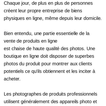
Chaque jour, de plus en plus de personnes
créent leur propre entreprise de biens
physiques en ligne, même depuis leur domicile.
Bien entendu, une partie essentielle de la
vente de produits en ligne
est
chaise de haute qualité
des photos. Une
boutique en ligne doit disposer de superbes
photos du produit pour montrer aux clients
potentiels ce qu’ils obtiennent et les inciter à
acheter.
Les photographes de produits professionnels
utilisent généralement des appareils photo et