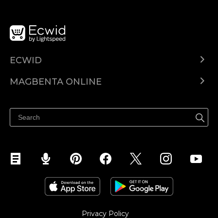
ECWID
Ecwid.com
MAGBENTA ONLINE
Help center
Ibenta kahit saan
Ibenta sa Facebook
Privacy Policy