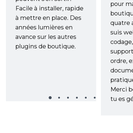
pour m
Facile à installer, rapide
boutiqu
à mettre en place. Des
quatre 
années lumières en
suis w
avance sur les autres
codage,
plugins de boutique.
support
ordre, 
documen
pratiqu
Merci 
tu es gé