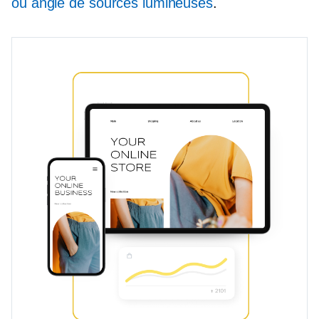
ou angle de sources lumineuses
.