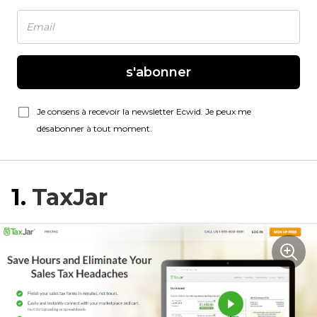
s'abonner
Je consens à recevoir la newsletter Ecwid. Je peux me
désabonner à tout moment.
1.
TaxJar