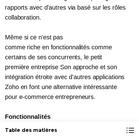
rapports avec d'autres via
basé sur les rôles
collaboration.
Même si ce n'est pas
comme
riche en fonctionnalités
comme
certains de ses concurrents, le petit
première entreprise
Son approche et son
intégration étroite avec d'autres applications
Zoho en font une alternative intéressante
pour
e-commerce
entrepreneurs.
Fonctionnalités
Table des matières
Fonctionne bien avec d'autres applications