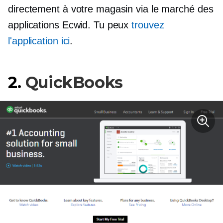
directement à votre magasin via le marché des
applications Ecwid. Tu peux
trouvez
l'application ici
.
2.
QuickBooks