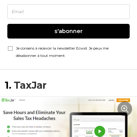
s'abonner
Je consens à recevoir la newsletter Ecwid. Je peux me
désabonner à tout moment.
1.
TaxJar