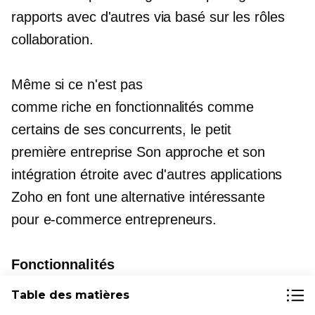
rapports avec d'autres via
basé sur les rôles
collaboration.
Même si ce n'est pas
comme
riche en fonctionnalités
comme
certains de ses concurrents, le petit
première entreprise
Son approche et son
intégration étroite avec d'autres applications
Zoho en font une alternative intéressante
pour
e-commerce
entrepreneurs.
Fonctionnalités
Table des matières
Fonctionne bien avec d'autres applications