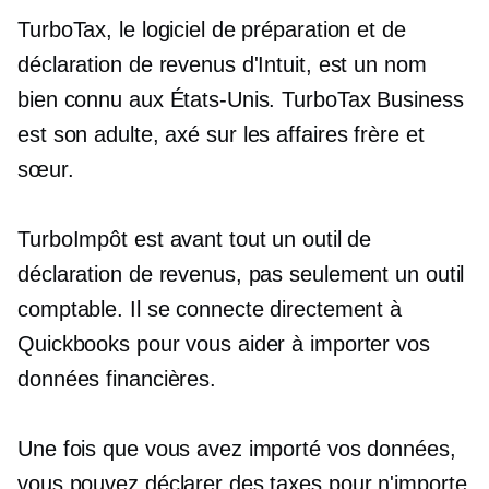
TurboTax, le logiciel de préparation et de
déclaration de revenus d'Intuit, est un nom
bien connu aux États-Unis. TurboTax Business
est son adulte,
axé sur les affaires
frère et
sœur.
TurboImpôt est avant tout un outil de
déclaration de revenus, pas seulement un outil
comptable. Il se connecte directement à
Quickbooks pour vous aider à importer vos
données financières.
Une fois que vous avez importé vos données,
vous pouvez déclarer des taxes pour n'importe