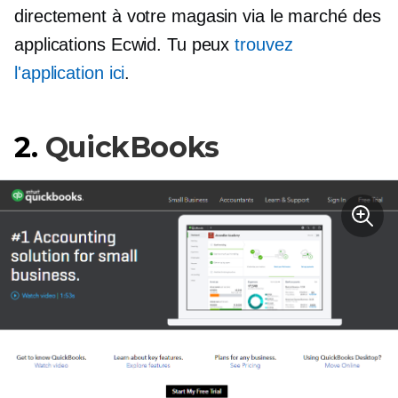
directement à votre magasin via le marché des
applications Ecwid. Tu peux
trouvez
l'application ici
.
2.
QuickBooks