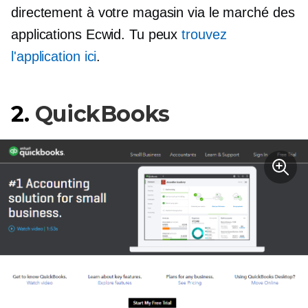
directement à votre magasin via le marché des
applications Ecwid. Tu peux
trouvez
l'application ici
.
2.
QuickBooks