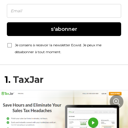
s'abonner
Je consens à recevoir la newsletter Ecwid. Je peux me
désabonner à tout moment.
1.
TaxJar