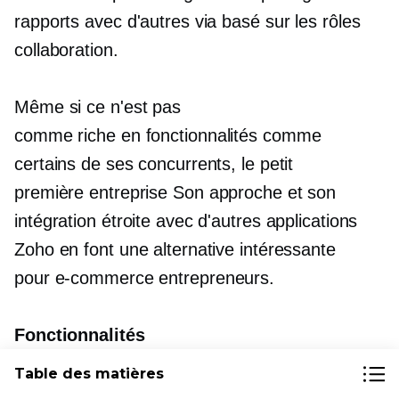
rapports avec d'autres via
basé sur les rôles
collaboration.
Même si ce n'est pas
comme
riche en fonctionnalités
comme
certains de ses concurrents, le petit
première entreprise
Son approche et son
intégration étroite avec d'autres applications
Zoho en font une alternative intéressante
pour
e-commerce
entrepreneurs.
Fonctionnalités
Table des matières
Fonctionne bien avec d'autres applications