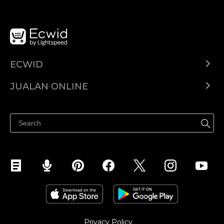
ECWID
Ecwid.com
JUALAN ONLINE
Pusat Bantuan
Jual dimana-mana
Jualan di Facebook
Privacy Policy