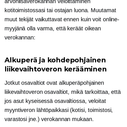
arvonlisäverokannan veloittaminen
kotitoimistossasi tai ostajan luona. Muutamat
muut tekijät vaikuttavat ennen kuin voit online-
myyjänä olla varma, että keräät oikean
verokannan:
Alkuperä ja
kohdepohjainen
liikevaihtoveron kerääminen
Jotkut osavaltiot ovat
alkuperäpohjainen
liikevaihtoveron osavaltiot, mikä tarkoittaa, että
jos asut kyseisessä osavaltiossa, veloitat
myyntiveron lähtöpaikkasi (kotisi, toimistosi,
varastosi jne.) verokannan mukaan.