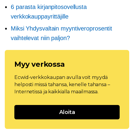
6 parasta kirjanpitosovellusta
verkkokauppayrittäjille
Miksi Yhdysvaltain myyntiveroprosentit
vaihtelevat niin paljon?
Myy verkossa
Ecwid-verkkokaupan avulla voit myydä
helposti missä tahansa, kenelle tahansa –
Internetissä ja kaikkialla maailmassa.
Aloita