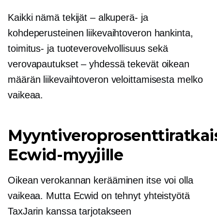
Kaikki nämä tekijät – alkuperä- ja
kohdeperusteinen liikevaihtoveron hankinta,
toimitus- ja tuoteverovelvollisuus sekä
verovapautukset – yhdessä tekevät oikean
määrän liikevaihtoveron veloittamisesta melko
vaikeaa.
Myyntiveroprosenttiratkai
Ecwid-myyjille
Oikean verokannan kerääminen itse voi olla
vaikeaa. Mutta Ecwid on tehnyt yhteistyötä
TaxJarin kanssa tarjotakseen