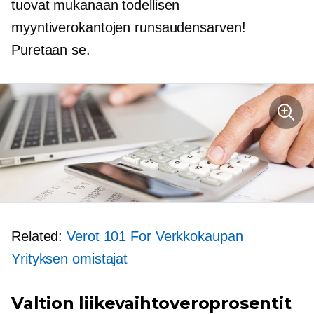
tuovat mukanaan todellisen
myyntiverokantojen runsaudensarven!
Puretaan se.
Related:
Verot 101 For
Verkkokaupan
Yrityksen omistajat
Valtion liikevaihtoveroprosentit