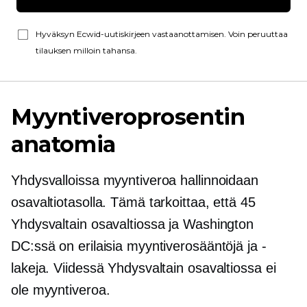
Hyväksyn Ecwid-uutiskirjeen vastaanottamisen. Voin peruuttaa
tilauksen milloin tahansa.
Myyntiveroprosentin
anatomia
Yhdysvalloissa myyntiveroa hallinnoidaan
osavaltiotasolla. Tämä tarkoittaa, että 45
Yhdysvaltain osavaltiossa ja Washington
DC:ssä on erilaisia ​​myyntiverosääntöjä ja -
lakeja. Viidessä Yhdysvaltain osavaltiossa ei
ole myyntiveroa.