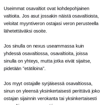
Useimmat osavaltiot ovat
kohdepohjainen
valtioita. Jos asut jossakin näistä osavaltioista,
veloitat myyntiveron ostajasi veron perusteella
lähetettäväksi
osoite.
Jos sinulla on nexus useammassa kuin
yhdessä osavaltiossa, osavaltioita, joissa
sinulla on yhteys, mutta jotka eivät sijaitse,
pidetään "etätiloina".
Jos myyt ostajalle syrjäisessä osavaltiossa,
sinun on yleensä yksinkertaisesti perittävä joko
ostajan sijainnin verokanta tai yksinkertaisesti