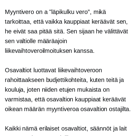
Myyntivero on a
"läpikulku
vero”, mikä
tarkoittaa, että vaikka kauppiaat keräävät sen,
he eivät saa pitää sitä. Sen sijaan he välittävät
sen valtiolle määräajoin
liikevaihtoveroilmoituksen kanssa.
Osavaltiot luottavat liikevaihtoveroon
rahoittaakseen budjettikohteita, kuten teitä ja
kouluja, joten niiden etujen mukaista on
varmistaa, että osavaltion kauppiaat keräävät
oikean määrän myyntiveroa osavaltion ostajilta.
Kaikki nämä erilaiset osavaltiot, säännöt ja lait