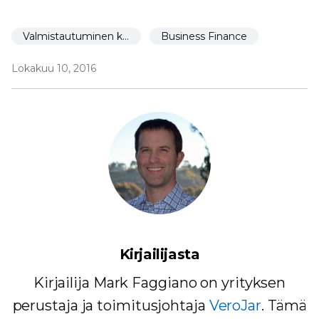
Valmistautuminen käynnistämiseen
Business Finance
Lokakuu 10, 2016
Kirjailijasta
Kirjailija Mark Faggiano on yrityksen
perustaja ja toimitusjohtaja
VeroJar
. Tämä