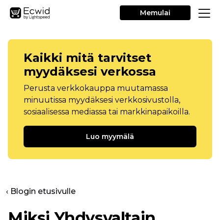
Memulai
Kaikki mitä tarvitset
myydäksesi verkossa
Perusta verkkokauppa muutamassa
minuutissa myydäksesi verkkosivustolla,
sosiaalisessa mediassa tai markkinapaikoilla.
Luo myymälä
‹ Blogin etusivulle
Miksi Yhdysvaltain