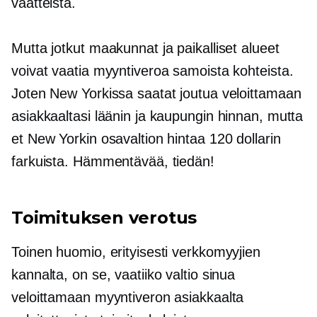
vaatteista.
Mutta jotkut maakunnat ja paikalliset alueet
voivat vaatia myyntiveroa samoista kohteista.
Joten New Yorkissa saatat joutua veloittamaan
asiakkaaltasi läänin ja kaupungin hinnan, mutta
et New Yorkin osavaltion hintaa 120 dollarin
farkuista. Hämmentävää, tiedän!
Toimituksen verotus
Toinen huomio, erityisesti verkkomyyjien
kannalta, on se, vaatiiko valtio sinua
veloittamaan myyntiveron asiakkaalta