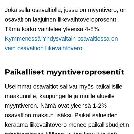
Jokaisella osavaltiolla, jossa on myyntivero, on
osavaltion laajuinen liikevaihtoveroprosentti.
Tämä korko vaihtelee yleensä
4-8%.
Kymmenessä Yhdysvaltain osavaltiossa on
vain osavaltion liikevaihtovero.
Paikalliset myyntiveroprosentit
Useimmat osavaltiot sallivat myös paikallisille
maakunnille, kaupungeille ja muille alueille
myyntiveron. Nämä ovat yleensä
1-2%
osavaltion maksun lisäksi. Paikallisalueiden
keräämä liikevaihtovero menee paikallisbudjetin