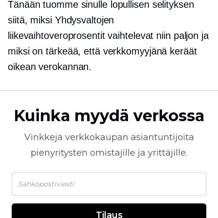
Tänään tuomme sinulle lopullisen selityksen
siitä, miksi Yhdysvaltojen
liikevaihtoveroprosentit vaihtelevat niin paljon ja
miksi on tärkeää, että verkkomyyjänä keräät
oikean verokannan.
Kuinka myydä verkossa
Vinkkejä
verkkokaupan
asiantuntijoita
pienyritysten omistajille ja yrittäjille.
Tilaus