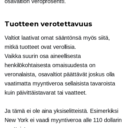
osavaltion veroprosentti.
Tuotteen verotettavuus
Valtiot laativat omat sääntönsä myös siitä,
mitkä tuotteet ovat verollisia.
Vaikka suurin osa aineellisesta
henkilökohtaisesta omaisuudesta on
veronalaista, osavaltiot päättävät joskus olla
vaatimatta myyntiveroa sellaisista tavaroista
kuin päivittäistavarat tai vaatteet.
Ja tämä ei ole aina yksiselitteistä. Esimerkiksi
New York ei vaadi myyntiveroa alle 110 dollarin