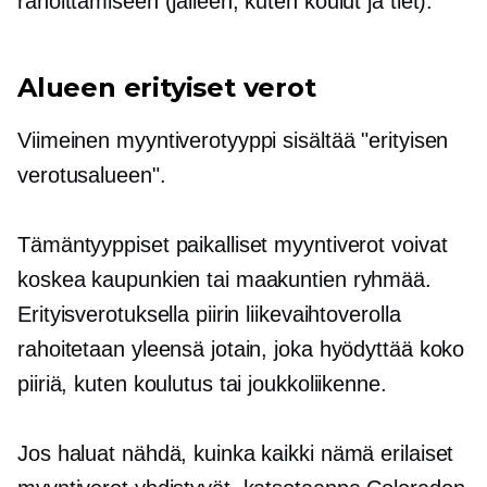
rahoittamiseen (jälleen, kuten koulut ja tiet).
Alueen erityiset verot
Viimeinen myyntiverotyyppi sisältää "erityisen
verotusalueen".
Tämäntyyppiset paikalliset myyntiverot voivat
koskea kaupunkien tai maakuntien ryhmää.
Erityisverotuksella piirin liikevaihtoverolla
rahoitetaan yleensä jotain, joka hyödyttää koko
piiriä, kuten koulutus tai joukkoliikenne.
Jos haluat nähdä, kuinka kaikki nämä erilaiset