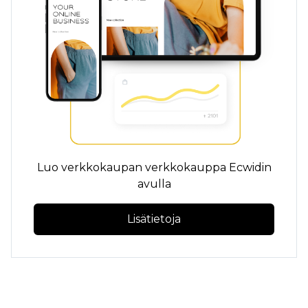
Luo verkkokaupan verkkokauppa Ecwidin
avulla
Lisätietoja