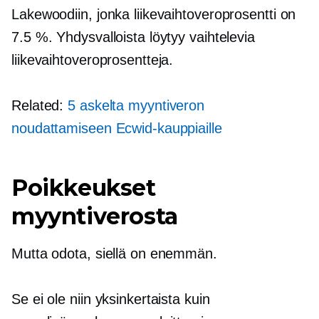
Lakewoodiin, jonka liikevaihtoveroprosentti on
7.5 %. Yhdysvalloista löytyy vaihtelevia
liikevaihtoveroprosentteja.
Related:
5 askelta myyntiveron
noudattamiseen Ecwid-kauppiaille
Poikkeukset
myyntiverosta
Mutta odota, siellä on enemmän.
Se ei ole niin yksinkertaista kuin