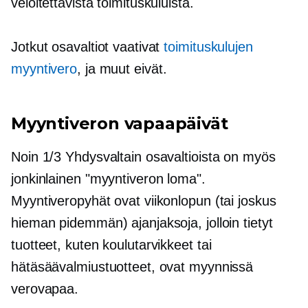
veloitettavista toimituskuluista.
Jotkut osavaltiot vaativat
toimituskulujen
myyntivero
, ja muut eivät.
Myyntiveron vapaapäivät
Noin 1/3 Yhdysvaltain osavaltioista on myös
jonkinlainen "myyntiveron loma".
Myyntiveropyhät ovat viikonlopun (tai joskus
hieman pidemmän) ajanjaksoja, jolloin tietyt
tuotteet, kuten koulutarvikkeet tai
hätäsäävalmiustuotteet, ovat myynnissä
verovapaa.