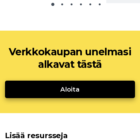
Verkkokaupan unelmasi
alkavat tästä
Aloita
Lisää resursseja