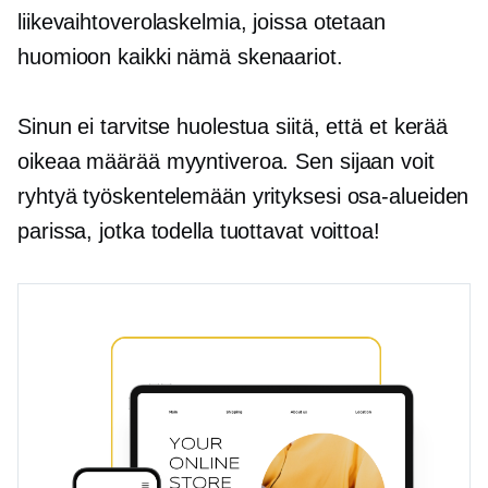
liikevaihtoverolaskelmia, joissa otetaan
huomioon kaikki nämä skenaariot.
Sinun ei tarvitse huolestua siitä, että et kerää
oikeaa määrää myyntiveroa. Sen sijaan voit
ryhtyä työskentelemään yrityksesi osa-alueiden
parissa, jotka todella tuottavat voittoa!