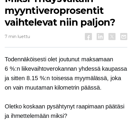
myyntiveroprosentit
vaihtelevat niin paljon?
7 min luettu
Todennäköisesti olet joutunut maksamaan
6 %:n liikevaihtoverokannan yhdessä kaupassa
ja sitten 8.15 %:n toisessa myymälässä, joka
on vain muutaman kilometrin päässä.
Oletko koskaan pysähtynyt raapimaan päätäsi
ja ihmettelemään miksi?