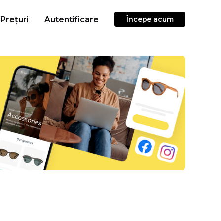
Prețuri
Autentificare
Începe acum