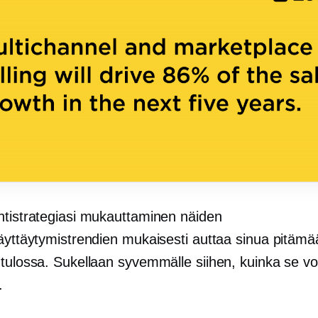
ntistrategiasi mukauttaminen näiden
käyttäytymistrendien mukaisesti auttaa sinua pitämä
 tulossa. Sukellaan syvemmälle siihen, kuinka se v
.