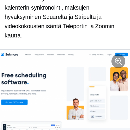
kalenterin synkronointi, maksujen
hyväksyminen Squarelta ja Stripeltä ja
videokokousten isäntä Teleportin ja Zoomin
kautta.