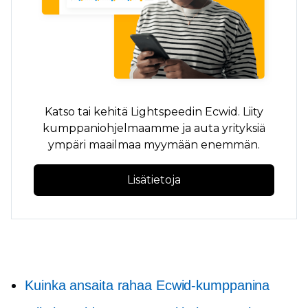
Katso tai kehitä Lightspeedin Ecwid. Liity
kumppaniohjelmaamme ja auta yrityksiä
ympäri maailmaa myymään enemmän.
Lisätietoja
Kuinka ansaita rahaa Ecwid-kumppanina