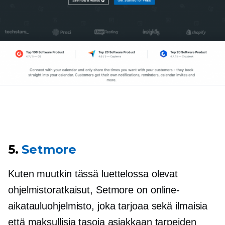
5.
Setmore
Kuten muutkin tässä luettelossa olevat
ohjelmistoratkaisut, Setmore on online-
aikatauluohjelmisto, joka tarjoaa sekä ilmaisia ​​
että maksullisia tasoja asiakkaan tarpeiden