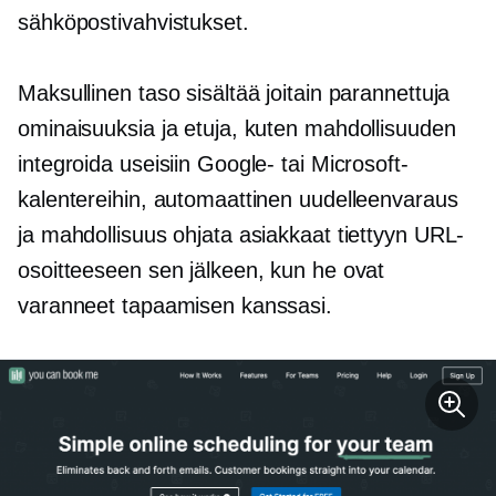
sähköpostivahvistukset.
Maksullinen taso sisältää joitain parannettuja
ominaisuuksia ja etuja, kuten mahdollisuuden
integroida useisiin Google- tai Microsoft-
kalentereihin, automaattinen uudelleenvaraus
ja mahdollisuus ohjata asiakkaat tiettyyn URL-
osoitteeseen sen jälkeen, kun he ovat
varanneet tapaamisen kanssasi.