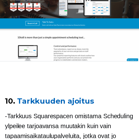
10.
Tarkkuuden ajoitus
-Tarkkuus
Squarespacen omistama Scheduling
ylpeilee tarjoavansa muutakin kuin vain
tapaamisaikataulupalveluita, jotka ovat jo