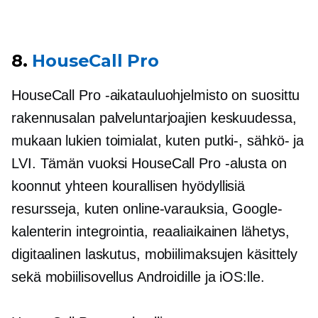
8.
HouseCall Pro
HouseCall Pro -aikatauluohjelmisto on suosittu
rakennusalan palveluntarjoajien keskuudessa,
mukaan lukien toimialat, kuten putki-, sähkö- ja
LVI. Tämän vuoksi HouseCall Pro -alusta on
koonnut yhteen kourallisen hyödyllisiä
resursseja, kuten online-varauksia, Google-
kalenterin integrointia,
reaaliaikainen
lähetys,
digitaalinen laskutus, mobiilimaksujen käsittely
sekä mobiilisovellus Androidille ja iOS:lle.