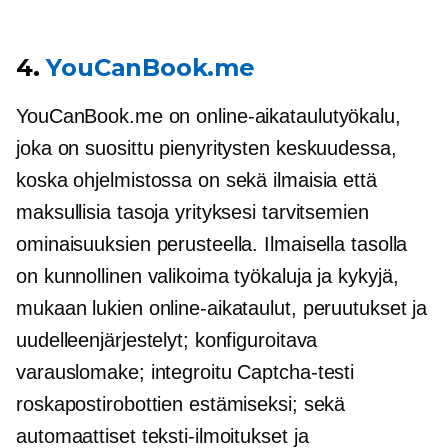
4.
YouCanBook.me
YouCanBook.me on online-aikataulutyökalu,
joka on suosittu pienyritysten keskuudessa,
koska ohjelmistossa on sekä ilmaisia ​​että
maksullisia tasoja yrityksesi tarvitsemien
ominaisuuksien perusteella. Ilmaisella tasolla
on kunnollinen valikoima työkaluja ja kykyjä,
mukaan lukien online-aikataulut, peruutukset ja
uudelleenjärjestelyt; konfiguroitava
varauslomake; integroitu Captcha-testi
roskapostirobottien estämiseksi; sekä
automaattiset teksti-ilmoitukset ja