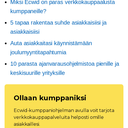
Miksi Ecwid on paras verkkokauppaalusta
kumppaneille?
5 tapaa rakentaa suhde asiakkaisiisi ja
asiakkaisiisi
Auta asiakkaitasi käynnistämään
joulumyyntitapahtumia
10 parasta ajanvarausohjelmistoa pienille ja
keskisuurille yrityksille
Ollaan kumppaniksi
Ecwid-kumppaniohjelman avulla voit tarjota
verkkokauppapalveluita helposti omille
asiakkaillesi.