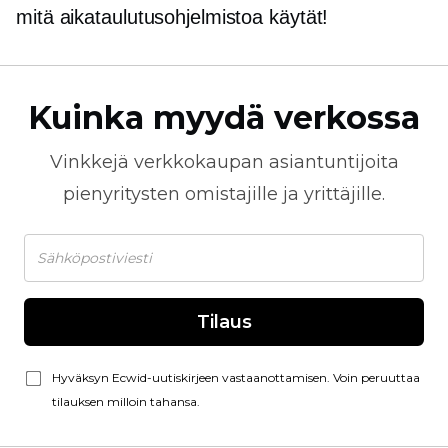
mitä aikataulutusohjelmistoa käytät!
Kuinka myydä verkossa
Vinkkejä
verkkokaupan
asiantuntijoita
pienyritysten omistajille ja yrittäjille.
Tilaus
Hyväksyn Ecwid-uutiskirjeen vastaanottamisen. Voin peruuttaa
tilauksen milloin tahansa.