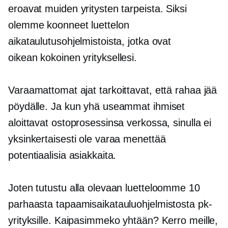
eroavat muiden yritysten tarpeista. Siksi
olemme koonneet luettelon
aikataulutusohjelmistoista, jotka ovat
oikean kokoinen
yrityksellesi.
Varaamattomat ajat tarkoittavat, että rahaa jää
pöydälle. Ja kun yhä useammat ihmiset
aloittavat ostoprosessinsa verkossa, sinulla ei
yksinkertaisesti ole varaa menettää
potentiaalisia asiakkaita.
Joten tutustu alla olevaan luetteloomme 10
parhaasta tapaamisaikatauluohjelmistosta pk-
yrityksille. Kaipasimmeko yhtään? Kerro meille,