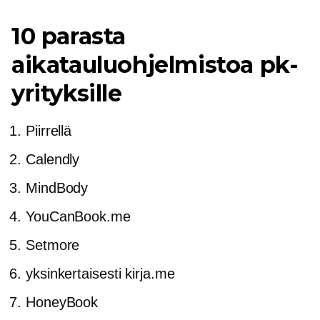
10 parasta
aikatauluohjelmistoa pk-
yrityksille
Piirrellä
Calendly
MindBody
YouCanBook.me
Setmore
yksinkertaisesti kirja.me
HoneyBook