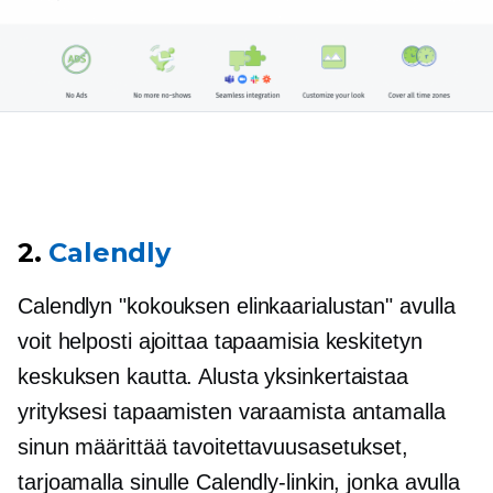
2.
Calendly
Calendlyn "kokouksen elinkaarialustan" avulla
voit helposti ajoittaa tapaamisia keskitetyn
keskuksen kautta. Alusta yksinkertaistaa
yrityksesi tapaamisten varaamista antamalla
sinun määrittää tavoitettavuusasetukset,
tarjoamalla sinulle Calendly-linkin, jonka avulla