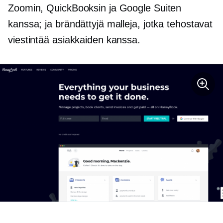
Zoomin, QuickBooksin ja Google Suiten
kanssa; ja brändättyjä malleja, jotka tehostavat
viestintää asiakkaiden kanssa.