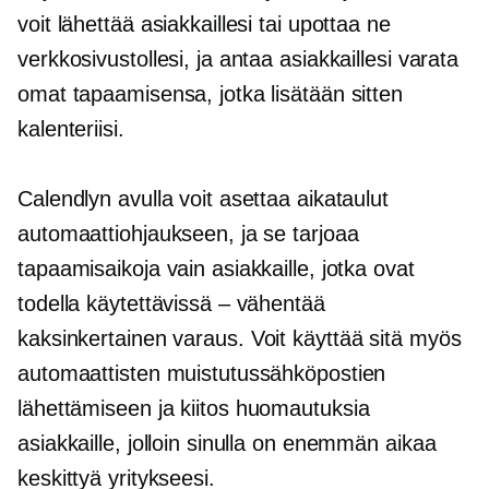
voit lähettää asiakkaillesi tai upottaa ne
verkkosivustollesi, ja antaa asiakkaillesi varata
omat tapaamisensa, jotka lisätään sitten
kalenteriisi.
Calendlyn avulla voit asettaa aikataulut
automaattiohjaukseen, ja se tarjoaa
tapaamisaikoja vain asiakkaille, jotka ovat
todella käytettävissä – vähentää
kaksinkertainen varaus.
Voit käyttää sitä myös
automaattisten muistutussähköpostien
lähettämiseen ja
kiitos
huomautuksia
asiakkaille, jolloin sinulla on enemmän aikaa
keskittyä yritykseesi.