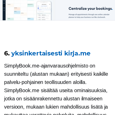
6.
yksinkertaisesti kirja.me
SimplyBook.me-ajanvarausohjelmisto on
suunniteltu (alustan mukaan) erityisesti kaikille
palvelu-pohjainen
teollisuuden aloilla.
SimplyBook.me sisältää useita ominaisuuksia,
jotka on sisäänrakennettu alustan ilmaiseen
versioon, mukaan lukien mahdollisuus lisätä ja