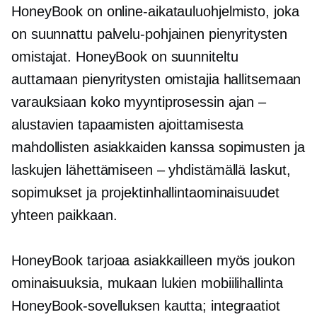
HoneyBook on online-aikatauluohjelmisto, joka
on suunnattu
palvelu-pohjainen
pienyritysten
omistajat. HoneyBook on suunniteltu
auttamaan pienyritysten omistajia hallitsemaan
varauksiaan koko myyntiprosessin ajan –
alustavien tapaamisten ajoittamisesta
mahdollisten asiakkaiden kanssa sopimusten ja
laskujen lähettämiseen – yhdistämällä laskut,
sopimukset ja projektinhallintaominaisuudet
yhteen paikkaan.
HoneyBook tarjoaa asiakkailleen myös joukon
ominaisuuksia, mukaan lukien mobiilihallinta
HoneyBook-sovelluksen kautta; integraatiot