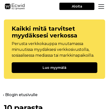
Aloita
Kaikki mitä tarvitset
myydäksesi verkossa
Perusta verkkokauppa muutamassa
minuutissa myydäksesi verkkosivustolla,
sosiaalisessa mediassa tai markkinapaikoilla.
Luo myymälä
‹ Blogin etusivulle
10 parasta