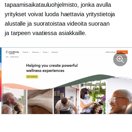
tapaamisaikatauluohjelmisto, jonka avulla
yritykset voivat luoda haettavia yritystietoja
alustalle ja suoratoistaa videoita suoraan
ja
tarpeen vaatiessa
asiakkaille.