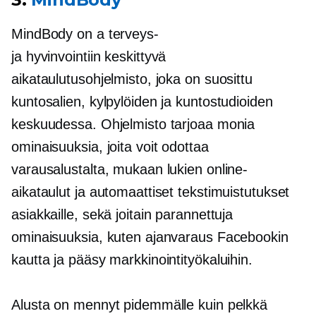
MindBody on a
terveys-
ja
hyvinvointiin keskittyvä
aikataulutusohjelmisto, joka on suosittu
kuntosalien, kylpylöiden ja kuntostudioiden
keskuudessa. Ohjelmisto tarjoaa monia
ominaisuuksia, joita voit odottaa
varausalustalta, mukaan lukien online-
aikataulut ja automaattiset tekstimuistutukset
asiakkaille, sekä joitain parannettuja
ominaisuuksia, kuten ajanvaraus Facebookin
kautta ja pääsy markkinointityökaluihin.
Alusta on mennyt pidemmälle kuin pelkkä