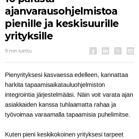
ajanvarausohjelmistoa
pienille ja keskisuurille
yrityksille
9 min luettu
Pienyrityksesi kasvaessa edelleen, kannattaa
harkita tapaamisaikatauluohjelmiston
integrointia järjestelmääsi. Näin voit varata ajan
asiakkaiden kanssa tuhlaamatta rahaa ja
työvoimaa varaamalla tapaamisia puhelimitse.
Kuten pieni
keskikokoinen
yrityksesi tarpeet