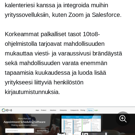
kalenteriesi kanssa ja integroida muihin
yrityssovelluksiin, kuten Zoom ja Salesforce.
Korkeammat palkalliset tasot 10to8-
ohjelmistolla tarjoavat mahdollisuuden
mukauttaa viesti- ja varaussivusi brändäystä
sekä mahdollisuuden varata enemmän
tapaamisia kuukaudessa ja luoda lisää
yritykseesi liittyviä henkilöstön
kirjautumistunnuksia.