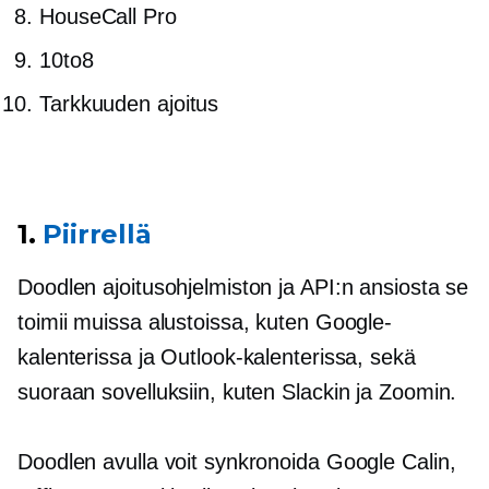
HouseCall Pro
10to8
Tarkkuuden ajoitus
1.
Piirrellä
Doodlen ajoitusohjelmiston ja API:n ansiosta se
toimii muissa alustoissa, kuten Google-
kalenterissa ja Outlook-kalenterissa, sekä
suoraan sovelluksiin, kuten Slackin ja Zoomin.
Doodlen avulla voit synkronoida Google Calin,