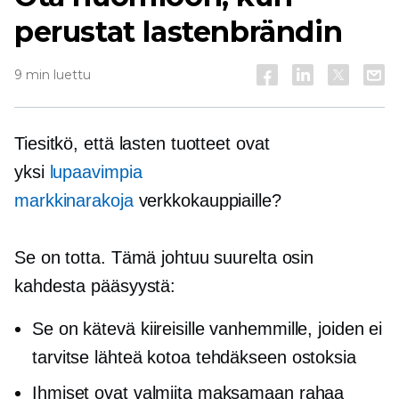
perustat lastenbrändin
9 min luettu
Tiesitkö, että lasten tuotteet ovat
yksi
lupaavimpia
markkinarakoja
verkkokauppiaille?
Se on totta. Tämä johtuu suurelta osin
kahdesta pääsyystä:
Se on kätevä kiireisille vanhemmille, joiden ei
tarvitse lähteä kotoa tehdäkseen ostoksia
Ihmiset ovat valmiita maksamaan rahaa