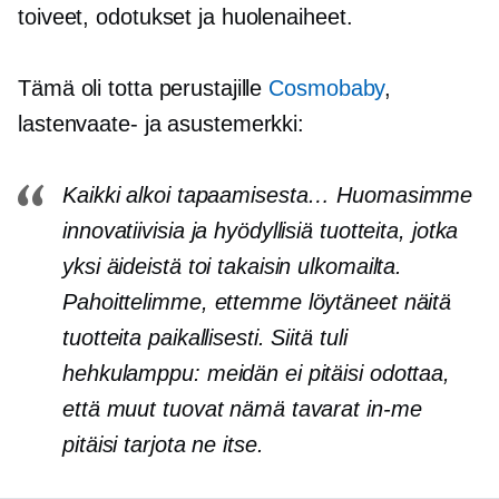
toiveet, odotukset ja huolenaiheet.
Tämä oli totta perustajille
Cosmobaby
,
lastenvaate- ja asustemerkki:
Kaikki alkoi tapaamisesta… Huomasimme
innovatiivisia ja hyödyllisiä tuotteita, jotka
yksi äideistä toi takaisin ulkomailta.
Pahoittelimme, ettemme löytäneet näitä
tuotteita paikallisesti. Siitä tuli
hehkulamppu: meidän ei pitäisi odottaa,
että muut tuovat nämä tavarat
in-me
pitäisi tarjota ne itse.