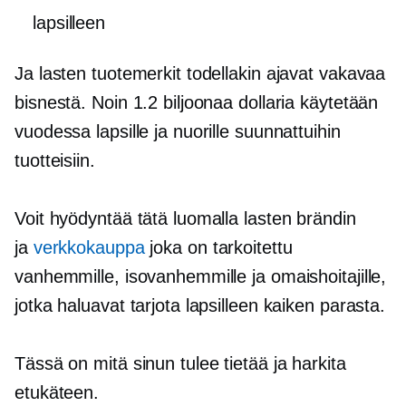
lapsilleen
Ja lasten tuotemerkit todellakin ajavat vakavaa
bisnestä. Noin 1.2 biljoonaa dollaria käytetään
vuodessa lapsille ja nuorille suunnattuihin
tuotteisiin.
Voit hyödyntää tätä luomalla lasten brändin
ja
verkkokauppa
joka on tarkoitettu
vanhemmille, isovanhemmille ja omaishoitajille,
jotka haluavat tarjota lapsilleen kaiken parasta.
Tässä on mitä sinun tulee tietää ja harkita
etukäteen.