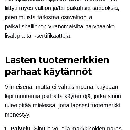
liittyä myös valtion ja/tai paikallisia säädöksiä,
joten muista tarkistaa osavaltion ja
paikallishallinnon viranomaisilta, tarvitaanko
lisälupia tai -sertifikaatteja.
Lasten tuotemerkkien
parhaat käytännöt
Viimeisenä, mutta ei vähäisimpänä, käydään
läpi muutamia parhaita käytäntöjä, jotka sinun
tulee pitää mielessä, jotta lapsesi tuotemerkki
menestyy.
Palvelu
. Sinulla voi olla markkinoiden paras