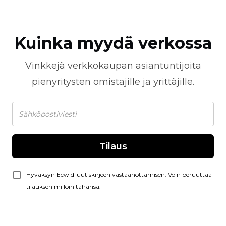
Kuinka myydä verkossa
Vinkkejä
verkkokaupan
asiantuntijoita
pienyritysten omistajille ja yrittäjille.
Tilaus
Hyväksyn Ecwid-uutiskirjeen vastaanottamisen. Voin peruuttaa
tilauksen milloin tahansa.