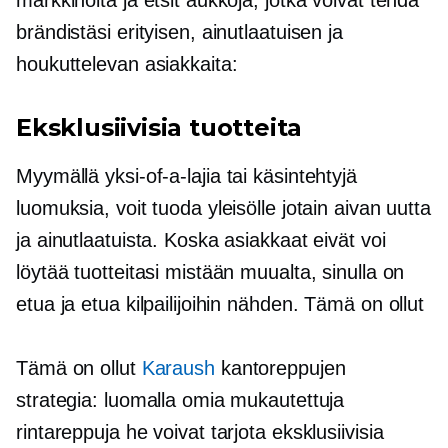
brändistäsi erityisen, ainutlaatuisen ja
houkuttelevan asiakkaita:
Eksklusiivisia tuotteita
Myymällä
yksi-of-a-lajia
tai käsintehtyjä
luomuksia, voit tuoda yleisölle jotain aivan uutta
ja ainutlaatuista. Koska asiakkaat eivät voi
löytää tuotteitasi mistään muualta, sinulla on
etua ja etua kilpailijoihin nähden. Tämä on ollut
Tämä on ollut
Karaush
kantoreppujen
strategia: luomalla omia mukautettuja
rintareppuja he voivat tarjota eksklusiivisia