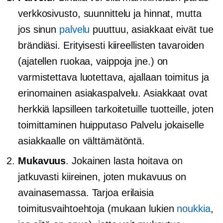
verkkosivusto, suunnittelu ja hinnat, mutta
jos sinun
palvelu
puuttuu, asiakkaat eivät tue
brändiäsi. Erityisesti kiireellisten tavaroiden
(ajatellen ruokaa, vaippoja jne.) on
varmistettava luotettava,
ajallaan
toimitus ja
erinomainen asiakaspalvelu. Asiakkaat ovat
herkkiä lapsilleen tarkoitetuille tuotteille, joten
toimittaminen
huipputaso
Palvelu jokaiselle
asiakkaalle on välttämätöntä.
Mukavuus
. Jokainen lasta hoitava on
jatkuvasti kiireinen, joten mukavuus on
avainasemassa. Tarjoa erilaisia ​​
toimitusvaihtoehtoja (mukaan lukien
noukkia
,