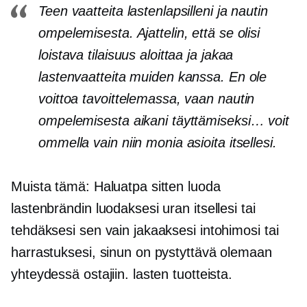
Teen vaatteita lastenlapsilleni ja nautin
ompelemisesta. Ajattelin, että se olisi
loistava tilaisuus aloittaa ja jakaa
lastenvaatteita muiden kanssa. En ole
voittoa tavoittelemassa, vaan nautin
ompelemisesta aikani täyttämiseksi… voit
ommella vain niin monia asioita itsellesi.
Muista tämä: Haluatpa sitten luoda
lastenbrändin luodaksesi uran itsellesi tai
tehdäksesi sen vain jakaaksesi intohimosi tai
harrastuksesi, sinun on pystyttävä olemaan
yhteydessä ostajiin. lasten tuotteista.