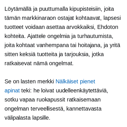
Löytämällä ja puuttumalla kipupisteisiin, joita
tämän markkinaraon ostajat kohtaavat, lapsesi
tuotteet voidaan asettaa arvokkaiksi,
Ehdoton
kohteita. Ajattele ongelmia ja turhautumista,
joita kohtaat vanhempana tai hoitajana, ja yritä
sitten keksiä tuotteita ja tarjouksia, jotka
ratkaisevat nämä ongelmat.
Se on lasten merkki
Nälkäiset pienet
apinat
teki: he loivat uudelleenkäytettäviä,
sotku vapaa
ruokapussit ratkaisemaan
ongelman terveellisestä, kannettavasta
välipalasta lapsille.