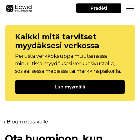
Pradėti
Kaikki mitä tarvitset
myydäksesi verkossa
Perusta verkkokauppa muutamassa
minuutissa myydäksesi verkkosivustolla,
sosiaalisessa mediassa tai markkinapaikoilla.
Luo myymälä
‹ Blogin etusivulle
Ota huomioon, kun