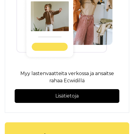
Myy lastenvaatteita verkossa ja ansaitse
rahaa Ecwidillä
Lisätietoja