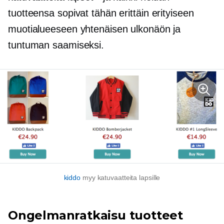
tuotteensa sopivat tähän erittäin erityiseen
muotialueeseen yhtenäisen ulkonäön ja
tuntuman saamiseksi.
kiddo
myy katuvaatteita lapsille
Ongelmanratkaisu
tuotteet