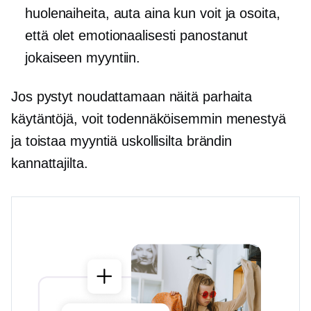
huolenaiheita, auta aina kun voit ja osoita,
että olet emotionaalisesti panostanut
jokaiseen myyntiin.
Jos pystyt noudattamaan näitä parhaita
käytäntöjä, voit todennäköisemmin menestyä
ja toistaa myyntiä uskollisilta brändin
kannattajilta.