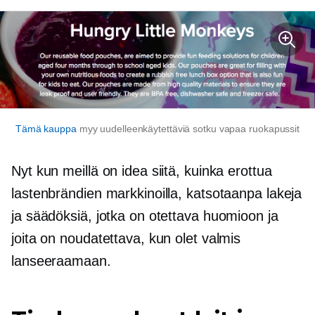
Tämä kauppa
myy uudelleenkäytettäviä
sotku vapaa
ruokapussit
Nyt kun meillä on idea siitä, kuinka erottua
lastenbrändien markkinoilla, katsotaanpa lakeja
ja säädöksiä, jotka on otettava huomioon ja
joita on noudatettava, kun olet valmis
lanseeraamaan.