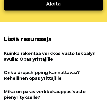
Aloita
Lisää resursseja
Kuinka rakentaa verkkosivusto tekoälyn
avulla: Opas yrittäjille
Onko dropshipping kannattavaa?
Rehellinen opas yrittäjille
Mikä on paras verkkokauppasivusto
pienyritykselle?