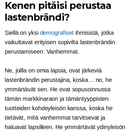
Kenen pitäisi perustaa
lastenbrändi?
Siellä on yksi
demografiset
ihmisistä, jotka
vaikuttavat erityisen sopivilta lastenbrändin
perustamiseen: Vanhemmat.
Ne, joilla on omia lapsia, ovat järkeviä
lastenbrändin perustajina, koska… no, he
ymmärtävät sen. He ovat sopusoinnussa
tämän markkinaraon ja tämäntyyppisten
tuotteiden kohdeyleisön kanssa, koska he
tietävät, mitä vanhemmat tarvitsevat ja
haluavat lapsilleen. He ymmärtävät ydinyleisön