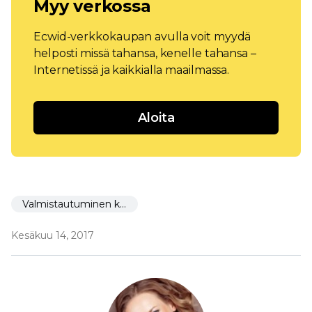
Myy verkossa
Ecwid-verkkokaupan avulla voit myydä
helposti missä tahansa, kenelle tahansa –
Internetissä ja kaikkialla maailmassa.
Aloita
Valmistautuminen käynnistämiseen
Kesäkuu 14, 2017