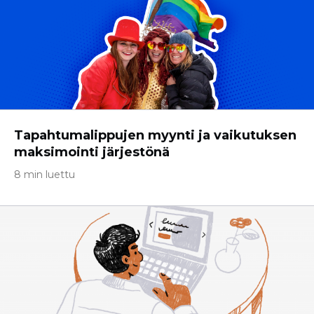
Tapahtumalippujen myynti ja vaikutuksen
maksimointi järjestönä
8 min luettu