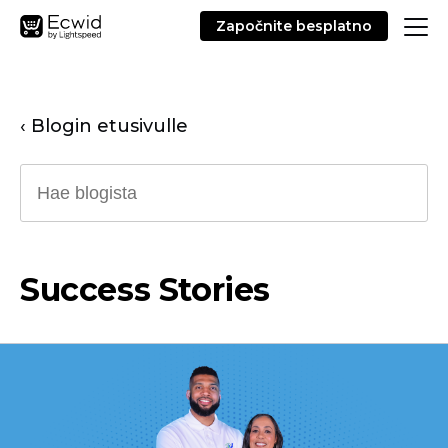
Započnite besplatno
‹ Blogin etusivulle
Success Stories