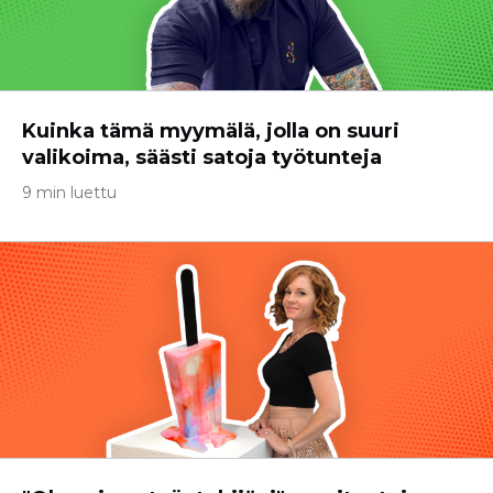
Kuinka tämä myymälä, jolla on suuri
valikoima, säästi satoja työtunteja
9 min luettu