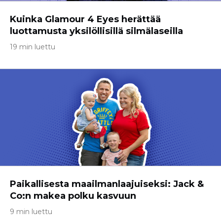
Kuinka Glamour 4 Eyes herättää
luottamusta yksilöllisillä silmälaseilla
19 min luettu
Paikallisesta maailmanlaajuiseksi: Jack &
Co:n makea polku kasvuun
9 min luettu