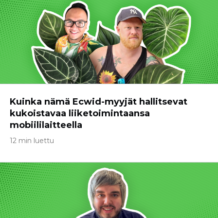
Kuinka nämä Ecwid-myyjät hallitsevat
kukoistavaa liiketoimintaansa
mobiililaitteella
12 min luettu