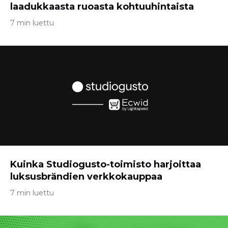
laadukkaasta ruoasta kohtuuhintaista
7 min luettu
Kuinka Studiogusto-toimisto harjoittaa
luksusbrändien verkkokauppaa
7 min luettu