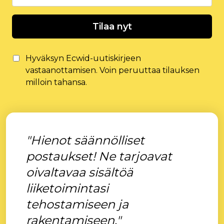
Tilaa nyt
Hyväksyn Ecwid-uutiskirjeen
vastaanottamisen. Voin peruuttaa tilauksen
milloin tahansa.
"Hienot säännölliset
postaukset! Ne tarjoavat
oivaltavaa sisältöä
liiketoimintasi
tehostamiseen ja
rakentamiseen."