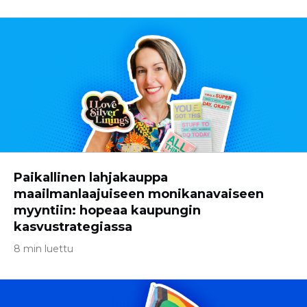
Paikallinen lahjakauppa
maailmanlaajuiseen monikanavaiseen
myyntiin: hopeaa kaupungin
kasvustrategiassa
8 min luettu