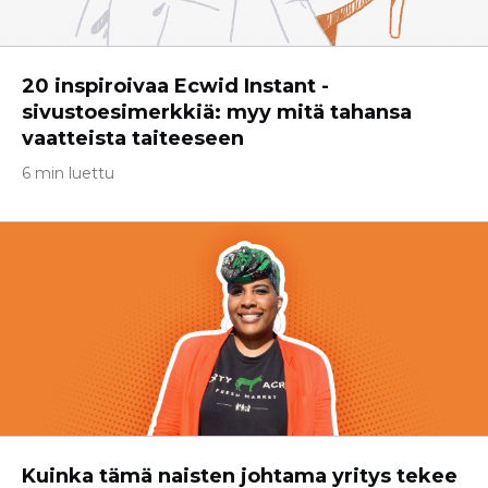
20 inspiroivaa Ecwid Instant -
sivustoesimerkkiä: myy mitä tahansa
vaatteista taiteeseen
6 min luettu
Kuinka tämä naisten johtama yritys tekee