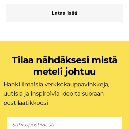
Lataa lisää
Tilaa nähdäksesi mistä
meteli johtuu
Hanki ilmaisia ​​verkkokauppavinkkejä,
uutisia ja inspiroivia ideoita suoraan
postilaatikkoosi