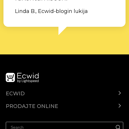
Linda B., Ecwid-blogin lukija
ECWID
Centar za pomoć
PRODAJTE ONLINE
Prodaj na Instagramu