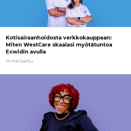
Kotisairaanhoidosta verkkokauppaan:
Miten WestCare skaalasi myötätuntoa
Ecwidin avulla
14 min luettu