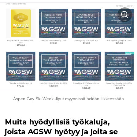
Aspen Gay Ski Week -liput myynnissä heidän liikkeessään
Muita hyödyllisiä työkaluja,
joista AGSW hyötyy ja joita se