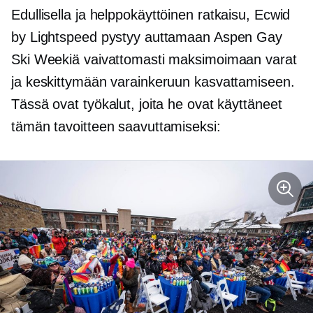
Edullisella ja
helppokäyttöinen
ratkaisu, Ecwid
by Lightspeed pystyy auttamaan Aspen Gay
Ski Weekiä vaivattomasti maksimoimaan varat
ja keskittymään varainkeruun kasvattamiseen.
Tässä ovat työkalut, joita he ovat käyttäneet
tämän tavoitteen saavuttamiseksi: