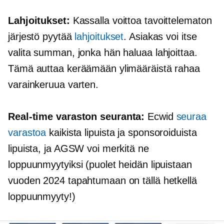
Lahjoitukset:
Kassalla voittoa tavoittelematon
järjestö pyytää
lahjoitukset
. Asiakas voi itse
valita summan, jonka hän haluaa lahjoittaa.
Tämä auttaa keräämään ylimääräistä rahaa
varainkeruua varten.
Real-time
varaston seuranta:
Ecwid
seuraa
varastoa
kaikista lipuista ja sponsoroiduista
lipuista, ja AGSW voi merkitä ne
loppuunmyytyiksi (puolet heidän lipuistaan ​​
vuoden 2024 tapahtumaan on tällä hetkellä
loppuunmyyty!)