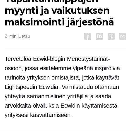
myynti ja vaikutuksen
maksimointi järjestönä
8 min luettu
Tervetuloa Ecwid-blogin Menestystarinat-
osioon, jossa esittelemme ylpeänä inspiroivia
tarinoita yrityksen omistajista, jotka käyttävät
Lightspeedin Ecwidia. Valmistaudu ottamaan
yhteyttä
samanmielinen
yrittäjille ja saada
arvokkaita oivalluksia Ecwidin käyttämisestä
yrityksesi kasvattamiseen.