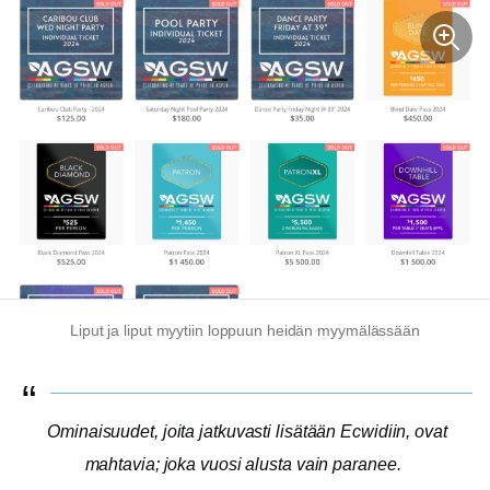
Liput ja liput myytiin loppuun heidän myymälässään
Ominaisuudet, joita jatkuvasti lisätään Ecwidiin, ovat
mahtavia; joka vuosi alusta vain paranee.