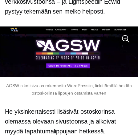
verkkosivustoonsa – ja Lightspeedin Ecwid
pystyy tekemään sen melko helposti.
AGSW:n kotisivu on rakennettu WordPressiin, linkittämällä heidän
ostoskoriinsa lippujen ostamista varten
He yksinkertaisesti lisäsivät ostoskorinsa
olemassa olevaan sivustoonsa ja alkoivat
myydä tapahtumalippujaan hetkessä.