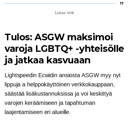
Lukas Volk
Tulos: ASGW maksimoi
varoja LGBTQ+ -yhteisölle
ja jatkaa kasvuaan
Lightspeedin Ecwidin ansiosta ASGW myy nyt
lippuja a
helppokäyttöinen
verkkokauppaan,
säästää lisäkustannuksissa ja voi keskittyä
varojen keräämiseen ja tapahtuman
laajentamiseen eri alueille.