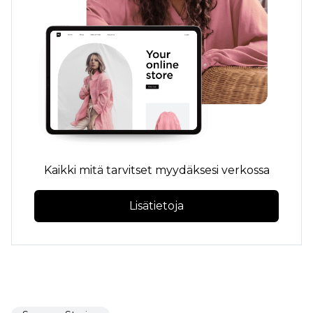
Kaikki mitä tarvitset myydäksesi verkossa
Lisätietoja