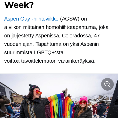
Week?
Aspen Gay -hiihtoviikko
(AGSW) on
a
viikon mittainen
homohiihtotapahtuma, joka
on järjestetty Aspenissa, Coloradossa, 47
vuoden ajan. Tapahtuma on yksi Aspenin
suurimmista LGBTQ+:sta
voittoa tavoittelematon
varainkeräyksiä.