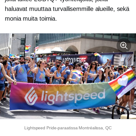
haluavat muuttaa turvallisemmille alueille, sekä
monia muita toimia.
Lightspeed Pride-paraatissa Montréalissa, QC