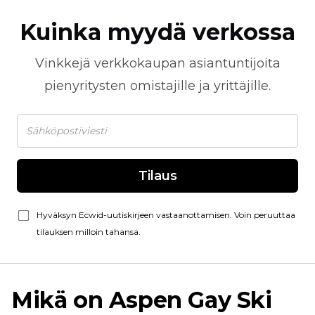
Kuinka myydä verkossa
Vinkkejä
verkkokaupan
asiantuntijoita
pienyritysten omistajille ja yrittäjille.
Tilaus
Hyväksyn Ecwid-uutiskirjeen vastaanottamisen. Voin peruuttaa
tilauksen milloin tahansa.
Mikä on Aspen Gay Ski