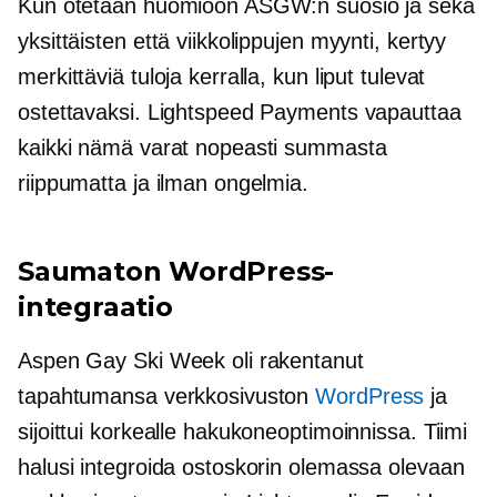
Kun otetaan huomioon ASGW:n suosio ja sekä
yksittäisten että viikkolippujen myynti, kertyy
merkittäviä tuloja kerralla, kun liput tulevat
ostettavaksi. Lightspeed Payments vapauttaa
kaikki nämä varat nopeasti summasta
riippumatta ja ilman ongelmia.
Saumaton WordPress-
integraatio
Aspen Gay Ski Week oli rakentanut
tapahtumansa verkkosivuston
WordPress
ja
sijoittui korkealle hakukoneoptimoinnissa. Tiimi
halusi integroida ostoskorin olemassa olevaan