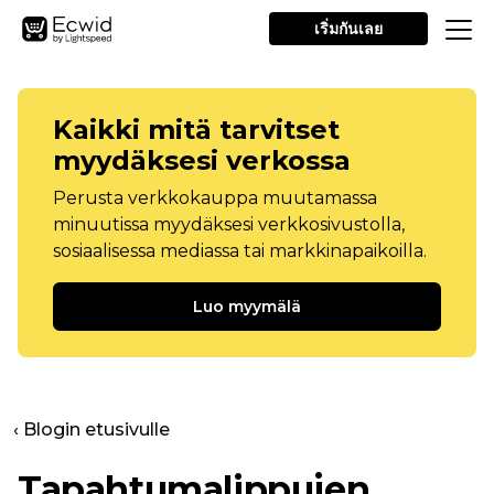
เริ่มกันเลย
Kaikki mitä tarvitset
myydäksesi verkossa
Perusta verkkokauppa muutamassa
minuutissa myydäksesi verkkosivustolla,
sosiaalisessa mediassa tai markkinapaikoilla.
Luo myymälä
‹ Blogin etusivulle
Tapahtumalippujen