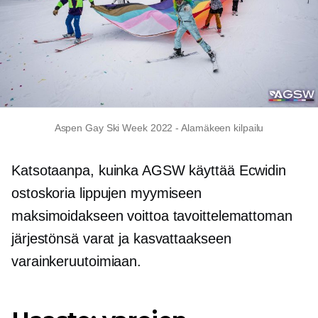
Aspen Gay Ski Week 2022
-
Alamäkeen kilpailu
Katsotaanpa, kuinka AGSW käyttää Ecwidin
ostoskoria lippujen myymiseen
maksimoidakseen voittoa tavoittelemattoman
järjestönsä varat ja kasvattaakseen
varainkeruutoimiaan.