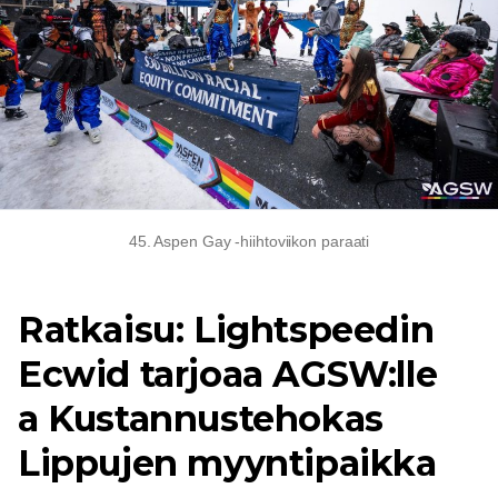
45. Aspen Gay -hiihtoviikon paraati
Ratkaisu: Lightspeedin
Ecwid tarjoaa AGSW:lle
a
Kustannustehokas
Lippujen myyntipaikka