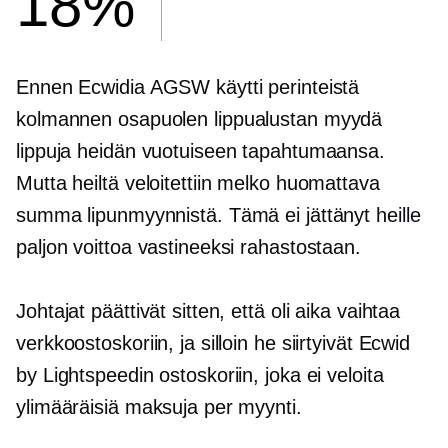
18%
Ennen Ecwidia AGSW käytti perinteistä
kolmannen osapuolen
lippualustan myydä
lippuja heidän vuotuiseen tapahtumaansa.
Mutta heiltä veloitettiin melko huomattava
summa lipunmyynnistä. Tämä ei jättänyt heille
paljon voittoa vastineeksi rahastostaan.
Johtajat päättivät sitten, että oli aika vaihtaa
verkkoostoskoriin, ja silloin he siirtyivät Ecwid
by Lightspeedin ostoskoriin, joka ei veloita
ylimääräisiä maksuja per myynti.