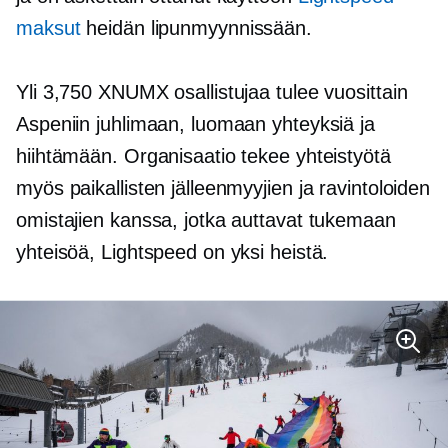
maksut
heidän lipunmyynnissään.
Yli 3,750 XNUMX osallistujaa tulee vuosittain
Aspeniin juhlimaan, luomaan yhteyksiä ja
hiihtämään. Organisaatio tekee yhteistyötä
myös paikallisten jälleenmyyjien ja ravintoloiden
omistajien kanssa, jotka auttavat tukemaan
yhteisöä, Lightspeed on yksi heistä.