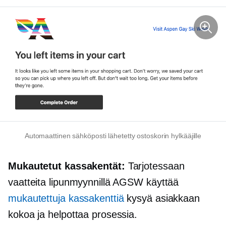
Automaattinen sähköposti lähetetty ostoskorin hylkääjille
Mukautetut kassakentät:
Tarjotessaan
vaatteita lipunmyynnillä AGSW käyttää
mukautettuja kassakenttiä
kysyä asiakkaan
kokoa ja helpottaa prosessia.