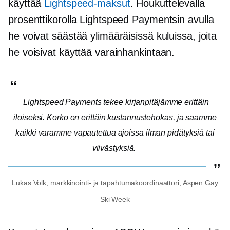
käyttää
Lightspeed-maksut
. Houkuttelevalla
prosenttikorolla Lightspeed Paymentsin avulla
he voivat säästää ylimääräisissä kuluissa, joita
he voisivat käyttää varainhankintaan.
Lightspeed Payments tekee kirjanpitäjämme erittäin
iloiseksi. Korko on erittäin
kustannustehokas,
ja saamme
kaikki varamme vapautettua ajoissa ilman pidätyksiä tai
viivästyksiä.
Lukas Volk, markkinointi- ja tapahtumakoordinaattori, Aspen Gay
Ski Week