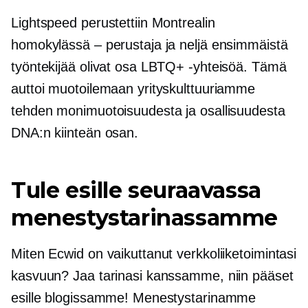
Lightspeed perustettiin Montrealin
homokylässä – perustaja ja neljä ensimmäistä
työntekijää olivat osa LBTQ+ -yhteisöä. Tämä
auttoi muotoilemaan yrityskulttuuriamme
tehden monimuotoisuudesta ja osallisuudesta
DNA:n kiinteän osan.
Tule esille seuraavassa
menestystarinassamme
Miten Ecwid on vaikuttanut verkkoliiketoimintasi
kasvuun? Jaa tarinasi kanssamme, niin pääset
esille blogissamme! Menestystarinamme