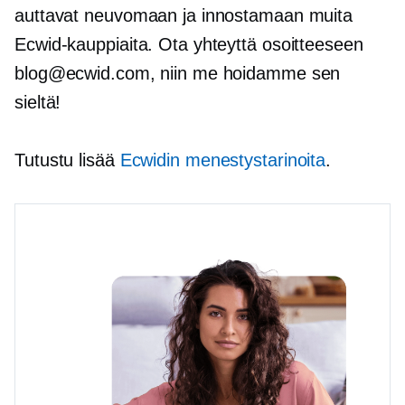
auttavat neuvomaan ja innostamaan muita
Ecwid-kauppiaita. Ota yhteyttä osoitteeseen
blog@ecwid.com, niin me hoidamme sen
sieltä!
Tutustu lisää
Ecwidin menestystarinoita
.