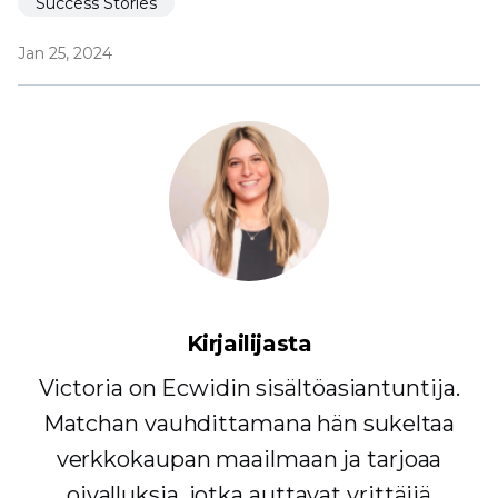
Success Stories
Jan 25, 2024
Kirjailijasta
Victoria on Ecwidin sisältöasiantuntija.
Matchan vauhdittamana hän sukeltaa
verkkokaupan maailmaan ja tarjoaa
oivalluksia, jotka auttavat yrittäjiä