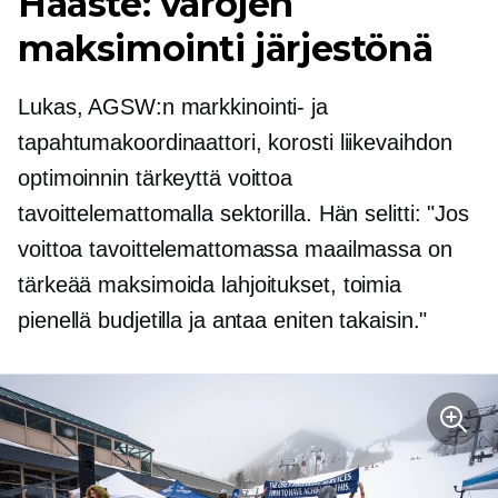
Haaste: varojen
maksimointi järjestönä
Lukas, AGSW:n markkinointi- ja
tapahtumakoordinaattori, korosti liikevaihdon
optimoinnin tärkeyttä voittoa
tavoittelemattomalla sektorilla. Hän selitti: "Jos
voittoa tavoittelemattomassa maailmassa on
tärkeää maksimoida lahjoitukset, toimia
pienellä budjetilla ja antaa eniten takaisin."