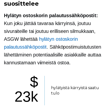
suosittelee
Hylätyn ostoskorin palautussähköpostit:
Kun joku jättää tavaraa kärryinsä, joutuu
sivuraiteille tai joutuu erilliseen silmukkaan,
ASGW lähettää
hylätyn ostoskorin
palautussähköpostit
. Sähköpostimuistutusten
lähettäminen potentiaalisille asiakkaille auttaa
kannustamaan viimeistä ostoa.
$
hylätyistä kärryistä saatu
23k
tulo