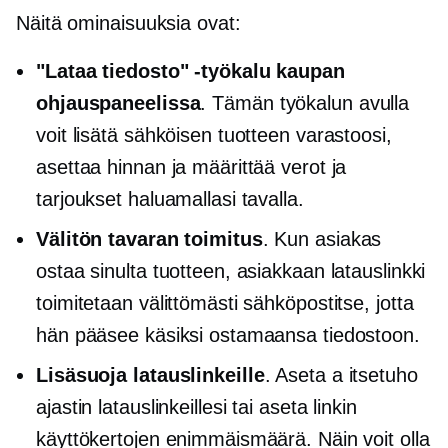
Näitä ominaisuuksia ovat:
"Lataa tiedosto" -työkalu kaupan
ohjauspaneelissa
. Tämän työkalun avulla
voit lisätä sähköisen tuotteen varastoosi,
asettaa hinnan ja määrittää verot ja
tarjoukset haluamallasi tavalla.
Välitön tavaran toimitus
. Kun asiakas
ostaa sinulta tuotteen, asiakkaan latauslinkki
toimitetaan välittömästi sähköpostitse, jotta
hän pääsee käsiksi ostamaansa tiedostoon.
Lisäsuoja latauslinkeille
. Aseta a
itsetuho
ajastin latauslinkeillesi tai aseta linkin
käyttökertojen enimmäismäärä. Näin voit olla