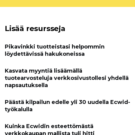
Lisää resursseja
Pikavinkki tuotteistasi helpommin
löydettävissä hakukoneissa
Kasvata myyntiä lisäämällä
tuotearvosteluja verkkosivustollesi yhdellä
napsautuksella
Päästä kilpailun edelle yli 30 uudella Ecwid-
työkalulla
Kuinka Ecwidin esteettömästä
verkkokaupan mallista tuli hitti