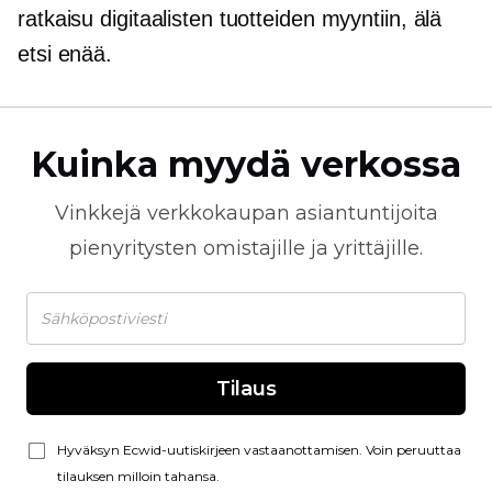
ratkaisu digitaalisten tuotteiden myyntiin, älä
etsi enää.
Kuinka myydä verkossa
Vinkkejä
verkkokaupan
asiantuntijoita
pienyritysten omistajille ja yrittäjille.
Tilaus
Hyväksyn Ecwid-uutiskirjeen vastaanottamisen. Voin peruuttaa
tilauksen milloin tahansa.