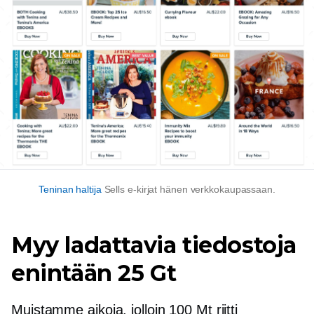
Teninan haltija
Sells
e-kirjat
hänen verkkokaupassaan.
Myy ladattavia tiedostoja
enintään 25 Gt
Muistamme aikoja, jolloin 100 Mt riitti