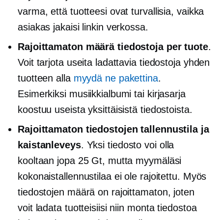
varma, että tuotteesi ovat turvallisia, vaikka
asiakas jakaisi linkin verkossa.
Rajoittamaton määrä tiedostoja per tuote
.
Voit tarjota useita ladattavia tiedostoja yhden
tuotteen alla
myydä ne pakettina
.
Esimerkiksi musiikkialbumi tai kirjasarja
koostuu useista yksittäisistä tiedostoista.
Rajoittamaton tiedostojen tallennustila ja
kaistanleveys
. Yksi tiedosto voi olla
kooltaan jopa 25 Gt, mutta myymäläsi
kokonaistallennustilaa ei ole rajoitettu. Myös
tiedostojen määrä on rajoittamaton, joten
voit ladata tuotteisiisi niin monta tiedostoa