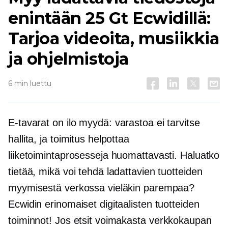
enintään 25 Gt Ecwidillä:
Tarjoa videoita, musiikkia
ja ohjelmistoja
6 min luettu
E-tavarat
on ilo myydä: varastoa ei tarvitse
hallita, ja toimitus helpottaa
liiketoimintaprosesseja huomattavasti. Haluatko
tietää, mikä voi tehdä ladattavien tuotteiden
myymisestä verkossa vieläkin parempaa?
Ecwidin erinomaiset digitaalisten tuotteiden
toiminnot! Jos etsit voimakasta
verkkokaupan