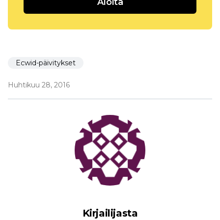
Aloita
Ecwid-päivitykset
Huhtikuu 28, 2016
Kirjailijasta