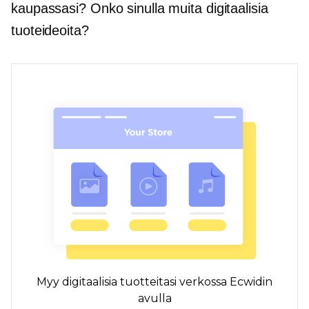
kaupassasi? Onko sinulla muita digitaalisia
tuoteideoita?
Myy digitaalisia tuotteitasi verkossa Ecwidin
avulla