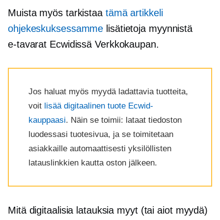
Muista myös tarkistaa
tämä artikkeli
ohjekeskuksessamme
lisätietoja myynnistä
e-tavarat
Ecwidissä
Verkkokaupan.
Jos haluat myös myydä ladattavia tuotteita,
voit
lisää digitaalinen tuote Ecwid-
kauppaasi
. Näin se toimii: lataat tiedoston
luodessasi tuotesivua, ja se toimitetaan
asiakkaille automaattisesti yksilöllisten
latauslinkkien kautta oston jälkeen.
Mitä digitaalisia latauksia myyt (tai aiot myydä)