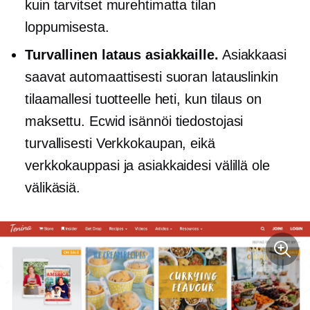
kuin tarvitset murehtimatta tilan
loppumisesta.
Turvallinen lataus asiakkaille.
Asiakkaasi
saavat automaattisesti suoran latauslinkin
tilaamallesi tuotteelle heti, kun tilaus on
maksettu. Ecwid isännöi tiedostojasi
turvallisesti
Verkkokaupan,
eikä
verkkokauppasi ja asiakkaidesi välillä ole
välikäsiä.