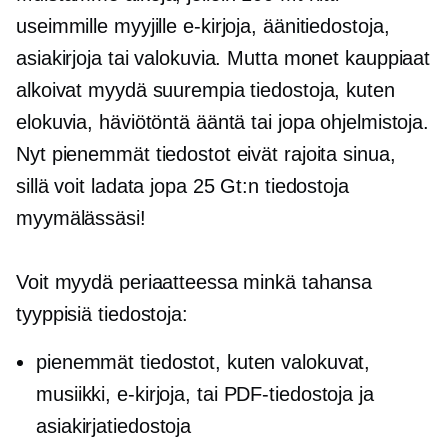
useimmille myyjille
e-kirjoja,
äänitiedostoja,
asiakirjoja tai valokuvia. Mutta monet kauppiaat
alkoivat myydä suurempia tiedostoja, kuten
elokuvia, häviötöntä ääntä tai jopa ohjelmistoja.
Nyt pienemmät tiedostot eivät rajoita sinua,
sillä voit ladata jopa 25 Gt:n tiedostoja
myymälässäsi!
Voit myydä periaatteessa minkä tahansa
tyyppisiä tiedostoja:
pienemmät tiedostot, kuten valokuvat,
musiikki,
e-kirjoja,
tai PDF-tiedostoja ja
asiakirjatiedostoja