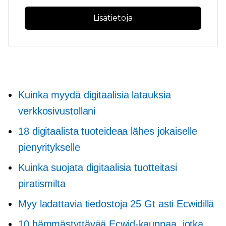
Lisätietoja
Kuinka myydä digitaalisia latauksia
verkkosivustollani
18 digitaalista tuoteideaa lähes jokaiselle
pienyritykselle
Kuinka suojata digitaalisia tuotteitasi
piratismilta
Myy ladattavia tiedostoja 25 Gt asti Ecwidillä
10 hämmästyttävää Ecwid-kauppaa, jotka