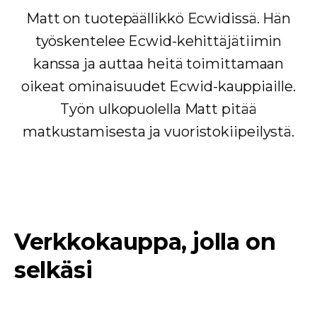
Matt on tuotepäällikkö Ecwidissä. Hän
työskentelee Ecwid-kehittäjätiimin
kanssa ja auttaa heitä toimittamaan
oikeat ominaisuudet Ecwid-kauppiaille.
Työn ulkopuolella Matt pitää
matkustamisesta ja vuoristokiipeilystä.
Verkkokauppa, jolla on
selkäsi