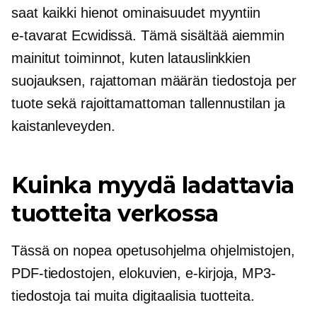
saat kaikki hienot ominaisuudet myyntiin
e-tavarat
Ecwidissä. Tämä sisältää aiemmin
mainitut toiminnot, kuten latauslinkkien
suojauksen, rajattoman määrän tiedostoja per
tuote sekä rajoittamattoman tallennustilan ja
kaistanleveyden.
Kuinka myydä ladattavia
tuotteita verkossa
Tässä on nopea opetusohjelma ohjelmistojen,
PDF-tiedostojen, elokuvien,
e-kirjoja,
MP3-
tiedostoja tai muita digitaalisia tuotteita.