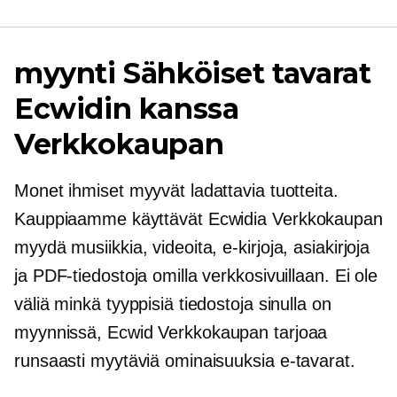
myynti
Sähköiset tavarat
Ecwidin kanssa
Verkkokaupan
Monet ihmiset myyvät ladattavia tuotteita.
Kauppiaamme käyttävät Ecwidia
Verkkokaupan
myydä musiikkia, videoita,
e-kirjoja,
asiakirjoja
ja PDF-tiedostoja omilla verkkosivuillaan. Ei ole
väliä minkä tyyppisiä tiedostoja sinulla on
myynnissä, Ecwid
Verkkokaupan
tarjoaa
runsaasti myytäviä ominaisuuksia
e-tavarat.