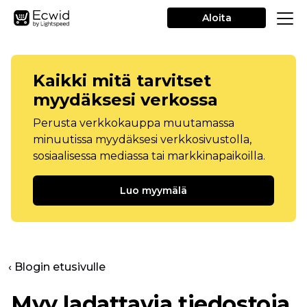
Aloita
Kaikki mitä tarvitset
myydäksesi verkossa
Perusta verkkokauppa muutamassa
minuutissa myydäksesi verkkosivustolla,
sosiaalisessa mediassa tai markkinapaikoilla.
Luo myymälä
‹ Blogin etusivulle
Myy ladattavia tiedostoja