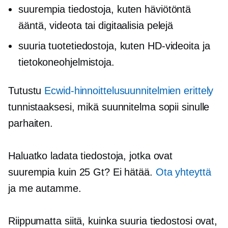
suurempia tiedostoja, kuten häviötöntä
ääntä, videota tai digitaalisia pelejä
suuria tuotetiedostoja, kuten HD-videoita ja
tietokoneohjelmistoja.
Tutustu
Ecwid-hinnoittelusuunnitelmien erittely
tunnistaaksesi, mikä suunnitelma sopii sinulle
parhaiten.
Haluatko ladata tiedostoja, jotka ovat
suurempia kuin 25 Gt? Ei hätää.
Ota yhteyttä
ja me autamme.
Riippumatta siitä, kuinka suuria tiedostosi ovat,