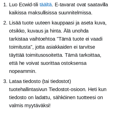
Luo Ecwid-tili
täältä
.
E-tavarat
ovat saatavilla
kaikissa maksullisissa suunnitelmissa.
Lisää tuote uuteen kauppaasi ja aseta kuva,
otsikko, kuvaus ja hinta. Älä unohda
tarkistaa vaihtoehtoa "Tämä tuote ei vaadi
toimitusta", jotta asiakkaiden ei tarvitse
täyttää toimitusosoitetta. Tämä tarkoittaa,
että he voivat suorittaa ostoksensa
nopeammin.
Lataa tiedosto (tai tiedostot)
tuotehallintasivun Tiedostot-osioon. Heti kun
tiedosto on ladattu, sähköinen tuotteesi on
valmis myytäväksi!