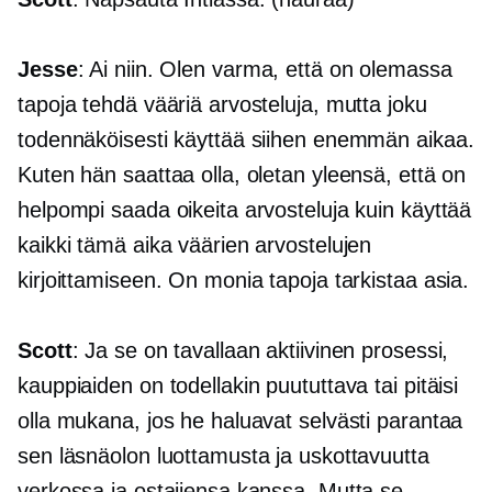
Jesse
: Ai niin. Olen varma, että on olemassa
tapoja tehdä vääriä arvosteluja, mutta joku
todennäköisesti käyttää siihen enemmän aikaa.
Kuten hän saattaa olla, oletan yleensä, että on
helpompi saada oikeita arvosteluja kuin käyttää
kaikki tämä aika väärien arvostelujen
kirjoittamiseen. On monia tapoja tarkistaa asia.
Scott
: Ja se on tavallaan aktiivinen prosessi,
kauppiaiden on todellakin puututtava tai pitäisi
olla mukana, jos he haluavat selvästi parantaa
sen läsnäolon luottamusta ja uskottavuutta
verkossa ja ostajiensa kanssa. Mutta se