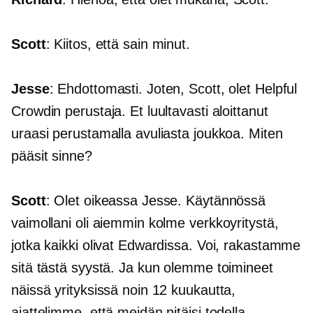
Scott
: Kiitos, että sain minut.
Jesse
: Ehdottomasti. Joten, Scott, olet Helpful
Crowdin perustaja. Et luultavasti aloittanut
uraasi perustamalla avuliasta joukkoa. Miten
pääsit sinne?
Scott
: Olet oikeassa Jesse. Käytännössä
vaimollani oli aiemmin kolme verkkoyritystä,
jotka kaikki olivat Edwardissa. Voi, rakastamme
sitä tästä syystä. Ja kun olemme toimineet
näissä yrityksissä noin 12 kuukautta,
ajattelimme, että meidän pitäisi todella