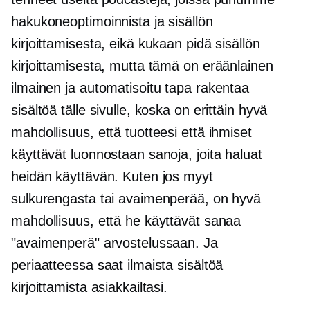
hakukoneoptimoinnista ja sisällön
kirjoittamisesta, eikä kukaan pidä sisällön
kirjoittamisesta, mutta tämä on eräänlainen
ilmainen ja automatisoitu tapa rakentaa
sisältöä tälle sivulle, koska on erittäin hyvä
mahdollisuus, että tuotteesi että ihmiset
käyttävät luonnostaan ​​sanoja, joita haluat
heidän käyttävän. Kuten jos myyt
sulkurengasta tai avaimenperää, on hyvä
mahdollisuus, että he käyttävät sanaa
"avaimenperä" arvostelussaan. Ja
periaatteessa saat ilmaista sisältöä
kirjoittamista asiakkailtasi.