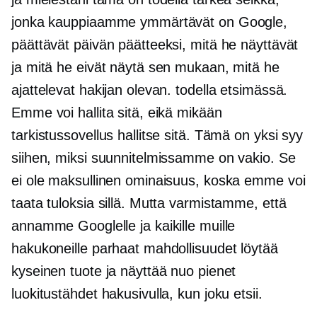
jonka kauppiaamme ymmärtävät on Google,
päättävät päivän päätteeksi, mitä he näyttävät
ja mitä he eivät näytä sen mukaan, mitä he
ajattelevat hakijan olevan. todella etsimässä.
Emme voi hallita sitä, eikä mikään
tarkistussovellus hallitse sitä. Tämä on yksi syy
siihen, miksi suunnitelmissamme on vakio. Se
ei ole maksullinen ominaisuus, koska emme voi
taata tuloksia sillä. Mutta varmistamme, että
annamme Googlelle ja kaikille muille
hakukoneille parhaat mahdollisuudet löytää
kyseinen tuote ja näyttää nuo pienet
luokitustähdet hakusivulla, kun joku etsii.