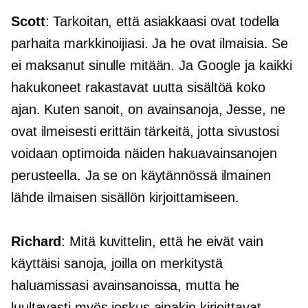
Scott
: Tarkoitan, että asiakkaasi ovat todella
parhaita markkinoijiasi. Ja he ovat ilmaisia. Se
ei maksanut sinulle mitään. Ja Google ja kaikki
hakukoneet rakastavat uutta sisältöä koko
ajan. Kuten sanoit, on avainsanoja, Jesse, ne
ovat ilmeisesti erittäin tärkeitä, jotta sivustosi
voidaan optimoida näiden hakuavainsanojen
perusteella. Ja se on käytännössä ilmainen
lähde ilmaisen sisällön kirjoittamiseen.
Richard
: Mitä kuvittelin, että he eivät vain
käyttäisi sanoja, joilla on merkitystä
haluamissasi avainsanoissa, mutta he
luultavasti myös joskus ainakin kirjoittavat