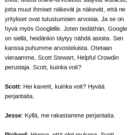
jotta muut ihmiset näkevät ja näkevät, että ne
yritykset ovat tutustumisen arvoisia. Ja se on
hyvä myös Googlelle. Joten tiedäthän, Google
on siellä, heidänkin täytyy nähdä asioita. Sen
kanssa puhumme arvosteluista. Otetaan
vieraamme, Scott Stewart, Helpful Crowdin
perustaja. Scott, kuinka voit?
Scott
: Hei kaverit, kuinka voit? Hyvää
perjantaita.
Jesse
: Kyllä, me rakastamme perjantaita.
Richard
: Hienoa, että olet mukana, Scott.