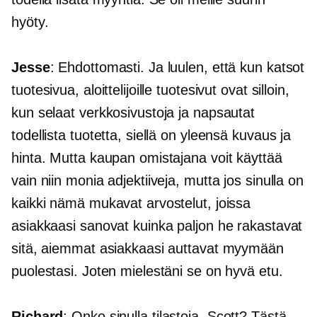
hyöty.
Jesse
: Ehdottomasti. Ja luulen, että kun katsot
tuotesivua, aloittelijoille tuotesivut ovat silloin,
kun selaat verkkosivustoja ja napsautat
todellista tuotetta, siellä on yleensä kuvaus ja
hinta. Mutta kaupan omistajana voit käyttää
vain niin monia adjektiiveja, mutta jos sinulla on
kaikki nämä mukavat arvostelut, joissa
asiakkaasi sanovat kuinka paljon he rakastavat
sitä, aiemmat asiakkaasi auttavat myymään
puolestasi. Joten mielestäni se on hyvä etu.
Richard
: Onko sinulla tilastoja, Scott? Tästä