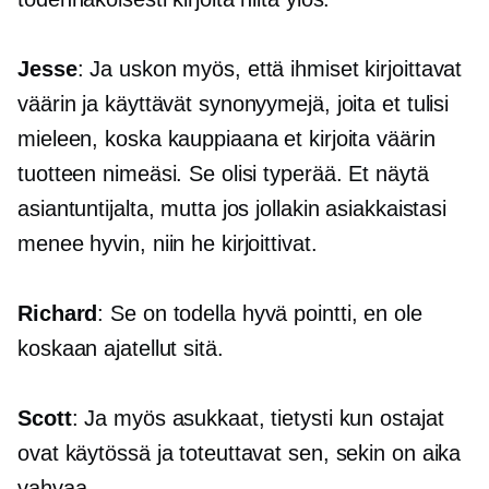
Jesse
: Ja uskon myös, että ihmiset kirjoittavat
väärin ja käyttävät synonyymejä, joita et tulisi
mieleen, koska kauppiaana et kirjoita väärin
tuotteen nimeäsi. Se olisi typerää. Et näytä
asiantuntijalta, mutta jos jollakin asiakkaistasi
menee hyvin, niin he kirjoittivat.
Richard
: Se on todella hyvä pointti, en ole
koskaan ajatellut sitä.
Scott
: Ja myös asukkaat, tietysti kun ostajat
ovat käytössä ja toteuttavat sen, sekin on aika
vahvaa.