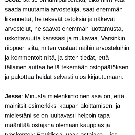
saada muutamia arvosteluja, saat enemmän
liikennettä, he tekevät ostoksia ja näkevät
arvostelut, he saavat enemmän luottamusta,
uskottavuutta kanssasi ja mukavaa. Varsinkin
riippuen siitä, miten vastaat näihin arvosteluihin
ja kommentoit niitä, ja sitten tiedät, että
tällainen auttaa heitä tekemään ostopäätöksen
ja pakottaa heidät selvästi ulos kirjautumaan.
Jesse
: Minusta mielenkiintoinen asia on, että
mainitsit esimerkiksi kaupan aloittamisen, ja
mielestäni se on luultavasti helpoin tapa
määrittää ostajana olemaan kauppias ja
työskentely Ecwidissä, vaan ostajana. , jos