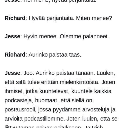
Richard
: Hyvää perjantaita. Miten menee?
Jesse
: Hyvin menee. Olemme palanneet.
Richard
: Aurinko paistaa taas.
Jesse
: Joo. Aurinko paistaa tänään. Luulen,
että siitä tulee erittäin mielenkiintoista. Joten
ihmiset, jotka kuuntelevat, kuuntele kaikkia
podcasteja, huomaat, että siellä on
postausrooli, jossa pyydämme arvosteluja ja
arvioita podcastillemme. Joten luulen, että se
liittyy tämän päivän esitykseen. Ja Rich,