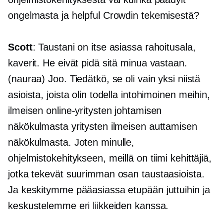
ongelmasta ja helpful Crowdin tekemisestä?
Scott
: Taustani on itse asiassa rahoitusala,
kaverit. He eivät pidä sitä minua vastaan.
(nauraa) Joo. Tiedätkö, se oli vain yksi niistä
asioista, joista olin todella intohimoinen meihin,
ilmeisen online-yritysten johtamisen
näkökulmasta yritysten ilmeisen auttamisen
näkökulmasta. Joten minulle,
ohjelmistokehitykseen, meillä on tiimi kehittäjiä,
jotka tekevät suurimman osan taustaasioista.
Ja keskitymme pääasiassa etupään juttuihin ja
keskustelemme eri liikkeiden kanssa.