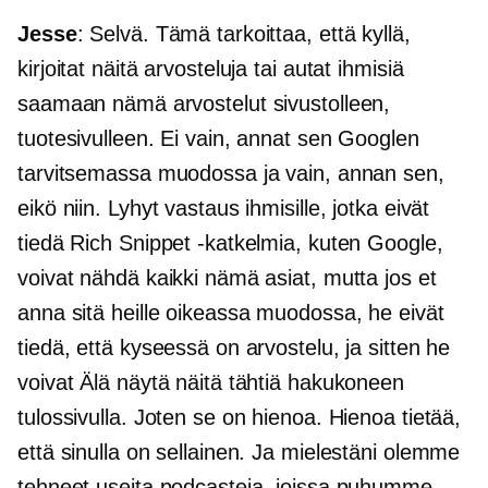
Jesse
: Selvä. Tämä tarkoittaa, että kyllä,
kirjoitat näitä arvosteluja tai autat ihmisiä
saamaan nämä arvostelut sivustolleen,
tuotesivulleen. Ei vain, annat sen Googlen
tarvitsemassa muodossa ja vain, annan sen,
eikö niin. Lyhyt vastaus ihmisille, jotka eivät
tiedä Rich Snippet -katkelmia, kuten Google,
voivat nähdä kaikki nämä asiat, mutta jos et
anna sitä heille oikeassa muodossa, he eivät
tiedä, että kyseessä on arvostelu, ja sitten he
voivat Älä näytä näitä tähtiä hakukoneen
tulossivulla. Joten se on hienoa. Hienoa tietää,
että sinulla on sellainen. Ja mielestäni olemme
tehneet useita podcasteja, joissa puhumme