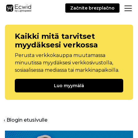
Začnite brezplačno
Kaikki mitä tarvitset
myydäksesi verkossa
Perusta verkkokauppa muutamassa
minuutissa myydäksesi verkkosivustolla,
sosiaalisessa mediassa tai markkinapaikoilla.
Luo myymälä
‹ Blogin etusivulle