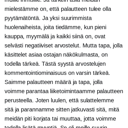
mielestämme on, että palautteen tulee olla
pyytämätöntä. Ja yksi suurimmista
huolenaiheista, joita tiedämme, kun pieni
kauppa, myymälä ja kaikki siinä on, ovat
selvästi negatiiviset arvostelut. Mutta tapa, jolla
käsittelet asiaa ostajan näkökulmasta, on
todella tärkeä. Tästä syystä arvostelujen
kommentointiominaisuus on varsin tärkeä.
Saimme palautteen määrä ja tapa, jolla
voimme parantaa liiketoimintaamme palautteen
perusteella. Joten luulen, että sulattelemme
sitä ja parannamme sitten jatkuvasti sitä, mitä
meidän piti korjata tai muuttaa, jotta voimme
todella lisätä myyntiä. Se oli meille suurin