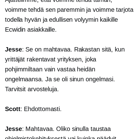
voimme tehdä sen paremmin ja voimme tarjota
todella hyvän ja edullisen volyymin kaikille
Ecwidin asiakkaille.
Jesse
: Se on mahtavaa. Rakastan sitä, kun
yrittäjät rakentavat yrityksen, joka
pohjimmiltaan vain vastaa heidän
ongelmaansa. Ja se oli sinun ongelmasi.
Tarvitsit arvosteluja.
Scott
: Ehdottomasti.
Jesse
: Mahtavaa. Oliko sinulla taustaa
ohjelmistokehityksestä vai kuinka päädyit