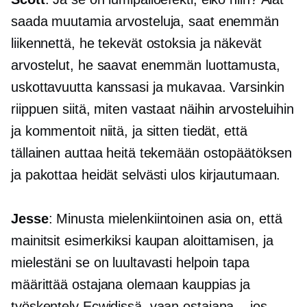
saada muutamia arvosteluja, saat enemmän
liikennettä, he tekevät ostoksia ja näkevät
arvostelut, he saavat enemmän luottamusta,
uskottavuutta kanssasi ja mukavaa. Varsinkin
riippuen siitä, miten vastaat näihin arvosteluihin
ja kommentoit niitä, ja sitten tiedät, että
tällainen auttaa heitä tekemään ostopäätöksen
ja pakottaa heidät selvästi ulos kirjautumaan.
Jesse
: Minusta mielenkiintoinen asia on, että
mainitsit esimerkiksi kaupan aloittamisen, ja
mielestäni se on luultavasti helpoin tapa
määrittää ostajana olemaan kauppias ja
työskentely Ecwidissä, vaan ostajana. , jos