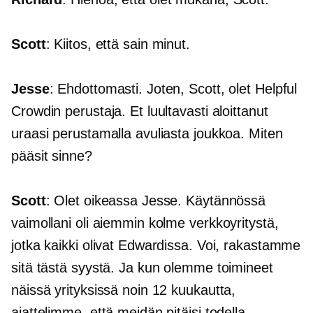
Scott
: Kiitos, että sain minut.
Jesse
: Ehdottomasti. Joten, Scott, olet Helpful
Crowdin perustaja. Et luultavasti aloittanut
uraasi perustamalla avuliasta joukkoa. Miten
pääsit sinne?
Scott
: Olet oikeassa Jesse. Käytännössä
vaimollani oli aiemmin kolme verkkoyritystä,
jotka kaikki olivat Edwardissa. Voi, rakastamme
sitä tästä syystä. Ja kun olemme toimineet
näissä yrityksissä noin 12 kuukautta,
ajattelimme, että meidän pitäisi todella