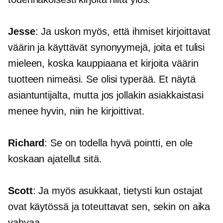
Jesse
: Ja uskon myös, että ihmiset kirjoittavat
väärin ja käyttävät synonyymejä, joita et tulisi
mieleen, koska kauppiaana et kirjoita väärin
tuotteen nimeäsi. Se olisi typerää. Et näytä
asiantuntijalta, mutta jos jollakin asiakkaistasi
menee hyvin, niin he kirjoittivat.
Richard
: Se on todella hyvä pointti, en ole
koskaan ajatellut sitä.
Scott
: Ja myös asukkaat, tietysti kun ostajat
ovat käytössä ja toteuttavat sen, sekin on aika
vahvaa.