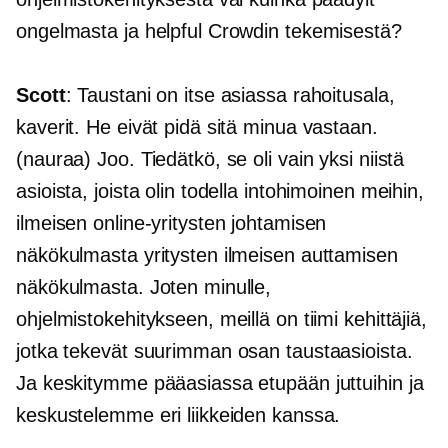
ongelmasta ja helpful Crowdin tekemisestä?
Scott
: Taustani on itse asiassa rahoitusala,
kaverit. He eivät pidä sitä minua vastaan.
(nauraa) Joo. Tiedätkö, se oli vain yksi niistä
asioista, joista olin todella intohimoinen meihin,
ilmeisen online-yritysten johtamisen
näkökulmasta yritysten ilmeisen auttamisen
näkökulmasta. Joten minulle,
ohjelmistokehitykseen, meillä on tiimi kehittäjiä,
jotka tekevät suurimman osan taustaasioista.
Ja keskitymme pääasiassa etupään juttuihin ja
keskustelemme eri liikkeiden kanssa.