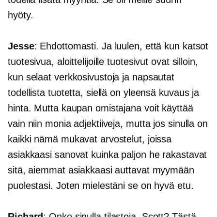
hyöty.
Jesse
: Ehdottomasti. Ja luulen, että kun katsot
tuotesivua, aloittelijoille tuotesivut ovat silloin,
kun selaat verkkosivustoja ja napsautat
todellista tuotetta, siellä on yleensä kuvaus ja
hinta. Mutta kaupan omistajana voit käyttää
vain niin monia adjektiiveja, mutta jos sinulla on
kaikki nämä mukavat arvostelut, joissa
asiakkaasi sanovat kuinka paljon he rakastavat
sitä, aiemmat asiakkaasi auttavat myymään
puolestasi. Joten mielestäni se on hyvä etu.
Richard
: Onko sinulla tilastoja, Scott? Tästä