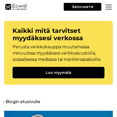
Започнете
Kaikki mitä tarvitset
myydäksesi verkossa
Perusta verkkokauppa muutamassa
minuutissa myydäksesi verkkosivustolla,
sosiaalisessa mediassa tai markkinapaikoilla.
Luo myymälä
‹ Blogin etusivulle