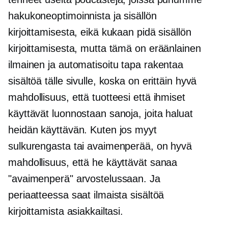
hakukoneoptimoinnista ja sisällön
kirjoittamisesta, eikä kukaan pidä sisällön
kirjoittamisesta, mutta tämä on eräänlainen
ilmainen ja automatisoitu tapa rakentaa
sisältöä tälle sivulle, koska on erittäin hyvä
mahdollisuus, että tuotteesi että ihmiset
käyttävät luonnostaan ​​sanoja, joita haluat
heidän käyttävän. Kuten jos myyt
sulkurengasta tai avaimenperää, on hyvä
mahdollisuus, että he käyttävät sanaa
"avaimenperä" arvostelussaan. Ja
periaatteessa saat ilmaista sisältöä
kirjoittamista asiakkailtasi.