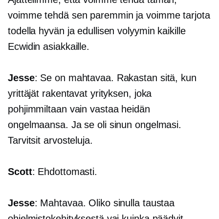
voimme tehdä sen paremmin ja voimme tarjota
todella hyvän ja edullisen volyymin kaikille
Ecwidin asiakkaille.
Jesse
: Se on mahtavaa. Rakastan sitä, kun
yrittäjät rakentavat yrityksen, joka
pohjimmiltaan vain vastaa heidän
ongelmaansa. Ja se oli sinun ongelmasi.
Tarvitsit arvosteluja.
Scott
: Ehdottomasti.
Jesse
: Mahtavaa. Oliko sinulla taustaa
ohjelmistokehityksestä vai kuinka päädyit