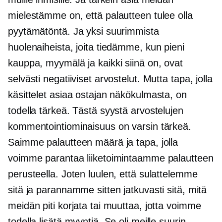
mielestämme on, että palautteen tulee olla
pyytämätöntä. Ja yksi suurimmista
huolenaiheista, joita tiedämme, kun pieni
kauppa, myymälä ja kaikki siinä on, ovat
selvästi negatiiviset arvostelut. Mutta tapa, jolla
käsittelet asiaa ostajan näkökulmasta, on
todella tärkeä. Tästä syystä arvostelujen
kommentointiominaisuus on varsin tärkeä.
Saimme palautteen määrä ja tapa, jolla
voimme parantaa liiketoimintaamme palautteen
perusteella. Joten luulen, että sulattelemme
sitä ja parannamme sitten jatkuvasti sitä, mitä
meidän piti korjata tai muuttaa, jotta voimme
todella lisätä myyntiä. Se oli meille suurin