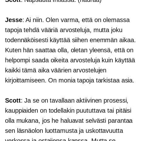
Jesse
: Ai niin. Olen varma, että on olemassa
tapoja tehdä vääriä arvosteluja, mutta joku
todennäköisesti käyttää siihen enemmän aikaa.
Kuten hän saattaa olla, oletan yleensä, että on
helpompi saada oikeita arvosteluja kuin käyttää
kaikki tämä aika väärien arvostelujen
kirjoittamiseen. On monia tapoja tarkistaa asia.
Scott
: Ja se on tavallaan aktiivinen prosessi,
kauppiaiden on todellakin puututtava tai pitäisi
olla mukana, jos he haluavat selvästi parantaa
sen läsnäolon luottamusta ja uskottavuutta
verkossa ja ostajiensa kanssa. Mutta se