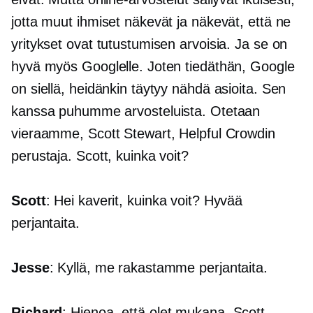
jotta muut ihmiset näkevät ja näkevät, että ne
yritykset ovat tutustumisen arvoisia. Ja se on
hyvä myös Googlelle. Joten tiedäthän, Google
on siellä, heidänkin täytyy nähdä asioita. Sen
kanssa puhumme arvosteluista. Otetaan
vieraamme, Scott Stewart, Helpful Crowdin
perustaja. Scott, kuinka voit?
Scott
: Hei kaverit, kuinka voit? Hyvää
perjantaita.
Jesse
: Kyllä, me rakastamme perjantaita.
Richard
: Hienoa, että olet mukana, Scott.