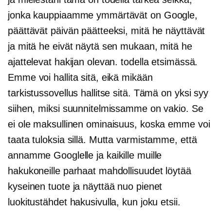
jonka kauppiaamme ymmärtävät on Google,
päättävät päivän päätteeksi, mitä he näyttävät
ja mitä he eivät näytä sen mukaan, mitä he
ajattelevat hakijan olevan. todella etsimässä.
Emme voi hallita sitä, eikä mikään
tarkistussovellus hallitse sitä. Tämä on yksi syy
siihen, miksi suunnitelmissamme on vakio. Se
ei ole maksullinen ominaisuus, koska emme voi
taata tuloksia sillä. Mutta varmistamme, että
annamme Googlelle ja kaikille muille
hakukoneille parhaat mahdollisuudet löytää
kyseinen tuote ja näyttää nuo pienet
luokitustähdet hakusivulla, kun joku etsii.