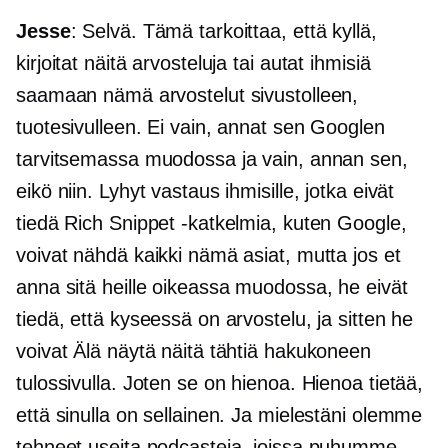
Jesse
: Selvä. Tämä tarkoittaa, että kyllä,
kirjoitat näitä arvosteluja tai autat ihmisiä
saamaan nämä arvostelut sivustolleen,
tuotesivulleen. Ei vain, annat sen Googlen
tarvitsemassa muodossa ja vain, annan sen,
eikö niin. Lyhyt vastaus ihmisille, jotka eivät
tiedä Rich Snippet -katkelmia, kuten Google,
voivat nähdä kaikki nämä asiat, mutta jos et
anna sitä heille oikeassa muodossa, he eivät
tiedä, että kyseessä on arvostelu, ja sitten he
voivat Älä näytä näitä tähtiä hakukoneen
tulossivulla. Joten se on hienoa. Hienoa tietää,
että sinulla on sellainen. Ja mielestäni olemme
tehneet useita podcasteja, joissa puhumme