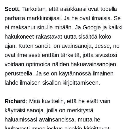
Scott
: Tarkoitan, että asiakkaasi ovat todella
parhaita markkinoijiasi. Ja he ovat ilmaisia. Se
ei maksanut sinulle mitään. Ja Google ja kaikki
hakukoneet rakastavat uutta sisältöä koko
ajan. Kuten sanoit, on avainsanoja, Jesse, ne
ovat ilmeisesti erittäin tärkeitä, jotta sivustosi
voidaan optimoida näiden hakuavainsanojen
perusteella. Ja se on käytännössä ilmainen
lähde ilmaisen sisällön kirjoittamiseen.
Richard
: Mitä kuvittelin, että he eivät vain
käyttäisi sanoja, joilla on merkitystä
haluamissasi avainsanoissa, mutta he
luultavasti myös joskus ainakin kirjoittavat