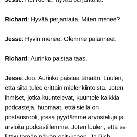
Richard
: Hyvää perjantaita. Miten menee?
Jesse
: Hyvin menee. Olemme palanneet.
Richard
: Aurinko paistaa taas.
Jesse
: Joo. Aurinko paistaa tänään. Luulen,
että siitä tulee erittäin mielenkiintoista. Joten
ihmiset, jotka kuuntelevat, kuuntele kaikkia
podcasteja, huomaat, että siellä on
postausrooli, jossa pyydämme arvosteluja ja
arvioita podcastillemme. Joten luulen, että se
liittyy tämän päivän esitykseen. Ja Rich,