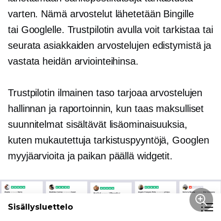
varten. Nämä arvostelut lähetetään Bingille
tai Googlelle. Trustpilotin avulla voit tarkistaa tai
seurata asiakkaiden arvostelujen edistymistä ja
vastata heidän arviointeihinsa.
Trustpilotin ilmainen taso tarjoaa arvostelujen
hallinnan ja raportoinnin, kun taas maksulliset
suunnitelmat sisältävät lisäominaisuuksia,
kuten mukautettuja tarkistuspyyntöjä, Googlen
myyjäarvioita ja
paikan päällä
widgetit.
Sisällysluettelo