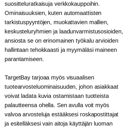
suositteluratkaisuja verkkokauppoihin.
Ominaisuuksien, kuten automaattisten
tarkistuspyyntöjen, muokattavien mallien,
keskusteluryhmien ja laadunvarmistusosioiden,
ansiosta se on erinomainen työkalu arvioiden
hallintaan tehokkaasti ja myymäläsi maineen
parantamiseen.
TargetBay tarjoaa myös visuaalisen
tuotearvosteluominaisuuden, johon asiakkaat
voivat ladata kuvia ostamistaan ​​tuotteista
palautteensa ohella. Sen avulla voit myös
valvoa arvosteluja estääksesi roskapostittajat
ja esitelläksesi vain aitoja
käyttäjän luoman