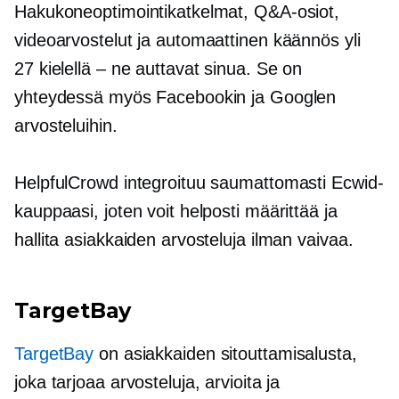
Hakukoneoptimointikatkelmat, Q&A-osiot,
videoarvostelut ja automaattinen käännös yli
27 kielellä – ne auttavat sinua. Se on
yhteydessä myös Facebookin ja Googlen
arvosteluihin.
HelpfulCrowd integroituu saumattomasti Ecwid-
kauppaasi, joten voit helposti määrittää ja
hallita asiakkaiden arvosteluja ilman vaivaa.
TargetBay
TargetBay
on asiakkaiden sitouttamisalusta,
joka tarjoaa arvosteluja, arvioita ja