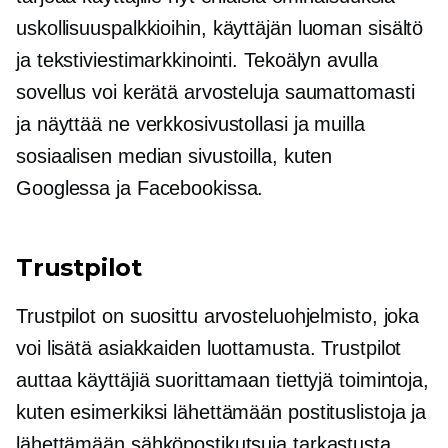
uskollisuuspalkkioihin,
käyttäjän luoman
sisältö
ja tekstiviestimarkkinointi. Tekoälyn avulla
sovellus voi kerätä arvosteluja saumattomasti
ja näyttää ne verkkosivustollasi ja muilla
sosiaalisen median sivustoilla, kuten
Googlessa ja Facebookissa.
Trustpilot
Trustpilot on suosittu arvosteluohjelmisto, joka
voi lisätä asiakkaiden luottamusta. Trustpilot
auttaa käyttäjiä suorittamaan tiettyjä toimintoja,
kuten esimerkiksi lähettämään postituslistoja ja
lähettämään sähköpostikutsuja tarkastusta