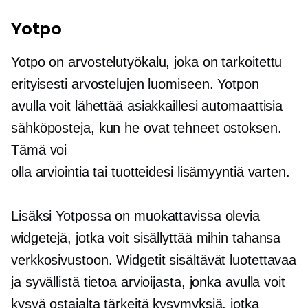
Yotpo
Yotpo on arvostelutyökalu, joka on tarkoitettu
erityisesti arvostelujen luomiseen. Yotpon
avulla voit lähettää asiakkaillesi automaattisia
sähköposteja, kun he ovat tehneet ostoksen.
Tämä voi
olla arviointia tai tuotteidesi lisämyyntiä varten.
Lisäksi Yotpossa on muokattavissa olevia
widgetejä, jotka voit sisällyttää mihin tahansa
verkkosivustoon. Widgetit sisältävät luotettavaa
ja syvällistä tietoa arvioijasta, jonka avulla voit
kysyä ostajalta tärkeitä kysymyksiä, jotka