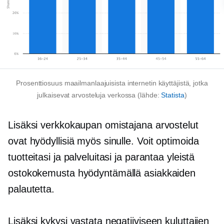
Prosenttiosuus maailmanlaajuisista internetin käyttäjistä, jotka
julkaisevat arvosteluja verkossa (lähde:
Statista
)
Lisäksi verkkokaupan omistajana arvostelut
ovat hyödyllisiä myös sinulle. Voit optimoida
tuotteitasi ja palveluitasi ja parantaa yleistä
ostokokemusta hyödyntämällä asiakkaiden
palautetta.
Lisäksi kykysi vastata negatiiviseen kuluttajien