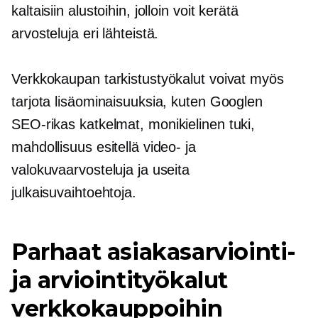
kaltaisiin alustoihin, jolloin voit kerätä
arvosteluja eri lähteistä.
Verkkokaupan tarkistustyökalut voivat myös
tarjota lisäominaisuuksia, kuten Googlen
SEO-rikas
katkelmat, monikielinen tuki,
mahdollisuus esitellä video- ja
valokuvaarvosteluja ja useita
julkaisuvaihtoehtoja.
Parhaat asiakasarviointi-
ja arviointityökalut
verkkokauppoihin