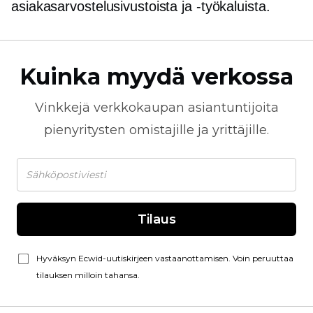
asiakasarvostelusivustoista ja -työkaluista.
Kuinka myydä verkossa
Vinkkejä
verkkokaupan
asiantuntijoita
pienyritysten omistajille ja yrittäjille.
Tilaus
Hyväksyn Ecwid-uutiskirjeen vastaanottamisen. Voin peruuttaa
tilauksen milloin tahansa.