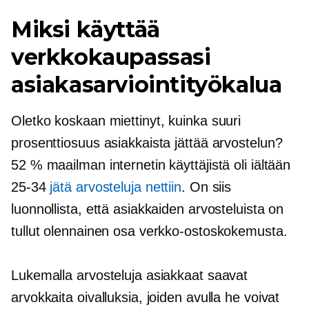
Miksi käyttää
verkkokaupassasi
asiakasarviointityökalua
Oletko koskaan miettinyt, kuinka suuri
prosenttiosuus asiakkaista jättää arvostelun?
52 % maailman internetin käyttäjistä oli iältään
25-34
jätä arvosteluja nettiin
. On siis
luonnollista, että asiakkaiden arvosteluista on
tullut olennainen osa verkko-ostoskokemusta.
Lukemalla arvosteluja asiakkaat saavat
arvokkaita oivalluksia, joiden avulla he voivat