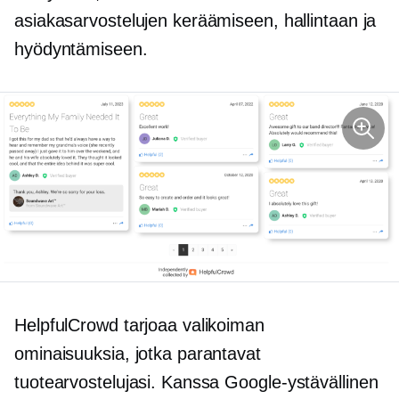
asiakasarvostelujen keräämiseen, hallintaan ja
hyödyntämiseen.
HelpfulCrowd tarjoaa valikoiman
ominaisuuksia, jotka parantavat
tuotearvostelujasi. Kanssa
Google-ystävällinen