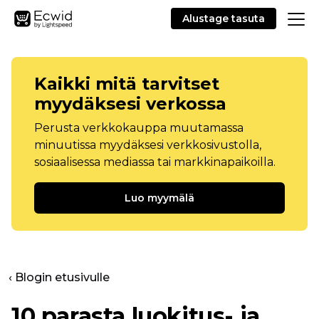
Alustage tasuta
Kaikki mitä tarvitset
myydäksesi verkossa
Perusta verkkokauppa muutamassa
minuutissa myydäksesi verkkosivustolla,
sosiaalisessa mediassa tai markkinapaikoilla.
Luo myymälä
‹ Blogin etusivulle
10 parasta luokitus- ja