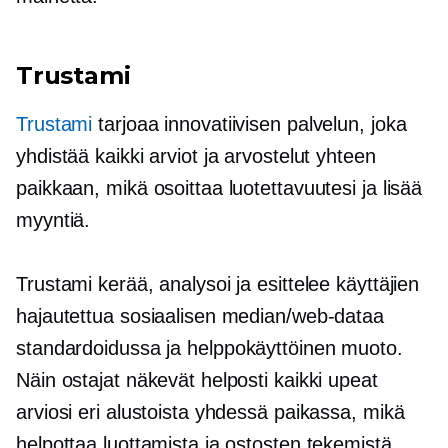
Trustami
Trustami
tarjoaa innovatiivisen palvelun, joka
yhdistää kaikki arviot ja arvostelut yhteen
paikkaan, mikä osoittaa luotettavuutesi ja lisää
myyntiä.
Trustami kerää, analysoi ja esittelee käyttäjien
hajautettua sosiaalisen median/web-dataa
standardoidussa ja
helppokäyttöinen
muoto.
Näin ostajat näkevät helposti kaikki upeat
arviosi eri alustoista yhdessä paikassa, mikä
helpottaa luottamista ja ostosten tekemistä.