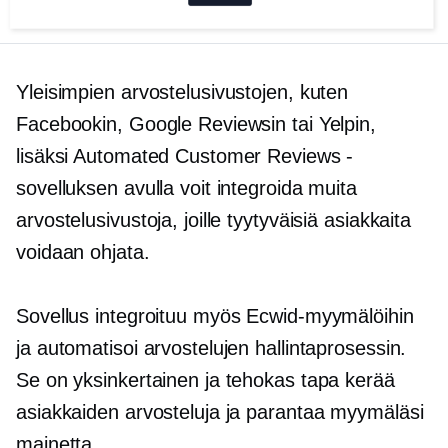
Yleisimpien arvostelusivustojen, kuten
Facebookin, Google Reviewsin tai Yelpin,
lisäksi Automated Customer Reviews -
sovelluksen avulla voit integroida muita
arvostelusivustoja, joille tyytyväisiä asiakkaita
voidaan ohjata.
Sovellus integroituu myös Ecwid-myymälöihin
ja automatisoi arvostelujen hallintaprosessin.
Se on yksinkertainen ja tehokas tapa kerää
asiakkaiden arvosteluja ja parantaa myymäläsi
mainetta.