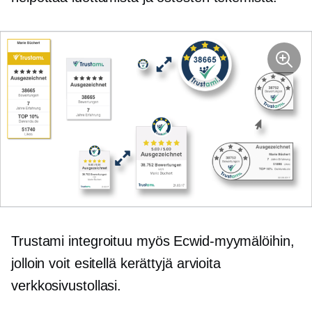
Trustami integroituu myös Ecwid-myymälöihin,
jolloin voit esitellä kerättyjä arvioita
verkkosivustollasi.