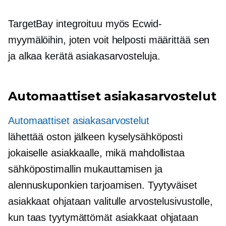
TargetBay integroituu myös Ecwid-
myymälöihin, joten voit helposti määrittää sen
ja alkaa kerätä asiakasarvosteluja.
Automaattiset asiakasarvostelut
Automaattiset asiakasarvostelut
lähettää
oston jälkeen
kyselysähköposti
jokaiselle asiakkaalle, mikä mahdollistaa
sähköpostimallin mukauttamisen ja
alennuskuponkien tarjoamisen. Tyytyväiset
asiakkaat ohjataan valitulle arvostelusivustolle,
kun taas tyytymättömät asiakkaat ohjataan