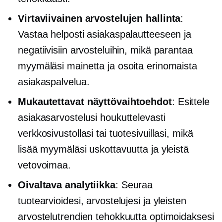
Virtaviivainen arvostelujen hallinta
:
Vastaa helposti asiakaspalautteeseen ja
negatiivisiin arvosteluihin, mikä parantaa
myymäläsi mainetta ja osoita erinomaista
asiakaspalvelua.
Mukautettavat näyttövaihtoehdot
: Esittele
asiakasarvostelusi houkuttelevasti
verkkosivustollasi tai tuotesivuillasi, mikä
lisää myymäläsi uskottavuutta ja yleistä
vetovoimaa.
Oivaltava analytiikka
: Seuraa
tuotearvioidesi, arvostelujesi ja yleisten
arvostelutrendien tehokkuutta optimoidaksesi