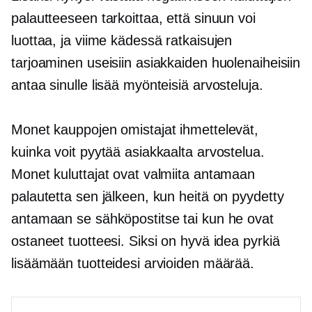
palautteeseen tarkoittaa, että sinuun voi
luottaa, ja viime kädessä ratkaisujen
tarjoaminen useisiin asiakkaiden huolenaiheisiin
antaa sinulle lisää myönteisiä arvosteluja.
Monet kauppojen omistajat ihmettelevät,
kuinka voit pyytää asiakkaalta arvostelua.
Monet kuluttajat ovat valmiita antamaan
palautetta sen jälkeen, kun heitä on pyydetty
antamaan se sähköpostitse tai kun he ovat
ostaneet tuotteesi. Siksi on hyvä idea pyrkiä
lisäämään tuotteidesi arvioiden määrää.