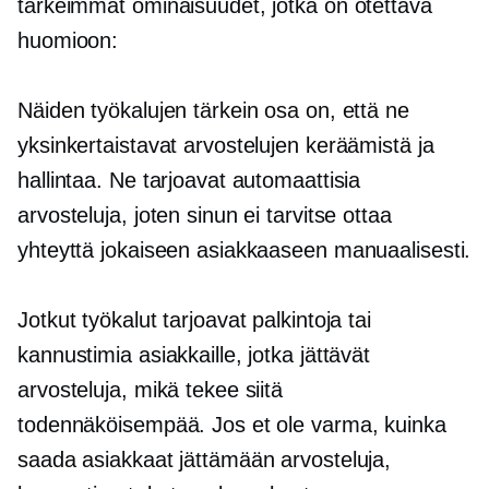
tärkeimmät ominaisuudet, jotka on otettava
huomioon:
Näiden työkalujen tärkein osa on, että ne
yksinkertaistavat arvostelujen keräämistä ja
hallintaa. Ne tarjoavat automaattisia
arvosteluja, joten sinun ei tarvitse ottaa
yhteyttä jokaiseen asiakkaaseen manuaalisesti.
Jotkut työkalut tarjoavat palkintoja tai
kannustimia asiakkaille, jotka jättävät
arvosteluja, mikä tekee siitä
todennäköisempää. Jos et ole varma, kuinka
saada asiakkaat jättämään arvosteluja,