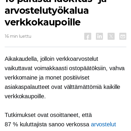
arvostelutyökalua
verkkokaupoille
16 min luettu
Aikakaudella, jolloin verkkoarvostelut
vaikuttavat voimakkaasti ostopäätöksiin, vahva
verkkomaine ja monet positiiviset
asiakaspalautteet ovat välttämättömiä kaikille
verkkokaupoille.
Tutkimukset ovat osoittaneet, että
87 % kuluttajista sanoo verkossa
arvostelut