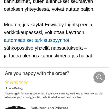
kannustimet, kuten alennukset seuraavan
ostoksen yhteydessä, voivat auttaa paljon.
Muuten, jos käytät Ecwid by Lightspeediä
verkkokaupassasi, voit ottaa käyttöön
automaattiset tarkistuspyynnöt
sähköpostitse yhdellä napsautuksella –
ja tarjoa alennus kannustimena jos haluat.