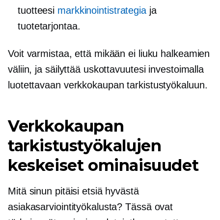
tuotteesi
markkinointistrategia
ja
tuotetarjontaa.
Voit varmistaa, että mikään ei liuku halkeamien
väliin, ja säilyttää uskottavuutesi investoimalla
luotettavaan verkkokaupan tarkistustyökaluun.
Verkkokaupan
tarkistustyökalujen
keskeiset ominaisuudet
Mitä sinun pitäisi etsiä hyvästä
asiakasarviointityökalusta? Tässä ovat