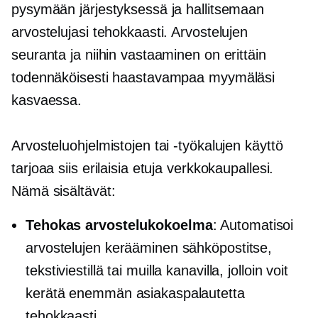
pysymään järjestyksessä ja hallitsemaan
arvostelujasi tehokkaasti. Arvostelujen
seuranta ja niihin vastaaminen on erittäin
todennäköisesti haastavampaa myymäläsi
kasvaessa.
Arvosteluohjelmistojen tai -työkalujen käyttö
tarjoaa siis erilaisia ​​etuja verkkokaupallesi.
Nämä sisältävät:
Tehokas arvostelukokoelma
: Automatisoi
arvostelujen kerääminen sähköpostitse,
tekstiviestillä tai muilla kanavilla, jolloin voit
kerätä enemmän asiakaspalautetta
tehokkaasti.