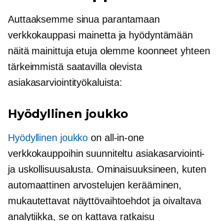
Auttaaksemme sinua parantamaan
verkkokauppasi mainetta ja hyödyntämään
näitä mainittuja etuja olemme koonneet yhteen
tärkeimmistä saatavilla olevista
asiakasarviointityökaluista:
Hyödyllinen joukko
Hyödyllinen joukko
on
all-in-one
verkkokauppoihin suunniteltu asiakasarviointi-
ja uskollisuusalusta. Ominaisuuksineen, kuten
automaattinen arvostelujen kerääminen,
mukautettavat näyttövaihtoehdot ja oivaltava
analytiikka, se on kattava ratkaisu