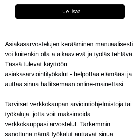
Lue lisää
Asiakasarvostelujen kerääminen manuaalisesti
voi kuitenkin olla a
aikaavievä
ja työläs tehtävä.
Tässä tulevat käyttöön
asiakasarviointityökalut
-
helpottaa elämääsi ja
auttaa sinua hallitsemaan online-mainettasi.
Tarvitset verkkokaupan arviointiohjelmistoja tai
työkaluja, jotta voit maksimoida
verkkokauppasi arvostelut. Tarkemmin
sanottuna nämä työkalut auttavat sinua