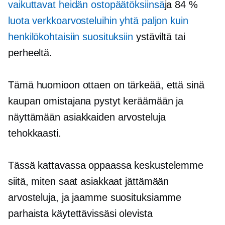
vaikuttavat heidän ostopäätöksiinsä
ja 84 %
luota verkkoarvosteluihin yhtä paljon kuin
henkilökohtaisiin suosituksiin
ystäviltä tai
perheeltä.
Tämä huomioon ottaen on tärkeää, että sinä
kaupan omistajana pystyt keräämään ja
näyttämään asiakkaiden arvosteluja
tehokkaasti.
Tässä kattavassa oppaassa keskustelemme
siitä, miten saat asiakkaat jättämään
arvosteluja, ja jaamme suosituksiamme
parhaista käytettävissäsi olevista