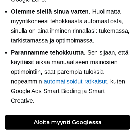
Olemme siellä sinua varten
. Huolimatta
myyntikoneesi tehokkaasta automaatiosta,
sinulla on aina ihminen rinnallasi: tukemassa,
tarkistamassa ja optimoimassa.
Parannamme tehokkuutta
. Sen sijaan, että
käyttäisit aikaa manuaaliseen mainosten
optimointiin, saat parempia tuloksia
nopeammin
automatisoidut ratkaisut
, kuten
Google Ads Smart Bidding ja Smart
Creative.
Aloita myynti Googlessa