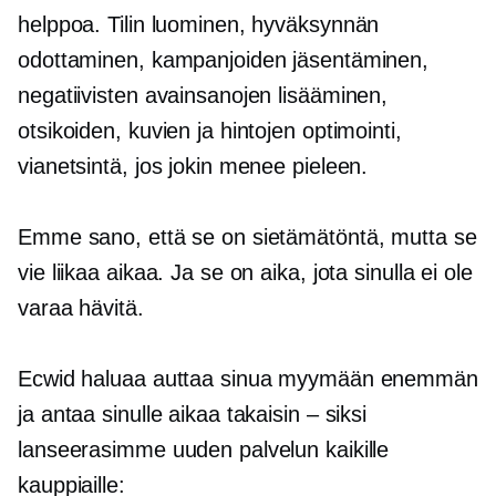
helppoa. Tilin luominen, hyväksynnän
odottaminen, kampanjoiden jäsentäminen,
negatiivisten avainsanojen lisääminen,
otsikoiden, kuvien ja hintojen optimointi,
vianetsintä, jos jokin menee pieleen.
Emme sano, että se on sietämätöntä, mutta se
vie liikaa aikaa. Ja se on aika, jota sinulla ei ole
varaa hävitä.
Ecwid haluaa auttaa sinua myymään enemmän
ja antaa sinulle aikaa takaisin – siksi
lanseerasimme uuden palvelun kaikille
kauppiaille: