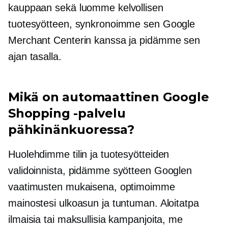
kauppaan sekä luomme kelvollisen
tuotesyötteen, synkronoimme sen Google
Merchant Centerin kanssa ja pidämme sen
ajan tasalla.
Mikä on automaattinen Google
Shopping -palvelu
pähkinänkuoressa?
Huolehdimme tilin ja tuotesyötteiden
validoinnista, pidämme syötteen Googlen
vaatimusten mukaisena, optimoimme
mainostesi ulkoasun ja tuntuman. Aloitatpa
ilmaisia ​​tai maksullisia kampanjoita, me