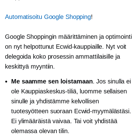
Automatisoitu Google Shopping
!
Google Shoppingin määrittäminen ja optimointi
on nyt helpottunut Ecwid-kauppiaille. Nyt voit
delegoida koko prosessin ammattilaisille ja
keskittyä myyntiin.
Me saamme sen loistamaan
. Jos sinulla ei
ole Kauppiaskeskus-tiliä, luomme sellaisen
sinulle ja yhdistämme kelvollisen
tuotesyötteen suoraan Ecwid-myymälästäsi.
Ei ylimääräistä vaivaa. Tai voit yhdistää
olemassa olevan tilin.