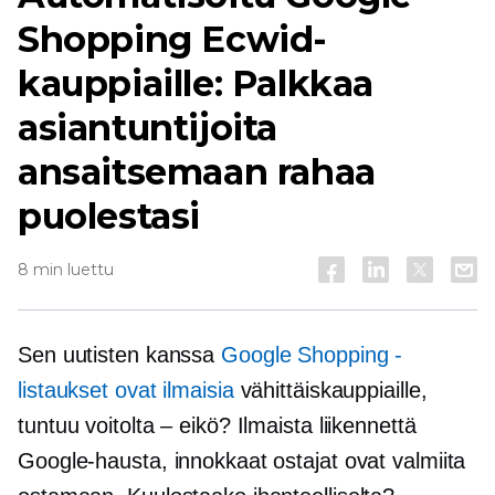
Shopping Ecwid-
kauppiaille: Palkkaa
asiantuntijoita
ansaitsemaan rahaa
puolestasi
8 min luettu
Sen uutisten kanssa
Google Shopping -
listaukset ovat ilmaisia
vähittäiskauppiaille,
tuntuu voitolta – eikö? Ilmaista liikennettä
Google-hausta, innokkaat ostajat ovat valmiita