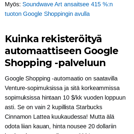
Myös:
Soundwave Art ansaitsee 415 %:n
tuoton Google Shoppingin avulla
Kuinka rekisteröityä
automaattiseen Google
Shopping -palveluun
Google Shopping -automaatio on saatavilla
Venture-sopimuksissa ja sitä korkeammissa
sopimuksissa hintaan 10 $/kk vuoden loppuun
asti. Se on vain 2 kupillista Starbucks
Cinnamon Lattea kuukaudessa! Mutta älä
odota liian kauan, hinta nousee 20 dollariin