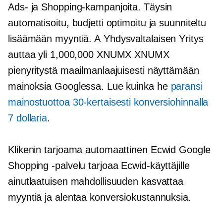
Ads- ja Shopping-kampanjoita. Täysin
automatisoitu, budjetti optimoitu ja suunniteltu
lisäämään myyntiä. A
Yhdysvaltalaisen
Yritys
auttaa yli 1,000,000 XNUMX XNUMX
pienyritystä maailmanlaajuisesti näyttämään
mainoksia Googlessa. Lue kuinka he
paransi
mainostuottoa 30-kertaisesti konversiohinnalla
7 dollaria
.
Klikenin tarjoama automaattinen Ecwid Google
Shopping -palvelu tarjoaa Ecwid-käyttäjille
ainutlaatuisen mahdollisuuden kasvattaa
myyntiä ja alentaa konversiokustannuksia.