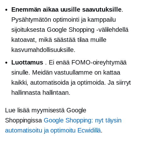
Enemmän aikaa uusille saavutuksille
.
Pysähtymätön
optimointi ja kamppailu
sijoituksesta Google Shopping -välilehdellä
katoavat, mikä säästää tilaa muille
kasvumahdollisuuksille.
Luottamus
. Ei enää FOMO-oireyhtymää
sinulle. Meidän vastuullamme on kattaa
kaikki, automatisoida ja optimoida. Ja siirryt
hallinnasta hallintaan.
Lue lisää myymisestä Google
Shoppingissa
Google Shopping: nyt täysin
automatisoitu ja optimoitu Ecwidillä
.