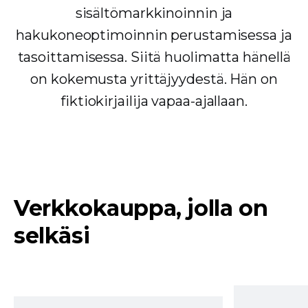
sisältömarkkinoinnin ja
hakukoneoptimoinnin perustamisessa ja
tasoittamisessa. Siitä huolimatta hänellä
on kokemusta yrittäjyydestä. Hän on
fiktiokirjailija vapaa-ajallaan.
Verkkokauppa, jolla on
selkäsi