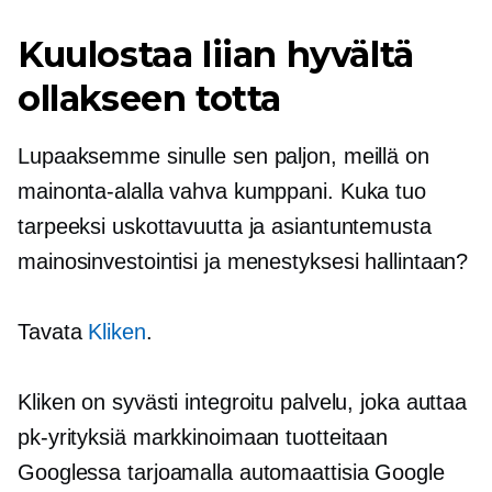
Kuulostaa liian hyvältä
ollakseen totta
Lupaaksemme sinulle sen paljon, meillä on
mainonta-alalla vahva kumppani. Kuka tuo
tarpeeksi uskottavuutta ja asiantuntemusta
mainosinvestointisi ja menestyksesi hallintaan?
Tavata
Kliken
.
Kliken on syvästi integroitu palvelu, joka auttaa
pk-yrityksiä markkinoimaan tuotteitaan
Googlessa tarjoamalla automaattisia Google