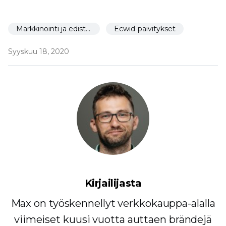
Markkinointi ja edistäminen
Ecwid-päivitykset
Syyskuu 18, 2020
Kirjailijasta
Max on työskennellyt verkkokauppa-alalla
viimeiset kuusi vuotta auttaen brändejä