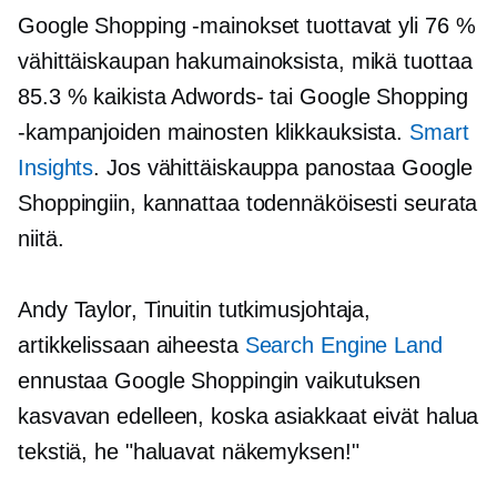
Google Shopping -mainokset tuottavat yli 76 %
vähittäiskaupan hakumainoksista, mikä tuottaa
85.3 % kaikista Adwords- tai Google Shopping
-kampanjoiden mainosten klikkauksista.
Smart
Insights
. Jos vähittäiskauppa panostaa Google
Shoppingiin, kannattaa todennäköisesti seurata
niitä.
Andy Taylor, Tinuitin tutkimusjohtaja,
artikkelissaan aiheesta
Search Engine Land
ennustaa Google Shoppingin vaikutuksen
kasvavan edelleen, koska asiakkaat eivät halua
tekstiä, he "haluavat näkemyksen!"