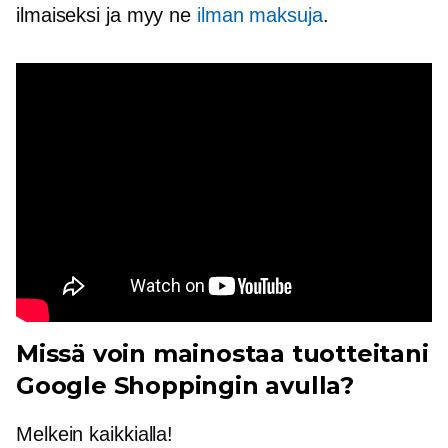
ilmaiseksi ja myy ne
ilman maksuja
.
Missä voin mainostaa tuotteitani
Google Shoppingin avulla?
Melkein kaikkialla!