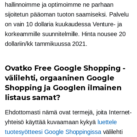
hallinnoimme ja optimoimme ne parhaan
sijoitetun pääoman tuoton saamiseksi. Palvelu
on vain 10 dollaria kuukaudessa Venture- ja
korkeammille suunnitelmille. Hinta nousee 20
dollariin/kk tammikuussa 2021.
Ovatko Free Google Shopping -
välilehti, orgaaninen Google
Shopping ja Googlen ilmainen
listaus samat?
Ehdottomasti nämä ovat termejä, joita Internet-
yhteisö käyttää kuvaamaan kykyä
luettele
tuotesyötteesi Google Shoppingissa
välilehti