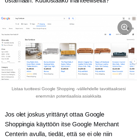
ostamaan. Kuulostaako ihanteelliselta?
Listaa tuotteesi Google Shopping -välilehdelle tavoittaaksesi
enemmän potentiaalisia asiakkaita
Jos olet joskus yrittänyt ottaa Google
Shoppingia käyttöön itse Google Merchant
Centerin avulla, tiedät, että se ei ole niin