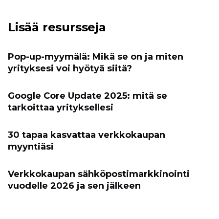
Lisää resursseja
Pop-up-myymälä: Mikä se on ja miten
yrityksesi voi hyötyä siitä?
Google Core Update 2025: mitä se
tarkoittaa yrityksellesi
30 tapaa kasvattaa verkkokaupan
myyntiäsi
Verkkokaupan sähköpostimarkkinointi
vuodelle 2026 ja sen jälkeen