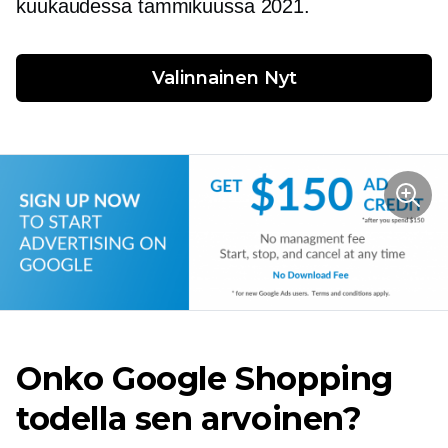
kuukaudessa tammikuussa 2021.
Valinnainen
 Nyt
Onko Google Shopping
todella sen arvoinen?