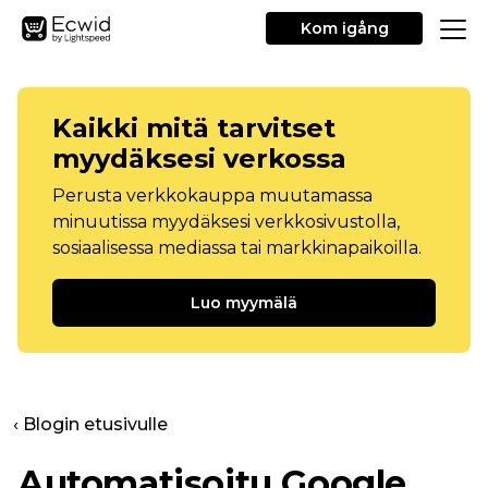
Kom igång
Kaikki mitä tarvitset
myydäksesi verkossa
Perusta verkkokauppa muutamassa
minuutissa myydäksesi verkkosivustolla,
sosiaalisessa mediassa tai markkinapaikoilla.
Luo myymälä
‹ Blogin etusivulle
Automatisoitu Google