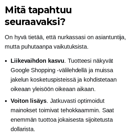
Mitä tapahtuu
seuraavaksi?
On hyvä tietää, että nurkassasi on asiantuntija,
mutta puhutaanpa vaikutuksista.
Liikevaihdon kasvu
. Tuotteesi näkyvät
Google Shopping -välilehdellä ja muissa
jakelun kosketuspisteissä ja kohdistetaan
oikeaan yleisöön oikeaan aikaan.
Voiton lisäys
. Jatkuvasti optimoidut
mainokset toimivat tehokkaammin. Saat
enemmän tuottoa jokaisesta sijoitetusta
dollarista.