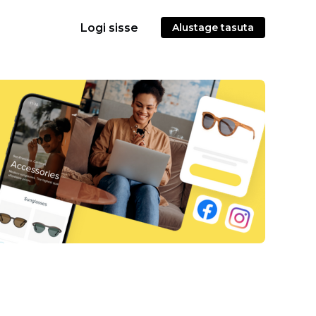
Logi sisse
Alustage tasuta