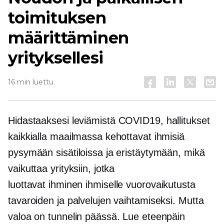
toimituksen
määrittäminen
yrityksellesi
16 min luettu
Hidastaaksesi leviämistä
COVID19,
hallitukset
kaikkialla maailmassa kehottavat ihmisiä
pysymään sisätiloissa ja eristäytymään, mikä
vaikuttaa yrityksiin, jotka
luottavat
ihminen ihmiselle
vuorovaikutusta
tavaroiden ja palvelujen vaihtamiseksi. Mutta
valoa on tunnelin päässä. Lue eteenpäin