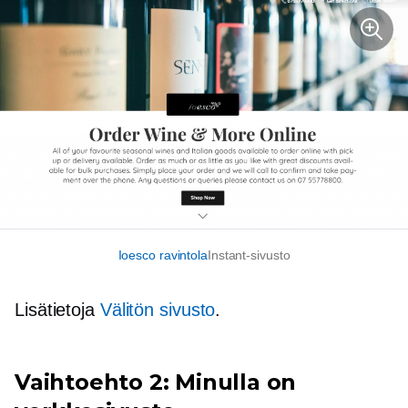
Ioesco ravintola
Instant-sivusto
Lisätietoja
Välitön sivusto
.
Vaihtoehto 2: Minulla on