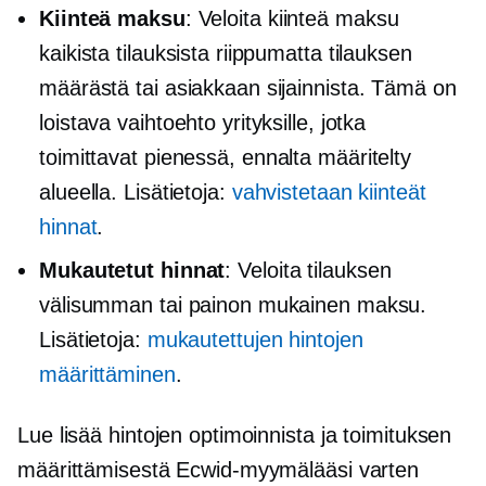
Kiinteä maksu
: Veloita kiinteä maksu
kaikista tilauksista riippumatta tilauksen
määrästä tai asiakkaan sijainnista. Tämä on
loistava vaihtoehto yrityksille, jotka
toimittavat pienessä,
ennalta määritelty
alueella. Lisätietoja:
vahvistetaan kiinteät
hinnat
.
Mukautetut hinnat
: Veloita tilauksen
välisumman tai painon mukainen maksu.
Lisätietoja:
mukautettujen hintojen
määrittäminen
.
Lue lisää hintojen optimoinnista ja toimituksen
määrittämisestä Ecwid-myymälääsi varten