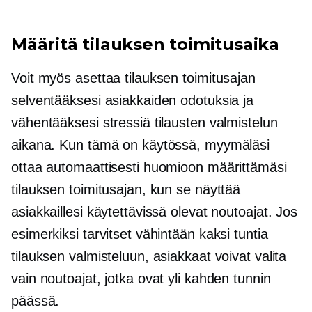
Määritä tilauksen toimitusaika
Voit myös asettaa tilauksen toimitusajan
selventääksesi asiakkaiden odotuksia ja
vähentääksesi stressiä tilausten valmistelun
aikana. Kun tämä on käytössä, myymäläsi
ottaa automaattisesti huomioon määrittämäsi
tilauksen toimitusajan, kun se näyttää
asiakkaillesi käytettävissä olevat noutoajat. Jos
esimerkiksi tarvitset vähintään kaksi tuntia
tilauksen valmisteluun, asiakkaat voivat valita
vain noutoajat, jotka ovat yli kahden tunnin
päässä.