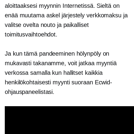
aloittaaksesi myynnin Internetissä. Sieltä on
enää muutama askel
järjestely
verkkomaksu ja
valitse ovelta nouto ja paikalliset
toimitusvaihtoehdot.
Ja kun tämä pandeeminen hölynpöly on
mukavasti takanamme, voit jatkaa myyntiä
verkossa samalla kun hallitset kaikkia
henkilökohtaisesti
myynti suoraan Ecwid-
ohjauspaneelistasi.