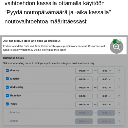
vaihtoehdon kassalla ottamalla käyttöön
"Pyydä noutopäivämäärä ja -aika kassalla"
noutovaihtoehtoa määrittäessäsi: