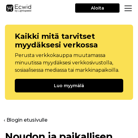
Aloita
Kaikki mitä tarvitset
myydäksesi verkossa
Perusta verkkokauppa muutamassa
minuutissa myydäksesi verkkosivustolla,
sosiaalisessa mediassa tai markkinapaikoilla.
Luo myymälä
‹ Blogin etusivulle
Noudon ja paikallisen