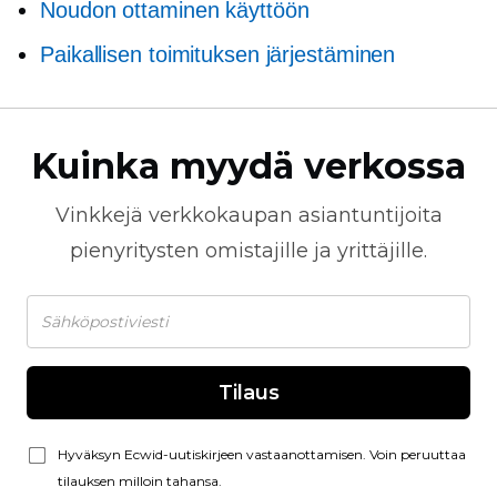
Noudon ottaminen käyttöön
Paikallisen toimituksen järjestäminen
Kuinka myydä verkossa
Vinkkejä
verkkokaupan
asiantuntijoita
pienyritysten omistajille ja yrittäjille.
Tilaus
Hyväksyn Ecwid-uutiskirjeen vastaanottamisen. Voin peruuttaa
tilauksen milloin tahansa.