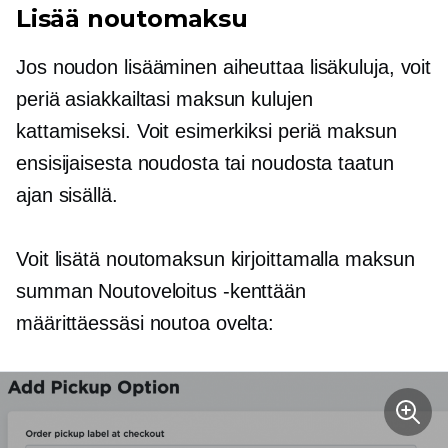
Lisää noutomaksu
Jos noudon lisääminen aiheuttaa lisäkuluja, voit
periä asiakkailtasi maksun kulujen
kattamiseksi. Voit esimerkiksi periä maksun
ensisijaisesta noudosta tai noudosta taatun
ajan sisällä.
Voit lisätä noutomaksun kirjoittamalla maksun
summan Noutoveloitus -kenttään
määrittäessäsi noutoa ovelta: