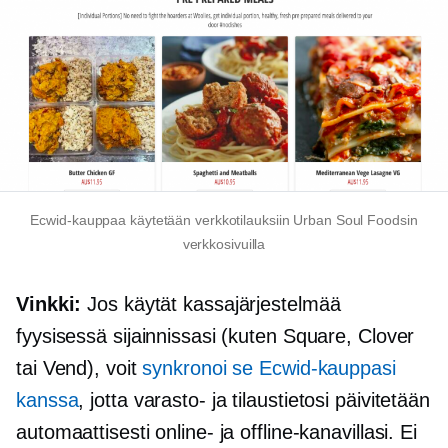
Ecwid-kauppaa käytetään verkkotilauksiin Urban Soul Foodsin
verkkosivuilla
Vinkki:
Jos käytät kassajärjestelmää
fyysisessä sijainnissasi (kuten Square, Clover
tai Vend), voit
synkronoi se Ecwid-kauppasi
kanssa
, jotta varasto- ja tilaustietosi päivitetään
automaattisesti online- ja offline-kanavillasi. Ei