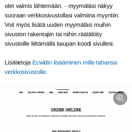
olet valmis lähtemään.
-
myymäläsi näkyy
suoraan verkkosivustollasi valmiina myyntiin.
Voit myös lisätä uuden myymäläsi muihin
sivuston rakentajiin tai niihin
räätälöity
sivustoille liittämällä kaupan koodi sivullesi.
Lisätietoja
Ecwidin lisääminen mille tahansa
verkkosivustolle
.