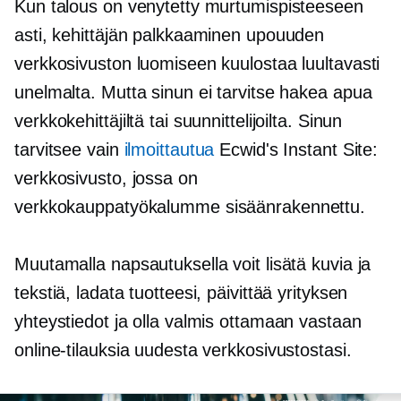
Kun talous on venytetty murtumispisteeseen
asti, kehittäjän palkkaaminen upouuden
verkkosivuston luomiseen kuulostaa luultavasti
unelmalta. Mutta sinun ei tarvitse hakea apua
verkkokehittäjiltä tai suunnittelijoilta. Sinun
tarvitsee vain
ilmoittautua
Ecwid's Instant Site:
verkkosivusto, jossa on
verkkokauppatyökalumme
sisäänrakennettu.
Muutamalla napsautuksella voit lisätä kuvia ja
tekstiä, ladata tuotteesi, päivittää yrityksen
yhteystiedot ja olla valmis ottamaan vastaan ​​
online-tilauksia uudesta verkkosivustostasi.