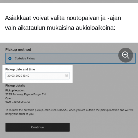
Asiakkaat voivat valita noutopäivän ja -ajan
vain aikataulun mukaisina aukioloaikoina: