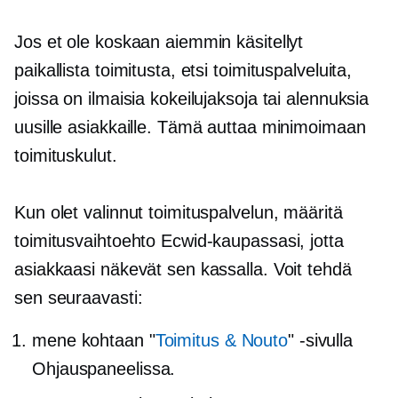
Jos et ole koskaan aiemmin käsitellyt
paikallista toimitusta, etsi toimituspalveluita,
joissa on ilmaisia ​​kokeilujaksoja tai alennuksia
uusille asiakkaille. Tämä auttaa minimoimaan
toimituskulut.
Kun olet valinnut toimituspalvelun, määritä
toimitusvaihtoehto Ecwid-kaupassasi, jotta
asiakkaasi näkevät sen kassalla. Voit tehdä
sen seuraavasti:
mene kohtaan "
Toimitus & Nouto
" -sivulla
Ohjauspaneelissa.