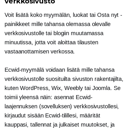
verkkosivusto
Voit lisätä koko myymälän, luokat tai Osta nyt -
painikkeet mille tahansa olemassa olevalle
verkkosivustolle tai blogiin muutamassa
minuutissa, jotta voit aloittaa tilausten
vastaanottamisen verkossa.
Ecwid-myymälä voidaan lisätä mille tahansa
verkkosivustolle suosituilta sivuston rakentajilta,
kuten WordPress, Wix, Weebly tai Joomla. Se
toimii yleensä näin: asennat Ecwid-
laajennuksen (sovelluksen) verkkosivustollesi,
kirjaudut sisään Ecwid-tilillesi, määrität
kauppasi, tallennat ja julkaiset muutokset, ja