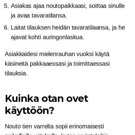
Asiakas ajaa noutopaikkaasi, soittaa sinulle
ja avaa tavaratilansa.
Laitat tilauksen heidän tavaratilaansa, ja he
ajavat kohti auringonlaskua.
Asiakkaidesi mielenrauhan vuoksi käytä
käsineitä pakkaaessasi ja toimittaessasi
tilauksia.
Kuinka otan ovet
käyttöön?
Nouto tien varrelta sopii erinomaisesti