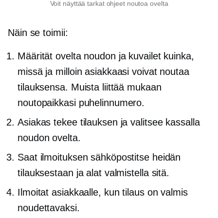
Voit näyttää tarkat ohjeet noutoa ovelta
Näin se toimii:
Määrität ovelta noudon ja kuvailet kuinka,
missä ja milloin asiakkaasi voivat noutaa
tilauksensa. Muista liittää mukaan
noutopaikkasi puhelinnumero.
Asiakas tekee tilauksen ja valitsee kassalla
noudon ovelta.
Saat ilmoituksen sähköpostitse heidän
tilauksestaan ​​ja alat valmistella sitä.
Ilmoitat asiakkaalle, kun tilaus on valmis
noudettavaksi.