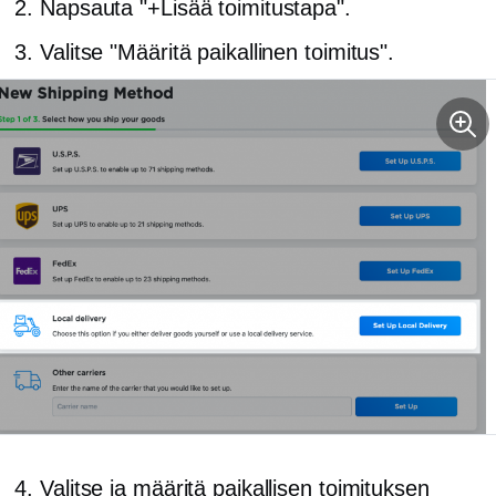
Napsauta "+Lisää toimitustapa".
Valitse "Määritä paikallinen toimitus".
Valitse ja määritä paikallisen toimituksen