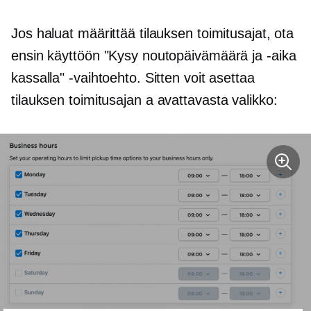
Jos haluat määrittää tilauksen toimitusajat, ota
ensin käyttöön "Kysy noutopäivämäärä ja -aika
kassalla" -vaihtoehto. Sitten voit asettaa
tilauksen toimitusajan a
avattavasta
valikko: