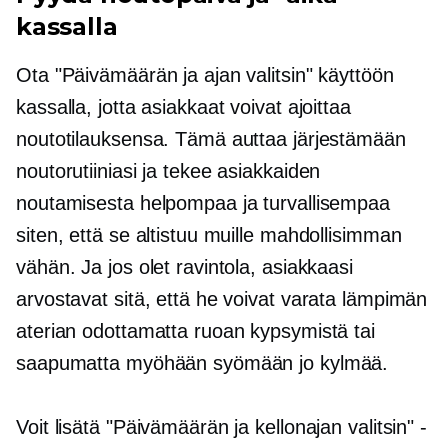
kassalla
Ota "Päivämäärän ja ajan valitsin" käyttöön
kassalla, jotta asiakkaat voivat ajoittaa
noutotilauksensa. Tämä auttaa järjestämään
noutorutiiniasi ja tekee asiakkaiden
noutamisesta helpompaa ja turvallisempaa
siten, että se altistuu muille mahdollisimman
vähän. Ja jos olet ravintola, asiakkaasi
arvostavat sitä, että he voivat varata lämpimän
aterian odottamatta ruoan kypsymistä tai
saapumatta myöhään syömään jo kylmää.
Voit lisätä "Päivämäärän ja kellonajan valitsin" -