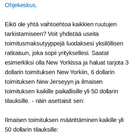
Ohjekeskus
.
Eikö ole yhtä vaihtoehtoa kaikkien ruutujen
tarkistamiseen? Voit yhdistää useita
toimitusmaksutyyppejä luodaksesi yksilöllisen
ratkaisun, joka sopii yrityksellesi. Saatat
esimerkiksi olla New Yorkissa ja haluat tarjota 3
dollarin toimituksen New Yorkiin, 6 dollarin
toimituksen New Jerseyyn ja ilmaisen
toimituksen kaikille paikallisille yli 50 dollarin
tilauksille.
-
näin asettaisit sen:
Ilmaisen toimituksen määrittäminen kaikille yli
50 dollarin tilauksille: