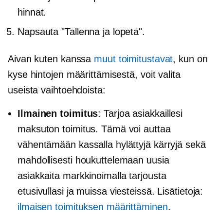
hinnat.
Napsauta "Tallenna ja lopeta".
Aivan kuten kanssa
muut toimitustavat
, kun on
kyse hintojen määrittämisestä, voit valita
useista vaihtoehdoista:
Ilmainen toimitus
: Tarjoa asiakkaillesi
maksuton toimitus. Tämä voi auttaa
vähentämään kassalla hylättyjä kärryjä sekä
mahdollisesti houkuttelemaan uusia
asiakkaita markkinoimalla tarjousta
etusivullasi ja muissa viesteissä. Lisätietoja:
ilmaisen toimituksen määrittäminen
.