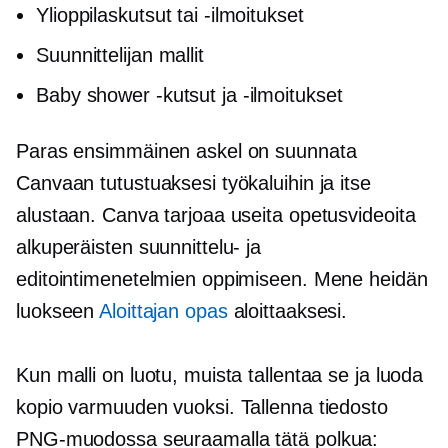
Ylioppilaskutsut tai -ilmoitukset
Suunnittelijan mallit
Baby shower -kutsut ja -ilmoitukset
Paras ensimmäinen askel on suunnata
Canvaan tutustuaksesi työkaluihin ja itse
alustaan. Canva tarjoaa useita opetusvideoita
alkuperäisten suunnittelu- ja
editointimenetelmien oppimiseen. Mene heidän
luokseen
Aloittajan opas
aloittaaksesi.
Kun malli on luotu, muista tallentaa se ja luoda
kopio varmuuden vuoksi. Tallenna tiedosto
PNG-muodossa seuraamalla tätä polkua: