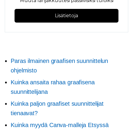
Muuta lahjakkuutesi passiivisiksi tuloiksi
Lisätietoja
Paras ilmainen graafisen suunnittelun
ohjelmisto
Kuinka ansaita rahaa graafisena
suunnittelijana
Kuinka paljon graafiset suunnittelijat
tienaavat?
Kuinka myydä Canva-malleja Etsyssä