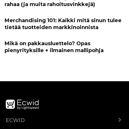
rahaa (ja muita rahoitusvinkkejä)
Merchandising 101: Kaikki mitä sinun tulee
tietää tuotteiden markkinoinnista
Mikä on pakkausluettelo? Opas
pienyrityksille + ilmainen mallipohja
ECWID
Ecwid.com