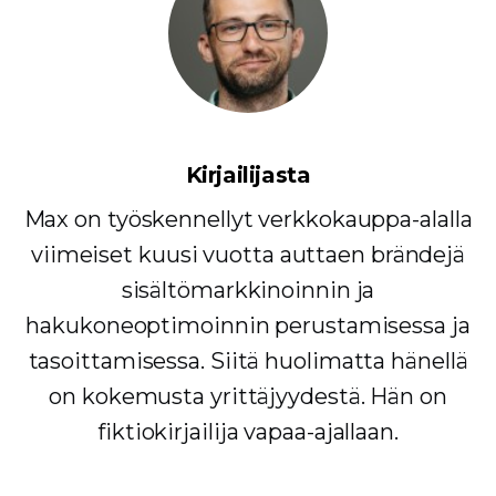
Kirjailijasta
Max on työskennellyt verkkokauppa-alalla
viimeiset kuusi vuotta auttaen brändejä
sisältömarkkinoinnin ja
hakukoneoptimoinnin perustamisessa ja
tasoittamisessa. Siitä huolimatta hänellä
on kokemusta yrittäjyydestä. Hän on
fiktiokirjailija vapaa-ajallaan.