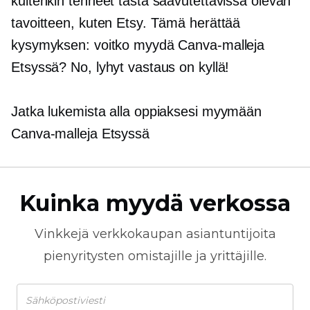
kuitenkin tehneet tästä saavutettavissa olevan
tavoitteen, kuten Etsy. Tämä herättää
kysymyksen: voitko myydä Canva-malleja
Etsyssä? No, lyhyt vastaus on kyllä!
Jatka lukemista alla oppiaksesi myymään
Canva-malleja Etsyssä
Kuinka myydä verkossa
Vinkkejä
verkkokaupan
asiantuntijoita
pienyritysten omistajille ja yrittäjille.