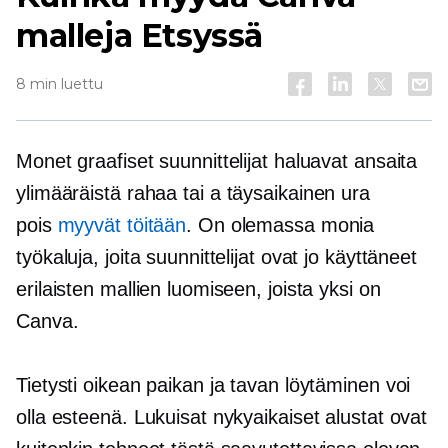
malleja Etsyssä
8 min luettu
Monet graafiset suunnittelijat haluavat ansaita
ylimääräistä rahaa tai a
täysaikainen
ura
pois
myyvät töitään
. On olemassa monia
työkaluja, joita suunnittelijat ovat jo käyttäneet
erilaisten mallien luomiseen, joista yksi on
Canva.
Tietysti oikean paikan ja tavan löytäminen voi
olla esteenä. Lukuisat nykyaikaiset alustat ovat