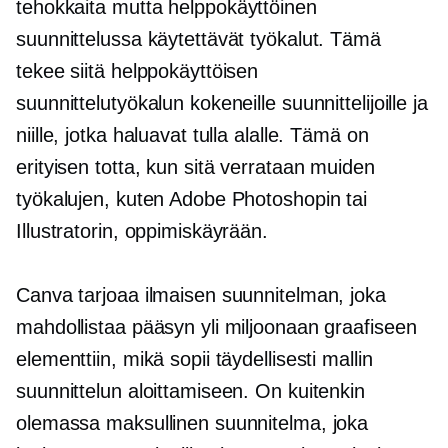
tehokkaita mutta
helppokäyttöinen
suunnittelussa käytettävät työkalut. Tämä
tekee siitä helppokäyttöisen
suunnittelutyökalun kokeneille suunnittelijoille ja
niille, jotka haluavat tulla alalle. Tämä on
erityisen totta, kun sitä verrataan muiden
työkalujen, kuten Adobe Photoshopin tai
Illustratorin, oppimiskäyrään.
Canva tarjoaa ilmaisen suunnitelman, joka
mahdollistaa pääsyn yli miljoonaan graafiseen
elementtiin, mikä sopii täydellisesti mallin
suunnittelun aloittamiseen. On kuitenkin
olemassa maksullinen suunnitelma, joka