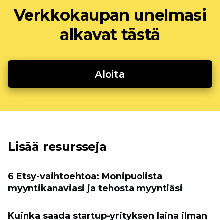
Verkkokaupan unelmasi
alkavat tästä
Aloita
Lisää resursseja
6 Etsy-vaihtoehtoa: Monipuolista
myyntikanaviasi ja tehosta myyntiäsi
Kuinka saada startup-yrityksen laina ilman