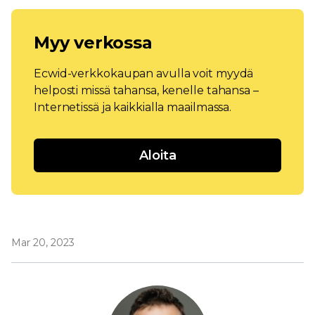
Myy verkossa
Ecwid-verkkokaupan avulla voit myydä
helposti missä tahansa, kenelle tahansa –
Internetissä ja kaikkialla maailmassa.
Aloita
Mar 20, 2023