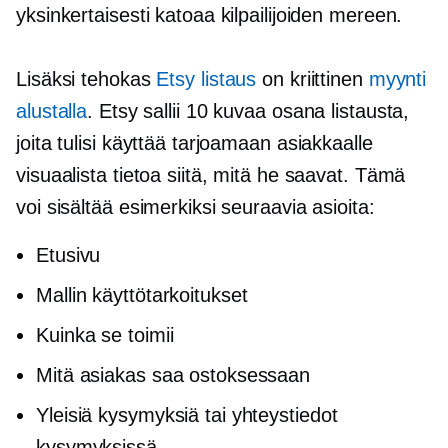
yksinkertaisesti katoaa kilpailijoiden mereen.
Lisäksi tehokas
Etsy listaus
on kriittinen
myynti
alustalla
. Etsy sallii 10 kuvaa osana listausta,
joita tulisi käyttää tarjoamaan asiakkaalle
visuaalista tietoa siitä, mitä he saavat. Tämä
voi sisältää esimerkiksi seuraavia asioita:
Etusivu
Mallin käyttötarkoitukset
Kuinka se toimii
Mitä asiakas saa ostoksessaan
Yleisiä kysymyksiä tai yhteystiedot
kysymyksissä