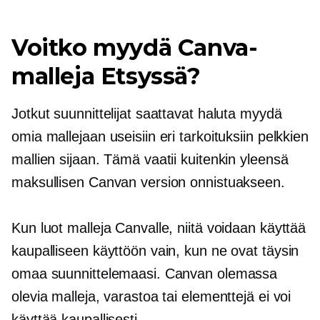
Voitko myydä Canva-
malleja Etsyssä?
Jotkut suunnittelijat saattavat haluta myydä
omia mallejaan useisiin eri tarkoituksiin pelkkien
mallien sijaan. Tämä vaatii kuitenkin yleensä
maksullisen Canvan version onnistuakseen.
Kun luot malleja Canvalle, niitä voidaan käyttää
kaupalliseen käyttöön vain, kun ne ovat täysin
omaa suunnittelemaasi. Canvan olemassa
olevia malleja, varastoa tai elementtejä ei voi
käyttää kaupallisesti.