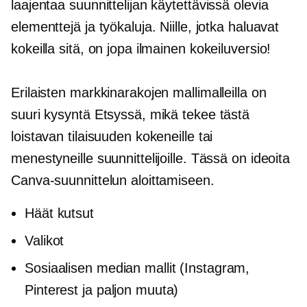
laajentaa suunnittelijan käytettävissä olevia
elementtejä ja työkaluja. Niille, jotka haluavat
kokeilla sitä, on jopa ilmainen kokeiluversio!
Erilaisten markkinarakojen mallimalleilla on
suuri kysyntä Etsyssä, mikä tekee tästä
loistavan tilaisuuden kokeneille tai
menestyneille suunnittelijoille. Tässä on ideoita
Canva-suunnittelun aloittamiseen.
Häät kutsut
Valikot
Sosiaalisen median mallit (Instagram,
Pinterest ja paljon muuta)