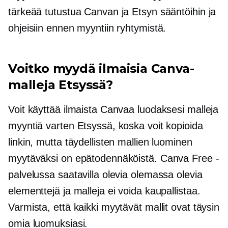
tärkeää tutustua Canvan ja Etsyn sääntöihin ja
ohjeisiin ennen myyntiin ryhtymistä.
Voitko myydä ilmaisia ​​Canva-
malleja Etsyssä?
Voit käyttää ilmaista Canvaa luodaksesi malleja
myyntiä varten Etsyssä, koska voit kopioida
linkin, mutta täydellisten mallien luominen
myytäväksi on epätodennäköistä. Canva Free -
palvelussa saatavilla olevia olemassa olevia
elementtejä ja malleja ei voida kaupallistaa.
Varmista, että kaikki myytävät mallit ovat täysin
omia luomuksiasi.