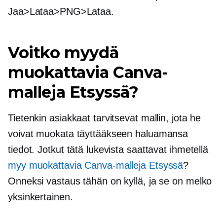
Jaa>Lataa>PNG>Lataa.
Voitko myydä
muokattavia Canva-
malleja Etsyssä?
Tietenkin asiakkaat tarvitsevat mallin, jota he
voivat muokata täyttääkseen haluamansa
tiedot. Jotkut tätä lukevista saattavat ihmetellä
myy muokattavia Canva-malleja Etsyssä
?
Onneksi vastaus tähän on kyllä, ja se on melko
yksinkertainen.