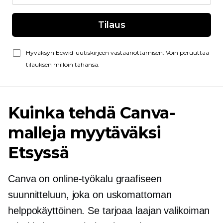
Tilaus
Hyväksyn Ecwid-uutiskirjeen vastaanottamisen. Voin peruuttaa
tilauksen milloin tahansa.
Kuinka tehdä Canva-
malleja myytäväksi
Etsyssä
Canva on online-työkalu graafiseen
suunnitteluun, joka on uskomattoman
helppokäyttöinen. Se tarjoaa laajan valikoiman