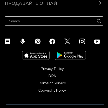
ПРОДАВАЙТЕ ОНЛАЙН
Помощен център
Продават навсякъде
Продавайте във Facebook
Продавайте в Instagram
Privacy Policy
DPA
Terms of Service
Copyright Policy‎