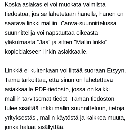
Koska asiakas ei voi muokata valmiista
tiedostoa, jos se lähetetään hänelle, hänen on
saatava linkki malliin. Canva-suunnittelussa
suunnittelija voi napsauttaa oikeasta
yläkulmasta "Jaa" ja sitten "Mallin linkki"
kopioidakseen linkin asiakkaalle.
Linkkiä ei kuitenkaan voi liittää suoraan Etsyyn.
Tämä tarkoittaa, että sinun on lähetettävä
asiakkaalle PDF-tiedosto, jossa on kaikki
malliin tarvitsemat tiedot. Tämän tiedoston
tulee sisältää linkki mallin suunnitteluun, tietoja
yrityksestäsi, mallin käytöstä ja kaikkea muuta,
jonka haluat sisällyttää.