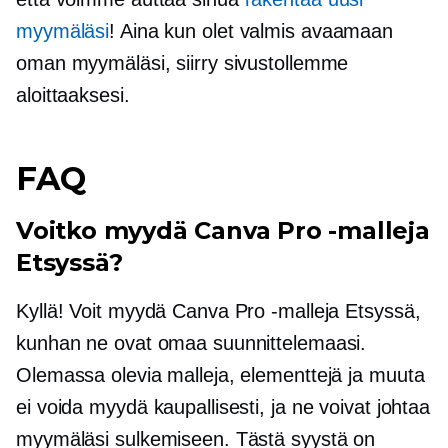
myymäläsi
! Aina kun olet valmis avaamaan
oman myymäläsi, siirry sivustollemme
aloittaaksesi.
FAQ
Voitko myydä Canva Pro -malleja
Etsyssä?
Kyllä! Voit myydä Canva Pro -malleja Etsyssä,
kunhan ne ovat omaa suunnittelemaasi.
Olemassa olevia malleja, elementtejä ja muuta
ei voida myydä kaupallisesti, ja ne voivat johtaa
myymäläsi sulkemiseen. Tästä syystä on