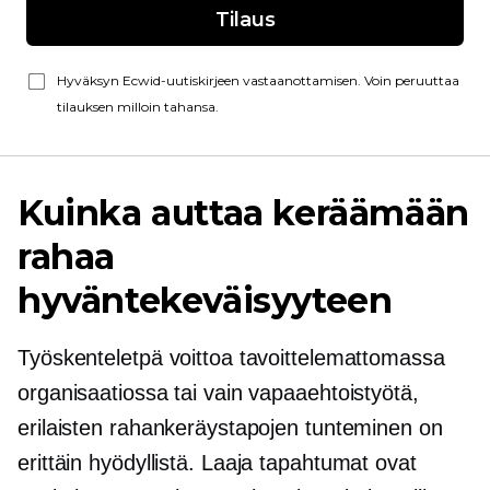
Tilaus
Hyväksyn Ecwid-uutiskirjeen vastaanottamisen. Voin peruuttaa
tilauksen milloin tahansa.
Kuinka auttaa keräämään
rahaa
hyväntekeväisyyteen
Työskenteletpä voittoa tavoittelemattomassa
organisaatiossa tai vain vapaaehtoistyötä,
erilaisten rahankeräystapojen tunteminen on
erittäin hyödyllistä.
Laaja
tapahtumat ovat