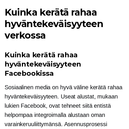
Kuinka kerätä rahaa
hyväntekeväisyyteen
verkossa
Kuinka kerätä rahaa
hyväntekeväisyyteen
Facebookissa
Sosiaalinen media on hyvä väline kerätä rahaa
hyväntekeväisyyteen. Useat alustat, mukaan
lukien Facebook, ovat tehneet siitä entistä
helpompaa integroimalla alustaan ​​oman
varainkeruuliittymänsä. Asennusprosessi