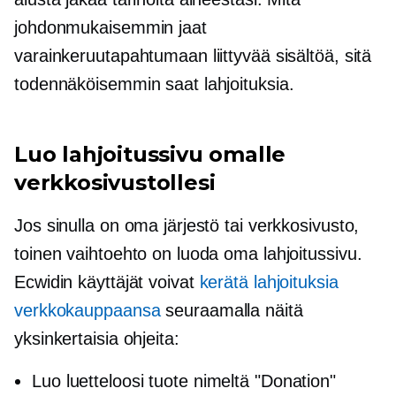
johdonmukaisemmin jaat
varainkeruutapahtumaan liittyvää sisältöä, sitä
todennäköisemmin saat lahjoituksia.
Luo lahjoitussivu omalle
verkkosivustollesi
Jos sinulla on oma järjestö tai verkkosivusto,
toinen vaihtoehto on luoda oma lahjoitussivu.
Ecwidin käyttäjät voivat
kerätä lahjoituksia
verkkokauppaansa
seuraamalla näitä
yksinkertaisia ​​ohjeita:
Luo luetteloosi tuote nimeltä "Donation"