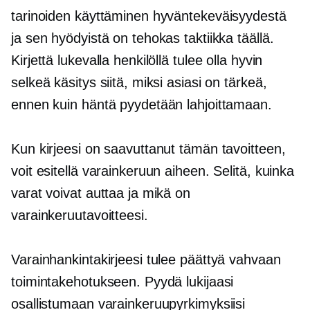
tarinoiden käyttäminen hyväntekeväisyydestä
ja sen hyödyistä on tehokas taktiikka täällä.
Kirjettä lukevalla henkilöllä tulee olla hyvin
selkeä käsitys siitä, miksi asiasi on tärkeä,
ennen kuin häntä pyydetään lahjoittamaan.
Kun kirjeesi on saavuttanut tämän tavoitteen,
voit esitellä varainkeruun aiheen. Selitä, kuinka
varat voivat auttaa ja mikä on
varainkeruutavoitteesi.
Varainhankintakirjeesi tulee päättyä vahvaan
toimintakehotukseen. Pyydä lukijaasi
osallistumaan varainkeruupyrkimyksiisi