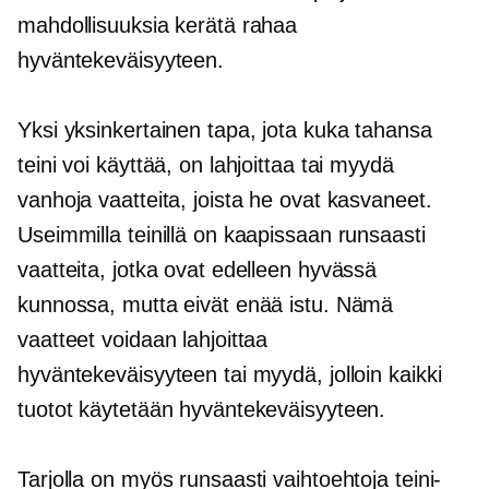
mahdollisuuksia kerätä rahaa
hyväntekeväisyyteen.
Yksi yksinkertainen tapa, jota kuka tahansa
teini voi käyttää, on lahjoittaa tai myydä
vanhoja vaatteita, joista he ovat kasvaneet.
Useimmilla teinillä on kaapissaan runsaasti
vaatteita, jotka ovat edelleen hyvässä
kunnossa, mutta eivät enää istu. Nämä
vaatteet voidaan lahjoittaa
hyväntekeväisyyteen tai myydä, jolloin kaikki
tuotot käytetään hyväntekeväisyyteen.
Tarjolla on myös runsaasti vaihtoehtoja teini-