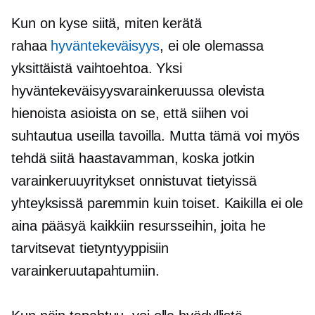
Kun on kyse siitä, miten kerätä
rahaa
hyväntekeväisyys
, ei ole olemassa
yksittäistä vaihtoehtoa. Yksi
hyväntekeväisyysvarainkeruussa olevista
hienoista asioista on se, että siihen voi
suhtautua useilla tavoilla. Mutta tämä voi myös
tehdä siitä haastavamman, koska jotkin
varainkeruuyritykset onnistuvat tietyissä
yhteyksissä paremmin kuin toiset. Kaikilla ei ole
aina pääsyä kaikkiin resursseihin, joita he
tarvitsevat tietyntyyppisiin
varainkeruutapahtumiin.