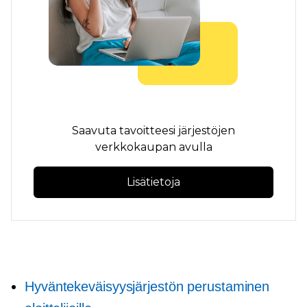
Saavuta tavoitteesi järjestöjen
verkkokaupan avulla
Lisätietoja
Hyväntekeväisyysjärjestön perustaminen