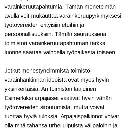
varainkeruutapahtumia. Tämän menetelmän
avulla voit mukauttaa varainkeruupyrkimyksesi
työtovereiden erityisiin etuihin ja
persoonallisuuksiin. Tämän seurauksena
toimiston varainkeruutapahtuman tarkka
luonne saattaa vaihdella työpaikasta toiseen.
Jotkut menestyneimmistä toimisto-
varainhankinnan ideoista ovat myös hyvin
yksinkertaisia. An
toimiston laajuinen
Esimerkiksi arpajaiset vaativat hyvin vähän
työtovereiden sitoutumista, mutta voivat
tuottaa hyviä tuloksia. Arpajaispalkinnot voivat
olla mitä tahansa urheilulipuista välipaloihin ja