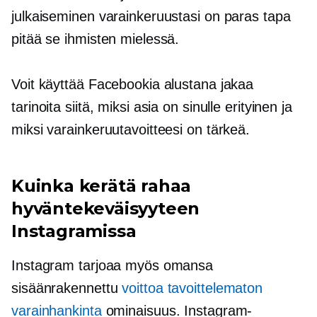
julkaiseminen varainkeruustasi on paras tapa
pitää se ihmisten mielessä.
Voit käyttää Facebookia alustana jakaa
tarinoita siitä, miksi asia on sinulle erityinen ja
miksi varainkeruutavoitteesi on tärkeä.
Kuinka kerätä rahaa
hyväntekeväisyyteen
Instagramissa
Instagram tarjoaa myös omansa
sisäänrakennettu
voittoa tavoittelematon
varainhankinta
ominaisuus. Instagram-