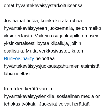
omat hyväntekeväisyystarkoituksensa.
Jos haluat tietää, kuinka kerätä rahaa
hyväntekeväisyyteen juoksemalla, se on melko
yksinkertaista. Vaikein osa juoksijoille on usein
yksinkertaisesti löytää kilpailuja, joihin
osallistua. Mutta verkkosivustot, kuten
RunForCharity
helpottaa
hyväntekeväisyysjuoksutapahtumien etsimistä
lähialueeltasi.
Kun tulee kerätä varoja
hyväntekeväisyyslenkille, sosiaalinen media on
tehokas työkalu. Juoksijat voivat herättää