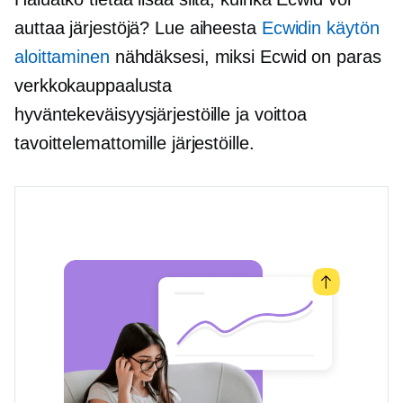
auttaa järjestöjä? Lue aiheesta
Ecwidin käytön
aloittaminen
nähdäksesi, miksi Ecwid on paras
verkkokauppaalusta
hyväntekeväisyysjärjestöille ja voittoa
tavoittelemattomille järjestöille.