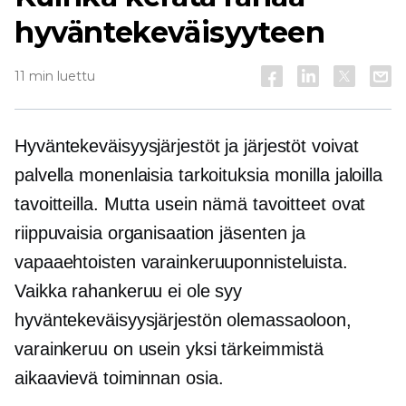
hyväntekeväisyyteen
11 min luettu
Hyväntekeväisyysjärjestöt ja järjestöt voivat
palvella monenlaisia ​​tarkoituksia monilla jaloilla
tavoitteilla. Mutta usein nämä tavoitteet ovat
riippuvaisia ​​organisaation jäsenten ja
vapaaehtoisten varainkeruuponnisteluista.
Vaikka rahankeruu ei ole syy
hyväntekeväisyysjärjestön olemassaoloon,
varainkeruu on usein yksi tärkeimmistä
aikaavievä
toiminnan osia.