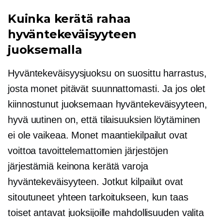
Kuinka kerätä rahaa
hyväntekeväisyyteen
juoksemalla
Hyväntekeväisyysjuoksu on suosittu harrastus,
josta monet pitävät suunnattomasti. Ja jos olet
kiinnostunut juoksemaan hyväntekeväisyyteen,
hyvä uutinen on, että tilaisuuksien löytäminen
ei ole vaikeaa. Monet maantiekilpailut ovat
voittoa tavoittelemattomien järjestöjen
järjestämiä keinona kerätä varoja
hyväntekeväisyyteen. Jotkut kilpailut ovat
sitoutuneet yhteen tarkoitukseen, kun taas
toiset antavat juoksijoille mahdollisuuden valita