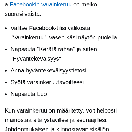
a
Facebookin varainkeruu
on melko
suoraviivaista:
Valitse Facebook-tilisi valikosta
"Varainkeruu".
vasen käsi
näytön puolella
Napsauta "Kerätä rahaa" ja sitten
"Hyväntekeväisyys"
Anna hyväntekeväisyystietosi
Syötä varainkeruutavoitteesi
Napsauta Luo
Kun varainkeruu on määritetty, voit helposti
mainostaa sitä ystävillesi ja seuraajillesi.
Johdonmukaisen ja kiinnostavan sisällön