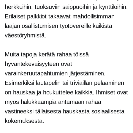
herkkuihin, tuoksuviin saippuoihin ja kynttilöihin.
Erilaiset palkkiot takaavat mahdollisimman
laajan osallistumisen työtovereille kaikista
väestöryhmistä.
Muita tapoja kerätä rahaa töissä
hyväntekeväisyyteen ovat
varainkeruutapahtumien järjestäminen.
Esimerkiksi lautapelin tai triviaillan pelaaminen
on hauskaa ja houkuttelee kaikkia. Ihmiset ovat
myös halukkaampia antamaan rahaa
vastineeksi tällaisesta hauskasta sosiaalisesta
kokemuksesta.