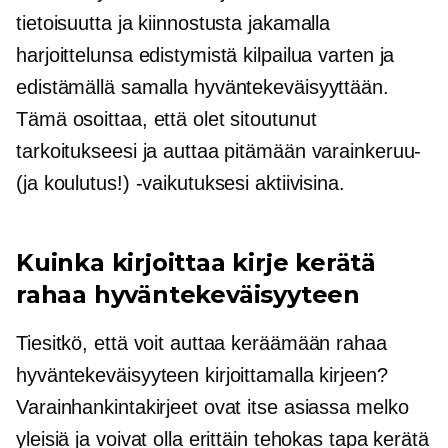
tietoisuutta ja kiinnostusta jakamalla
harjoittelunsa edistymistä kilpailua varten ja
edistämällä samalla hyväntekeväisyyttään.
Tämä osoittaa, että olet sitoutunut
tarkoitukseesi ja auttaa pitämään varainkeruu-
(ja koulutus!) -vaikutuksesi aktiivisina.
Kuinka kirjoittaa kirje kerätä
rahaa hyväntekeväisyyteen
Tiesitkö, että voit auttaa keräämään rahaa
hyväntekeväisyyteen kirjoittamalla kirjeen?
Varainhankintakirjeet ovat itse asiassa melko
yleisiä ja voivat olla erittäin tehokas tapa kerätä