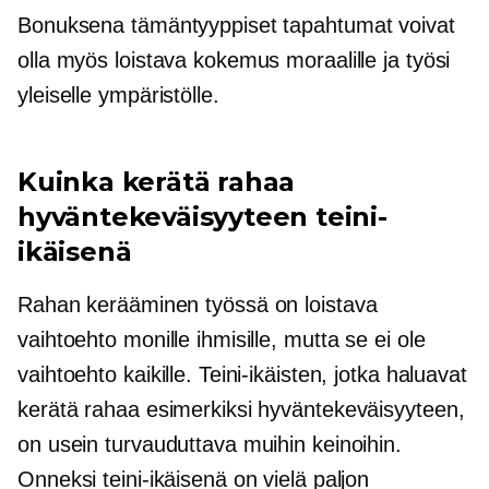
Bonuksena tämäntyyppiset tapahtumat voivat
olla myös loistava kokemus moraalille ja työsi
yleiselle ympäristölle.
Kuinka kerätä rahaa
hyväntekeväisyyteen teini-
ikäisenä
Rahan kerääminen työssä on loistava
vaihtoehto monille ihmisille, mutta se ei ole
vaihtoehto kaikille. Teini-ikäisten, jotka haluavat
kerätä rahaa esimerkiksi hyväntekeväisyyteen,
on usein turvauduttava muihin keinoihin.
Onneksi teini-ikäisenä on vielä paljon