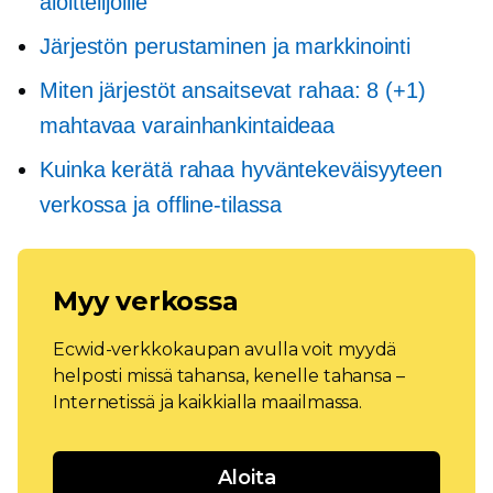
aloittelijoille
Järjestön perustaminen ja markkinointi
Miten järjestöt ansaitsevat rahaa: 8 (+1)
mahtavaa varainhankintaideaa
Kuinka kerätä rahaa hyväntekeväisyyteen
verkossa ja offline-tilassa
Myy verkossa
Ecwid-verkkokaupan avulla voit myydä
helposti missä tahansa, kenelle tahansa –
Internetissä ja kaikkialla maailmassa.
Aloita