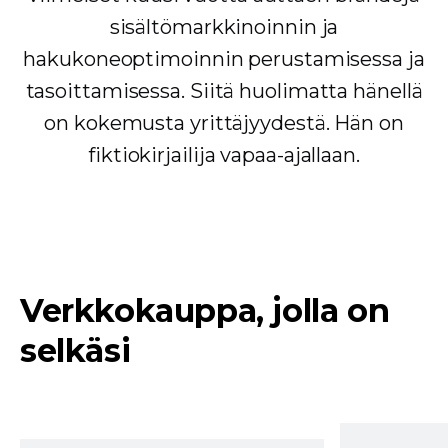
sisältömarkkinoinnin ja
hakukoneoptimoinnin perustamisessa ja
tasoittamisessa. Siitä huolimatta hänellä
on kokemusta yrittäjyydestä. Hän on
fiktiokirjailija vapaa-ajallaan.
Verkkokauppa, jolla on
selkäsi