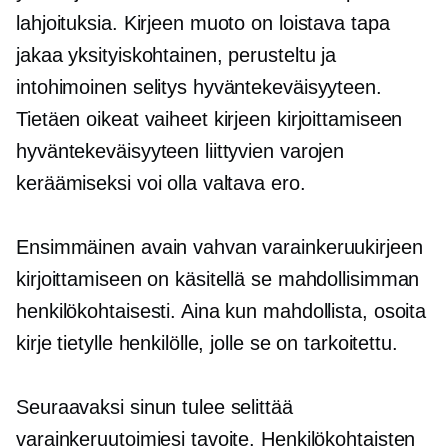
lahjoituksia. Kirjeen muoto on loistava tapa
jakaa yksityiskohtainen, perusteltu ja
intohimoinen selitys hyväntekeväisyyteen.
Tietäen oikeat vaiheet kirjeen kirjoittamiseen
hyväntekeväisyyteen liittyvien varojen
keräämiseksi voi olla valtava ero.
Ensimmäinen avain vahvan varainkeruukirjeen
kirjoittamiseen on käsitellä se mahdollisimman
henkilökohtaisesti. Aina kun mahdollista, osoita
kirje tietylle henkilölle, jolle se on tarkoitettu.
Seuraavaksi sinun tulee selittää
varainkeruutoimiesi tavoite. Henkilökohtaisten