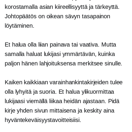
korostamalla asian kiireellisyyttä ja tärkeyttä.
Johtopäätös on oikean sävyn tasapainon
löytäminen.
Et halua olla liian painava tai vaativa. Mutta
samalla haluat lukijasi ymmärtävän, kuinka
paljon hänen lahjoituksensa merkitsee sinulle.
Kaiken kaikkiaan varainhankintakirjeiden tulee
olla lyhyitä ja suoria. Et halua ylikuormittaa
lukijaasi viemällä liikaa heidän ajastaan. Pidä
kirje yhden sivun mittaisena ja keskity aina
hyväntekeväisyystavoitteisiisi.