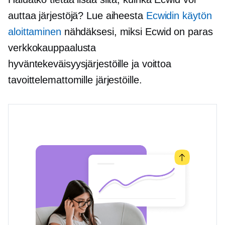
auttaa järjestöjä? Lue aiheesta
Ecwidin käytön
aloittaminen
nähdäksesi, miksi Ecwid on paras
verkkokauppaalusta
hyväntekeväisyysjärjestöille ja voittoa
tavoittelemattomille järjestöille.