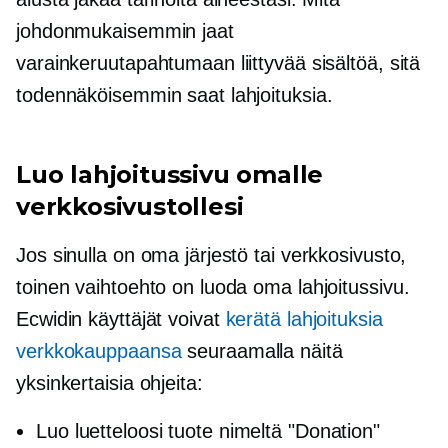
johdonmukaisemmin jaat
varainkeruutapahtumaan liittyvää sisältöä, sitä
todennäköisemmin saat lahjoituksia.
Luo lahjoitussivu omalle
verkkosivustollesi
Jos sinulla on oma järjestö tai verkkosivusto,
toinen vaihtoehto on luoda oma lahjoitussivu.
Ecwidin käyttäjät voivat
kerätä lahjoituksia
verkkokauppaansa
seuraamalla näitä
yksinkertaisia ​​ohjeita:
Luo luetteloosi tuote nimeltä "Donation"