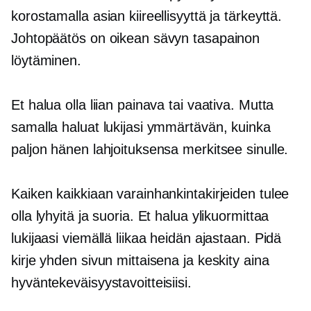
korostamalla asian kiireellisyyttä ja tärkeyttä.
Johtopäätös on oikean sävyn tasapainon
löytäminen.
Et halua olla liian painava tai vaativa. Mutta
samalla haluat lukijasi ymmärtävän, kuinka
paljon hänen lahjoituksensa merkitsee sinulle.
Kaiken kaikkiaan varainhankintakirjeiden tulee
olla lyhyitä ja suoria. Et halua ylikuormittaa
lukijaasi viemällä liikaa heidän ajastaan. Pidä
kirje yhden sivun mittaisena ja keskity aina
hyväntekeväisyystavoitteisiisi.