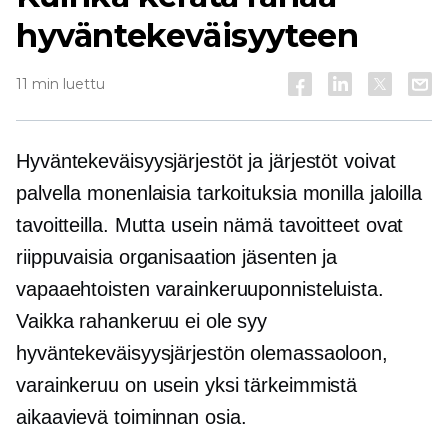
hyväntekeväisyyteen
11 min luettu
Hyväntekeväisyysjärjestöt ja järjestöt voivat
palvella monenlaisia ​​tarkoituksia monilla jaloilla
tavoitteilla. Mutta usein nämä tavoitteet ovat
riippuvaisia ​​organisaation jäsenten ja
vapaaehtoisten varainkeruuponnisteluista.
Vaikka rahankeruu ei ole syy
hyväntekeväisyysjärjestön olemassaoloon,
varainkeruu on usein yksi tärkeimmistä
aikaavievä
toiminnan osia.