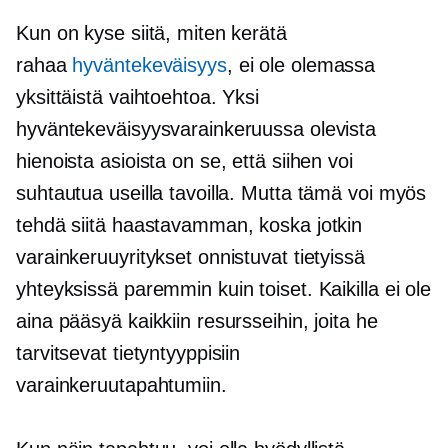
Kun on kyse siitä, miten kerätä
rahaa
hyväntekeväisyys
, ei ole olemassa
yksittäistä vaihtoehtoa. Yksi
hyväntekeväisyysvarainkeruussa olevista
hienoista asioista on se, että siihen voi
suhtautua useilla tavoilla. Mutta tämä voi myös
tehdä siitä haastavamman, koska jotkin
varainkeruuyritykset onnistuvat tietyissä
yhteyksissä paremmin kuin toiset. Kaikilla ei ole
aina pääsyä kaikkiin resursseihin, joita he
tarvitsevat tietyntyyppisiin
varainkeruutapahtumiin.