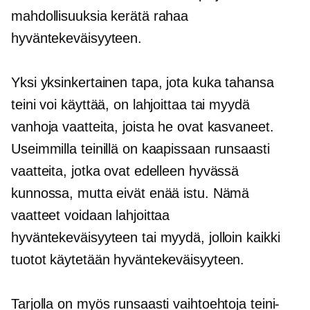
mahdollisuuksia kerätä rahaa
hyväntekeväisyyteen.
Yksi yksinkertainen tapa, jota kuka tahansa
teini voi käyttää, on lahjoittaa tai myydä
vanhoja vaatteita, joista he ovat kasvaneet.
Useimmilla teinillä on kaapissaan runsaasti
vaatteita, jotka ovat edelleen hyvässä
kunnossa, mutta eivät enää istu. Nämä
vaatteet voidaan lahjoittaa
hyväntekeväisyyteen tai myydä, jolloin kaikki
tuotot käytetään hyväntekeväisyyteen.
Tarjolla on myös runsaasti vaihtoehtoja teini-