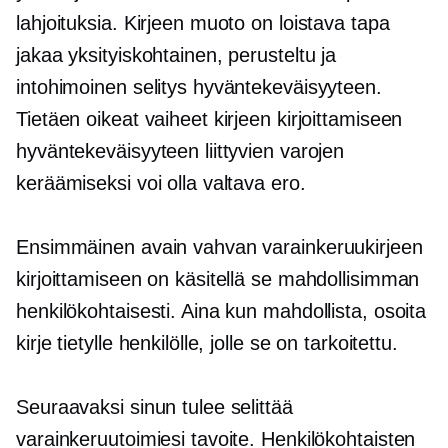
lahjoituksia. Kirjeen muoto on loistava tapa
jakaa yksityiskohtainen, perusteltu ja
intohimoinen selitys hyväntekeväisyyteen.
Tietäen oikeat vaiheet kirjeen kirjoittamiseen
hyväntekeväisyyteen liittyvien varojen
keräämiseksi voi olla valtava ero.
Ensimmäinen avain vahvan varainkeruukirjeen
kirjoittamiseen on käsitellä se mahdollisimman
henkilökohtaisesti. Aina kun mahdollista, osoita
kirje tietylle henkilölle, jolle se on tarkoitettu.
Seuraavaksi sinun tulee selittää
varainkeruutoimiesi tavoite. Henkilökohtaisten