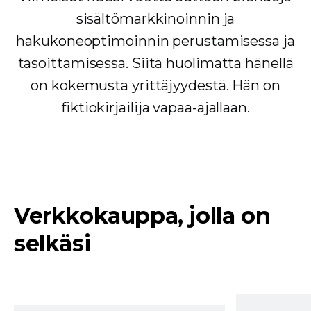
sisältömarkkinoinnin ja
hakukoneoptimoinnin perustamisessa ja
tasoittamisessa. Siitä huolimatta hänellä
on kokemusta yrittäjyydestä. Hän on
fiktiokirjailija vapaa-ajallaan.
Verkkokauppa, jolla on
selkäsi