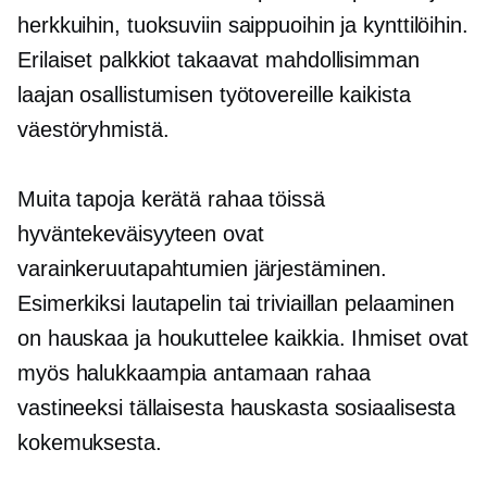
herkkuihin, tuoksuviin saippuoihin ja kynttilöihin.
Erilaiset palkkiot takaavat mahdollisimman
laajan osallistumisen työtovereille kaikista
väestöryhmistä.
Muita tapoja kerätä rahaa töissä
hyväntekeväisyyteen ovat
varainkeruutapahtumien järjestäminen.
Esimerkiksi lautapelin tai triviaillan pelaaminen
on hauskaa ja houkuttelee kaikkia. Ihmiset ovat
myös halukkaampia antamaan rahaa
vastineeksi tällaisesta hauskasta sosiaalisesta
kokemuksesta.