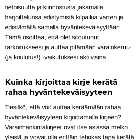
tietoisuutta ja kiinnostusta jakamalla
harjoittelunsa edistymistä kilpailua varten ja
edistämällä samalla hyväntekeväisyyttään.
Tämä osoittaa, että olet sitoutunut
tarkoitukseesi ja auttaa pitämään varainkeruu-
(ja koulutus!) -vaikutuksesi aktiivisina.
Kuinka kirjoittaa kirje kerätä
rahaa hyväntekeväisyyteen
Tiesitkö, että voit auttaa keräämään rahaa
hyväntekeväisyyteen kirjoittamalla kirjeen?
Varainhankintakirjeet ovat itse asiassa melko
yleisiä ja voivat olla erittäin tehokas tapa kerätä