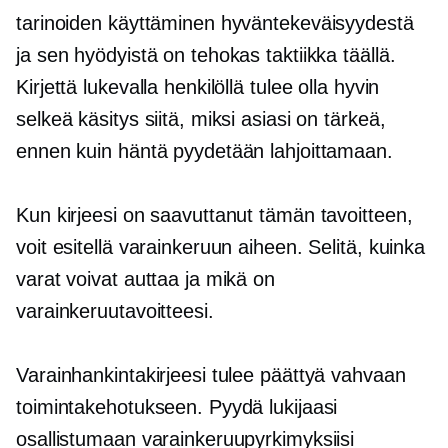
tarinoiden käyttäminen hyväntekeväisyydestä
ja sen hyödyistä on tehokas taktiikka täällä.
Kirjettä lukevalla henkilöllä tulee olla hyvin
selkeä käsitys siitä, miksi asiasi on tärkeä,
ennen kuin häntä pyydetään lahjoittamaan.
Kun kirjeesi on saavuttanut tämän tavoitteen,
voit esitellä varainkeruun aiheen. Selitä, kuinka
varat voivat auttaa ja mikä on
varainkeruutavoitteesi.
Varainhankintakirjeesi tulee päättyä vahvaan
toimintakehotukseen. Pyydä lukijaasi
osallistumaan varainkeruupyrkimyksiisi