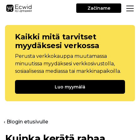
Začíname
Kaikki mitä tarvitset
myydäksesi verkossa
Perusta verkkokauppa muutamassa
minuutissa myydäksesi verkkosivustolla,
sosiaalisessa mediassa tai markkinapaikoilla.
Luo myymälä
‹ Blogin etusivulle
Kuinka kerätä rahaa