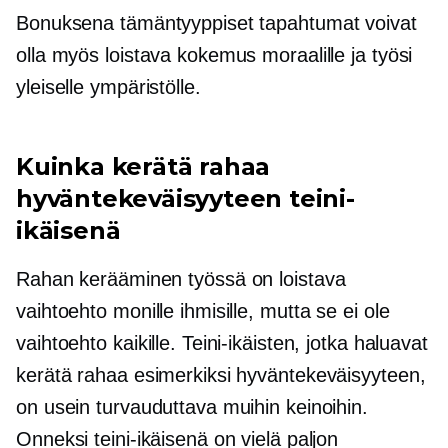
Bonuksena tämäntyyppiset tapahtumat voivat
olla myös loistava kokemus moraalille ja työsi
yleiselle ympäristölle.
Kuinka kerätä rahaa
hyväntekeväisyyteen teini-
ikäisenä
Rahan kerääminen työssä on loistava
vaihtoehto monille ihmisille, mutta se ei ole
vaihtoehto kaikille. Teini-ikäisten, jotka haluavat
kerätä rahaa esimerkiksi hyväntekeväisyyteen,
on usein turvauduttava muihin keinoihin.
Onneksi teini-ikäisenä on vielä paljon