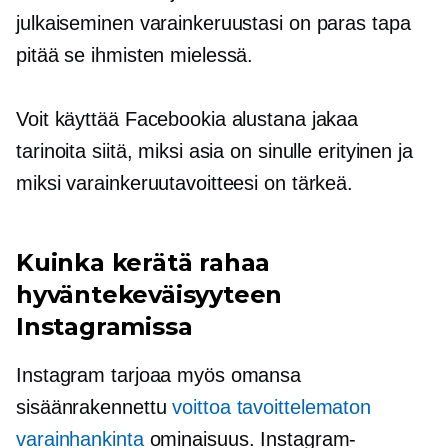
julkaiseminen varainkeruustasi on paras tapa
pitää se ihmisten mielessä.
Voit käyttää Facebookia alustana jakaa
tarinoita siitä, miksi asia on sinulle erityinen ja
miksi varainkeruutavoitteesi on tärkeä.
Kuinka kerätä rahaa
hyväntekeväisyyteen
Instagramissa
Instagram tarjoaa myös omansa
sisäänrakennettu
voittoa tavoittelematon
varainhankinta
ominaisuus. Instagram-