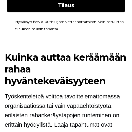
Tilaus
Hyväksyn Ecwid-uutiskirjeen vastaanottamisen. Voin peruuttaa
tilauksen milloin tahansa.
Kuinka auttaa keräämään
rahaa
hyväntekeväisyyteen
Työskenteletpä voittoa tavoittelemattomassa
organisaatiossa tai vain vapaaehtoistyötä,
erilaisten rahankeräystapojen tunteminen on
erittäin hyödyllistä.
Laaja
tapahtumat ovat