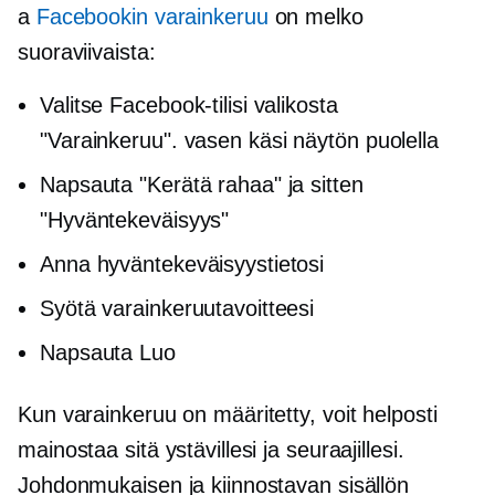
a
Facebookin varainkeruu
on melko
suoraviivaista:
Valitse Facebook-tilisi valikosta
"Varainkeruu".
vasen käsi
näytön puolella
Napsauta "Kerätä rahaa" ja sitten
"Hyväntekeväisyys"
Anna hyväntekeväisyystietosi
Syötä varainkeruutavoitteesi
Napsauta Luo
Kun varainkeruu on määritetty, voit helposti
mainostaa sitä ystävillesi ja seuraajillesi.
Johdonmukaisen ja kiinnostavan sisällön