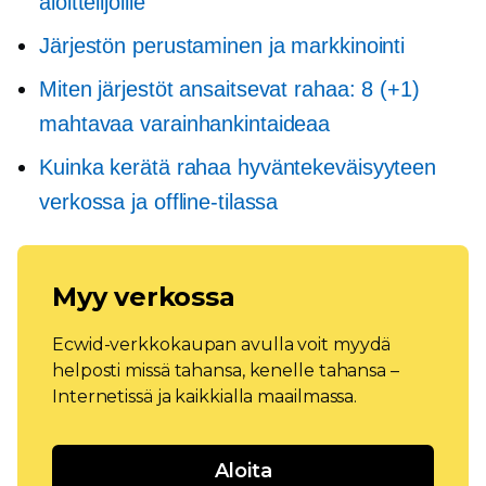
aloittelijoille
Järjestön perustaminen ja markkinointi
Miten järjestöt ansaitsevat rahaa: 8 (+1)
mahtavaa varainhankintaideaa
Kuinka kerätä rahaa hyväntekeväisyyteen
verkossa ja offline-tilassa
Myy verkossa
Ecwid-verkkokaupan avulla voit myydä
helposti missä tahansa, kenelle tahansa –
Internetissä ja kaikkialla maailmassa.
Aloita