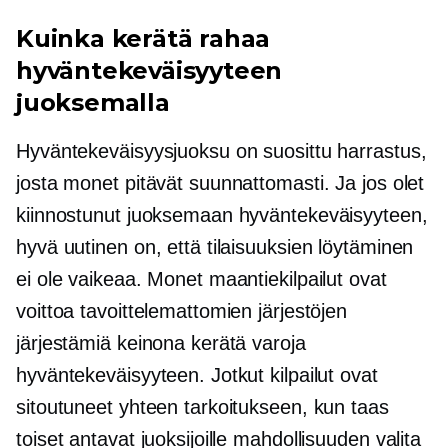
Kuinka kerätä rahaa
hyväntekeväisyyteen
juoksemalla
Hyväntekeväisyysjuoksu on suosittu harrastus,
josta monet pitävät suunnattomasti. Ja jos olet
kiinnostunut juoksemaan hyväntekeväisyyteen,
hyvä uutinen on, että tilaisuuksien löytäminen
ei ole vaikeaa. Monet maantiekilpailut ovat
voittoa tavoittelemattomien järjestöjen
järjestämiä keinona kerätä varoja
hyväntekeväisyyteen. Jotkut kilpailut ovat
sitoutuneet yhteen tarkoitukseen, kun taas
toiset antavat juoksijoille mahdollisuuden valita