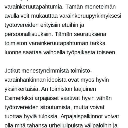
varainkeruutapahtumia. Tämän menetelmän
avulla voit mukauttaa varainkeruupyrkimyksesi
työtovereiden erityisiin etuihin ja
persoonallisuuksiin. Tämän seurauksena
toimiston varainkeruutapahtuman tarkka
luonne saattaa vaihdella työpaikasta toiseen.
Jotkut menestyneimmistä toimisto-
varainhankinnan ideoista ovat myös hyvin
yksinkertaisia. An
toimiston laajuinen
Esimerkiksi arpajaiset vaativat hyvin vähän
työtovereiden sitoutumista, mutta voivat
tuottaa hyviä tuloksia. Arpajaispalkinnot voivat
olla mitä tahansa urheilulipuista välipaloihin ja