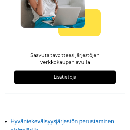
Saavuta tavoitteesi järjestöjen
verkkokaupan avulla
Lisätietoja
Hyväntekeväisyysjärjestön perustaminen