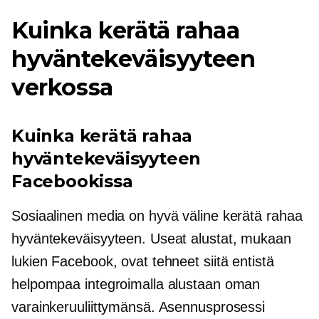
Kuinka kerätä rahaa
hyväntekeväisyyteen
verkossa
Kuinka kerätä rahaa
hyväntekeväisyyteen
Facebookissa
Sosiaalinen media on hyvä väline kerätä rahaa
hyväntekeväisyyteen. Useat alustat, mukaan
lukien Facebook, ovat tehneet siitä entistä
helpompaa integroimalla alustaan ​​oman
varainkeruuliittymänsä. Asennusprosessi