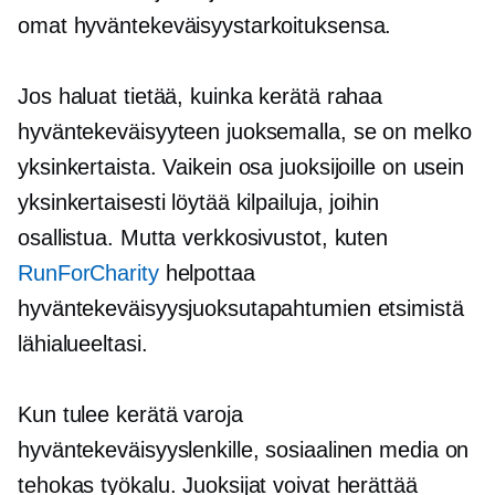
omat hyväntekeväisyystarkoituksensa.
Jos haluat tietää, kuinka kerätä rahaa
hyväntekeväisyyteen juoksemalla, se on melko
yksinkertaista. Vaikein osa juoksijoille on usein
yksinkertaisesti löytää kilpailuja, joihin
osallistua. Mutta verkkosivustot, kuten
RunForCharity
helpottaa
hyväntekeväisyysjuoksutapahtumien etsimistä
lähialueeltasi.
Kun tulee kerätä varoja
hyväntekeväisyyslenkille, sosiaalinen media on
tehokas työkalu. Juoksijat voivat herättää