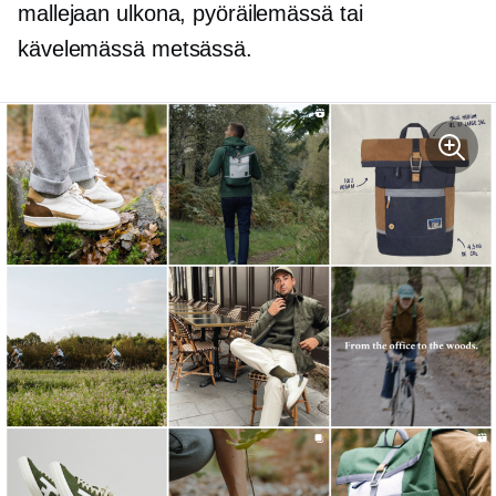
mallejaan ulkona, pyöräilemässä tai
kävelemässä metsässä.