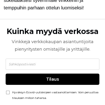
sukeltaaksesi syvemmälle vinkkeihin ja
temppuihin parhaan ottelun luomiseksi!
Kuinka myydä verkossa
Vinkkejä
verkkokaupan
asiantuntijoita
pienyritysten omistajille ja yrittäjille.
Tilaus
Hyväksyn Ecwid-uutiskirjeen vastaanottamisen. Voin peruuttaa
tilauksen milloin tahansa.