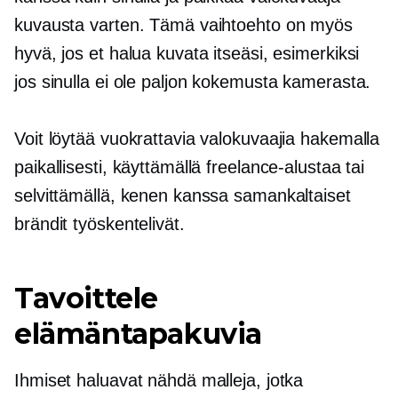
kuvausta varten. Tämä vaihtoehto on myös
hyvä, jos et halua kuvata itseäsi, esimerkiksi
jos sinulla ei ole paljon kokemusta kamerasta.
Voit löytää vuokrattavia valokuvaajia hakemalla
paikallisesti, käyttämällä freelance-alustaa tai
selvittämällä, kenen kanssa samankaltaiset
brändit työskentelivät.
Tavoittele
elämäntapakuvia
Ihmiset haluavat nähdä malleja, jotka