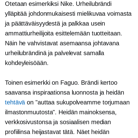
Otetaan esimerkiksi Nike. Urheilubrändi
ylläpitää johdonmukaisesti mielikuvaa voimasta
ja päättäväisyydestä ja palkkaa usein
ammattiurheilijoita esittelemään tuotteitaan.
Näin he vahvistavat asemaansa johtavana
urheilubrändinä ja palvelevat samalla
kohdeyleisöään.
Toinen esimerkki on Faguo. Brändi kertoo
saavansa inspiraationsa luonnosta ja heidän
tehtävä
on "auttaa sukupolveamme torjumaan
ilmastonmuutosta". Heidän mainoksensa,
verkkosivustonsa ja sosiaalisen median
profiilinsa heijastavat tätä. Näet heidän