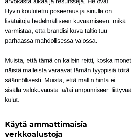
arvokasta aikaa ja resursseja. He ovat
Hyvin koulutettu
poseeraus ja sinulla on
lisätaitoja hedelmälliseen kuvaamiseen, mikä
varmistaa, että brändisi kuva taltioituu
parhaassa mahdollisessa valossa.
Muista, että tämä on kallein reitti, koska monet
näistä malleista varaavat tämän tyyppisiä töitä
säännöllisesti. Muista, että mallin hinta ei
sisällä valokuvausta ja/tai
ampumiseen liittyvää
kulut.
Käytä ammattimaisia ​​
verkkoalustoja