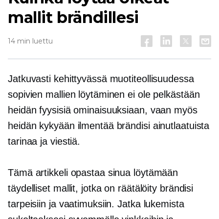
mallit brändillesi
14 min luettu
Jatkuvasti kehittyvässä muotiteollisuudessa
sopivien mallien löytäminen ei ole pelkästään
heidän fyysisiä ominaisuuksiaan, vaan myös
heidän kykyään ilmentää brändisi ainutlaatuista
tarinaa ja viestiä.
Tämä artikkeli opastaa sinua löytämään
täydelliset mallit, jotka on räätälöity brändisi
tarpeisiin ja vaatimuksiin. Jatka lukemista