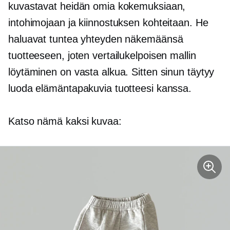
kuvastavat heidän omia kokemuksiaan,
intohimojaan ja kiinnostuksen kohteitaan. He
haluavat tuntea yhteyden näkemäänsä
tuotteeseen, joten vertailukelpoisen mallin
löytäminen on vasta alkua. Sitten sinun täytyy
luoda elämäntapakuvia tuotteesi kanssa.
Katso nämä kaksi kuvaa: