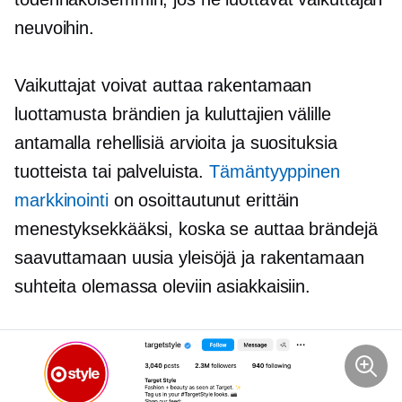
neuvoihin.
Vaikuttajat voivat auttaa rakentamaan
luottamusta brändien ja kuluttajien välille
antamalla rehellisiä arvioita ja suosituksia
tuotteista tai palveluista.
Tämäntyyppinen
markkinointi
on osoittautunut erittäin
menestyksekkääksi, koska se auttaa brändejä
saavuttamaan uusia yleisöjä ja rakentamaan
suhteita olemassa oleviin asiakkaisiin.