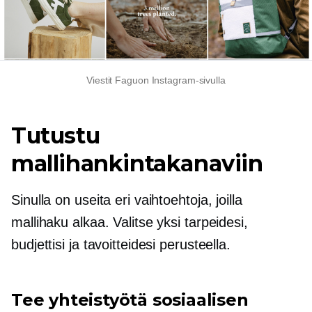
Viestit Faguon Instagram-sivulla
Tutustu
mallihankintakanaviin
Sinulla on useita eri vaihtoehtoja, joilla
mallihaku alkaa. Valitse yksi tarpeidesi,
budjettisi ja tavoitteidesi perusteella.
Tee yhteistyötä sosiaalisen