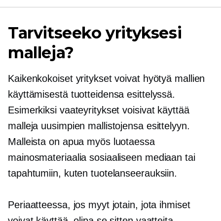
Tarvitseeko yrityksesi
malleja?
Kaikenkokoiset yritykset voivat hyötyä mallien
käyttämisestä tuotteidensa esittelyssä.
Esimerkiksi vaateyritykset voisivat käyttää
malleja uusimpien mallistojensa esittelyyn.
Malleista on apua myös luotaessa
mainosmateriaalia sosiaaliseen mediaan tai
tapahtumiin, kuten tuotelanseerauksiin.
Periaatteessa, jos myyt jotain, jota ihmiset
voivat käyttää, olipa se sitten vaatteita,