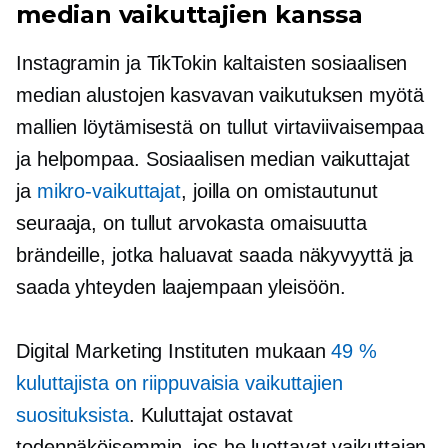
median vaikuttajien kanssa
Instagramin ja TikTokin kaltaisten sosiaalisen
median alustojen kasvavan vaikutuksen myötä
mallien löytämisestä on tullut virtaviivaisempaa
ja helpompaa. Sosiaalisen median vaikuttajat
ja
mikro-vaikuttajat
, joilla on omistautunut
seuraaja, on tullut arvokasta omaisuutta
brändeille, jotka haluavat saada näkyvyyttä ja
saada yhteyden laajempaan yleisöön.
Digital Marketing Instituten mukaan
49 %
kuluttajista on riippuvaisia ​​vaikuttajien
suosituksista
. Kuluttajat ostavat
todennäköisemmin, jos he luottavat vaikuttajan