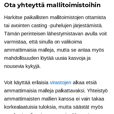
Ota yhteyttä mallitoimistoihin
Harkitse paikallisten mallitoimistojen ottamista
tai avointen casting -puhelujen järjestämistä.
Tämän perinteisen lähestymistavan avulla voit
varmistaa, että sinulla on valikoima
ammattimaisia ​​malleja, mutta se antaa myös
mahdollisuuden löytää uusia kasvoja ja
nousevia kykyjä.
Voit käyttää erilaisia
virastojen
alkaa etsiä
ammattimaisia ​​malleja palkattavaksi. Yhteistyö
ammattimaisten mallien kanssa ei vain takaa
korkealaatuisia
tuloksia, mutta säästät myös