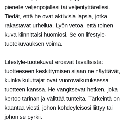
pienelle veljenpojallesi tai veljentyttärellesi.
Tiedät, että he ovat aktiivisia lapsia, jotka
rakastavat urheilua. Lyön vetoa, että toinen
kuva kiinnittäisi huomiosi. Se on lifestyle-
tuotekuvauksen voima.
Lifestyle-tuotekuvat eroavat tavallisista:
tuotteeseen keskittymisen sijaan ne näyttävät,
kuinka kuluttajat ovat vuorovaikutuksessa
tuotteen kanssa. He vangitsevat hetken, joka
kertoo tarinan ja välittää tunteita. Tärkeintä on
kääntää viesti, johon kohdeyleisösi liittyy tai
johon se pyrkii.