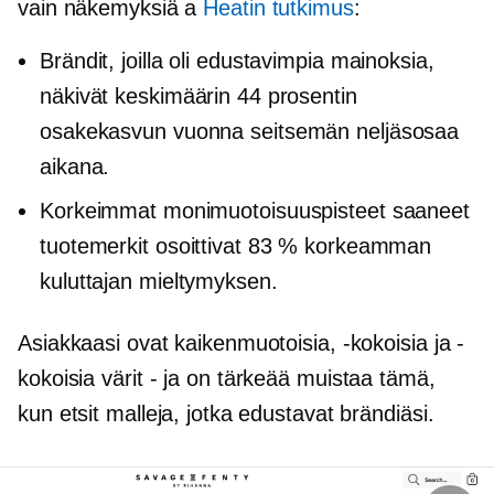
vain näkemyksiä a
Heatin tutkimus
:
Brändit, joilla oli edustavimpia mainoksia,
näkivät keskimäärin 44 prosentin
osakekasvun vuonna
seitsemän neljäsosaa
aikana.
Korkeimmat monimuotoisuuspisteet saaneet
tuotemerkit osoittivat 83 % korkeamman
kuluttajan mieltymyksen.
Asiakkaasi ovat kaikenmuotoisia, -kokoisia ja -
kokoisia
värit - ja
on tärkeää muistaa tämä,
kun etsit malleja, jotka edustavat brändiäsi.