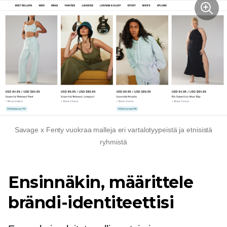
Savage x Fenty vuokraa malleja eri vartalotyypeistä ja etnisistä
ryhmistä
Ensinnäkin, määrittele
brändi-identiteettisi