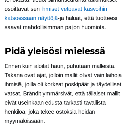
osoittavat sen
ihmiset vetoavat kasvoihin
katsoessaan näyttöjä
-ja
haluat, että tuotteesi
saavat mahdollisimman paljon huomiota.
Pidä yleisösi mielessä
Ennen kuin aloitat haun, puhutaan malleista.
Takana ovat ajat, jolloin mallit olivat vain laihoja
ihmisiä, joilla oli korkeat poskipäät ja täydelliset
vatsat. Brändit ymmärsivät, että tällaiset mallit
eivät useinkaan edusta tarkasti tavallista
henkilöä, joka tekee ostoksia heidän
myymälöissään.