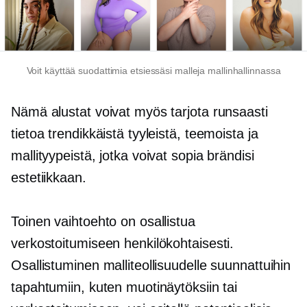
Voit käyttää suodattimia etsiessäsi malleja mallinhallinnassa
Nämä alustat voivat myös tarjota runsaasti
tietoa trendikkäistä tyyleistä, teemoista ja
mallityypeistä, jotka voivat sopia brändisi
estetiikkaan.
Toinen vaihtoehto on osallistua
verkostoitumiseen henkilökohtaisesti.
Osallistuminen malliteollisuudelle suunnattuihin
tapahtumiin, kuten muotinäytöksiin tai