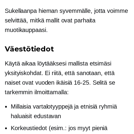
Sukellaanpa hieman syvemmälle, jotta voimme
selvittää, mitkä mallit ovat parhaita
muotikauppaasi.
Väestötiedot
Käytä aikaa löytääksesi mallista etsimäsi
yksityiskohdat. Ei riitä, että sanotaan, että
naiset ovat vuoden ikäisiä
16-25.
Selitä se
tarkemmin ilmoittamalla:
Millaisia ​​vartalotyyppejä ja etnisiä ryhmiä
haluaisit edustavan
Korkeustiedot (esim.: jos myyt pieniä