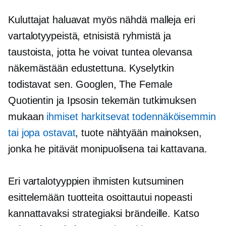
Kuluttajat haluavat myös nähdä malleja eri
vartalotyypeistä, etnisistä ryhmistä ja
taustoista, jotta he voivat tuntea olevansa
näkemästään edustettuna. Kyselytkin
todistavat sen. Googlen, The Female
Quotientin ja Ipsosin tekemän tutkimuksen
mukaan
ihmiset harkitsevat todennäköisemmin
tai jopa ostavat
, tuote nähtyään mainoksen,
jonka he pitävät monipuolisena tai kattavana.
Eri vartalotyyppien ihmisten kutsuminen
esittelemään tuotteita osoittautui nopeasti
kannattavaksi strategiaksi brändeille. Katso