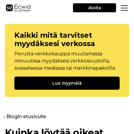
Aloita
Kaikki mitä tarvitset
myydäksesi verkossa
Perusta verkkokauppa muutamassa
minuutissa myydäksesi verkkosivustolla,
sosiaalisessa mediassa tai markkinapaikoilla.
Luo myymälä
‹ Blogin etusivulle
Kuinka löytää oikeat