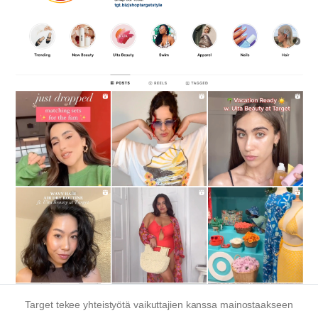
Target tekee yhteistyötä vaikuttajien kanssa mainostaakseen