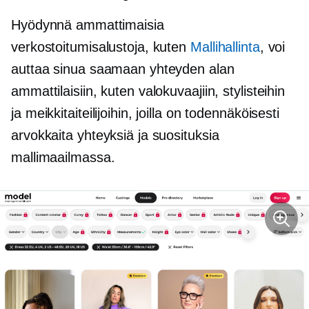
Hyödynnä ammattimaisia ​​
verkostoitumisalustoja, kuten
Mallihallinta
, voi
auttaa sinua saamaan yhteyden alan
ammattilaisiin, kuten valokuvaajiin, stylisteihin
ja meikkitaiteilijoihin, joilla on todennäköisesti
arvokkaita yhteyksiä ja suosituksia
mallimaailmassa.