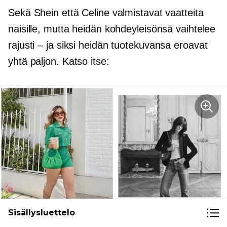
Sekä Shein että Celine valmistavat vaatteita
naisille, mutta heidän kohdeyleisönsä vaihtelee
rajusti – ja
siksi heidän tuotekuvansa eroavat
yhtä paljon. Katso itse:
Sisällysluettelo