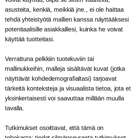
asusteita, kenkiä, meikkiä jne., ei ole haittaa
tehdä yhteistyötä mallien kanssa näyttääksesi
potentiaalisille asiakkaillesi, kuinka he voivat
käyttää tuotteitasi.
Verrattuna pelkkiin tuotekuviin tai
mallinukkeihin, malleja sisältävät kuvat (jotka
näyttävät kohdedemografialtasi) tarjoavat
tärkeitä konteksteja ja visuaalista tietoa, jota et
yksinkertaisesti voi saavuttaa millään muulla
tavalla.
Tutkimukset osoittavat, että tämä on
tehokasta: tiedot
silmänseuranta
tutkimukset