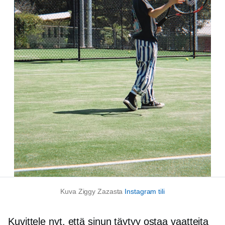
Kuva Ziggy Zazasta
Instagram tili
Kuvittele nyt, että sinun täytyy ostaa vaatteita