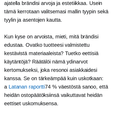
ajatella brändisi arvoja ja estetiikkaa. Usein
tämä kerrotaan valitsemasi mallin tyypin sekä
tyylin ja asentojen kautta.
Kun kyse on arvoista, mieti, mitä brändisi
edustaa. Ovatko tuotteesi valmistettu
kestävistä materiaaleista? Tuetko eettisiä
käytäntöjä? Räätälöi nämä ydinarvot
kertomukseksi, joka resonoi asiakkaidesi
kanssa. Se on tärkeämpää kuin uskotkaan:
a
Latanan raportti
74 % väestöstä sanoo, että
heidän ostopäätöksiinsä vaikuttavat heidän
eettiset uskomuksensa.