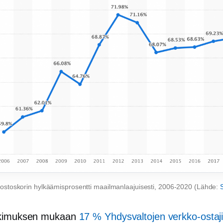
ostoskorin hylkäämisprosentti maailmanlaajuisesti,
2006-2020
(Lähde:
S
tkimuksen mukaan
17 % Yhdysvaltojen verkko-ostaji