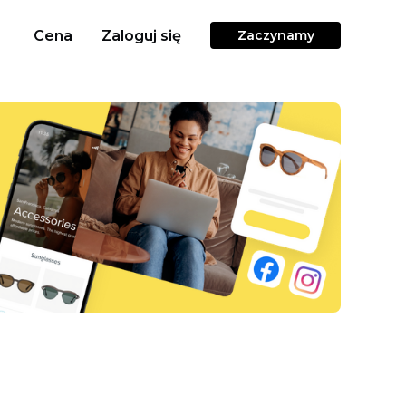
Cena
Zaloguj się
Zaczynamy