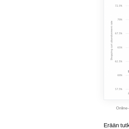
Online-
Erään tu