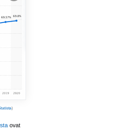
tatista
)
sta
ovat