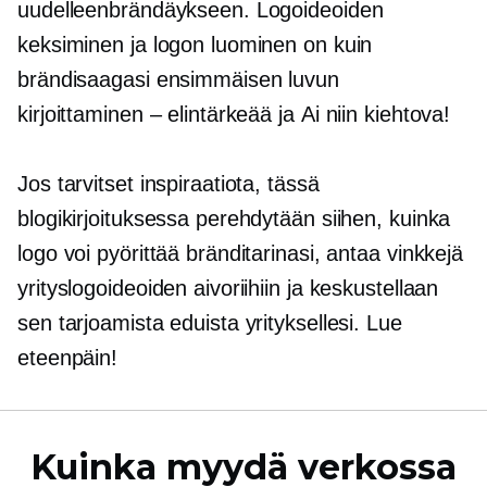
uudelleenbrändäykseen. Logoideoiden
keksiminen ja logon luominen on kuin
brändisaagasi ensimmäisen luvun
kirjoittaminen – elintärkeää ja
Ai niin
kiehtova!
Jos tarvitset inspiraatiota, tässä
blogikirjoituksessa perehdytään siihen, kuinka
logo voi pyörittää bränditarinasi, antaa vinkkejä
yrityslogoideoiden aivoriihiin ja keskustellaan
sen tarjoamista eduista yrityksellesi. Lue
eteenpäin!
Kuinka myydä verkossa