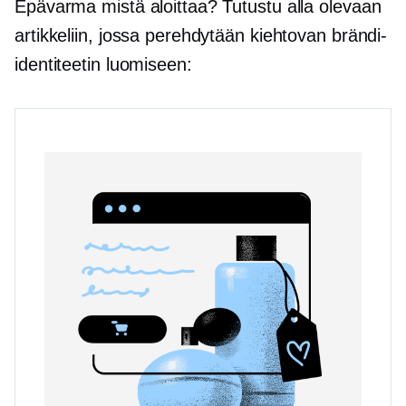
Epävarma mistä aloittaa? Tutustu alla olevaan
artikkeliin, jossa perehdytään kiehtovan brändi-
identiteetin luomiseen: