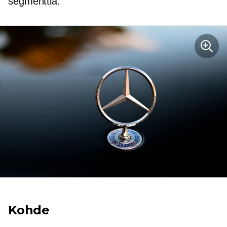
segmenttiä.
Kohde