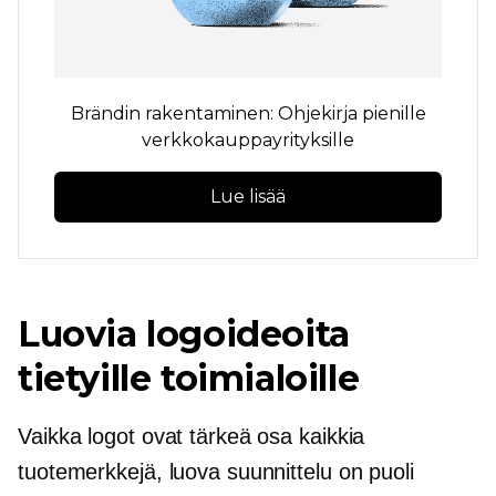
Brändin rakentaminen: Ohjekirja pienille
verkkokauppayrityksille
Lue lisää
Luovia logoideoita
tietyille toimialoille
Vaikka logot ovat tärkeä osa kaikkia
tuotemerkkejä, luova suunnittelu on puoli