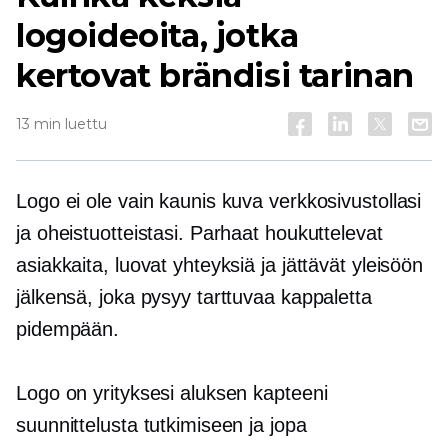
logoideoita, jotka
kertovat brändisi tarinan
13 min luettu
Logo ei ole vain kaunis kuva verkkosivustollasi
ja oheistuotteistasi. Parhaat houkuttelevat
asiakkaita, luovat yhteyksiä ja jättävät yleisöön
jälkensä, joka pysyy tarttuvaa kappaletta
pidempään.
Logo on yrityksesi aluksen kapteeni
suunnittelusta tutkimiseen ja jopa