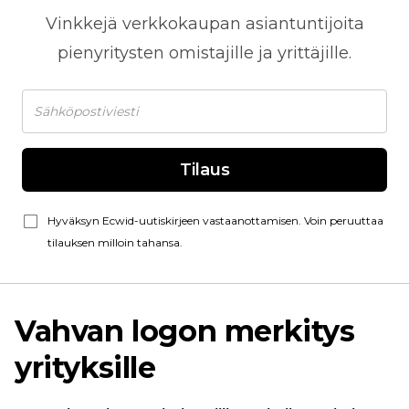
Vinkkejä
verkkokaupan
asiantuntijoita
pienyritysten omistajille ja yrittäjille.
Tilaus
Hyväksyn Ecwid-uutiskirjeen vastaanottamisen. Voin peruuttaa
tilauksen milloin tahansa.
Vahvan logon merkitys
yrityksille