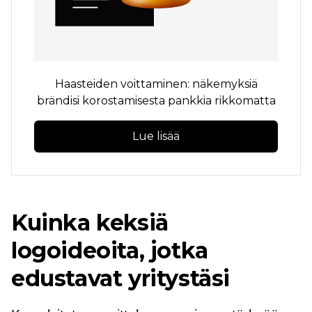
Haasteiden voittaminen: näkemyksiä
brändisi korostamisesta pankkia rikkomatta
Lue lisää
Kuinka keksiä
logoideoita, jotka
edustavat yritystäsi