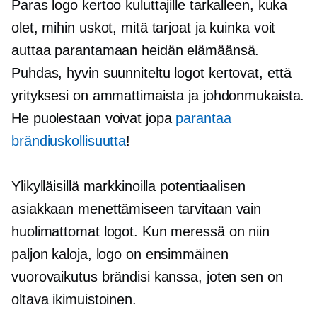
Paras logo kertoo kuluttajille tarkalleen, kuka
olet, mihin uskot, mitä tarjoat ja kuinka voit
auttaa parantamaan heidän elämäänsä.
Puhdas,
hyvin suunniteltu
logot kertovat, että
yrityksesi on ammattimaista ja johdonmukaista.
He puolestaan ​​voivat jopa
parantaa
brändiuskollisuutta
!
Ylikylläisillä markkinoilla potentiaalisen
asiakkaan menettämiseen tarvitaan vain
huolimattomat logot. Kun meressä on niin
paljon kaloja, logo on ensimmäinen
vuorovaikutus brändisi kanssa, joten sen on
oltava ikimuistoinen.