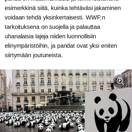
esimerkkinä siitä, kuinka tehtäväsi jakaminen
voidaan tehdä yksinkertaisesti. WWF:n
tarkoituksena on suojella ja palauttaa
uhanalaisia ​​lajeja niiden luonnollisiin
elinympäristöihin, ja pandat ovat yksi eniten
siirtymään joutuneista.