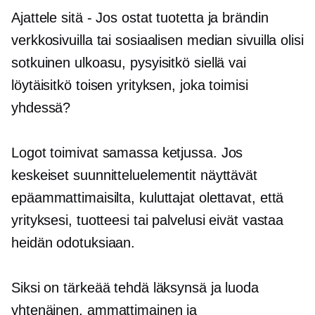
Ajattele sitä
-
Jos ostat tuotetta ja brändin
verkkosivuilla tai sosiaalisen median sivuilla olisi
sotkuinen ulkoasu, pysyisitkö siellä vai
löytäisitkö toisen yrityksen, joka toimisi
yhdessä?
Logot toimivat samassa ketjussa. Jos
keskeiset suunnitteluelementit näyttävät
epäammattimaisilta, kuluttajat olettavat, että
yrityksesi, tuotteesi tai palvelusi eivät vastaa
heidän odotuksiaan.
Siksi on tärkeää tehdä läksynsä ja luoda
yhtenäinen, ammattimainen ja