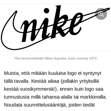
Yksi ensimmäisistä Niken logoista, luotu vuonna 1971
Muista, että mikään kuuluisa logo ei syntynyt
tällä tavalla. Kestää aikaa (joillakin yrityksillä
kestää vuosikymmeniä!), ennen kuin logo saa
tunnustusta millä tahansa alalla tai markkinoilla.
Noudata suunnittelusääntöjä, joiden tiedät