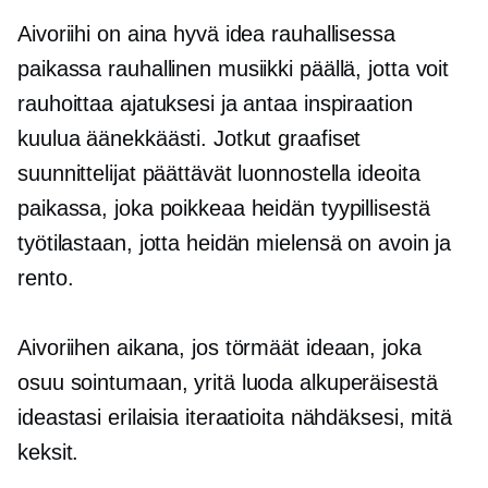
Aivoriihi on aina hyvä idea rauhallisessa
paikassa rauhallinen musiikki päällä, jotta voit
rauhoittaa ajatuksesi ja antaa inspiraation
kuulua äänekkäästi. Jotkut graafiset
suunnittelijat päättävät luonnostella ideoita
paikassa, joka poikkeaa heidän tyypillisestä
työtilastaan, jotta heidän mielensä on avoin ja
rento.
Aivoriihen aikana, jos törmäät ideaan, joka
osuu sointumaan, yritä luoda alkuperäisestä
ideastasi erilaisia ​​iteraatioita nähdäksesi, mitä
keksit.