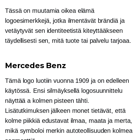
Tässä on muutamia
oikea elämä
logoesimerkkejä, jotka ilmentävät brändiä ja
vetäytyvät sen identiteetistä kiteyttääkseen
täydellisesti sen, mitä tuote tai palvelu tarjoaa.
Mercedes Benz
Tämä logo luotiin vuonna 1909 ja on edelleen
käytössä. Ensi silmäyksellä logosuunnittelu
näyttää a
kolmen pisteen
tähti.
Lisätutkimuksen jälkeen monet tietävät, että
kolme piikkiä edustavat ilmaa, maata ja merta,
mikä symboloi merkin autoteollisuuden kolmea