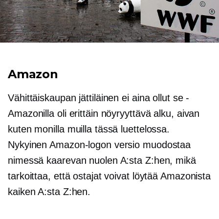
Amazon
Vähittäiskaupan jättiläinen ei aina ollut se -
Amazonilla oli erittäin nöyryyttävä alku, aivan
kuten monilla muilla tässä luettelossa.
Nykyinen Amazon-logon versio muodostaa
nimessä kaarevan nuolen A:sta Z:hen, mikä
tarkoittaa, että ostajat voivat löytää Amazonista
kaiken A:sta Z:hen.