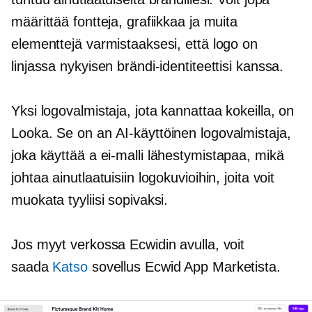
määrittää fontteja, grafiikkaa ja muita
elementtejä varmistaaksesi, että logo on
linjassa nykyisen brändi-identiteettisi kanssa.
Yksi logovalmistaja, jota kannattaa kokeilla, on
Looka. Se on an
AI-käyttöinen
logovalmistaja,
joka käyttää a
ei-malli
lähestymistapaa, mikä
johtaa ainutlaatuisiin logokuvioihin, joita voit
muokata tyyliisi sopivaksi.
Jos myyt verkossa Ecwidin avulla, voit
saada
Katso
sovellus Ecwid App Marketista.