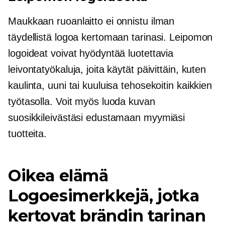
Maukkaan ruoanlaitto ei onnistu ilman
täydellistä logoa kertomaan tarinasi. Leipomon
logoideat voivat hyödyntää luotettavia
leivontatyökaluja, joita käytät päivittäin, kuten
kaulinta, uuni tai kuuluisa tehosekoitin kaikkien
työtasolla. Voit myös luoda kuvan
suosikkileivästäsi edustamaan myymiäsi
tuotteita.
Oikea elämä
Logoesimerkkejä, jotka
kertovat brändin tarinan