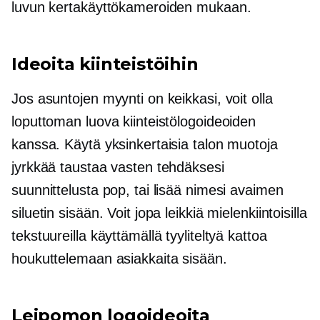
luvun kertakäyttökameroiden mukaan.
Ideoita kiinteistöihin
Jos asuntojen myynti on keikkasi, voit olla
loputtoman luova kiinteistölogoideoiden
kanssa. Käytä yksinkertaisia ​​talon muotoja
jyrkkää taustaa vasten tehdäksesi
suunnittelusta pop, tai lisää nimesi avaimen
siluetin sisään. Voit jopa leikkiä mielenkiintoisilla
tekstuureilla käyttämällä tyyliteltyä kattoa
houkuttelemaan asiakkaita sisään.
Leipomon logoideoita