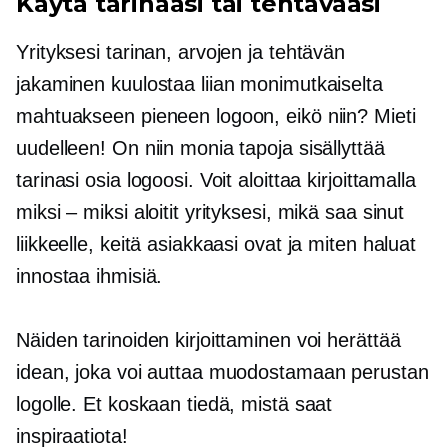
Käytä tarinaasi tai tehtävääsi
Yrityksesi tarinan, arvojen ja tehtävän
jakaminen kuulostaa liian monimutkaiselta
mahtuakseen pieneen logoon, eikö niin? Mieti
uudelleen! On niin monia tapoja sisällyttää
tarinasi osia logoosi. Voit aloittaa kirjoittamalla
miksi – miksi aloitit yrityksesi, mikä saa sinut
liikkeelle, keitä asiakkaasi ovat ja miten haluat
innostaa ihmisiä.
Näiden tarinoiden kirjoittaminen voi herättää
idean, joka voi auttaa muodostamaan perustan
logolle. Et koskaan tiedä, mistä saat
inspiraatiota!