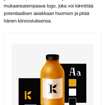
mukaansatempaava logo, joka voi kiinnittää
potentiaalisen asiakkaan huomion ja pitää
hänen kiinnostuksensa.