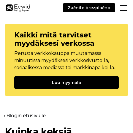
Začnite brezplačno
Kaikki mitä tarvitset
myydäksesi verkossa
Perusta verkkokauppa muutamassa
minuutissa myydäksesi verkkosivustolla,
sosiaalisessa mediassa tai markkinapaikoilla.
Luo myymälä
‹ Blogin etusivulle
Kuinka keksiä