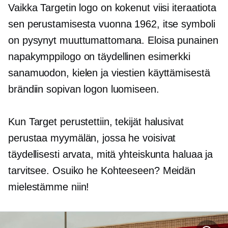
Vaikka Targetin logo on kokenut viisi iteraatiota
sen perustamisesta vuonna 1962, itse symboli
on pysynyt muuttumattomana. Eloisa punainen
napakymppilogo on täydellinen esimerkki
sanamuodon, kielen ja viestien käyttämisestä
brändiin sopivan logon luomiseen.
Kun Target perustettiin, tekijät halusivat
perustaa myymälän, jossa he voisivat
täydellisesti arvata, mitä yhteiskunta haluaa ja
tarvitsee. Osuiko he Kohteeseen? Meidän
mielestämme niin!