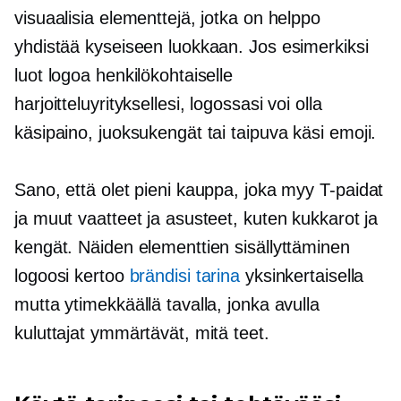
visuaalisia elementtejä, jotka on helppo
yhdistää kyseiseen luokkaan. Jos esimerkiksi
luot logoa henkilökohtaiselle
harjoitteluyrityksellesi, logossasi voi olla
käsipaino, juoksukengät tai
taipuva käsi
emoji.
Sano, että olet pieni kauppa, joka myy
T-paidat
ja muut vaatteet ja asusteet, kuten kukkarot ja
kengät. Näiden elementtien sisällyttäminen
logoosi kertoo
brändisi tarina
yksinkertaisella
mutta ytimekkäällä tavalla, jonka avulla
kuluttajat ymmärtävät, mitä teet.