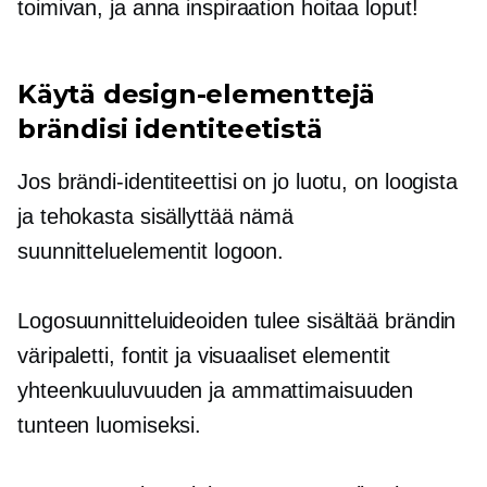
toimivan, ja anna inspiraation hoitaa loput!
Käytä design-elementtejä
brändisi identiteetistä
Jos brändi-identiteettisi on jo luotu, on loogista
ja tehokasta sisällyttää nämä
suunnitteluelementit logoon.
Logosuunnitteluideoiden tulee sisältää brändin
väripaletti, fontit ja visuaaliset elementit
yhteenkuuluvuuden ja ammattimaisuuden
tunteen luomiseksi.