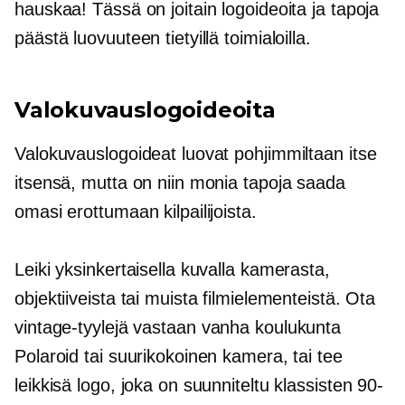
hauskaa! Tässä on joitain logoideoita ja tapoja
päästä luovuuteen tietyillä toimialoilla.
Valokuvauslogoideoita
Valokuvauslogoideat luovat pohjimmiltaan itse
itsensä, mutta on niin monia tapoja saada
omasi erottumaan kilpailijoista.
Leiki yksinkertaisella kuvalla kamerasta,
objektiiveista tai muista filmielementeistä. Ota
vintage-tyylejä vastaan
vanha koulukunta
Polaroid tai suurikokoinen kamera, tai tee
leikkisä logo, joka on suunniteltu klassisten 90-