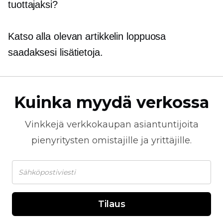
tuottajaksi?
Katso alla olevan artikkelin loppuosa
saadaksesi lisätietoja.
Kuinka myydä verkossa
Vinkkejä
verkkokaupan
asiantuntijoita
pienyritysten omistajille ja yrittäjille.
Tilaus