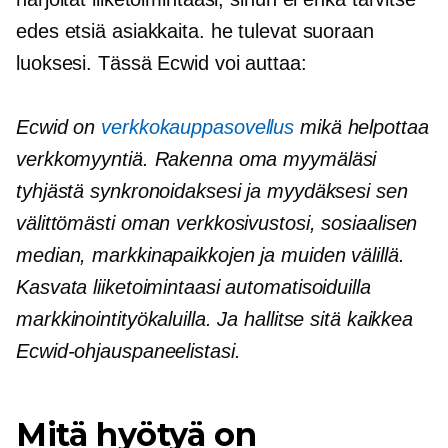
edes etsiä asiakkaita. he tulevat suoraan
luoksesi. Tässä Ecwid voi auttaa:
Ecwid on
verkkokauppasovellus
mikä helpottaa
verkkomyyntiä. Rakenna oma myymäläsi
tyhjästä synkronoidaksesi ja myydäksesi sen
välittömästi oman verkkosivustosi, sosiaalisen
median, markkinapaikkojen ja muiden välillä.
Kasvata liiketoimintaasi automatisoiduilla
markkinointityökaluilla. Ja hallitse sitä kaikkea
Ecwid-ohjauspaneelistasi.
Mitä hyötyä on