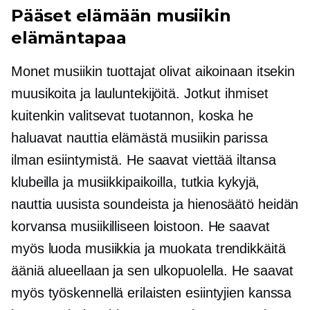
Pääset elämään musiikin
elämäntapaa
Monet musiikin tuottajat olivat aikoinaan itsekin
muusikoita ja lauluntekijöitä. Jotkut ihmiset
kuitenkin valitsevat tuotannon, koska he
haluavat nauttia elämästä musiikin parissa
ilman esiintymistä. He saavat viettää iltansa
klubeilla ja musiikkipaikoilla, tutkia kykyjä,
nauttia uusista soundeista ja
hienosäätö
heidän
korvansa musiikilliseen loistoon. He saavat
myös luoda musiikkia ja muokata trendikkäitä
ääniä alueellaan ja sen ulkopuolella. He saavat
myös työskennellä erilaisten esiintyjien kanssa