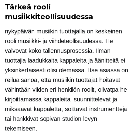
Tärkeä rooli
musiikkiteollisuudessa
nykypäivän
musiikin tuottajalla on keskeinen
rooli musiikki- ja viihdeteollisuudessa. He
valvovat koko tallennusprosessia. Ilman
tuottajia laadukkaita kappaleita ja äänitteitä ei
yksinkertaisesti olisi olemassa. Itse asiassa on
reilua sanoa, että musiikin tuottajat hoitavat
vähintään viiden eri henkilön roolit, olivatpa he
kirjoittamassa kappaleita, suunnittelevat ja
miksaavat kappaletta, soittavat instrumentteja
tai hankkivat sopivan studion levyn
tekemiseen.