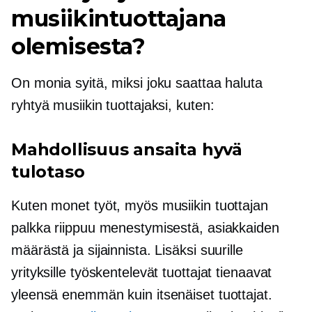
musiikintuottajana
olemisesta?
On monia syitä, miksi joku saattaa haluta
ryhtyä musiikin tuottajaksi, kuten:
Mahdollisuus ansaita hyvä
tulotaso
Kuten monet työt, myös musiikin tuottajan
palkka riippuu menestymisestä, asiakkaiden
määrästä ja sijainnista. Lisäksi suurille
yrityksille työskentelevät tuottajat tienaavat
yleensä enemmän kuin itsenäiset tuottajat.