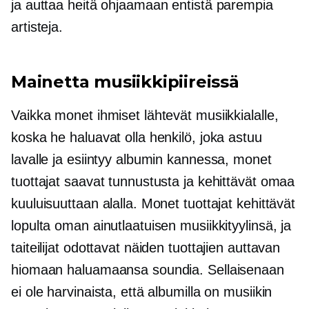
ja auttaa heitä ohjaamaan entistä parempia
artisteja.
Mainetta musiikkipiireissä
Vaikka monet ihmiset lähtevät musiikkialalle,
koska he haluavat olla henkilö, joka astuu
lavalle ja esiintyy albumin kannessa, monet
tuottajat saavat tunnustusta ja kehittävät omaa
kuuluisuuttaan alalla. Monet tuottajat kehittävät
lopulta oman ainutlaatuisen musiikkityylinsä, ja
taiteilijat odottavat näiden tuottajien auttavan
hiomaan haluamaansa soundia. Sellaisenaan
ei ole harvinaista, että albumilla on musiikin