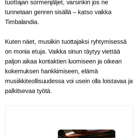
tuottajan sormenjäljet, varsinkin jos ne
tunnetaan genren sisällä – katso vaikka
Timbalandia.
Kuten näet, musiikin tuottajaksi ryhtymisessä
on monia etuja. Vaikka sinun täytyy viettää
paljon aikaa kontaktien luomiseen ja oikean
kokemuksen hankkimiseen, elämä
musiikkiteollisuudessa voi usein olla loistavaa ja
palkitsevaa työtä.