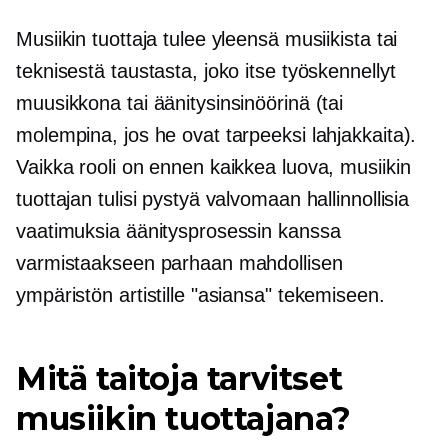
Musiikin tuottaja tulee yleensä musiikista tai
teknisestä taustasta, joko itse työskennellyt
muusikkona tai äänitysinsinöörinä (tai
molempina, jos he ovat tarpeeksi lahjakkaita).
Vaikka rooli on ennen kaikkea luova, musiikin
tuottajan tulisi pystyä valvomaan hallinnollisia
vaatimuksia äänitysprosessin kanssa
varmistaakseen parhaan mahdollisen
ympäristön artistille "asiansa" tekemiseen.
Mitä taitoja tarvitset
musiikin tuottajana?