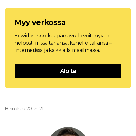
Myy verkossa
Ecwid-verkkokaupan avulla voit myydä
helposti missä tahansa, kenelle tahansa –
Internetissä ja kaikkialla maailmassa.
Aloita
Heinäkuu 20, 2021