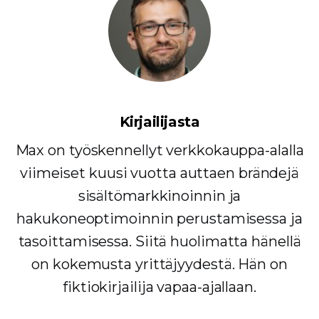
Kirjailijasta
Max on työskennellyt verkkokauppa-alalla
viimeiset kuusi vuotta auttaen brändejä
sisältömarkkinoinnin ja
hakukoneoptimoinnin perustamisessa ja
tasoittamisessa. Siitä huolimatta hänellä
on kokemusta yrittäjyydestä. Hän on
fiktiokirjailija vapaa-ajallaan.