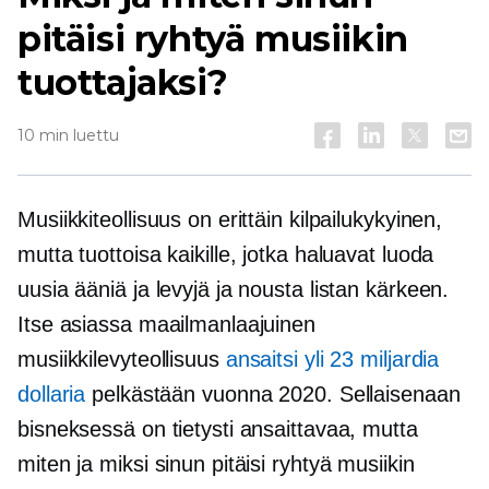
pitäisi ryhtyä musiikin
tuottajaksi?
10 min luettu
Musiikkiteollisuus on erittäin kilpailukykyinen,
mutta tuottoisa kaikille, jotka haluavat luoda
uusia ääniä ja levyjä ja nousta listan kärkeen.
Itse asiassa maailmanlaajuinen
musiikkilevyteollisuus
ansaitsi yli 23 miljardia
dollaria
pelkästään vuonna 2020. Sellaisenaan
bisneksessä on tietysti ansaittavaa, mutta
miten ja miksi sinun pitäisi ryhtyä musiikin