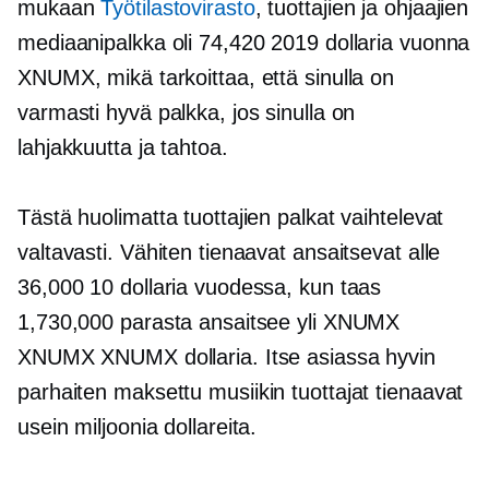
mukaan
Työtilastovirasto
, tuottajien ja ohjaajien
mediaanipalkka oli 74,420 2019 dollaria vuonna
XNUMX, mikä tarkoittaa, että sinulla on
varmasti hyvä palkka, jos sinulla on
lahjakkuutta ja tahtoa.
Tästä huolimatta tuottajien palkat vaihtelevat
valtavasti. Vähiten tienaavat ansaitsevat alle
36,000 10 dollaria vuodessa, kun taas
1,730,000 parasta ansaitsee yli XNUMX
XNUMX XNUMX dollaria. Itse asiassa hyvin
parhaiten maksettu
musiikin tuottajat tienaavat
usein miljoonia dollareita.