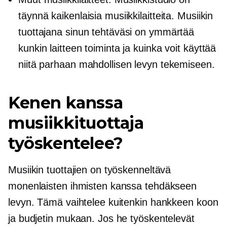
täynnä kaikenlaisia ​​musiikkilaitteita. Musiikin
tuottajana sinun tehtäväsi on ymmärtää
kunkin laitteen toiminta ja kuinka voit käyttää
niitä parhaan mahdollisen levyn tekemiseen.
Kenen kanssa
musiikkituottaja
työskentelee?
Musiikin tuottajien on työskenneltävä
monenlaisten ihmisten kanssa tehdäkseen
levyn. Tämä vaihtelee kuitenkin hankkeen koon
ja budjetin mukaan. Jos he työskentelevät