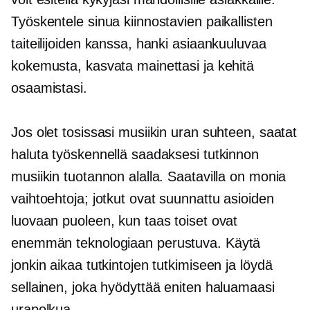
Työskentele sinua kiinnostavien paikallisten
taiteilijoiden kanssa, hanki asiaankuuluvaa
kokemusta, kasvata mainettasi ja kehitä
osaamistasi.
Jos olet tosissasi musiikin uran suhteen, saatat
haluta työskennellä saadaksesi tutkinnon
musiikin tuotannon alalla. Saatavilla on monia
vaihtoehtoja; jotkut ovat suunnattu asioiden
luovaan puoleen, kun taas toiset ovat
enemmän
teknologiaan perustuva.
Käytä
jonkin aikaa tutkintojen tutkimiseen ja löydä
sellainen, joka hyödyttää eniten haluamaasi
urapolkua.