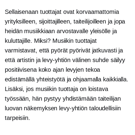
Sellaisenaan tuottajat ovat korvaamattomia
yrityksilleen, sijoittajilleen, taiteilijoilleen ja jopa
heidän musiikkiaan arvostavalle yleisölle ja
kuluttajille. Miksi? Musiikin tuottajat
varmistavat, että pyörät pyörivät jatkuvasti ja
että artistin ja levy-yhtiön välinen suhde säilyy
positiivisena koko ajan
levyjen tekoa
edistämällä yhteistyötä ja ohjaamalla kaikkialla.
Lisäksi, jos musiikin tuottaja on loistava
työssään, hän pystyy yhdistämään taiteilijan
luovan näkemyksen levy-yhtiön taloudellisiin
tarpeisiin.