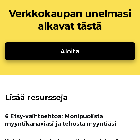
Verkkokaupan unelmasi
alkavat tästä
Aloita
Lisää resursseja
6 Etsy-vaihtoehtoa: Monipuolista
myyntikanaviasi ja tehosta myyntiäsi