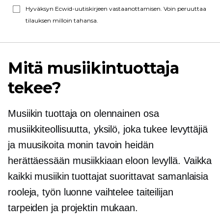
Hyväksyn Ecwid-uutiskirjeen vastaanottamisen. Voin peruuttaa
tilauksen milloin tahansa.
Mitä musiikintuottaja
tekee?
Musiikin tuottaja on olennainen osa
musiikkiteollisuutta, yksilö, joka tukee levyttäjiä
ja muusikoita monin tavoin heidän
herättäessään musiikkiaan eloon levyllä. Vaikka
kaikki musiikin tuottajat suorittavat samanlaisia ​​
rooleja, työn luonne vaihtelee taiteilijan
tarpeiden ja projektin mukaan.