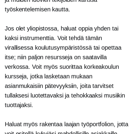
työskentelemisen kautta.
Jos olet yliopistossa, haluat oppia yhden tai
kaksi instrumenttia. Voit tehdä tämän
virallisessa koulutusympäristössä tai opettaa
itse; niin paljon resursseja on saatavilla
verkossa. Voit myös suorittaa korkeakoulun
kursseja, jotka lasketaan mukaan
asianmukaisiin pätevyyksiin, joita tarvitset
tullaksesi luotettavaksi ja tehokkaaksi musiikin
tuottajaksi.
Haluat myös rakentaa laajan työportfolion, jotta
voit esitellä kykyjäsi mahdollisille asiakkaille.