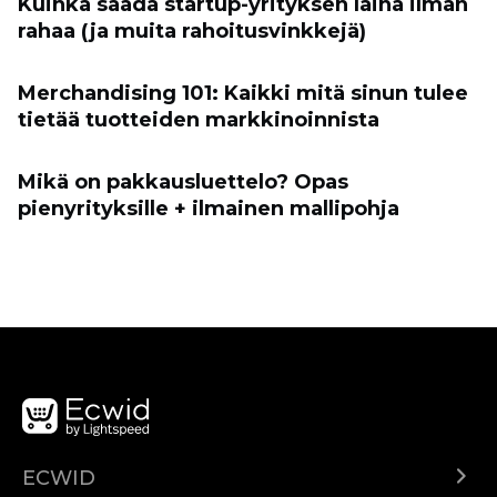
Kuinka saada startup-yrityksen laina ilman
rahaa (ja muita rahoitusvinkkejä)
Merchandising 101: Kaikki mitä sinun tulee
tietää tuotteiden markkinoinnista
Mikä on pakkausluettelo? Opas
pienyrityksille + ilmainen mallipohja
ECWID