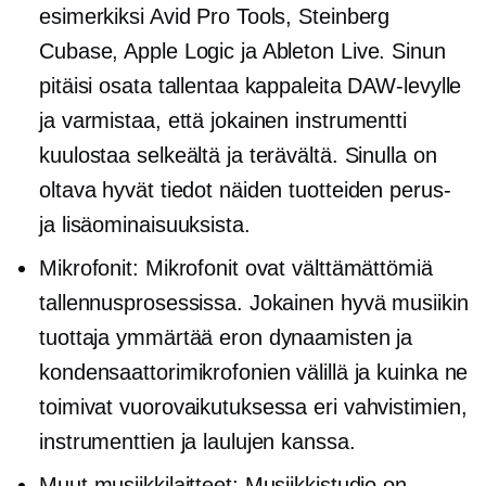
esimerkiksi Avid Pro Tools, Steinberg
Cubase, Apple Logic ja Ableton Live. Sinun
pitäisi osata tallentaa kappaleita DAW-levylle
ja varmistaa, että jokainen instrumentti
kuulostaa selkeältä ja terävältä. Sinulla on
oltava hyvät tiedot näiden tuotteiden perus-
ja lisäominaisuuksista.
Mikrofonit: Mikrofonit ovat välttämättömiä
tallennusprosessissa. Jokainen hyvä musiikin
tuottaja ymmärtää eron dynaamisten ja
kondensaattorimikrofonien välillä ja kuinka ne
toimivat vuorovaikutuksessa eri vahvistimien,
instrumenttien ja laulujen kanssa.
Muut musiikkilaitteet: Musiikkistudio on