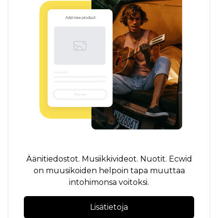
Äänitiedostot. Musiikkivideot. Nuotit. Ecwid
on muusikoiden helpoin tapa muuttaa
intohimonsa voitoksi.
Lisätietoja