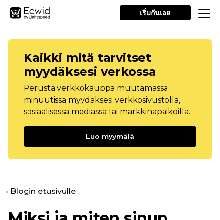
เริ่มกันเลย
Kaikki mitä tarvitset
myydäksesi verkossa
Perusta verkkokauppa muutamassa
minuutissa myydäksesi verkkosivustolla,
sosiaalisessa mediassa tai markkinapaikoilla.
Luo myymälä
‹ Blogin etusivulle
Miksi ja miten sinun