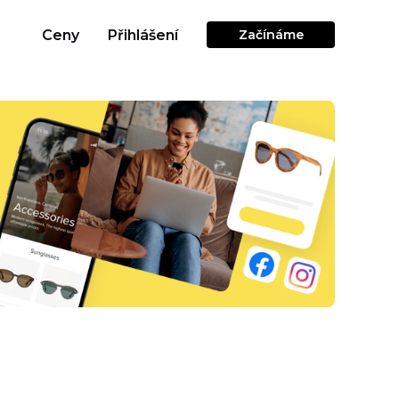
Ceny
Přihlášení
Začínáme