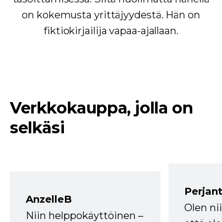
on kokemusta yrittäjyydestä. Hän on
fiktiokirjailija vapaa-ajallaan.
Verkkokauppa, jolla on
selkäsi
Perjant
AnzelleB
Olen ni
Niin helppokäyttöinen –