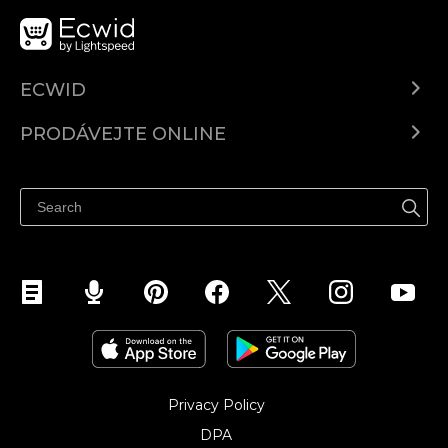
ECWID
Ecwid.com
PRODÁVEJTE ONLINE
Ceny
Prodávejte všude
Centrum nápovědy
Prodávejte na Facebooku
Prodávejte na Instagramu
Privacy Policy
DPA