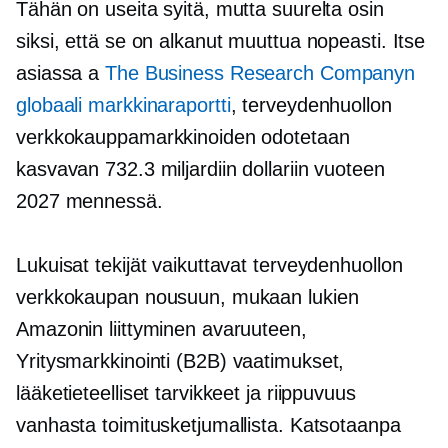
Tähän on useita syitä, mutta suurelta osin
siksi, että se on alkanut muuttua nopeasti. Itse
asiassa a
The Business Research Companyn
globaali markkinaraportti
, terveydenhuollon
verkkokauppamarkkinoiden odotetaan
kasvavan 732.3 miljardiin dollariin vuoteen
2027 mennessä.
Lukuisat tekijät vaikuttavat terveydenhuollon
verkkokaupan nousuun, mukaan lukien
Amazonin liittyminen avaruuteen,
Yritysmarkkinointi
(B2B) vaatimukset,
lääketieteelliset tarvikkeet ja riippuvuus
vanhasta toimitusketjumallista. Katsotaanpa