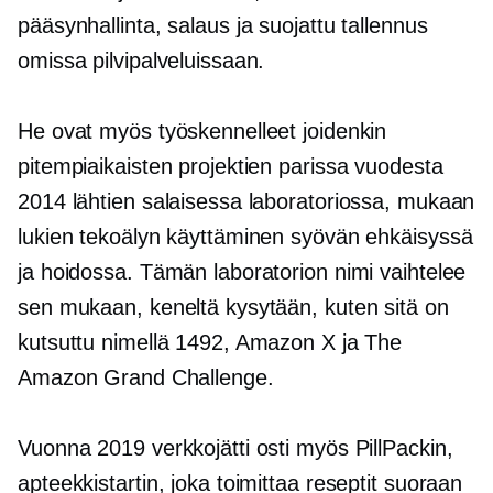
pääsynhallinta, salaus ja suojattu tallennus
omissa pilvipalveluissaan.
He ovat myös työskennelleet joidenkin
pitempiaikaisten projektien parissa vuodesta
2014 lähtien salaisessa laboratoriossa, mukaan
lukien tekoälyn käyttäminen syövän ehkäisyssä
ja hoidossa. Tämän laboratorion nimi vaihtelee
sen mukaan, keneltä kysytään, kuten sitä on
kutsuttu nimellä 1492, Amazon X ja The
Amazon Grand Challenge.
Vuonna 2019 verkkojätti osti myös PillPackin,
apteekkistartin, joka toimittaa reseptit suoraan