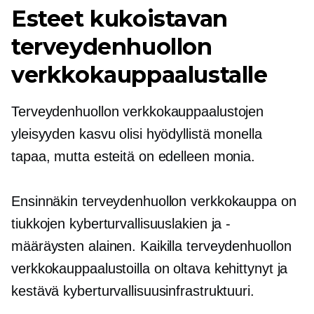
Esteet kukoistavan
terveydenhuollon
verkkokauppaalustalle
Terveydenhuollon verkkokauppaalustojen
yleisyyden kasvu olisi hyödyllistä monella
tapaa, mutta esteitä on edelleen monia.
Ensinnäkin terveydenhuollon verkkokauppa on
tiukkojen kyberturvallisuuslakien ja -
määräysten alainen. Kaikilla terveydenhuollon
verkkokauppaalustoilla on oltava kehittynyt ja
kestävä kyberturvallisuusinfrastruktuuri.