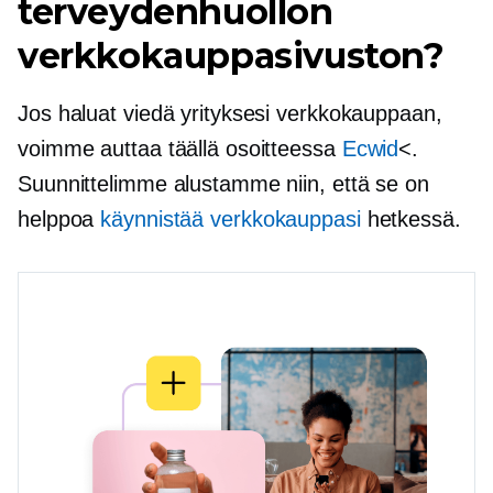
terveydenhuollon
verkkokauppasivuston?
Jos haluat viedä yrityksesi verkkokauppaan,
voimme auttaa täällä osoitteessa
Ecwid
<.
Suunnittelimme alustamme niin, että se on
helppoa
käynnistää verkkokauppasi
hetkessä.