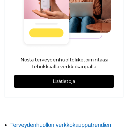
Nosta terveydenhuoltoliiketoimintaasi
tehokkaalla verkkokaupalla
Lisätietoja
Terveydenhuollon verkkokauppatrendien