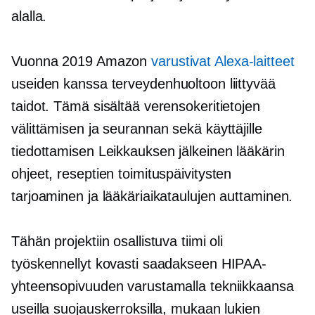
alalla.
Vuonna 2019 Amazon
varustivat Alexa-laitteet
useiden kanssa
terveydenhuoltoon liittyvää
taidot. Tämä sisältää verensokeritietojen
välittämisen ja seurannan sekä käyttäjille
tiedottamisen
Leikkauksen jälkeinen
lääkärin
ohjeet, reseptien toimituspäivitysten
tarjoaminen ja lääkäriaikataulujen auttaminen.
Tähän projektiin osallistuva tiimi oli
työskennellyt kovasti saadakseen HIPAA-
yhteensopivuuden varustamalla tekniikkaansa
useilla suojauskerroksilla, mukaan lukien