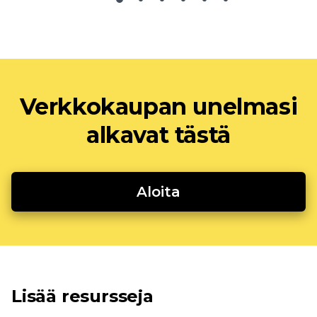
Verkkokaupan unelmasi
alkavat tästä
Aloita
Lisää resursseja