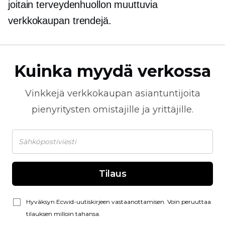
joitain terveydenhuollon muuttuvia
verkkokaupan trendejä.
Kuinka myydä verkossa
Vinkkejä
verkkokaupan
asiantuntijoita
pienyritysten omistajille ja yrittäjille.
Tilaus
Hyväksyn Ecwid-uutiskirjeen vastaanottamisen. Voin peruuttaa
tilauksen milloin tahansa.