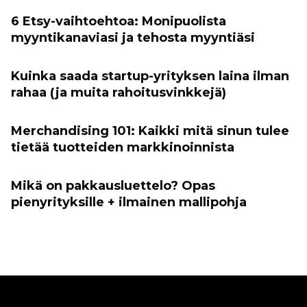
6 Etsy-vaihtoehtoa: Monipuolista
myyntikanaviasi ja tehosta myyntiäsi
Kuinka saada startup-yrityksen laina ilman
rahaa (ja muita rahoitusvinkkejä)
Merchandising 101: Kaikki mitä sinun tulee
tietää tuotteiden markkinoinnista
Mikä on pakkausluettelo? Opas
pienyrityksille + ilmainen mallipohja