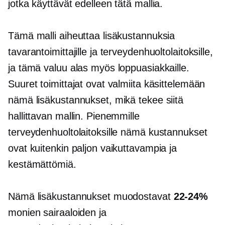
jotka käyttävät edelleen tätä mallia.
Tämä malli aiheuttaa lisäkustannuksia
tavarantoimittajille ja terveydenhuoltolaitoksille,
ja tämä valuu alas myös loppuasiakkaille.
Suuret toimittajat ovat valmiita käsittelemään
nämä lisäkustannukset, mikä tekee siitä
hallittavan mallin. Pienemmille
terveydenhuoltolaitoksille nämä kustannukset
ovat kuitenkin paljon vaikuttavampia ja
kestämättömiä.
Nämä lisäkustannukset muodostavat
22-24%
monien sairaaloiden ja