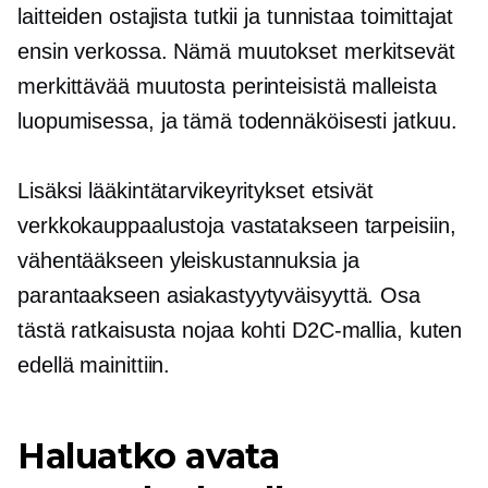
laitteiden ostajista tutkii ja tunnistaa toimittajat
ensin verkossa. Nämä muutokset merkitsevät
merkittävää muutosta perinteisistä malleista
luopumisessa, ja tämä todennäköisesti jatkuu.
Lisäksi lääkintätarvikeyritykset etsivät
verkkokauppaalustoja vastatakseen tarpeisiin,
vähentääkseen yleiskustannuksia ja
parantaakseen asiakastyytyväisyyttä. Osa
tästä ratkaisusta nojaa kohti D2C-mallia, kuten
edellä mainittiin.
Haluatko avata