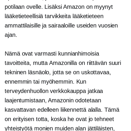
potilaan ovelle. Lisäksi Amazon on myynyt
lääketieteellisiä tarvikkeita lääketieteen
ammattilaisille ja sairaaloille useiden vuosien
ajan.
Nämä ovat varmasti kunnianhimoisia
tavoitteita, mutta Amazonilla on riittävän suuri
tekninen läsnäolo, jotta se on uskottavaa,
ennemmin tai myöhemmin. Kun
terveydenhuollon verkkokauppa jatkaa
laajentumistaan, Amazonin odotetaan
kasvattavan edelleen liikennettä alalla. Tämä
on erityisen totta, koska he ovat jo tehneet
yhteistyötä monien muiden alan jättiläisten,