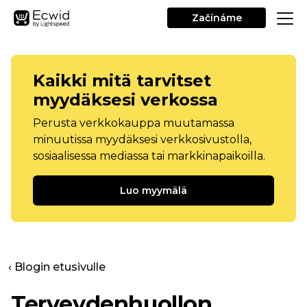
Začínáme
Kaikki mitä tarvitset
myydäksesi verkossa
Perusta verkkokauppa muutamassa
minuutissa myydäksesi verkkosivustolla,
sosiaalisessa mediassa tai markkinapaikoilla.
Luo myymälä
‹ Blogin etusivulle
Terveydenhuollon