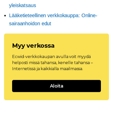
yleiskatsaus
Lääketieteellinen verkkokauppa: Online-
sairaanhoidon edut
Myy verkossa
Ecwid-verkkokaupan avulla voit myydä
helposti missä tahansa, kenelle tahansa –
Internetissä ja kaikkialla maailmassa.
Aloita