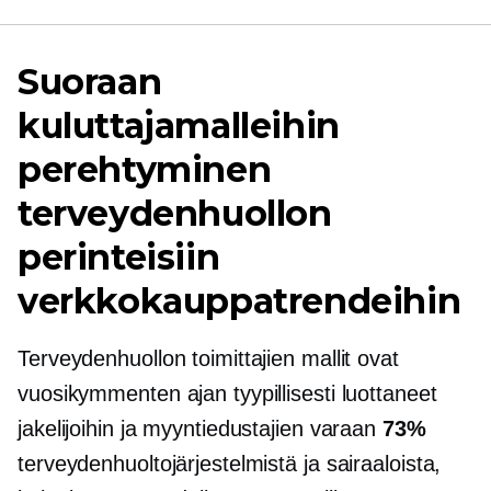
Suoraan
kuluttajamalleihin
perehtyminen
terveydenhuollon
perinteisiin
verkkokauppatrendeihin
Terveydenhuollon toimittajien mallit ovat
vuosikymmenten ajan tyypillisesti luottaneet
jakelijoihin ja myyntiedustajien varaan
73%
terveydenhuoltojärjestelmistä ja sairaaloista,