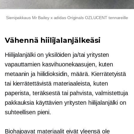
Sienipakkaus Mr Bailey x adidas Originals OZLUCENT tennareille
Vähennä hiilijalanjälkeäsi
Hiilijalanjälki on yksilöiden ja/tai yritysten
vapauttamien kasvihuonekaasujen, kuten
metaanin ja hiilidioksidin, määrä. Kierrätetyistä
tai kierrätettävistä materiaaleista, kuten
paperista, teräksestä tai pahvista, valmistettuja
pakkauksia käyttävien yritysten hiilijalanjälki on
suhteellisen pieni.
Biohajoavat materiaalit eivät yleensä ole