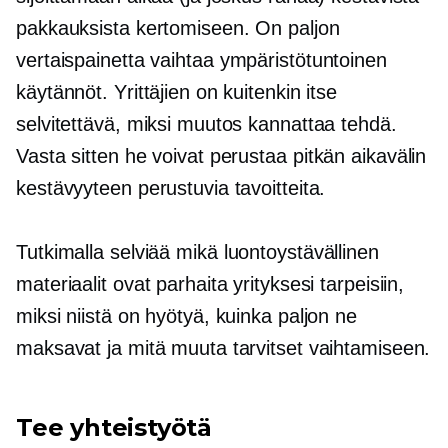
pakkauksista kertomiseen. On paljon
vertaispainetta vaihtaa
ympäristötuntoinen
käytännöt. Yrittäjien on kuitenkin itse
selvitettävä, miksi muutos kannattaa tehdä.
Vasta sitten he voivat perustaa
pitkän aikavälin
kestävyyteen perustuvia tavoitteita.
Tutkimalla selviää mikä
luontoystävällinen
materiaalit ovat parhaita yrityksesi tarpeisiin,
miksi niistä on hyötyä, kuinka paljon ne
maksavat ja mitä muuta tarvitset vaihtamiseen.
Tee yhteistyötä