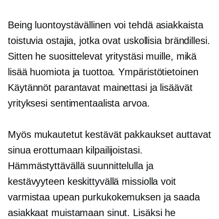
Being
luontoystävällinen
voi tehdä asiakkaista
toistuvia ostajia, jotka ovat uskollisia brändillesi.
Sitten he suosittelevat yritystäsi muille, mikä
lisää huomiota ja tuottoa.
Ympäristötietoinen
Käytännöt parantavat mainettasi ja lisäävät
yrityksesi sentimentaalista arvoa.
Myös mukautetut kestävät pakkaukset auttavat
sinua erottumaan kilpailijoistasi.
Hämmästyttävällä suunnittelulla ja
kestävyyteen keskittyvällä missiolla voit
varmistaa upean purkukokemuksen ja saada
asiakkaat muistamaan sinut. Lisäksi he