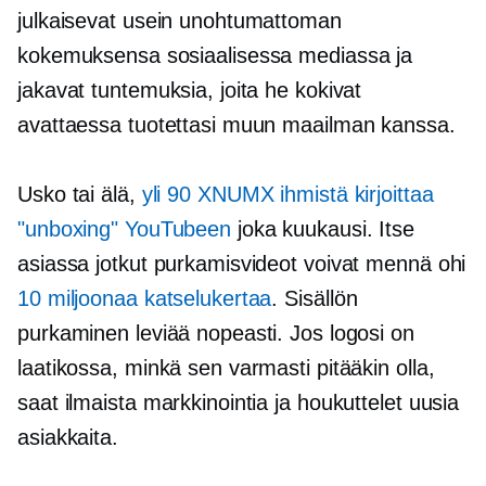
julkaisevat usein unohtumattoman
kokemuksensa sosiaalisessa mediassa ja
jakavat tuntemuksia, joita he kokivat
avattaessa tuotettasi muun maailman kanssa.
Usko tai älä,
yli 90 XNUMX ihmistä kirjoittaa
"unboxing" YouTubeen
joka kuukausi. Itse
asiassa jotkut purkamisvideot voivat mennä ohi
10 miljoonaa katselukertaa
. Sisällön
purkaminen leviää nopeasti. Jos logosi on
laatikossa, minkä sen varmasti pitääkin olla,
saat ilmaista markkinointia ja houkuttelet uusia
asiakkaita.