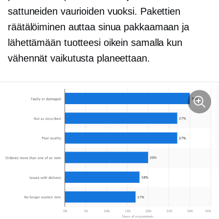
sattuneiden vaurioiden vuoksi. Pakettien
räätälöiminen auttaa sinua pakkaamaan ja
lähettämään tuotteesi oikein samalla kun
vähennät vaikutusta planeettaan.