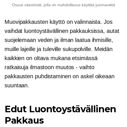
Osuus väestöstä, jolla on mahdollisuus käyttää juomavettä
Muovipakkausten käyttö on valinnaista. Jos
vaihdat
luontoystävällinen
pakkauksissa, autat
suojelemaan veden ja ilman laatua ihmisille,
muille lajeille ja tuleville sukupolville. Meidän
kaikkien on oltava mukana etsimässä
ratkaisuja ilmastoon
muutos - vaihto
pakkausten puhdistaminen on askel oikeaan
suuntaan.
Edut
Luontoystävällinen
Pakkaus