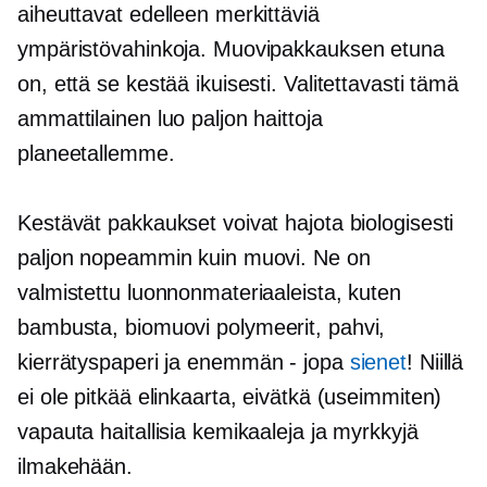
aiheuttavat edelleen merkittäviä
ympäristövahinkoja. Muovipakkauksen etuna
on, että se kestää ikuisesti. Valitettavasti tämä
ammattilainen luo paljon haittoja
planeetallemme.
Kestävät pakkaukset voivat hajota biologisesti
paljon nopeammin kuin muovi. Ne on
valmistettu luonnonmateriaaleista, kuten
bambusta,
biomuovi
polymeerit, pahvi,
kierrätyspaperi ja
enemmän - jopa
sienet
! Niillä
ei ole pitkää elinkaarta, eivätkä (useimmiten)
vapauta haitallisia kemikaaleja ja myrkkyjä
ilmakehään.