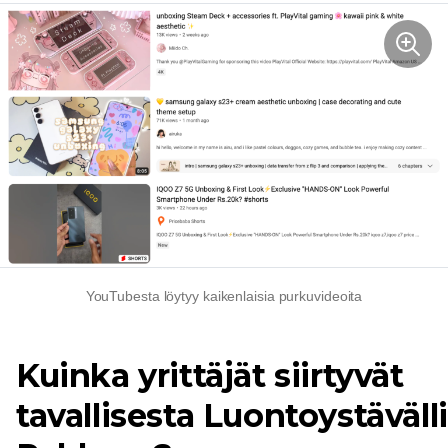
YouTubesta löytyy kaikenlaisia ​​purkuvideoita
Kuinka yrittäjät siirtyvät
tavallisesta
Luontoystäväll