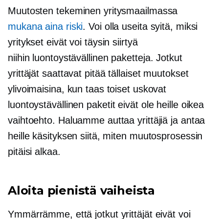
Muutosten tekeminen yritysmaailmassa
mukana aina riski
. Voi olla useita syitä, miksi
yritykset eivät voi täysin siirtyä
niihin
luontoystävällinen
paketteja. Jotkut
yrittäjät saattavat pitää tällaiset muutokset
ylivoimaisina, kun taas toiset uskovat
luontoystävällinen
paketit eivät ole heille oikea
vaihtoehto. Haluamme auttaa yrittäjiä ja antaa
heille käsityksen siitä, miten muutosprosessin
pitäisi alkaa.
Aloita pienistä vaiheista
Ymmärrämme, että jotkut yrittäjät eivät voi