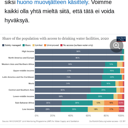
siksi
huono muovijätteen käsittely
. Voimme
kaikki olla yhtä mieltä siitä, että tätä ei voida
hyväksyä.