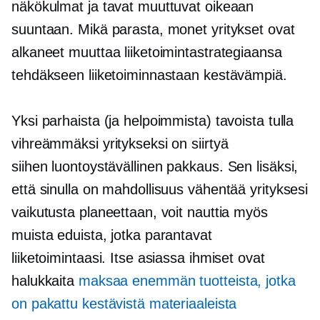
näkökulmat ja tavat muuttuvat oikeaan
suuntaan. Mikä parasta, monet yritykset ovat
alkaneet muuttaa liiketoimintastrategiaansa
tehdäkseen liiketoiminnastaan ​​kestävämpiä.
Yksi parhaista (ja helpoimmista) tavoista tulla
vihreämmäksi yritykseksi on siirtyä
siihen
luontoystävällinen
pakkaus. Sen lisäksi,
että sinulla on mahdollisuus vähentää yrityksesi
vaikutusta planeettaan, voit nauttia myös
muista eduista, jotka parantavat
liiketoimintaasi. Itse asiassa ihmiset ovat
halukkaita
maksaa enemmän tuotteista, jotka
on pakattu kestävistä materiaaleista