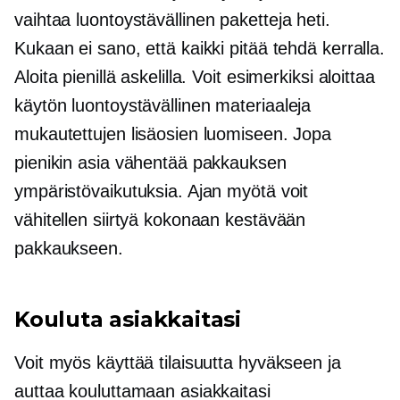
vaihtaa
luontoystävällinen
paketteja heti.
Kukaan ei sano, että kaikki pitää tehdä kerralla.
Aloita pienillä askelilla. Voit esimerkiksi aloittaa
käytön
luontoystävällinen
materiaaleja
mukautettujen lisäosien luomiseen. Jopa
pienikin asia vähentää pakkauksen
ympäristövaikutuksia. Ajan myötä voit
vähitellen siirtyä kokonaan kestävään
pakkaukseen.
Kouluta asiakkaitasi
Voit myös käyttää tilaisuutta hyväkseen ja
auttaa kouluttamaan asiakkaitasi