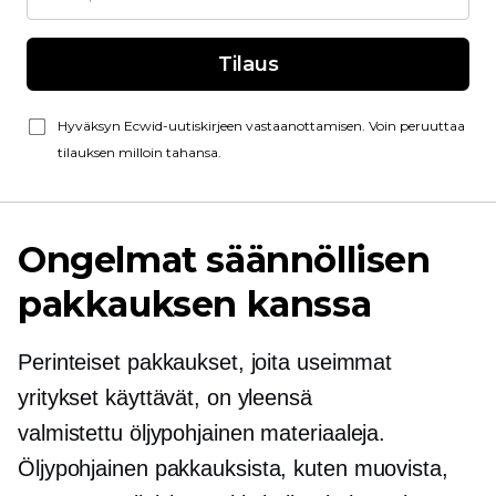
Tilaus
Hyväksyn Ecwid-uutiskirjeen vastaanottamisen. Voin peruuttaa
tilauksen milloin tahansa.
Ongelmat säännöllisen
pakkauksen kanssa
Perinteiset pakkaukset, joita useimmat
yritykset käyttävät, on yleensä
valmistettu
öljypohjainen
materiaaleja.
Öljypohjainen
pakkauksista, kuten muovista,