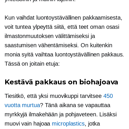
Kun vaihdat
luontoystävällinen
pakkaamisesta,
voit tuntea ylpeyttä siitä, että teet oman osasi
ilmastonmuutoksen välittämiseksi ja
saastumisen vähentämiseksi. On kuitenkin
monia syitä vaihtaa
luontoystävällinen
pakkaus.
Tässä on joitain etuja:
Kestävä pakkaus on biohajoava
Tiesitkö, että yksi muovikuppi tarvitsee
450
vuotta murtua
? Tänä aikana se vapauttaa
myrkkyjä ilmakehään ja pohjaveteen. Lisäksi
muovi vain hajoaa
microplastics
, jotka