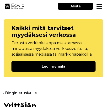
Aloita
Kaikki mitä tarvitset
myydäksesi verkossa
Perusta verkkokauppa muutamassa
minuutissa myydäksesi verkkosivustolla,
sosiaalisessa mediassa tai markkinapaikoilla.
Luo myymälä
‹ Blogin etusivulle
Yrittäjän