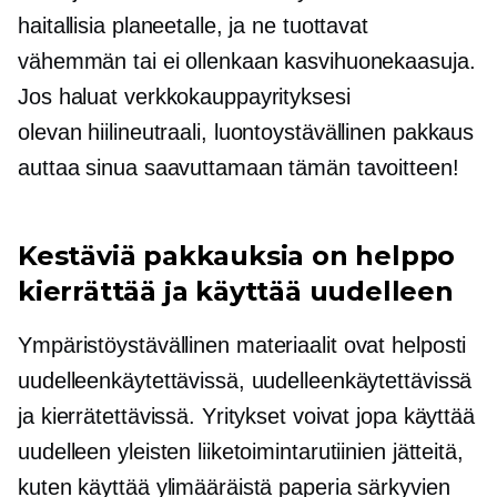
haitallisia planeetalle, ja ne tuottavat
vähemmän tai ei ollenkaan kasvihuonekaasuja.
Jos haluat verkkokauppayrityksesi
olevan
hiilineutraali,
luontoystävällinen
pakkaus
auttaa sinua saavuttamaan tämän tavoitteen!
Kestäviä pakkauksia on helppo
kierrättää ja käyttää uudelleen
Ympäristöystävällinen
materiaalit ovat helposti
uudelleenkäytettävissä, uudelleenkäytettävissä
ja kierrätettävissä. Yritykset voivat jopa käyttää
uudelleen yleisten liiketoimintarutiinien jätteitä,
kuten käyttää ylimääräistä paperia särkyvien