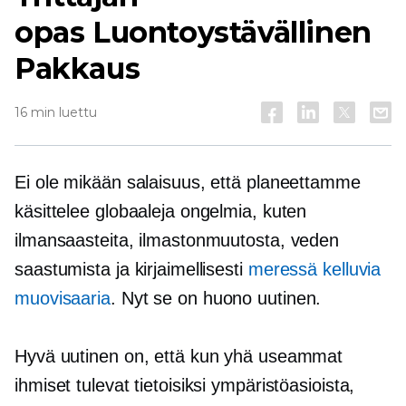
opas
Luontoystävällinen
Pakkaus
16 min luettu
Ei ole mikään salaisuus, että planeettamme
käsittelee globaaleja ongelmia, kuten
ilmansaasteita, ilmastonmuutosta, veden
saastumista ja kirjaimellisesti
meressä kelluvia
muovisaaria
. Nyt se on huono uutinen.
Hyvä uutinen on, että kun yhä useammat
ihmiset tulevat tietoisiksi ympäristöasioista,