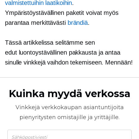
valmistettuihin laatikoihin
.
Ympäristöystävällinen
paketit voivat myös
parantaa merkittävästi
brändiä
.
Tässä artikkelissa selitämme sen
edut
luontoystävällinen
pakkausta ja antaa
sinulle vinkkejä vaihdon tekemiseen. Mennään!
Kuinka myydä verkossa
Vinkkejä
verkkokaupan
asiantuntijoita
pienyritysten omistajille ja yrittäjille.