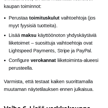
kaupan toiminnot:
Perustaa
toimituskulut
vaihtoehtoja (jos
myyt fyysisiä tuotteita).
Lisää
maksu
käyttöönoton yhdyskäytäviä
liiketoimet – suosittuja
vaihtoehtoja ovat
Lightspeed Payments, Stripe ja PayPal.
Configure
verokannat
liiketoiminta-alueesi
perusteella.
Varmista, että testaat kaiken suorittamalla
muutaman näytetilauksen ennen julkaisua.