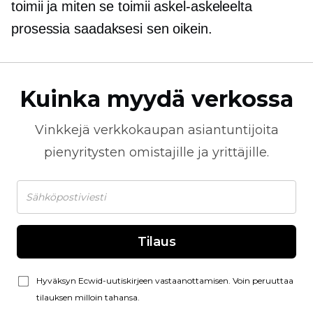
toimii ja miten se toimii
askel-askeleelta
prosessia saadaksesi sen oikein.
Kuinka myydä verkossa
Vinkkejä
verkkokaupan
asiantuntijoita
pienyritysten omistajille ja yrittäjille.
Tilaus
Hyväksyn Ecwid-uutiskirjeen vastaanottamisen. Voin peruuttaa
tilauksen milloin tahansa.