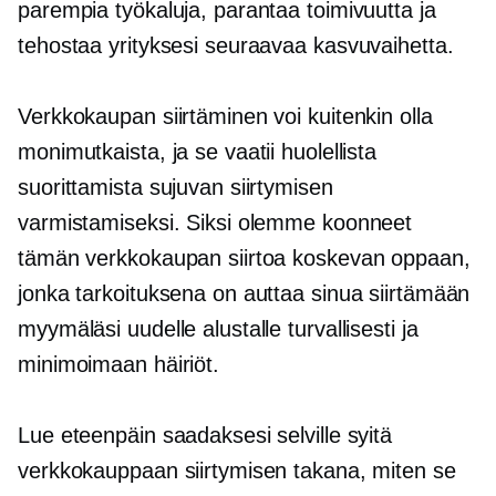
parempia työkaluja, parantaa toimivuutta ja
tehostaa yrityksesi seuraavaa kasvuvaihetta.
Verkkokaupan siirtäminen voi kuitenkin olla
monimutkaista, ja se vaatii huolellista
suorittamista sujuvan siirtymisen
varmistamiseksi. Siksi olemme koonneet
tämän verkkokaupan siirtoa koskevan oppaan,
jonka tarkoituksena on auttaa sinua siirtämään
myymäläsi uudelle alustalle turvallisesti ja
minimoimaan häiriöt.
Lue eteenpäin saadaksesi selville syitä
verkkokauppaan siirtymisen takana, miten se