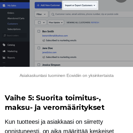
Asiakaskuntasi tuominen Ecwidiin on yksinkertaista
Vaihe 5: Suorita toimitus-,
maksu- ja veromääritykset
Kun tuotteesi ja asiakkaasi on siirretty
onnistuneesti, on aika määrittää keskeiset