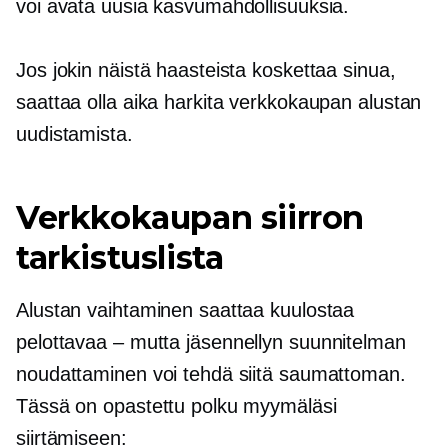
voi avata uusia kasvumahdollisuuksia.
Jos jokin näistä haasteista koskettaa sinua,
saattaa olla aika harkita verkkokaupan alustan
uudistamista.
Verkkokaupan siirron
tarkistuslista
Alustan vaihtaminen saattaa kuulostaa
pelottavaa – mutta
jäsennellyn suunnitelman
noudattaminen voi tehdä siitä saumattoman.
Tässä on opastettu polku myymäläsi
siirtämiseen: