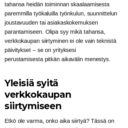
tahansa heidän toiminnan skaalaamisesta
paremmilla työkaluilla työnkulun, suunnittelun
joustavuuden tai asiakaskokemuksen
parantamiseen. Olipa syy mikä tahansa,
verkkokaupan siirtyminen ei ole vain teknistä
päivitykset – se on
yrityksesi
perustamisesta
pitkän aikavälin
menestys.
Yleisiä syitä
verkkokaupan
siirtymiseen
Etkö ole varma, onko aika siirtyä? Tässä on