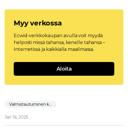
Myy verkossa
Ecwid-verkkokaupan avulla voit myydä
helposti missä tahansa, kenelle tahansa –
Internetissä ja kaikkialla maailmassa.
Aloita
Valmistautuminen käynnistämiseen
Jan 16, 2025