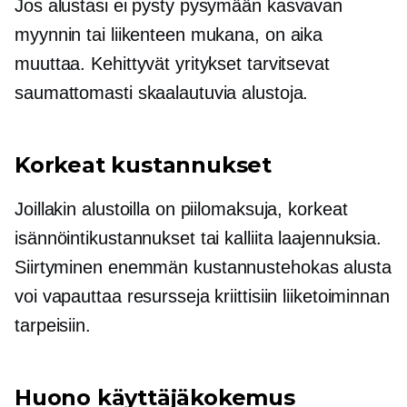
Jos alustasi ei pysty pysymään kasvavan
myynnin tai liikenteen mukana, on aika
muuttaa. Kehittyvät yritykset tarvitsevat
saumattomasti skaalautuvia alustoja.
Korkeat kustannukset
Joillakin alustoilla on piilomaksuja, korkeat
isännöintikustannukset tai kalliita laajennuksia.
Siirtyminen enemmän
kustannustehokas
alusta
voi vapauttaa resursseja kriittisiin liiketoiminnan
tarpeisiin.
Huono käyttäjäkokemus