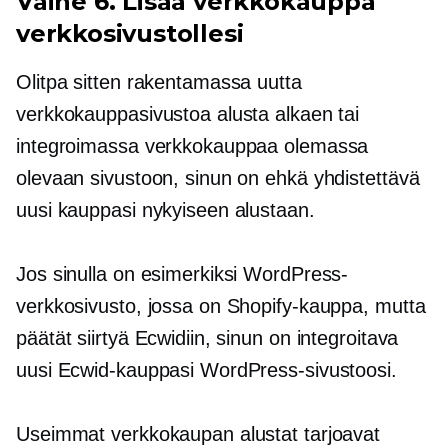
Vaihe 6. Lisää verkkokauppa
verkkosivustollesi
Olitpa sitten rakentamassa uutta
verkkokauppasivustoa alusta alkaen tai
integroimassa verkkokauppaa olemassa
olevaan sivustoon, sinun on ehkä yhdistettävä
uusi kauppasi nykyiseen alustaan.
Jos sinulla on esimerkiksi WordPress-
verkkosivusto, jossa on Shopify-kauppa, mutta
päätät siirtyä Ecwidiin, sinun on integroitava
uusi Ecwid-kauppasi WordPress-sivustoosi.
Useimmat verkkokaupan alustat tarjoavat