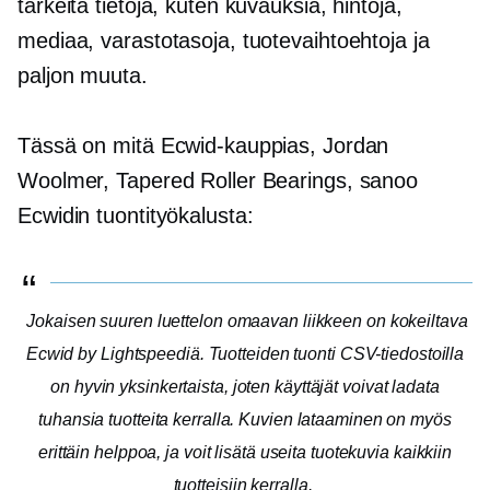
tärkeitä tietoja, kuten kuvauksia, hintoja,
mediaa, varastotasoja, tuotevaihtoehtoja ja
paljon muuta.
Tässä on mitä Ecwid-kauppias, Jordan
Woolmer, Tapered Roller Bearings, sanoo
Ecwidin tuontityökalusta:
Jokaisen suuren luettelon omaavan liikkeen on kokeiltava
Ecwid by Lightspeediä. Tuotteiden tuonti CSV-tiedostoilla
on hyvin yksinkertaista, joten käyttäjät voivat ladata
tuhansia tuotteita kerralla. Kuvien lataaminen on myös
erittäin helppoa, ja voit lisätä useita tuotekuvia kaikkiin
tuotteisiin kerralla.