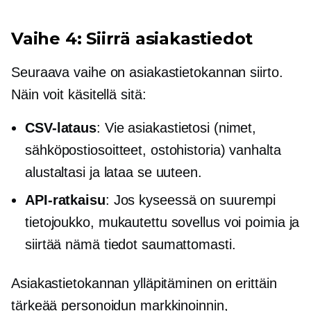
Vaihe 4: Siirrä asiakastiedot
Seuraava vaihe on asiakastietokannan siirto.
Näin voit käsitellä sitä:
CSV-lataus
: Vie asiakastietosi (nimet,
sähköpostiosoitteet, ostohistoria) vanhalta
alustaltasi ja lataa se uuteen.
API-ratkaisu
: Jos kyseessä on suurempi
tietojoukko, mukautettu sovellus voi poimia ja
siirtää nämä tiedot saumattomasti.
Asiakastietokannan ylläpitäminen on erittäin
tärkeää personoidun markkinoinnin,