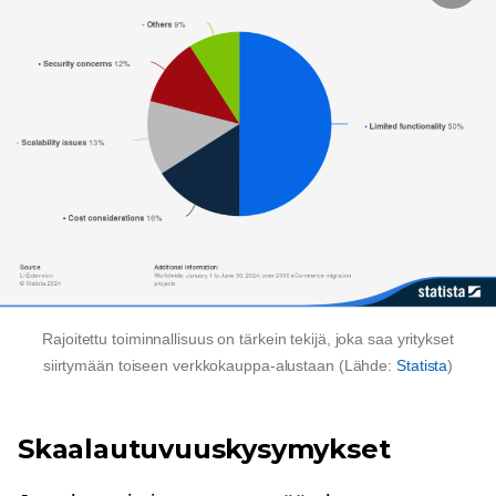
Rajoitettu toiminnallisuus on tärkein tekijä, joka saa yritykset
siirtymään toiseen verkkokauppa-alustaan ​​(Lähde:
Statista
)
Skaalautuvuuskysymykset