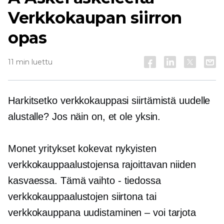
Verkkokaupan siirron
opas
11 min luettu
Harkitsetko verkkokauppasi siirtämistä uudelle
alustalle? Jos näin on, et ole yksin.
Monet yritykset kokevat nykyisten
verkkokauppaalustojensa rajoittavan niiden
kasvaessa. Tämä
vaihto - tiedossa
verkkokauppaalustojen siirtona tai
verkkokauppana
uudistaminen – voi
tarjota