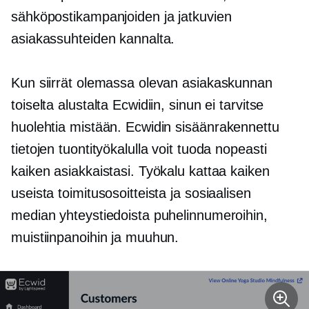
sähköpostikampanjoiden ja jatkuvien
asiakassuhteiden kannalta.
Kun siirrät olemassa olevan asiakaskunnan
toiselta alustalta Ecwidiin, sinun ei tarvitse
huolehtia mistään. Ecwidin
sisäänrakennettu
tietojen tuontityökalulla voit tuoda nopeasti
kaiken asiakkaistasi. Työkalu kattaa kaiken
useista toimitusosoitteista ja sosiaalisen
median yhteystiedoista puhelinnumeroihin,
muistiinpanoihin ja muuhun.