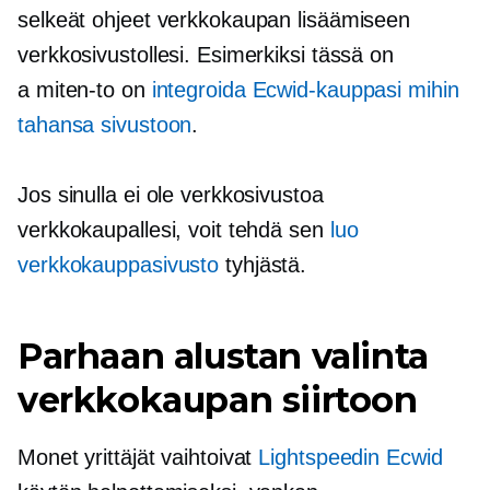
selkeät ohjeet verkkokaupan lisäämiseen
verkkosivustollesi. Esimerkiksi tässä on
a
miten-to
on
integroida Ecwid-kauppasi mihin
tahansa sivustoon
.
Jos sinulla ei ole verkkosivustoa
verkkokaupallesi, voit tehdä sen
luo
verkkokauppasivusto
tyhjästä.
Parhaan alustan valinta
verkkokaupan siirtoon
Monet yrittäjät vaihtoivat
Lightspeedin Ecwid