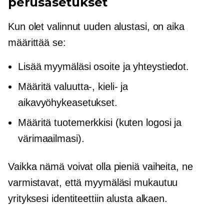
perusasetukset
Kun olet valinnut uuden alustasi, on aika
määrittää se:
Lisää myymäläsi osoite ja yhteystiedot.
Määritä valuutta-, kieli- ja
aikavyöhykeasetukset.
Määritä tuotemerkkisi (kuten logosi ja
värimaailmasi).
Vaikka nämä voivat olla pieniä vaiheita, ne
varmistavat, että myymäläsi mukautuu
yrityksesi identiteettiin alusta alkaen.