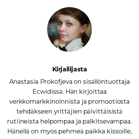
Kirjailijasta
Anastasia Prokofjeva on sisällöntuottaja
Ecwidissä. Hän kirjoittaa
verkkomarkkinoinnista ja promootiosta
tehdäkseen yrittäjien päivittäisistä
rutiineista helpompaa ja palkitsevampaa.
Hänellä on myös pehmeä paikka kissoille,