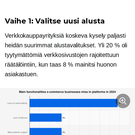
Vaihe 1: Valitse uusi alusta
Verkkokauppayrityksiä koskeva kysely paljasti
heidän suurimmat alustavalitukset. Yli 20 % oli
tyytymättömiä verkkosivustojen rajoitettuun
räätälöintiin, kun taas 8 % mainitsi huonon
asiakastuen.