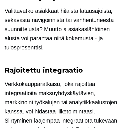
Valittavatko asiakkaat hitaista latausajoista,
sekavasta navigoinnista tai vanhentuneesta
suunnittelusta? Muutto a
asiakaslähtöinen
alusta voi parantaa niitä
kokemusta - ja
tulosprosenttisi.
Rajoitettu integraatio
Verkkokaupparatkaisu, joka rajoittaa
integraatioita maksuyhdyskäytävien,
markkinointityökalujen tai analytiikkaalustojen
kanssa, voi hidastaa liiketoimintaasi.
Siirtyminen laajempaa integraatiota tukevaan