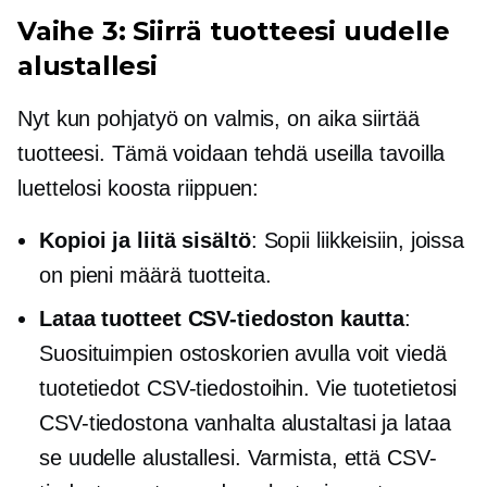
Vaihe 3: Siirrä tuotteesi uudelle
alustallesi
Nyt kun pohjatyö on valmis, on aika siirtää
tuotteesi. Tämä voidaan tehdä useilla tavoilla
luettelosi koosta riippuen:
Kopioi ja liitä sisältö
: Sopii liikkeisiin, joissa
on pieni määrä tuotteita.
Lataa tuotteet CSV-tiedoston kautta
:
Suosituimpien ostoskorien avulla voit viedä
tuotetiedot CSV-tiedostoihin. Vie tuotetietosi
CSV-tiedostona vanhalta alustaltasi ja lataa
se uudelle alustallesi. Varmista, että CSV-