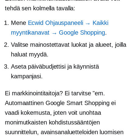
tehdä sen kolmella tavalla:
Mene
Ecwid Ohjauspaneeli → Kaikki
myyntikanavat → Google Shopping
.
Valitse mainostettavat luokat ja alueet, joilla
haluat myydä.
Aseta päiväbudjettisi ja käynnistä
kampanjasi.
Ei markkinointitaitoja? Ei tarvitse "em.
Automaattinen Google Smart Shopping ei
vaadi kokemusta, joten voit unohtaa
monimutkaisten kohdistussääntöjen
suunnittelun, avainsanaluetteloiden luomisen