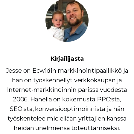
Kirjailijasta
Jesse on Ecwidin markkinointipäällikkö ja
hän on työskennellyt verkkokaupan ja
Internet-markkinoinnin parissa vuodesta
2006. Hänellä on kokemusta PPC:stä,
SEO:sta, konversiooptimoinnista ja hän
työskentelee mielellään yrittäjien kanssa
heidän unelmiensa toteuttamiseksi.