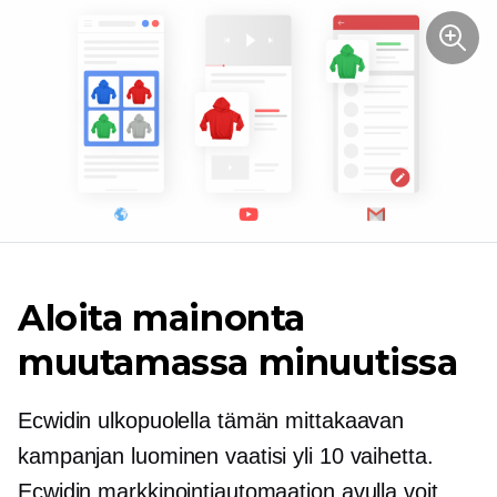
Aloita mainonta
muutamassa minuutissa
Ecwidin ulkopuolella tämän mittakaavan
kampanjan luominen vaatisi yli 10 vaihetta.
Ecwidin markkinointiautomaation avulla voit