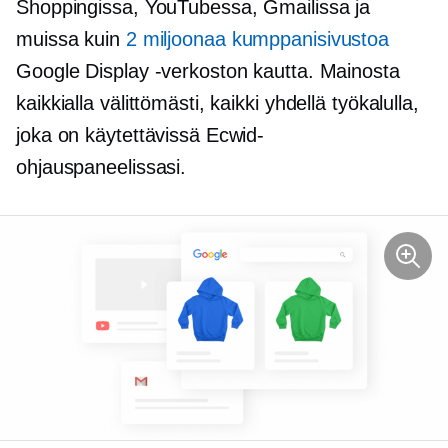
Shoppingissa, YouTubessa, Gmailissa ja
muissa kuin
2 miljoonaa kumppanisivustoa
Google Display -verkoston kautta. Mainosta
kaikkialla välittömästi, kaikki yhdellä työkalulla,
joka on käytettävissä Ecwid-
ohjauspaneelissasi.