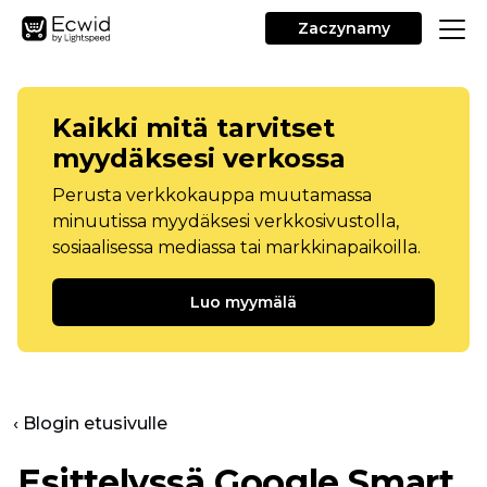
Zaczynamy
Kaikki mitä tarvitset
myydäksesi verkossa
Perusta verkkokauppa muutamassa
minuutissa myydäksesi verkkosivustolla,
sosiaalisessa mediassa tai markkinapaikoilla.
Luo myymälä
‹ Blogin etusivulle
Esittelyssä Google Smart