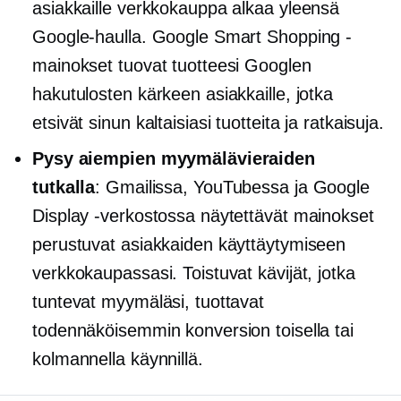
asiakkaille verkkokauppa alkaa yleensä
Google-haulla. Google Smart Shopping -
mainokset tuovat tuotteesi Googlen
hakutulosten kärkeen asiakkaille, jotka
etsivät sinun kaltaisiasi tuotteita ja ratkaisuja.
Pysy aiempien myymälävieraiden
tutkalla
: Gmailissa, YouTubessa ja Google
Display -verkostossa näytettävät mainokset
perustuvat asiakkaiden käyttäytymiseen
verkkokaupassasi. Toistuvat kävijät, jotka
tuntevat myymäläsi, tuottavat
todennäköisemmin konversion toisella tai
kolmannella käynnillä.