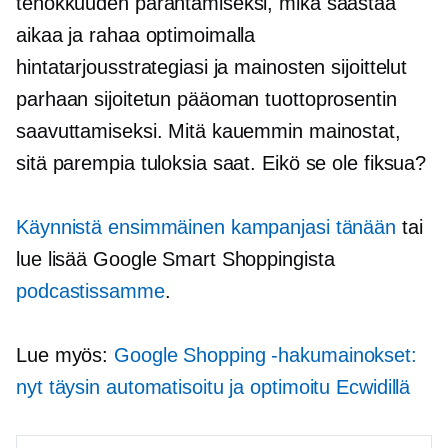
tehokkuuden parantamiseksi, mikä säästää
aikaa ja rahaa optimoimalla
hintatarjousstrategiasi ja mainosten sijoittelut
parhaan sijoitetun pääoman tuottoprosentin
saavuttamiseksi. Mitä kauemmin mainostat,
sitä parempia tuloksia saat. Eikö se ole fiksua?
Käynnistä ensimmäinen kampanjasi tänään
tai
lue lisää Google Smart Shoppingista
podcastissamme
.
Lue myös:
Google Shopping -hakumainokset:
nyt täysin automatisoitu ja optimoitu Ecwidillä