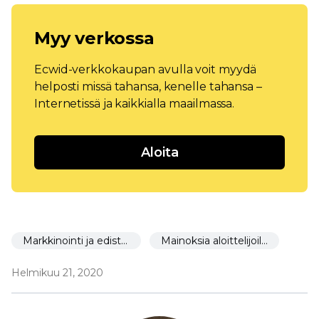
Myy verkossa
Ecwid-verkkokaupan avulla voit myydä
helposti missä tahansa, kenelle tahansa –
Internetissä ja kaikkialla maailmassa.
Aloita
Markkinointi ja edistäminen
Mainoksia aloittelijoille
Helmikuu 21, 2020