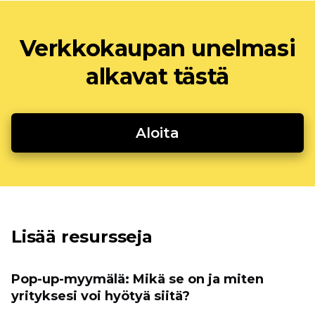
Verkkokaupan unelmasi
alkavat tästä
Aloita
Lisää resursseja
Pop-up-myymälä: Mikä se on ja miten
yrityksesi voi hyötyä siitä?