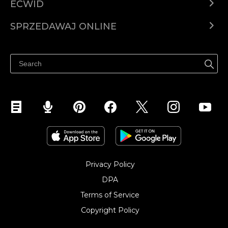
ECWID
Ecwid.com
SPRZEDAWAJ ONLINE
Cena
Sprzedawaj gdziekolwiek
Centrum pomocy
Sprzedawaj na Facebooku
Sprzedawaj na Instagramie
Privacy Policy
DPA
Terms of Service
Copyright Policy‎