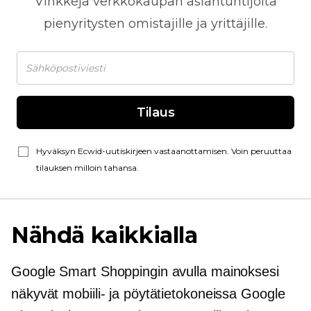
Vinkkejä
verkkokaupan
asiantuntijoita
pienyritysten omistajille ja yrittäjille.
Tilaus
Hyväksyn Ecwid-uutiskirjeen vastaanottamisen. Voin peruuttaa
tilauksen milloin tahansa.
Nähdä kaikkialla
Google Smart Shoppingin avulla mainoksesi
näkyvät mobiili- ja pöytätietokoneissa Google