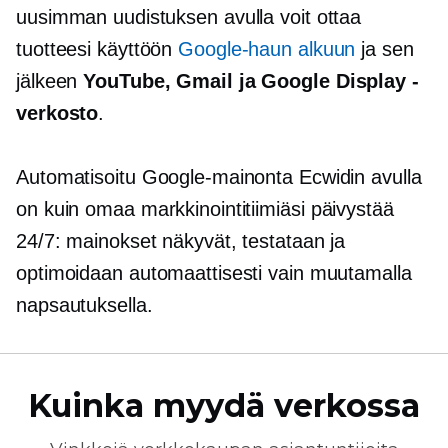
uusimman uudistuksen avulla voit ottaa
tuotteesi käyttöön
Google-haun alkuun
ja sen
jälkeen
YouTube, Gmail ja Google Display -
verkosto
.
Automatisoitu Google-mainonta Ecwidin avulla
on kuin omaa markkinointitiimiäsi
päivystää
24/7: mainokset näkyvät, testataan ja
optimoidaan automaattisesti vain muutamalla
napsautuksella.
Kuinka myydä verkossa