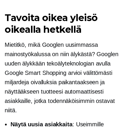
Tavoita oikea yleisö
oikealla hetkellä
Mietitkö, mikä Googlen uusimmassa
mainostyökalussa on niin älykästä? Googlen
uuden älykkään tekoälyteknologian avulla
Google Smart Shopping arvioi välittömästi
miljardeja oivalluksia paikantaakseen ja
näyttääkseen tuotteesi automaattisesti
asiakkaille, jotka todennäköisimmin ostavat
niitä.
Näytä uusia asiakkaita
: Useimmille