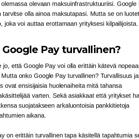
a olemassa olevaan maksuinfrastruktuuriisi. Google
 tarvitse olla ainoa maksutapasi. Mutta se on luote
, joka voi auttaa erottamaan yrityksesi kilpailijoista.
Google Pay turvallinen?
jo, että Google Pay voi olla erittäin kätevä nopeaa
Mutta onko Google Pay turvallinen? Turvallisuus ja
us ovat ensisijaisia ​​huolenaiheita mitä tahansa
äsittelijää varten. Sekä asiakkaat että yritykset h
kkensa suojatakseen arkaluontoisia pankkitietoja
ahtumien aikana.
 on erittäin turvallinen tapa käsitellä tapahtumia 