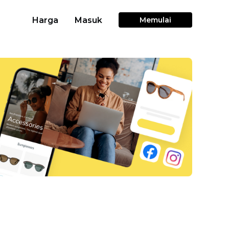
Harga
Masuk
Memulai