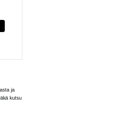
asta ja
läkä kutsu