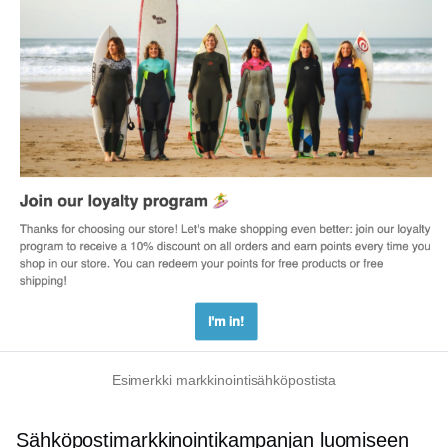
Esimerkki markkinointisähköpostista
Sähköpostimarkkinointikampanjan luomiseen