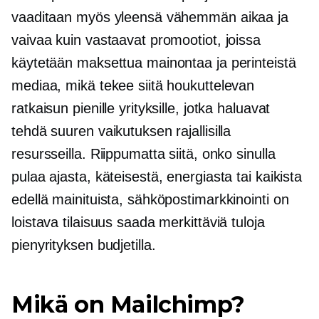
vaaditaan myös yleensä vähemmän aikaa ja
vaivaa kuin vastaavat promootiot, joissa
käytetään maksettua mainontaa ja perinteistä
mediaa, mikä tekee siitä houkuttelevan
ratkaisun pienille yrityksille, jotka haluavat
tehdä suuren vaikutuksen rajallisilla
resursseilla. Riippumatta siitä, onko sinulla
pulaa ajasta, käteisestä, energiasta tai kaikista
edellä mainituista, sähköpostimarkkinointi on
loistava tilaisuus saada merkittäviä tuloja
pienyrityksen budjetilla.
Mikä on Mailchimp?