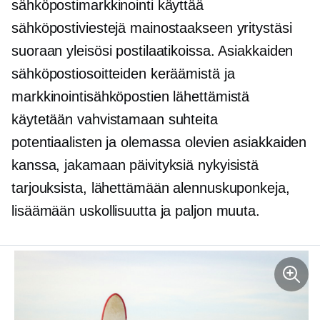
sähköpostimarkkinointi käyttää
sähköpostiviestejä mainostaakseen yritystäsi
suoraan yleisösi postilaatikoissa. Asiakkaiden
sähköpostiosoitteiden keräämistä ja
markkinointisähköpostien lähettämistä
käytetään vahvistamaan suhteita
potentiaalisten ja olemassa olevien asiakkaiden
kanssa, jakamaan päivityksiä nykyisistä
tarjouksista, lähettämään alennuskuponkeja,
lisäämään uskollisuutta ja paljon muuta.