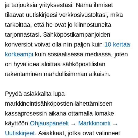
ja tarjouksia yrityksestäsi. Nämä ihmiset
tilaavat uutiskirjeesi verkkosivustoltasi, mikä
tarkoittaa, että he ovat jo kiinnostuneita
tarjonnastasi. Sähköpostikampanjoiden
konversiot voivat olla niin paljon kuin
10 kertaa
korkeampi
kuin sosiaalisessa mediassa, joten
on hyvä idea aloittaa sähköpostilistan
rakentaminen mahdollisimman aikaisin.
Pyydä asiakkailta lupa
markkinointisähköpostien lähettämiseen
kassaprosessin aikana ottamalla lomake
käyttöön
Ohjauspaneeli → Markkinointi →
Uutiskirjeet
. Asiakkaat, jotka ovat valinneet