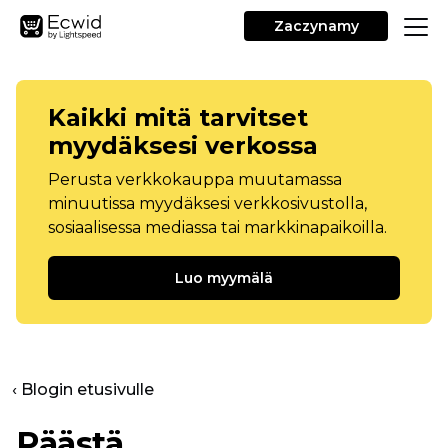
Zaczynamy
Kaikki mitä tarvitset
myydäksesi verkossa
Perusta verkkokauppa muutamassa
minuutissa myydäksesi verkkosivustolla,
sosiaalisessa mediassa tai markkinapaikoilla.
Luo myymälä
‹ Blogin etusivulle
Päästä