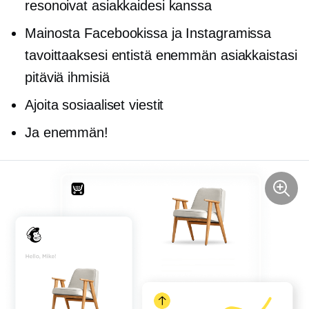
resonoivat asiakkaidesi kanssa
Mainosta Facebookissa ja Instagramissa
tavoittaaksesi entistä enemmän asiakkaistasi
pitäviä ihmisiä
Ajoita sosiaaliset viestit
Ja enemmän!