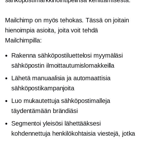
sähköpostimarkkinointipelinsä kehittämisestä.
Mailchimp on myös tehokas. Tässä on joitain
hienoimpia asioita, joita voit tehdä
Mailchimpilla:
Rakenna sähköpostiluettelosi myymäläsi
sähköpostin ilmoittautumislomakkeilla
Lähetä manuaalisia ja automaattisia
sähköpostikampanjoita
Luo mukautettuja sähköpostimalleja
täydentämään brändiäsi
Segmentoi yleisösi lähettääksesi
kohdennettuja henkilökohtaisia ​​viestejä, jotka