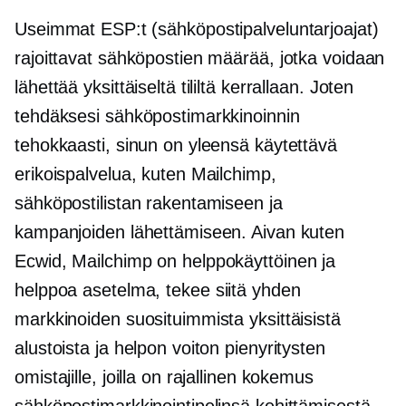
Useimmat ESP:t (sähköpostipalveluntarjoajat)
rajoittavat sähköpostien määrää, jotka voidaan
lähettää yksittäiseltä tililtä kerrallaan. Joten
tehdäksesi sähköpostimarkkinoinnin
tehokkaasti, sinun on yleensä käytettävä
erikoispalvelua, kuten Mailchimp,
sähköpostilistan rakentamiseen ja
kampanjoiden lähettämiseen. Aivan kuten
Ecwid, Mailchimp on
helppokäyttöinen
ja
helppoa
asetelma,
tekee siitä yhden
markkinoiden suosituimmista yksittäisistä
alustoista ja helpon voiton pienyritysten
omistajille, joilla on rajallinen kokemus