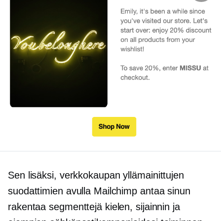
Sen lisäksi,
verkkokaupan
yllämainittujen
suodattimien avulla Mailchimp antaa sinun
rakentaa segmenttejä kielen, sijainnin ja