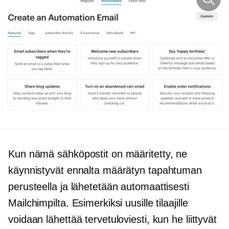
Kun nämä sähköpostit on määritetty, ne
käynnistyvät ennalta määrätyn tapahtuman
perusteella ja lähetetään automaattisesti
Mailchimpilta. Esimerkiksi uusille tilaajille
voidaan lähettää tervetuloviesti, kun he liittyvät