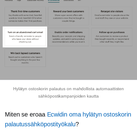
Hylätyn ostoskorin palautus on mahdollista automaattisten
sähköpostikampanjoiden kautta
Miten se eroaa
Ecwidin oma hylätyn ostoskorin
palautussähköpostityökalu
?