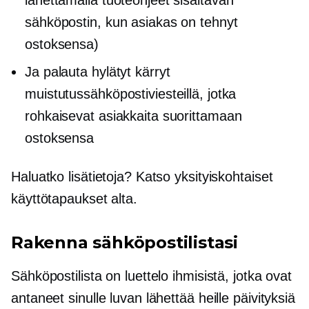
sähköpostin, kun asiakas on tehnyt
ostoksensa)
Ja palauta hylätyt kärryt
muistutussähköpostiviesteillä, jotka
rohkaisevat asiakkaita suorittamaan
ostoksensa
Haluatko lisätietoja? Katso yksityiskohtaiset
käyttötapaukset alta.
Rakenna sähköpostilistasi
Sähköpostilista on luettelo ihmisistä, jotka ovat
antaneet sinulle luvan lähettää heille päivityksiä