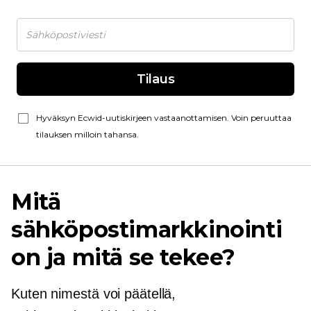
Tilaus
Hyväksyn Ecwid-uutiskirjeen vastaanottamisen. Voin peruuttaa
tilauksen milloin tahansa.
Mitä
sähköpostimarkkinointi
on ja mitä se tekee?
Kuten nimestä voi päätellä,