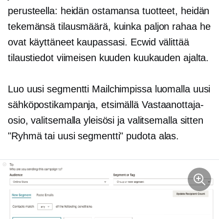
perusteella: heidän ostamansa tuotteet, heidän
tekemänsä tilausmäärä, kuinka paljon rahaa he
ovat käyttäneet kaupassasi. Ecwid välittää
tilaustiedot viimeisen kuuden kuukauden ajalta.
Luo uusi segmentti Mailchimpissa luomalla uusi
sähköpostikampanja, etsimällä Vastaanottaja-
osio, valitsemalla yleisösi ja valitsemalla sitten
"Ryhmä tai uusi segmentti"
pudota alas.