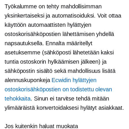
Työkalumme on tehty mahdollisimman
yksinkertaiseksi ja automatisoiduksi. Voit ottaa
käyttöön automaattisten hylättyjen
ostoskorisähköpostien lähettämisen yhdellä
napsautuksella. Ennalta määritellyt
asetuksemme (sähköposti lähetetään kaksi
tuntia ostoskorin hylkäämisen jälkeen) ja
sähköpostin sisältö sekä mahdollisuus lisätä
alennuskuponkeja
Ecwidin hylättyjen
ostoskorisähköpostien on todistettu olevan
tehokkaita
. Sinun ei tarvitse tehdä mitään
ylimääräistä konvertoidaksesi hylätyt asiakkaat.
Jos kuitenkin haluat muokata