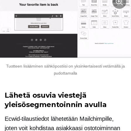
Tuotteen lisääminen sähköpostiisi on yksinkertaisesti vetämällä ja
pudottamalla
Lähetä osuvia viestejä
yleisösegmentoinnin avulla
Ecwid-tilaustiedot lähetetään Mailchimpille,
joten voit kohdistaa asiakkaasi ostotoiminnan