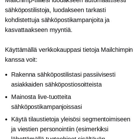
sähköpostilistoja, luodakseen tarkasti
kohdistettuja sähköpostikampanjoita ja
kasvattaakseen myyntiä.
Käyttämällä verkkokauppasi tietoja Mailchimpin
kanssa voit:
Rakenna sähköpostilistasi passiivisesti
asiakkaiden sähköpostiosoitteista
Mainosta live-tuotteita
sähköpostikampanjoissasi
Käytä tilaustietoja yleisösi segmentoimiseen
ja viestien personointiin (esimerkiksi
lähettämällä tuoteohjeet sisältävän