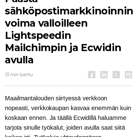
sähköpostimarkkinoinnin
voima valloilleen
Lightspeedin
Mailchimpin ja Ecwidin
avulla
13 min luettu
Maailmantalouden siirtyessä verkkoon
nopeasti,
verkkokaupan
kasvaa enemmän kuin
koskaan ennen. Ja täällä Ecwidillä haluamme
tarjota sinulle työkalut, joiden avulla saat siitä