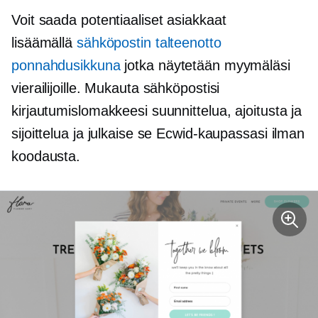
Voit saada potentiaaliset asiakkaat
lisäämällä
sähköpostin talteenotto
ponnahdusikkuna
jotka näytetään myymäläsi
vierailijoille. Mukauta sähköpostisi
kirjautumislomakkeesi suunnittelua, ajoitusta ja
sijoittelua ja julkaise se Ecwid-kaupassasi ilman
koodausta.