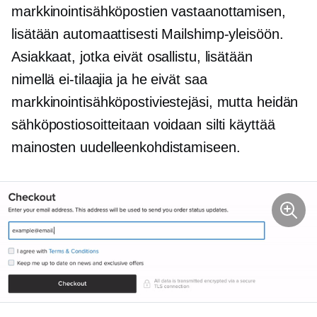
markkinointisähköpostien vastaanottamisen,
lisätään automaattisesti Mailshimp-yleisöön.
Asiakkaat, jotka eivät osallistu, lisätään
nimellä
ei-tilaajia
ja he eivät saa
markkinointisähköpostiviestejäsi, mutta heidän
sähköpostiosoitteitaan voidaan silti käyttää
mainosten uudelleenkohdistamiseen.