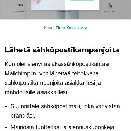
Kuva:
Flora Kukkakärry
Lähetä sähköpostikampanjoita
Kun olet vienyt asiakassähköpostikantasi
Mailchimpiin, voit lähettää tehokkaita
sähköpostikampanjoita asiakkaillesi ja
mahdollisille asiakkaillesi.
Suunnittele sähköpostimalli, joka vahvistaa
brändiäsi.
Mainosta tuotteitasi ja alennuskuponkeja