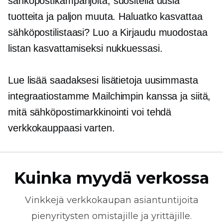
sähköpostikampanjoita, suositella uusia
tuotteita ja paljon muuta. Haluatko kasvattaa
sähköpostilistaasi? Luo a
Kirjaudu
muodostaa
listan kasvattamiseksi nukkuessasi.
Lue lisää saadaksesi lisätietoja uusimmasta
integraatiostamme Mailchimpin kanssa ja siitä,
mitä sähköpostimarkkinointi voi tehdä
verkkokauppaasi varten.
Kuinka myydä verkossa
Vinkkejä
verkkokaupan
asiantuntijoita
pienyritysten omistajille ja yrittäjille.