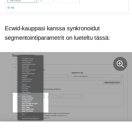
Ecwid-kauppasi kanssa synkronoidut
segmentointiparametrit on lueteltu tässä: