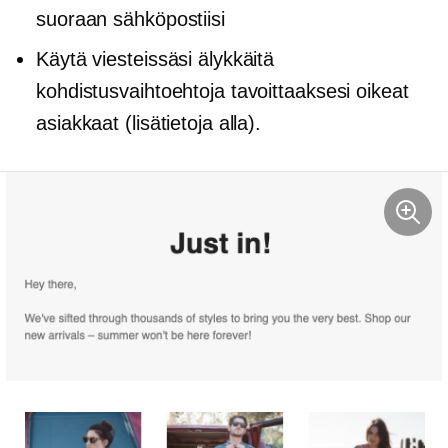
suoraan sähköpostiisi
Käytä viesteissäsi älykkäitä
kohdistusvaihtoehtoja tavoittaaksesi oikeat
asiakkaat (lisätietoja alla).