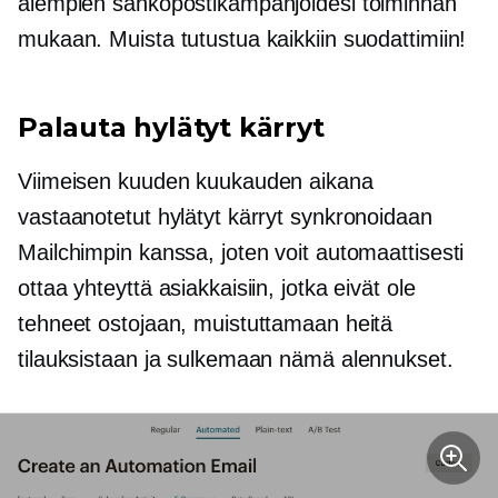
aiempien sähköpostikampanjoidesi toiminnan
mukaan. Muista tutustua kaikkiin suodattimiin!
Palauta hylätyt kärryt
Viimeisen kuuden kuukauden aikana
vastaanotetut hylätyt kärryt synkronoidaan
Mailchimpin kanssa, joten voit automaattisesti
ottaa yhteyttä asiakkaisiin, jotka eivät ole
tehneet ostojaan, muistuttamaan heitä
tilauksistaan ​​ja sulkemaan nämä alennukset.