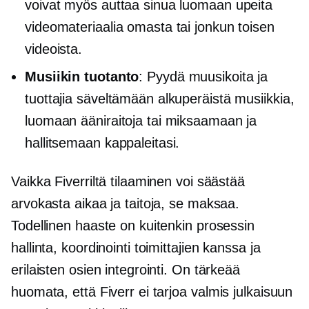
voivat myös auttaa sinua luomaan upeita
videomateriaalia omasta tai jonkun toisen
videoista.
Musiikin tuotanto
: Pyydä muusikoita ja
tuottajia säveltämään alkuperäistä musiikkia,
luomaan ääniraitoja tai miksaamaan ja
hallitsemaan kappaleitasi.
Vaikka Fiverriltä tilaaminen voi säästää
arvokasta aikaa ja taitoja, se maksaa.
Todellinen haaste on kuitenkin prosessin
hallinta, koordinointi toimittajien kanssa ja
erilaisten osien integrointi. On tärkeää
huomata, että Fiverr ei tarjoa
valmis julkaisuun