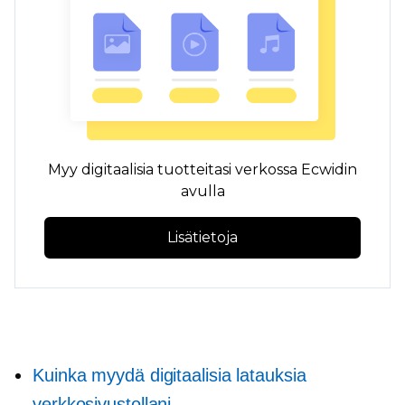
Myy digitaalisia tuotteitasi verkossa Ecwidin
avulla
Lisätietoja
Kuinka myydä digitaalisia latauksia
verkkosivustollani