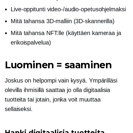
Live-oppitunti video-/audio-opetusohjelmaksi
Mitä tahansa 3D-malliin (3D-skannerilla)
Mitä tahansa NFT:lle (käyttäen kameraa ja
erikoispalvelua)
Luominen = saaminen
Joskus on helpompi vain kysyä. Ympärilläsi
olevilla ihmisillä saattaa jo olla digitaalisia
tuotteita tai jotain, jonka voit muuttaa
sellaiseksi.
Hanki digitaalisia tuotteita