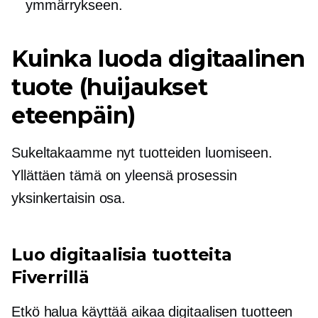
ymmärrykseen.
Kuinka luoda digitaalinen
tuote (huijaukset
eteenpäin)
Sukeltakaamme nyt tuotteiden luomiseen.
Yllättäen tämä on yleensä prosessin
yksinkertaisin osa.
Luo digitaalisia tuotteita
Fiverrillä
Etkö halua käyttää aikaa digitaalisen tuotteen