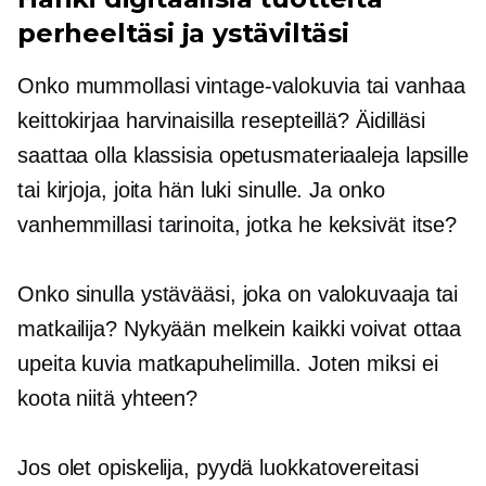
perheeltäsi ja ystäviltäsi
Onko mummollasi vintage-valokuvia tai vanhaa
keittokirjaa harvinaisilla resepteillä? Äidilläsi
saattaa olla klassisia opetusmateriaaleja lapsille
tai kirjoja, joita hän luki sinulle. Ja onko
vanhemmillasi tarinoita, jotka he keksivät itse?
Onko sinulla ystävääsi, joka on valokuvaaja tai
matkailija? Nykyään melkein kaikki voivat ottaa
upeita kuvia matkapuhelimilla. Joten miksi ei
koota niitä yhteen?
Jos olet opiskelija, pyydä luokkatovereitasi