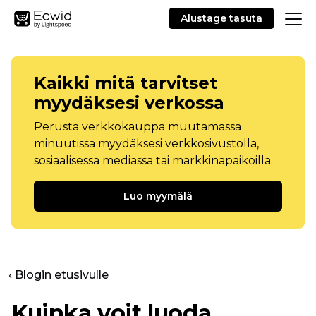
Alustage tasuta
Kaikki mitä tarvitset
myydäksesi verkossa
Perusta verkkokauppa muutamassa
minuutissa myydäksesi verkkosivustolla,
sosiaalisessa mediassa tai markkinapaikoilla.
Luo myymälä
‹ Blogin etusivulle
Kuinka voit luoda