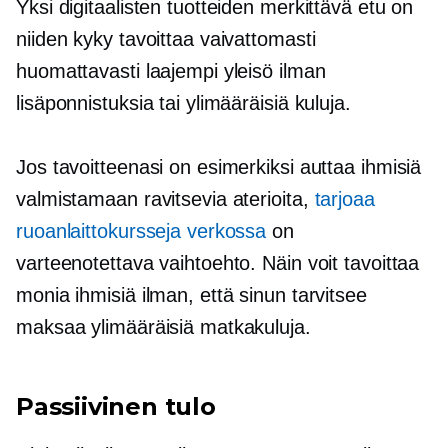
Yksi digitaalisten tuotteiden merkittävä etu on
niiden kyky tavoittaa vaivattomasti
huomattavasti laajempi yleisö ilman
lisäponnistuksia tai ylimääräisiä kuluja.
Jos tavoitteenasi on esimerkiksi auttaa ihmisiä
valmistamaan ravitsevia aterioita,
tarjoaa
ruoanlaittokursseja verkossa
on
varteenotettava vaihtoehto. Näin voit tavoittaa
monia ihmisiä ilman, että sinun tarvitsee
maksaa ylimääräisiä matkakuluja.
Passiivinen tulo