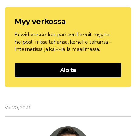
Myy verkossa
Ecwid-verkkokaupan avulla voit myydä
helposti missä tahansa, kenelle tahansa –
Internetissä ja kaikkialla maailmassa.
Aloita
Voi 20, 2023