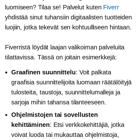
luomiseen? Tilaa se! Palvelut kuten
Fiverr
yhdistää sinut tuhansiin digitaalisten tuotteiden
luojiin, jotka tekevät sen kohtuulliseen hintaan.
Fiverristä löydät laajan valikoiman palveluita
tilattavissa. Tässä on joitain esimerkkejä:
Graafinen suunnittelu
: Voit palkata
graafisia suunnittelijoita luomaan räätälöityjä
tulosteita, taustoja, suunnittelumalleja ja
sarjoja mihin tahansa tilanteeseen.
Ohjelmistojen tai sovellusten
kehittäminen
: Etsi verkkokehittäjiä, jotka
voivat luoda tai mukauttaa ohjelmistoja,