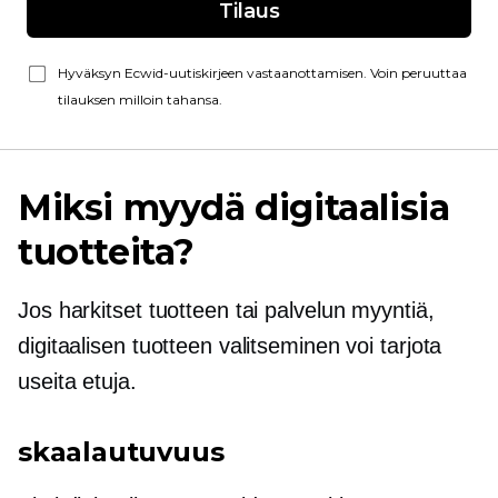
Tilaus
Hyväksyn Ecwid-uutiskirjeen vastaanottamisen. Voin peruuttaa
tilauksen milloin tahansa.
Miksi myydä digitaalisia
tuotteita?
Jos harkitset tuotteen tai palvelun myyntiä,
digitaalisen tuotteen valitseminen voi tarjota
useita etuja.
skaalautuvuus