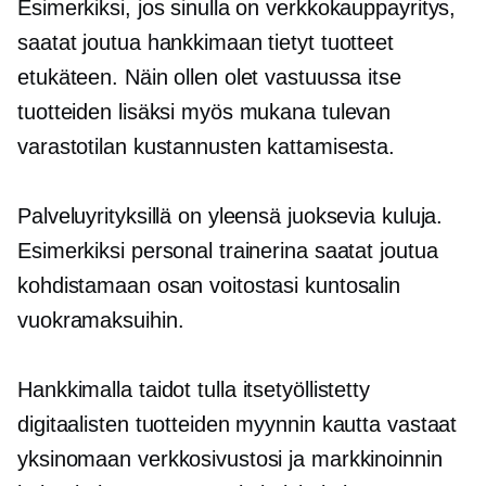
Esimerkiksi, jos sinulla on verkkokauppayritys,
saatat joutua hankkimaan tietyt tuotteet
etukäteen. Näin ollen olet vastuussa itse
tuotteiden lisäksi myös mukana tulevan
varastotilan kustannusten kattamisesta.
Palveluyrityksillä on yleensä juoksevia kuluja.
Esimerkiksi personal trainerina saatat joutua
kohdistamaan osan voitostasi kuntosalin
vuokramaksuihin.
Hankkimalla taidot tulla
itsetyöllistetty
digitaalisten tuotteiden myynnin kautta vastaat
yksinomaan verkkosivustosi ja markkinoinnin