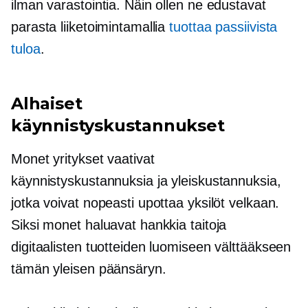
ilman varastointia. Näin ollen ne edustavat
parasta liiketoimintamallia
tuottaa passiivista
tuloa
.
Alhaiset
käynnistyskustannukset
Monet yritykset vaativat
käynnistyskustannuksia ja yleiskustannuksia,
jotka voivat nopeasti upottaa yksilöt velkaan.
Siksi monet haluavat hankkia taitoja
digitaalisten tuotteiden luomiseen välttääkseen
tämän yleisen päänsäryn.