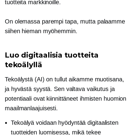
tuotteita markkinoille.
On olemassa parempi tapa, mutta palaamme
siihen hieman myöhemmin.
Luo digitaalisia tuotteita
tekoälyllä
Tekoälystä (AI) on tullut aikamme muotisana,
ja hyvästä syystä. Sen valtava vaikutus ja
potentiaali ovat kiinnittäneet ihmisten huomion
maailmanlaajuisesti.
Tekoälyä voidaan hyödyntää digitaalisten
tuotteiden luomisessa, mikä tekee