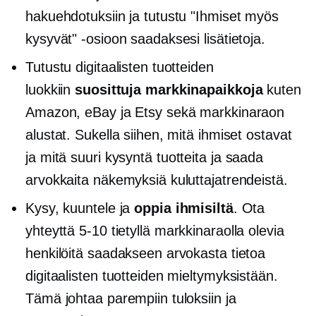
hakuehdotuksiin ja tutustu "Ihmiset myös
kysyvät" -osioon saadaksesi lisätietoja.
Tutustu digitaalisten tuotteiden
luokkiin
suosittuja markkinapaikkoja
kuten
Amazon, eBay ja Etsy sekä markkinaraon
alustat. Sukella siihen, mitä ihmiset ostavat
ja mitä
suuri kysyntä
tuotteita ja saada
arvokkaita näkemyksiä kuluttajatrendeistä.
Kysy, kuuntele ja
oppia ihmisiltä
. Ota
yhteyttä
5-10
tietyllä markkinaraolla olevia
henkilöitä saadakseen arvokasta tietoa
digitaalisten tuotteiden mieltymyksistään.
Tämä johtaa parempiin tuloksiin ja