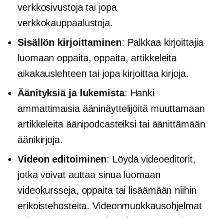
verkkosivustoja tai jopa
verkkokauppaalustoja.
Sisällön kirjoittaminen
: Palkkaa kirjoittajia
luomaan oppaita, oppaita, artikkeleita
aikakauslehteen tai jopa kirjoittaa kirjoja.
Äänityksiä ja lukemista
: Hanki
ammattimaisia ​​ääninäyttelijöitä muuttamaan
artikkeleita äänipodcasteiksi tai äänittämään
äänikirjoja.
Videon editoiminen
: Löydä videoeditorit,
jotka voivat auttaa sinua luomaan
videokursseja, oppaita tai lisäämään niihin
erikoistehosteita. Videonmuokkausohjelmat