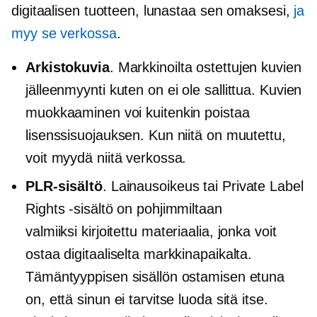
digitaalisen tuotteen, lunastaa sen omaksesi,
ja
myy se verkossa
.
Arkistokuvia
. Markkinoilta ostettujen kuvien
jälleenmyynti
kuten on
ei ole sallittua. Kuvien
muokkaaminen voi kuitenkin poistaa
lisenssisuojauksen. Kun niitä on muutettu,
voit myydä niitä verkossa.
PLR-sisältö
. Lainausoikeus tai Private Label
Rights -sisältö on pohjimmiltaan
valmiiksi kirjoitettu
materiaalia, jonka voit
ostaa digitaaliselta markkinapaikalta.
Tämäntyyppisen sisällön ostamisen etuna
on, että sinun ei tarvitse luoda sitä itse.