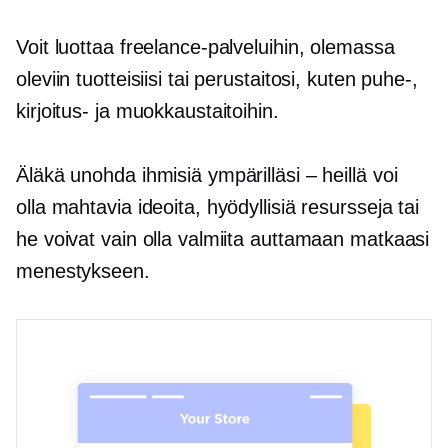
Voit luottaa freelance-palveluihin, olemassa
oleviin tuotteisiisi tai perustaitosi, kuten puhe-,
kirjoitus- ja muokkaustaitoihin.
Äläkä unohda ihmisiä ympärilläsi – heillä voi
olla mahtavia ideoita, hyödyllisiä resursseja tai
he voivat vain olla valmiita auttamaan matkaasi
menestykseen.