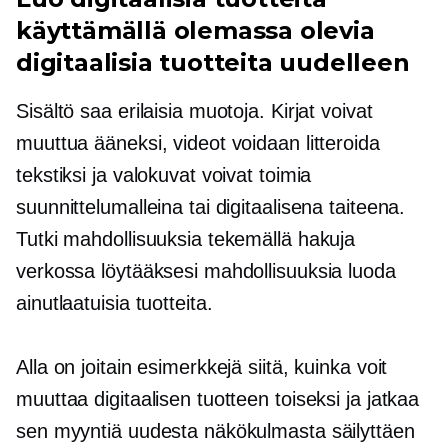
käyttämällä olemassa olevia
digitaalisia tuotteita uudelleen
Sisältö saa erilaisia ​​muotoja. Kirjat voivat
muuttua ääneksi, videot voidaan litteroida
tekstiksi ja valokuvat voivat toimia
suunnittelumalleina tai digitaalisena taiteena.
Tutki mahdollisuuksia tekemällä hakuja
verkossa löytääksesi mahdollisuuksia luoda
ainutlaatuisia tuotteita.
Alla on joitain esimerkkejä siitä, kuinka voit
muuttaa digitaalisen tuotteen toiseksi ja jatkaa
sen myyntiä uudesta näkökulmasta säilyttäen