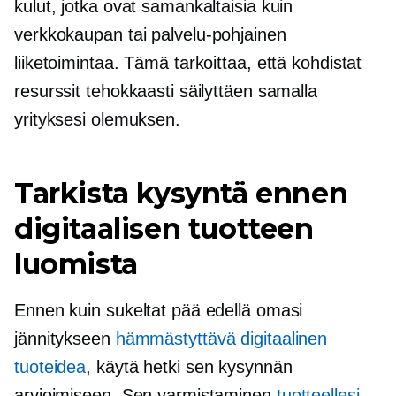
kulut, jotka ovat samankaltaisia ​​kuin
verkkokaupan tai
palvelu-pohjainen
liiketoimintaa. Tämä tarkoittaa, että kohdistat
resurssit tehokkaasti säilyttäen samalla
yrityksesi olemuksen.
Tarkista kysyntä ennen
digitaalisen tuotteen
luomista
Ennen kuin sukeltat pää edellä omasi
jännitykseen
hämmästyttävä digitaalinen
tuoteidea
, käytä hetki sen kysynnän
arvioimiseen. Sen varmistaminen
tuotteellesi