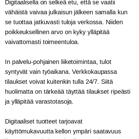
Digitaalisella on selkeä etu, että se vaatii
vähäistä vaivaa
julkaisun jälkeen
samalla kun
se tuottaa jatkuvasti tuloja verkossa. Niiden
poikkeuksellinen arvo on kyky ylläpitää
vaivattomasti toimeentuloa.
In
palvelu-pohjainen
liiketoimintaa, tulot
syntyvät vain työaikana. Verkkokaupassa
tilaukset voivat kuitenkin tulla 24/7. Siitä
huolimatta on tärkeää täyttää tilaukset ripeästi
ja ylläpitää varastotasoja.
Digitaaliset tuotteet tarjoavat
käyttömukavuutta
kellon ympäri
saatavuus