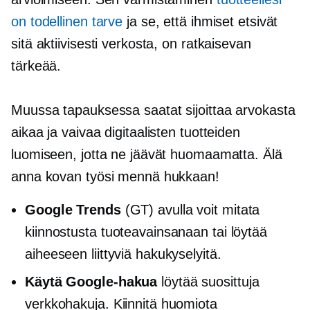
on todellinen tarve
ja se, että ihmiset etsivät
sitä aktiivisesti verkosta, on ratkaisevan
tärkeää.
Muussa tapauksessa saatat sijoittaa arvokasta
aikaa ja vaivaa digitaalisten tuotteiden
luomiseen, jotta ne jäävät huomaamatta. Älä
anna kovan työsi mennä hukkaan!
Google Trends
(GT) avulla voit mitata
kiinnostusta tuoteavainsanaan tai löytää
aiheeseen liittyviä hakukyselyitä.
Käytä Google-hakua
löytää suosittuja
verkkohakuja. Kiinnitä huomiota