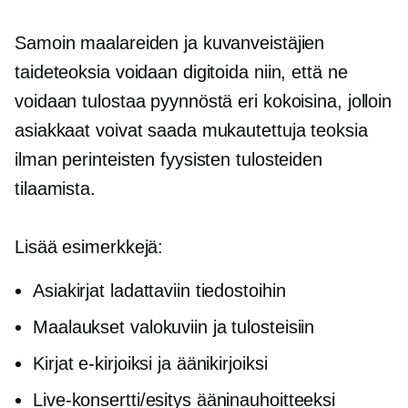
Samoin maalareiden ja kuvanveistäjien
taideteoksia voidaan digitoida niin, että ne
voidaan tulostaa pyynnöstä eri kokoisina, jolloin
asiakkaat voivat saada mukautettuja teoksia
ilman perinteisten fyysisten tulosteiden
tilaamista.
Lisää esimerkkejä:
Asiakirjat ladattaviin tiedostoihin
Maalaukset valokuviin ja tulosteisiin
Kirjat e-kirjoiksi ja äänikirjoiksi
Live-konsertti/esitys ääninauhoitteeksi