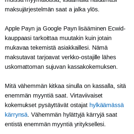
maksujärjestelmän saat a
jalka ylös.
Apple Payn ja Google Payn lisääminen Ecwid-
kauppaasi tarkoittaa muutakin kuin jotain
mukavaa tekemistä asiakkaillesi. Nämä
maksutavat tarjoavat verkko-ostajille lähes
uskomattoman sujuvan kassakokemuksen.
Mitä vähemmän kitkaa sinulla on kassalla, sitä
enemmän myyntiä saat. Virtaviivaiset
kokemukset pysäyttävät ostajat
hylkäämässä
kärrynsä
. Vähemmän hylättyjä kärryjä saat
entistä enemmän myyntiä yrityksellesi.