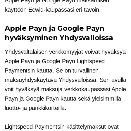
Apple Payn ja Google Payn maksamisen
käyttöön Ecwid-kaupassasi eri tavoin.
Apple Payn ja Google Payn
hyväksyminen Yhdysvalloissa
Yhdysvaltalaisen
verkkomyyjät voivat hyväksyä
Apple Payn ja Google Payn Lightspeed
Paymentsin kautta. Se on turvallinen
maksuyhdyskäytävä Yhdysvalloissa. Sen avulla
voit hyväksyä maksuja verkkokaupassasi Apple
Payn ja Google Payn kautta sekä yleisimmillä
luotto- ja pankkikorteilla.
Lightspeed Paymentsin käsittelymaksut ovat