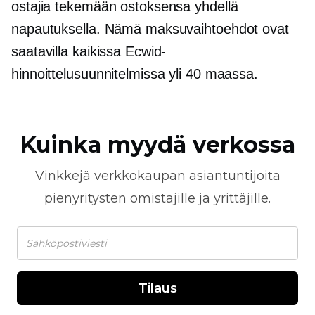
ostajia tekemään ostoksensa yhdellä
napautuksella. Nämä maksuvaihtoehdot ovat
saatavilla kaikissa Ecwid-
hinnoittelusuunnitelmissa yli 40 maassa.
Kuinka myydä verkossa
Vinkkejä
verkkokaupan
asiantuntijoita
pienyritysten omistajille ja yrittäjille.
Tilaus