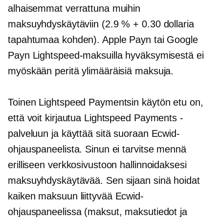
alhaisemmat verrattuna muihin
maksuyhdyskäytäviin (2.9 % + 0.30 dollaria
tapahtumaa kohden). Apple Payn tai Google
Payn Lightspeed-maksuilla hyväksymisestä ei
myöskään peritä ylimääräisiä maksuja.
Toinen Lightspeed Paymentsin käytön etu on,
että voit kirjautua Lightspeed Payments -
palveluun ja käyttää sitä suoraan Ecwid-
ohjauspaneelista. Sinun ei tarvitse mennä
erilliseen verkkosivustoon hallinnoidaksesi
maksuyhdyskäytävää. Sen sijaan sinä hoidat
kaiken
maksuun liittyvää
Ecwid-
ohjauspaneelissa (maksut, maksutiedot ja