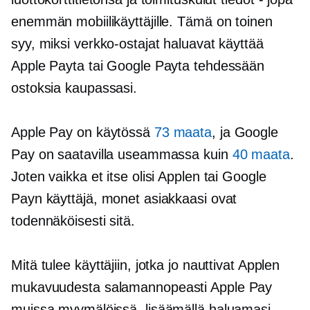
enemmän mobiilikäyttäjille. Tämä on toinen
syy, miksi verkko-ostajat haluavat käyttää
Apple Payta tai Google Payta tehdessään
ostoksia kaupassasi.
Apple Pay on käytössä
73 maata
, ja Google
Pay on saatavilla useammassa kuin
40 maata
.
Joten vaikka et itse olisi Applen tai Google
Payn käyttäjä, monet asiakkaasi ovat
todennäköisesti sitä.
Mitä tulee käyttäjiin, jotka jo nauttivat Applen
mukavuudesta
salamannopeasti
Apple Pay
muissa myymälöissä, lisäämällä haluamasi