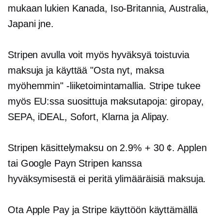
mukaan lukien Kanada, Iso-Britannia, Australia,
Japani jne.
Stripen avulla voit myös hyväksyä toistuvia
maksuja ja käyttää "Osta nyt, maksa
myöhemmin" -liiketoimintamallia. Stripe tukee
myös EU:ssa suosittuja maksutapoja: giropay,
SEPA, iDEAL, Sofort, Klarna ja Alipay.
Stripen käsittelymaksu on 2.9% + 30 ¢. Applen
tai Google Payn Stripen kanssa
hyväksymisestä ei peritä ylimääräisiä maksuja.
Ota Apple Pay ja Stripe käyttöön käyttämällä