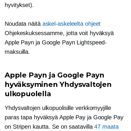
hyvitykset).
Noudata näitä
askel-askeleelta
ohjeet
Ohjekeskuksessamme, jotta voit hyväksyä
Apple Payn ja Google Payn Lightspeed-
maksuilla.
Apple Payn ja Google Payn
hyväksyminen Yhdysvaltojen
ulkopuolella
Yhdysvaltojen ulkopuolisille verkkomyyjille
paras tapa hyväksyä Apple Pay ja Google Pay
on Stripen kautta. Se on saatavilla
47 maata