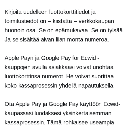
Kirjoita uudelleen
luottokorttitiedot ja
toimitustiedot
on – kiistatta –
verkkokaupan
huonoin osa. Se on epämukavaa. Se on tylsää.
Ja se sisältää aivan liian monta numeroa.
Apple Payn ja Google Pay for Ecwid -
kauppojen avulla asiakkaasi voivat unohtaa
luottokorttinsa numerot. He voivat suorittaa
koko kassaprosessin yhdellä napautuksella.
Ota Apple Pay ja Google Pay käyttöön Ecwid-
kaupassasi luodaksesi yksinkertaisemman
kassaprosessin. Tämä rohkaisee useampia