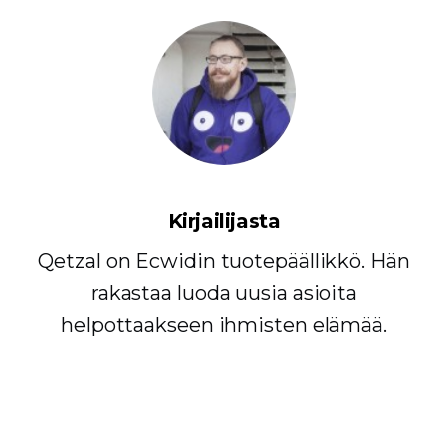
Kirjailijasta
Qetzal on Ecwidin tuotepäällikkö. Hän
rakastaa luoda uusia asioita
helpottaakseen ihmisten elämää.