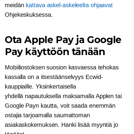
meidän
kattava
askel-askeleelta
ohjaavat
Ohjekeskuksessa.
Ota Apple Pay ja Google
Pay käyttöön tänään
Mobiiliostoksen suosion kasvaessa tehokas
kassalla on a
itsestäänselvyys
Ecwid-
kauppiaille. Yksinkertaisella
yhdellä napautuksella
maksamalla Applen tai
Google Payn kautta, voit saada enemmän
ostajia tarjoamalla saumattoman
asiakaskokemuksen. Hanki lisää myyntiä jo