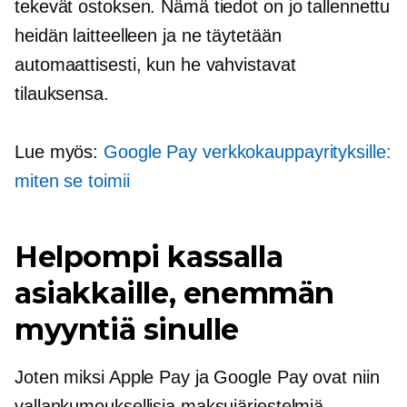
tekevät ostoksen. Nämä tiedot on jo tallennettu
heidän laitteelleen ja ne täytetään
automaattisesti, kun he vahvistavat
tilauksensa.
Lue myös:
Google Pay verkkokauppayrityksille:
miten se toimii
Helpompi kassalla
asiakkaille, enemmän
myyntiä sinulle
Joten miksi Apple Pay ja Google Pay ovat niin
vallankumouksellisia maksujärjestelmiä