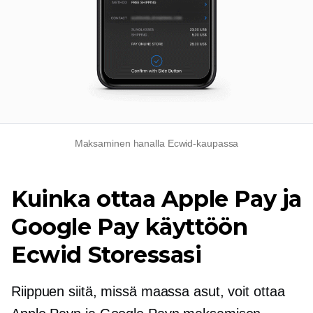
Maksaminen hanalla Ecwid-kaupassa
Kuinka ottaa Apple Pay ja
Google Pay käyttöön
Ecwid Storessasi
Riippuen siitä, missä maassa asut, voit ottaa