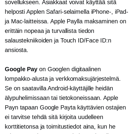
sovellukseen. Asiakkaat voivat käyttää sitä
helposti Applen Safari-selaimella iPhone-, iPad-
ja Mac-laitteissa. Apple Paylla maksaminen on
erittäin nopeaa ja turvallista tiedon
salaustekniikoiden ja Touch ID/Face ID:n
ansiosta.
Google Pay
on Googlen digitaalinen
lompakko-alusta ja verkkomaksujärjestelmä.
Se on saatavilla Android-käyttäjille heidän
älypuhelimissaan tai tietokoneissaan. Apple
Payn tapaan Google Payta käyttävien ostajien
ei tarvitse tehdä sitä
kirjoita uudelleen
korttitietonsa ja toimitustiedot aina, kun he