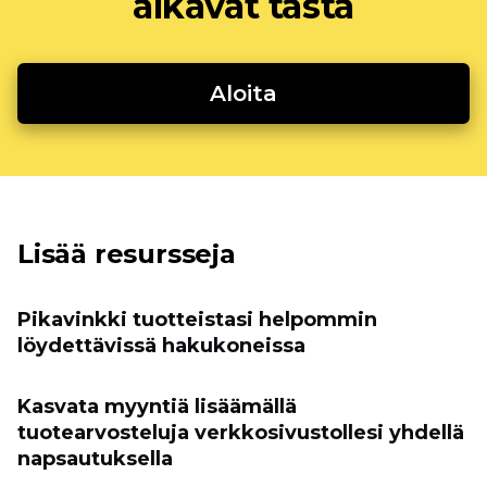
alkavat tästä
Aloita
Lisää resursseja
Pikavinkki tuotteistasi helpommin
löydettävissä hakukoneissa
Kasvata myyntiä lisäämällä
tuotearvosteluja verkkosivustollesi yhdellä
napsautuksella