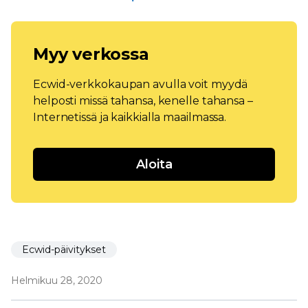
Myy verkossa
Ecwid-verkkokaupan avulla voit myydä
helposti missä tahansa, kenelle tahansa –
Internetissä ja kaikkialla maailmassa.
Aloita
Ecwid-päivitykset
Helmikuu 28, 2020