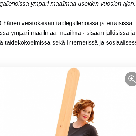
 gallerioissa ympäri maailmaa useiden vuosien ajan.
 hänen veistoksiaan taidegallerioissa ja erilaisissa
issa ympäri maailmaa
maailma - sisään
julkisissa ja
sä taidekokoelmissa sekä Internetissä ja sosiaalises
.