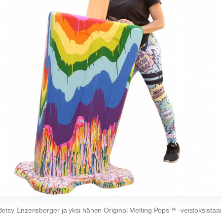
Betsy Enzensberger ja yksi hänen Original Melting Pops™ -veistoksistaa