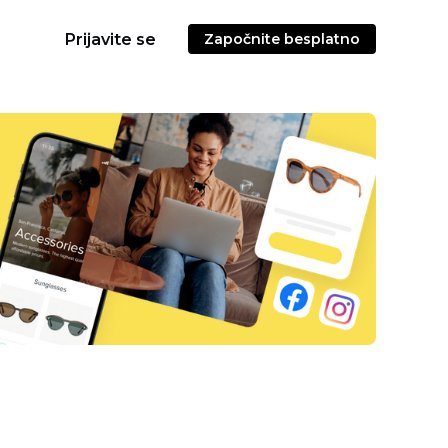
Prijavite se
Započnite besplatno