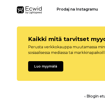
Prodaj na Instagramu
Kaikki mitä tarvitset myy
Perusta verkkokauppa muutamassa minuu
sosiaalisessa mediassa tai markkinapaikoill
Luo myymälä
‹ Blogin et