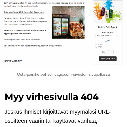
Osta-painike bellischicago.com-sivuston sivupalkissa
Myy virhesivulla 404
Joskus ihmiset kirjoittavat myymäläsi URL-
osoitteen väärin tai käyttävät vanhaa,