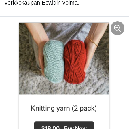
verkkokaupan
Ecwidin voima.