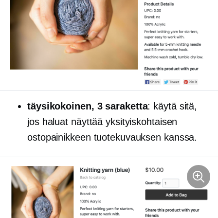
täysikokoinen,
3 saraketta
: käytä sitä,
jos haluat näyttää yksityiskohtaisen
ostopainikkeen tuotekuvauksen kanssa.