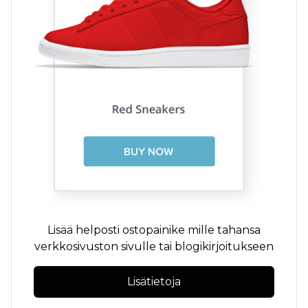
Lisää helposti ostopainike mille tahansa
verkkosivuston sivulle tai blogikirjoitukseen
Lisätietoja