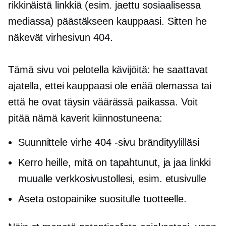
rikkinäistä linkkiä (esim. jaettu sosiaalisessa
mediassa) päästäkseen kauppaasi. Sitten he
näkevät virhesivun 404.
Tämä sivu voi pelotella kävijöitä: he saattavat
ajatella, ettei kauppaasi ole enää olemassa tai
että he ovat täysin väärässä paikassa. Voit
pitää nämä kaverit kiinnostuneena:
Suunnittele virhe 404 -sivu brändityylilläsi
Kerro heille, mitä on tapahtunut, ja jaa linkki
muualle verkkosivustollesi, esim. etusivulle
Aseta ostopainike suositulle tuotteelle.