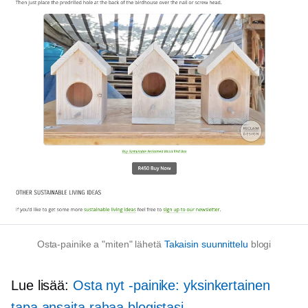
Osta-painike a
"miten"
lähetä
Takaisin suunnittelu
blogi
Lue lisää:
Osta nyt -painike: yksinkertainen
tapa ansaita rahaa blogistasi