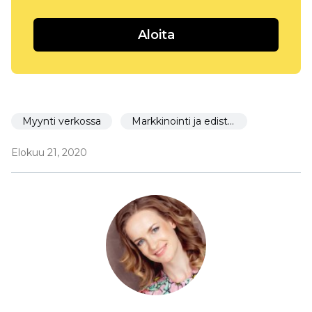
Aloita
Myynti verkossa
Markkinointi ja edistäminen
Elokuu 21, 2020