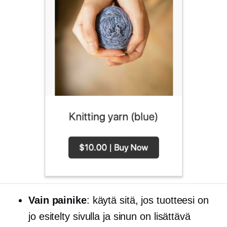
Vain painike
: käytä sitä, jos tuotteesi on
jo esitelty sivulla ja sinun on lisättävä