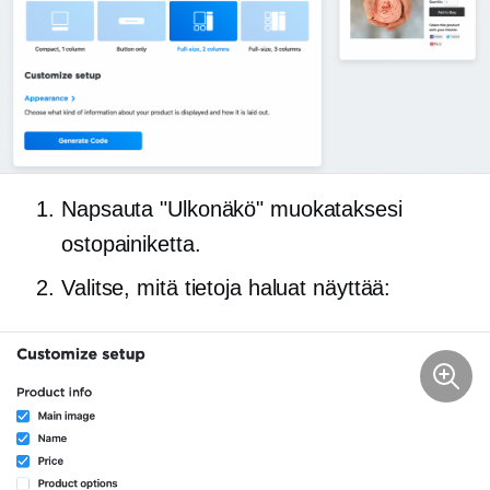
Napsauta "Ulkonäkö" muokataksesi
ostopainiketta.
Valitse, mitä tietoja haluat näyttää: