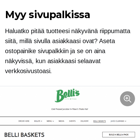
Myy sivupalkissa
Haluatko pitää tuotteesi näkyvänä riippumatta
siitä, millä sivulla asiakkaasi ovat? Aseta
ostopainike sivupalkkiin ja se on aina
näkyvissä, kun asiakkaasi selaavat
verkkosivustoasi.