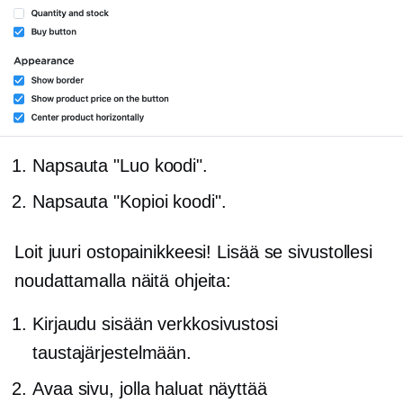
Napsauta "Luo koodi".
Napsauta "Kopioi koodi".
Loit juuri ostopainikkeesi! Lisää se sivustollesi
noudattamalla näitä ohjeita:
Kirjaudu sisään verkkosivustosi
taustajärjestelmään.
Avaa sivu, jolla haluat näyttää