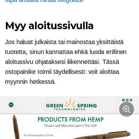
Myy aloitussivulla
Jos haluat julkaista tai mainostaa yksittäistä
tuotetta, sinun kannattaa ehkä luoda erillinen
aloitussivu ohjataksesi liikennettäsi. Tässä
ostopainike toimii täydellisesti: voit aloittaa
myynnin hetkessä.