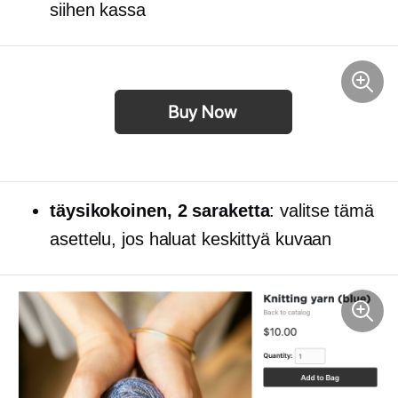
siihen kassa
täysikokoinen,
2 saraketta
: valitse tämä
asettelu, jos haluat keskittyä kuvaan