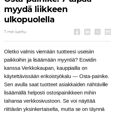
myydä liikkeen
ulkopuolella
7 min luettu
Oletko valmis viemään tuotteesi useisiin
paikkoihin ja lisäämään myyntiä? Ecwidin
kanssa
Verkkokaupan,
kauppiailla on
käytettävissään erikoistyökalu — Osta-painike.
Sen avulla saat tuotteet asiakkaiden nähtäville
lisäämällä helposti ostospainikkeen mihin
tahansa verkkosivustoon. Se voi näyttää
riittävän yksinkertaiselta, mutta se on täynnä