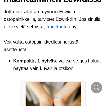
Jotta voit aloittaa myynnin Ecwidin
ostopainikkeilla, tarvitset Ecwid-tilin. Jos sinulla
ei ole vielä sellaista,
ilmoittautua
nyt.
Voit valita ostopainikkeellesi neljästä
asettelusta:
Kompakti, 1 pylväs
: valitse se, jos haluat
näyttää vain kuvan ja otsikon