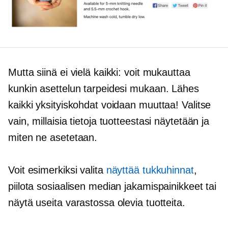
Mutta siinä ei vielä kaikki: voit mukauttaa
kunkin asettelun tarpeidesi mukaan. Lähes
kaikki yksityiskohdat voidaan muuttaa! Valitse
vain, millaisia ​​tietoja tuotteestasi näytetään ja
miten ne asetetaan.
Voit esimerkiksi valita
näyttää tukkuhinnat
,
piilota sosiaalisen median jakamispainikkeet tai
näytä useita varastossa olevia tuotteita.