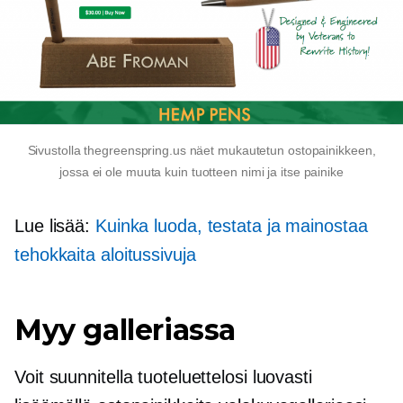
Sivustolla thegreenspring.us näet mukautetun ostopainikkeen,
jossa ei ole muuta kuin tuotteen nimi ja itse painike
Lue lisää:
Kuinka luoda, testata ja mainostaa
tehokkaita aloitussivuja
Myy galleriassa
Voit suunnitella tuoteluettelosi luovasti