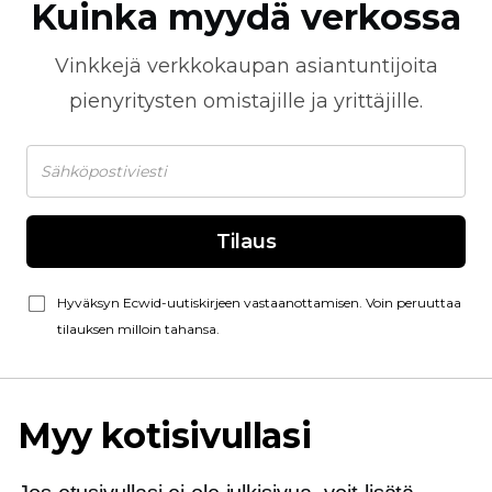
Kuinka myydä verkossa
Vinkkejä
verkkokaupan
asiantuntijoita
pienyritysten omistajille ja yrittäjille.
Tilaus
Hyväksyn Ecwid-uutiskirjeen vastaanottamisen. Voin peruuttaa
tilauksen milloin tahansa.
Myy kotisivullasi