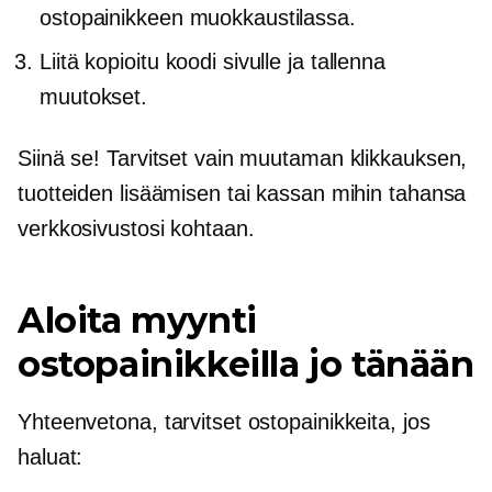
ostopainikkeen muokkaustilassa.
Liitä kopioitu koodi sivulle ja tallenna
muutokset.
Siinä se! Tarvitset vain muutaman klikkauksen,
tuotteiden lisäämisen tai kassan mihin tahansa
verkkosivustosi kohtaan.
Aloita myynti
ostopainikkeilla jo tänään
Yhteenvetona, tarvitset ostopainikkeita, jos
haluat: