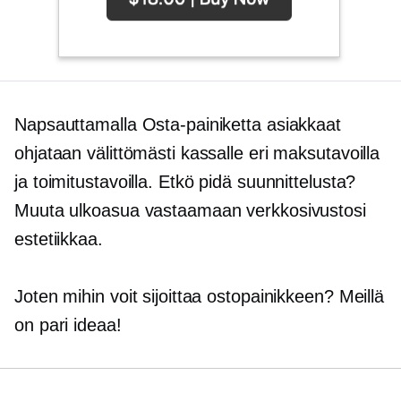
Napsauttamalla Osta-painiketta asiakkaat
ohjataan välittömästi kassalle eri maksutavoilla
ja toimitustavoilla. Etkö pidä suunnittelusta?
Muuta ulkoasua vastaamaan verkkosivustosi
estetiikkaa.
Joten mihin voit sijoittaa ostopainikkeen? Meillä
on pari ideaa!