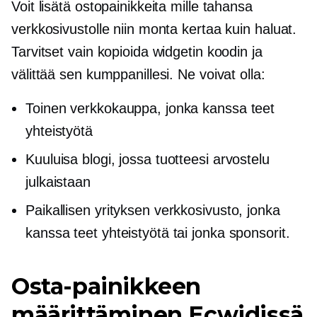
Voit lisätä ostopainikkeita mille tahansa
verkkosivustolle niin monta kertaa kuin haluat.
Tarvitset vain kopioida widgetin koodin ja
välittää sen kumppanillesi. Ne voivat olla:
Toinen verkkokauppa, jonka kanssa teet
yhteistyötä
Kuuluisa blogi, jossa tuotteesi arvostelu
julkaistaan
Paikallisen yrityksen verkkosivusto, jonka
kanssa teet yhteistyötä tai jonka sponsorit.
Osta-painikkeen
määrittäminen Ecwidissä