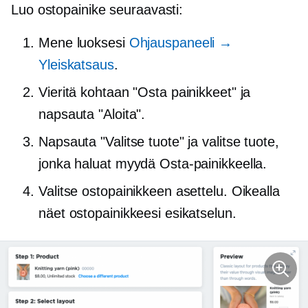
Luo ostopainike seuraavasti:
Mene luoksesi
Ohjauspaneeli →
Yleiskatsaus
.
Vieritä kohtaan "Osta painikkeet" ja
napsauta "Aloita".
Napsauta "Valitse tuote" ja valitse tuote,
jonka haluat myydä Osta-painikkeella.
Valitse ostopainikkeen asettelu. Oikealla
näet ostopainikkeesi esikatselun.