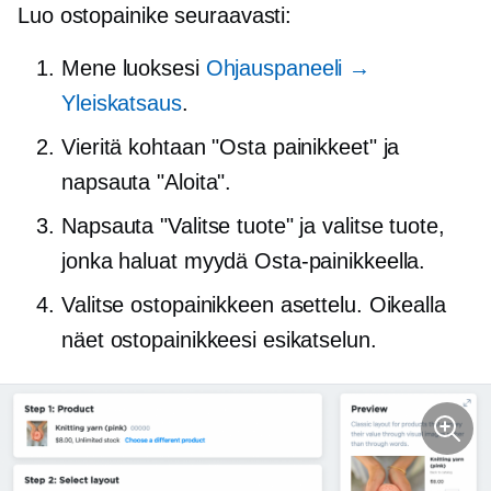
Luo ostopainike seuraavasti:
Mene luoksesi
Ohjauspaneeli →
Yleiskatsaus
.
Vieritä kohtaan "Osta painikkeet" ja
napsauta "Aloita".
Napsauta "Valitse tuote" ja valitse tuote,
jonka haluat myydä Osta-painikkeella.
Valitse ostopainikkeen asettelu. Oikealla
näet ostopainikkeesi esikatselun.