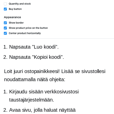
Napsauta "Luo koodi".
Napsauta "Kopioi koodi".
Loit juuri ostopainikkeesi! Lisää se sivustollesi
noudattamalla näitä ohjeita:
Kirjaudu sisään verkkosivustosi
taustajärjestelmään.
Avaa sivu, jolla haluat näyttää