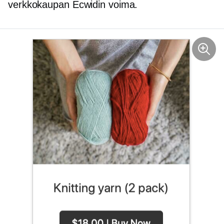
verkkokaupan
Ecwidin voima.