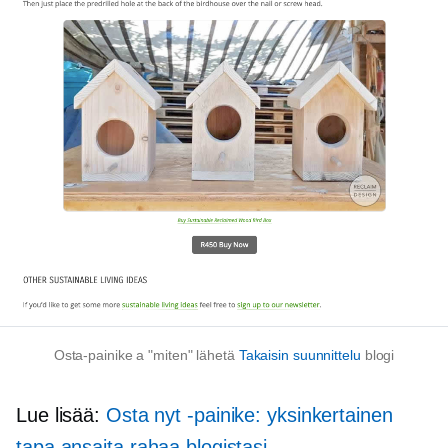
Osta-painike a
"miten"
lähetä
Takaisin suunnittelu
blogi
Lue lisää:
Osta nyt -painike: yksinkertainen
tapa ansaita rahaa blogistasi