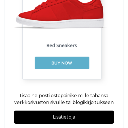
Lisää helposti ostopainike mille tahansa
verkkosivuston sivulle tai blogikirjoitukseen
Lisätietoja