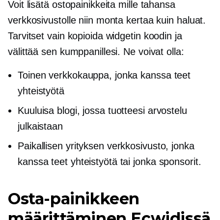
Voit lisätä ostopainikkeita mille tahansa
verkkosivustolle niin monta kertaa kuin haluat.
Tarvitset vain kopioida widgetin koodin ja
välittää sen kumppanillesi. Ne voivat olla:
Toinen verkkokauppa, jonka kanssa teet
yhteistyötä
Kuuluisa blogi, jossa tuotteesi arvostelu
julkaistaan
Paikallisen yrityksen verkkosivusto, jonka
kanssa teet yhteistyötä tai jonka sponsorit.
Osta-painikkeen
määrittäminen Ecwidissä