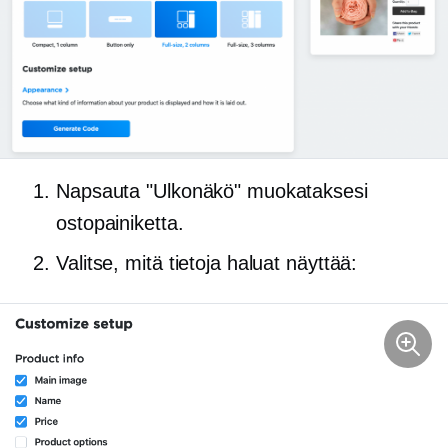
Napsauta "Ulkonäkö" muokataksesi
ostopainiketta.
Valitse, mitä tietoja haluat näyttää: