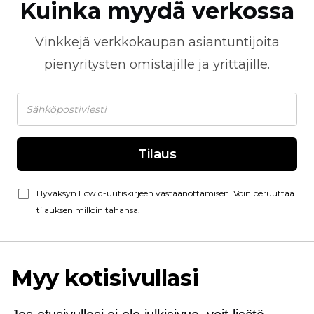
Kuinka myydä verkossa
Vinkkejä
verkkokaupan
asiantuntijoita
pienyritysten omistajille ja yrittäjille.
Tilaus
Hyväksyn Ecwid-uutiskirjeen vastaanottamisen. Voin peruuttaa
tilauksen milloin tahansa.
Myy kotisivullasi