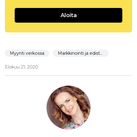
Aloita
Myynti verkossa
Markkinointi ja edistäminen
Elokuu 21, 2020