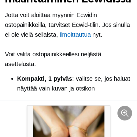
Jotta voit aloittaa myynnin Ecwidin
ostopainikkeilla, tarvitset Ecwid-tilin. Jos sinulla
ei ole vielä sellaista,
ilmoittautua
nyt.
Voit valita ostopainikkeellesi neljästä
asettelusta:
Kompakti, 1 pylväs
: valitse se, jos haluat
näyttää vain kuvan ja otsikon