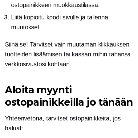
ostopainikkeen muokkaustilassa.
Liitä kopioitu koodi sivulle ja tallenna
muutokset.
Siinä se! Tarvitset vain muutaman klikkauksen,
tuotteiden lisäämisen tai kassan mihin tahansa
verkkosivustosi kohtaan.
Aloita myynti
ostopainikkeilla jo tänään
Yhteenvetona, tarvitset ostopainikkeita, jos
haluat: