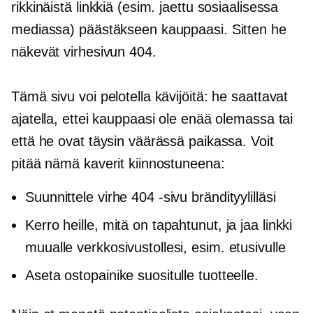
rikkinäistä linkkiä (esim. jaettu sosiaalisessa
mediassa) päästäkseen kauppaasi. Sitten he
näkevät virhesivun 404.
Tämä sivu voi pelotella kävijöitä: he saattavat
ajatella, ettei kauppaasi ole enää olemassa tai
että he ovat täysin väärässä paikassa. Voit
pitää nämä kaverit kiinnostuneena:
Suunnittele virhe 404 -sivu brändityylilläsi
Kerro heille, mitä on tapahtunut, ja jaa linkki
muualle verkkosivustollesi, esim. etusivulle
Aseta ostopainike suositulle tuotteelle.