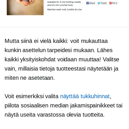
Mutta siinä ei vielä kaikki: voit mukauttaa
kunkin asettelun tarpeidesi mukaan. Lähes
kaikki yksityiskohdat voidaan muuttaa! Valitse
vain, millaisia ​​tietoja tuotteestasi näytetään ja
miten ne asetetaan.
Voit esimerkiksi valita
näyttää tukkuhinnat
,
piilota sosiaalisen median jakamispainikkeet tai
näytä useita varastossa olevia tuotteita.