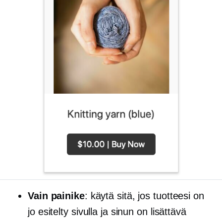
Vain painike
: käytä sitä, jos tuotteesi on
jo esitelty sivulla ja sinun on lisättävä