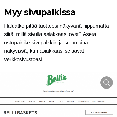
Myy sivupalkissa
Haluatko pitää tuotteesi näkyvänä riippumatta
siitä, millä sivulla asiakkaasi ovat? Aseta
ostopainike sivupalkkiin ja se on aina
näkyvissä, kun asiakkaasi selaavat
verkkosivustoasi.