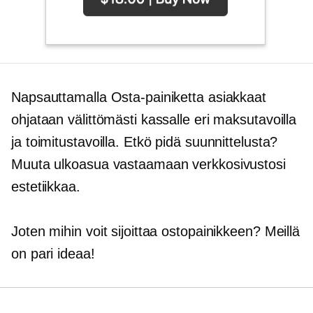
Napsauttamalla Osta-painiketta asiakkaat
ohjataan välittömästi kassalle eri maksutavoilla
ja toimitustavoilla. Etkö pidä suunnittelusta?
Muuta ulkoasua vastaamaan verkkosivustosi
estetiikkaa.
Joten mihin voit sijoittaa ostopainikkeen? Meillä
on pari ideaa!