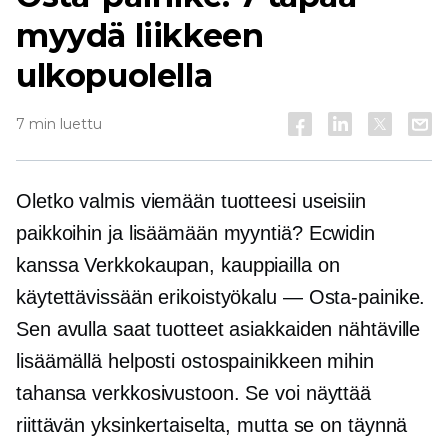
myydä liikkeen
ulkopuolella
7 min luettu
Oletko valmis viemään tuotteesi useisiin
paikkoihin ja lisäämään myyntiä? Ecwidin
kanssa
Verkkokaupan,
kauppiailla on
käytettävissään erikoistyökalu — Osta-painike.
Sen avulla saat tuotteet asiakkaiden nähtäville
lisäämällä helposti ostospainikkeen mihin
tahansa verkkosivustoon. Se voi näyttää
riittävän yksinkertaiselta, mutta se on täynnä