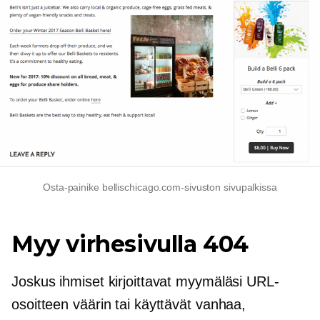
Osta-painike bellischicago.com-sivuston sivupalkissa
Myy virhesivulla 404
Joskus ihmiset kirjoittavat myymäläsi URL-
osoitteen väärin tai käyttävät vanhaa,