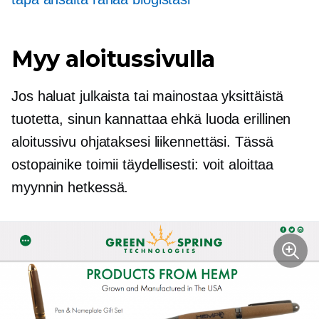
Myy aloitussivulla
Jos haluat julkaista tai mainostaa yksittäistä
tuotetta, sinun kannattaa ehkä luoda erillinen
aloitussivu ohjataksesi liikennettäsi. Tässä
ostopainike toimii täydellisesti: voit aloittaa
myynnin hetkessä.