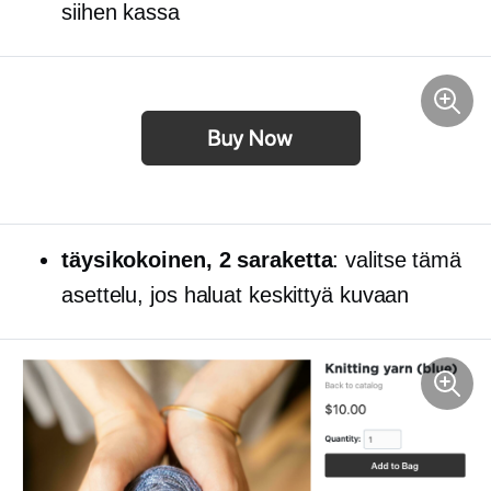
siihen kassa
täysikokoinen,
2 saraketta
: valitse tämä
asettelu, jos haluat keskittyä kuvaan