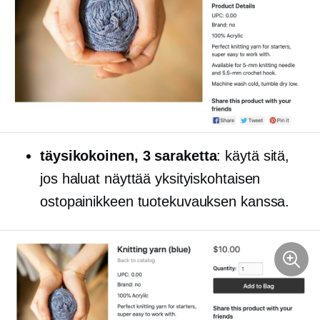
täysikokoinen,
3 saraketta
: käytä sitä,
jos haluat näyttää yksityiskohtaisen
ostopainikkeen tuotekuvauksen kanssa.