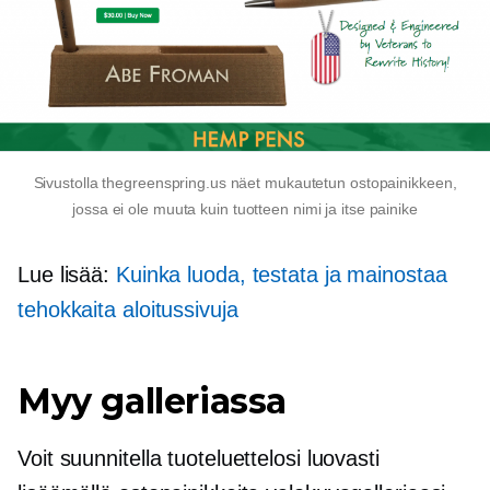
Sivustolla thegreenspring.us näet mukautetun ostopainikkeen,
jossa ei ole muuta kuin tuotteen nimi ja itse painike
Lue lisää:
Kuinka luoda, testata ja mainostaa
tehokkaita aloitussivuja
Myy galleriassa
Voit suunnitella tuoteluettelosi luovasti