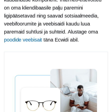
on oma kliendibaasile palju paremini
ligipääsetavad ning saavad sotsiaalmeedia,
veebifoorumite ja veebisaidi kaudu luua
paremaid suhtlusi ja suhteid. Alustage oma
poodide veebisait
täna Ecwidi abil.