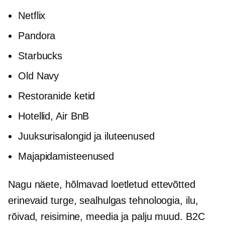
Netflix
Pandora
Starbucks
Old Navy
Restoranide ketid
Hotellid, Air BnB
Juuksurisalongid ja iluteenused
Majapidamisteenused
Nagu näete, hõlmavad loetletud ettevõtted
erinevaid turge, sealhulgas tehnoloogia, ilu,
rõivad, reisimine, meedia ja palju muud. B2C