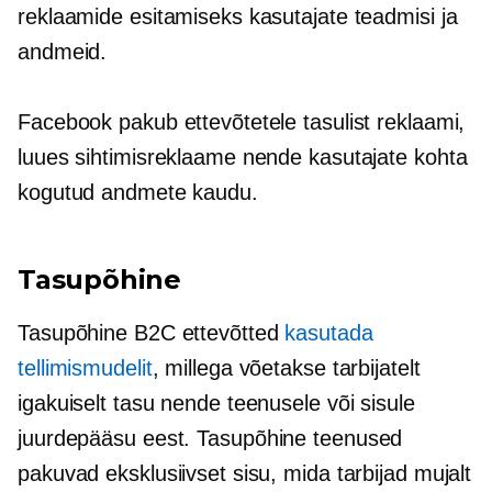
reklaamide esitamiseks kasutajate teadmisi ja
andmeid.
Facebook pakub ettevõtetele tasulist reklaami,
luues sihtimisreklaame nende kasutajate kohta
kogutud andmete kaudu.
Tasupõhine
Tasupõhine
B2C ettevõtted
kasutada
tellimismudelit
, millega võetakse tarbijatelt
igakuiselt tasu nende teenusele või sisule
juurdepääsu eest.
Tasupõhine
teenused
pakuvad eksklusiivset sisu, mida tarbijad mujalt