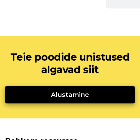
Teie poodide unistused
algavad siit
Alustamine