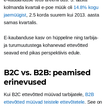
kolmanda kvartali e-poe müük oli
14.8% kogu
jaemüügist
, 2.5 korda suurem kui 2013. aasta
samas kvartalis.
E-kaubanduse kasv on hüppeline ning tarbija-
ja turumuutustega kohanevad ettevõtted
seavad end pikas perspektiivis edule.
B2C vs. B2B: peamised
erinevused
Kui B2C ettevõtted müüvad tarbijatele,
B2B
ettevõtted müüvad teistele ettevõtetele
. See on