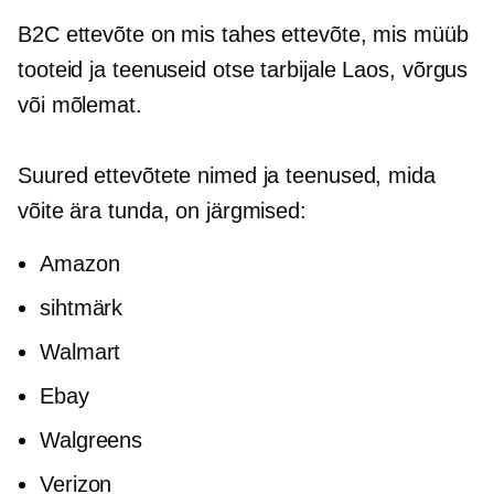
B2C ettevõte on mis tahes ettevõte, mis müüb
tooteid ja teenuseid otse tarbijale
Laos,
võrgus
või mõlemat.
Suured ettevõtete nimed ja teenused, mida
võite ära tunda, on järgmised:
Amazon
sihtmärk
Walmart
Ebay
Walgreens
Verizon