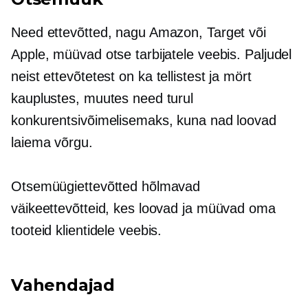
Need ettevõtted, nagu Amazon, Target või
Apple, müüvad otse tarbijatele veebis. Paljudel
neist ettevõtetest on ka
tellistest ja mört
kauplustes, muutes need turul
konkurentsivõimelisemaks, kuna nad loovad
laiema võrgu.
Otsemüügiettevõtted hõlmavad
väikeettevõtteid, kes loovad ja müüvad oma
tooteid klientidele veebis.
Vahendajad