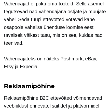
Vahendajad ei paku oma tooteid. Selle asemel
tegutsevad nad vahendajana ostjate ja müüjate
vahel. Seda tüüpi ettevõtted võtavad kahe
osapoole vahelise ühenduse loomise eest
tavaliselt väikest tasu, mis on see, kuidas nad
teenivad.
Vahendajateks on näiteks Poshmark, eBay,
Etsy ja Expedia.
Reklaamipõhine
Reklaamipõhine
B2C ettevõtted võimendavad
veebiliiklust erinevatel saitidel ja platvormidel