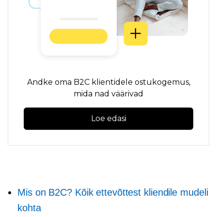
Andke oma B2C klientidele ostukogemus,
mida nad väärivad
Loe edasi
Mis on B2C? Kõik ettevõttest kliendile mudeli
kohta