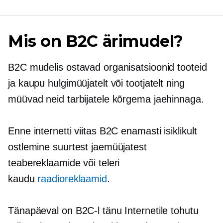
Mis on B2C ärimudel?
B2C mudelis ostavad organisatsioonid tooteid
ja kaupu hulgimüüjatelt või tootjatelt ning
müüvad neid tarbijatele kõrgema jaehinnaga.
Enne internetti viitas B2C enamasti
isiklikult
ostlemine suurtest jaemüüjatest
teabereklaamide või teleri
kaudu
raadioreklaamid
.
Tänapäeval on B2C-l tänu Internetile tohutu