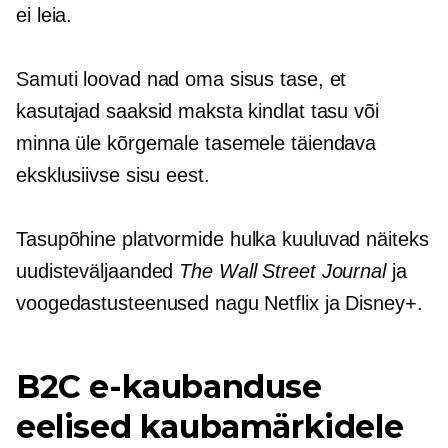
ei leia.
Samuti loovad nad oma sisus tase, et
kasutajad saaksid maksta kindlat tasu või
minna üle kõrgemale tasemele täiendava
eksklusiivse sisu eest.
Tasupõhine
platvormide hulka kuuluvad näiteks
uudisteväljaanded
The Wall Street Journal
ja
voogedastusteenused nagu Netflix ja Disney+.
B2C e-kaubanduse
eelised kaubamärkidele