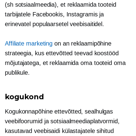
(sh sotsiaalmeedia), et reklaamida tooteid
tarbijatele Facebookis, Instagramis ja
erinevatel populaarsetel veebisaitidel.
Affiliate marketing
on an
reklaamipõhine
strateegia, kus ettevõtted teevad koostööd
mõjutajatega, et reklaamida oma tooteid oma
publikule.
kogukond
Kogukonnapõhine
ettevõtted, sealhulgas
veebifoorumid ja sotsiaalmeediaplatvormid,
kasutavad veebisaidi külastajatele sihitud