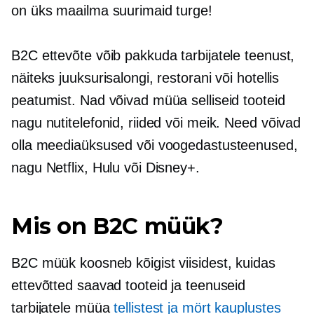
on üks maailma suurimaid turge!
B2C ettevõte võib pakkuda tarbijatele teenust,
näiteks juuksurisalongi, restorani või hotellis
peatumist. Nad võivad müüa selliseid tooteid
nagu nutitelefonid, riided või meik. Need võivad
olla meediaüksused või voogedastusteenused,
nagu Netflix, Hulu või Disney+.
Mis on B2C müük?
B2C müük koosneb kõigist viisidest, kuidas
ettevõtted saavad tooteid ja teenuseid
tarbijatele müüa
tellistest ja mört
kauplustes