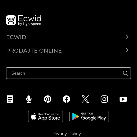
ECWID
Centar za pomoć
PRODAJTE ONLINE
Prodaj na Instagramu
Privacy Policy