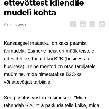
ettevõttest kliendile
mudeli kohta
9 min lugeda
Kaasaegsel maastikul on kaks peamist
ärimudelit. Esimene neist on müük teistele
ettevõtetele, tuntud kui B2B (business to
business). Teine meetod on otse tarbijatele
müümine, mida nimetatakse B2C-ks
või
ettevõtjalt tarbijale.
See postitus vastab küsimusele: "Mida
tähendab B2C?" ja pakkuda teile kõike, mida