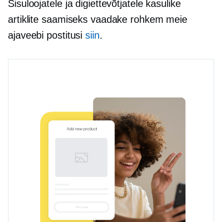
Sisuloojatele ja digiettevõtjatele kasulike
artiklite saamiseks vaadake rohkem meie
ajaveebi postitusi
siin
.