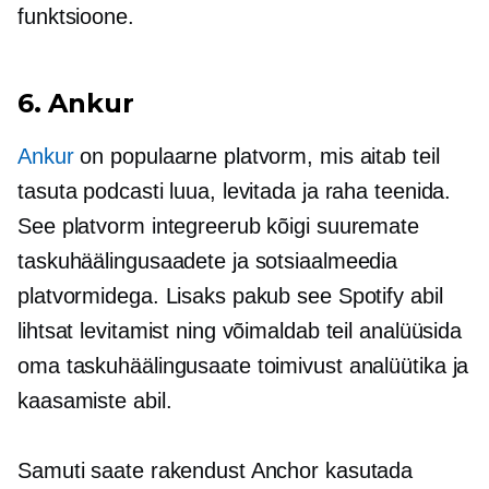
funktsioone.
6. Ankur
Ankur
on populaarne platvorm, mis aitab teil
tasuta podcasti luua, levitada ja raha teenida.
See platvorm integreerub kõigi suuremate
taskuhäälingusaadete ja sotsiaalmeedia
platvormidega. Lisaks pakub see Spotify abil
lihtsat levitamist ning võimaldab teil analüüsida
oma taskuhäälingusaate toimivust analüütika ja
kaasamiste abil.
Samuti saate rakendust Anchor kasutada