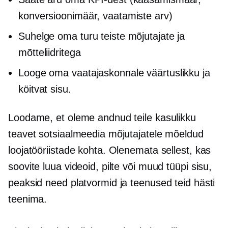
konversioonimäär, vaatamiste arv)
Suhelge oma turu teiste mõjutajate ja
mõtteliidritega
Looge oma vaatajaskonnale väärtuslikku ja
köitvat sisu.
Loodame, et oleme andnud teile kasulikku
teavet sotsiaalmeedia mõjutajatele mõeldud
loojatööriistade kohta. Olenemata sellest, kas
soovite luua videoid, pilte või muud tüüpi sisu,
peaksid need platvormid ja teenused teid hästi
teenima.