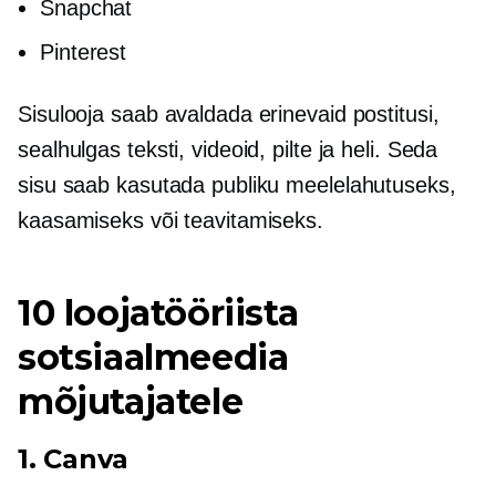
Snapchat
Pinterest
Sisulooja saab avaldada erinevaid postitusi,
sealhulgas teksti, videoid, pilte ja heli. Seda
sisu saab kasutada publiku meelelahutuseks,
kaasamiseks või teavitamiseks.
10 loojatööriista
sotsiaalmeedia
mõjutajatele
1. Canva