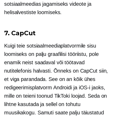
sotsiaalmeedias jagamiseks videote ja
helisalvestiste loomiseks.
7. CapCut
Kuigi teie sotsiaalmeediaplatvormile sisu
loomiseks on palju graafilisi tööriistu, pole
enamik neist saadaval või töötavad
nutitelefonis halvasti. Õnneks on CapCut siin,
et viga parandada. See on an
kõik ühes
redigeerimisplatvorm Androidi ja iOS-i jaoks,
mille on teieni toonud TikToki loojad. Seda on
lihtne kasutada ja sellel on tohutu
muusikakogu. Samuti saate palju täiustatud