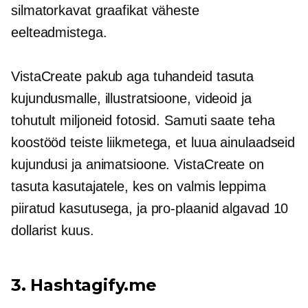
silmatorkavat graafikat väheste
eelteadmistega.
VistaCreate pakub aga tuhandeid tasuta
kujundusmalle, illustratsioone, videoid ja
tohutult miljoneid fotosid. Samuti saate teha
koostööd teiste liikmetega, et luua ainulaadseid
kujundusi ja animatsioone. VistaCreate on
tasuta kasutajatele, kes on valmis leppima
piiratud kasutusega, ja pro-plaanid algavad 10
dollarist kuus.
3. Hashtagify.me