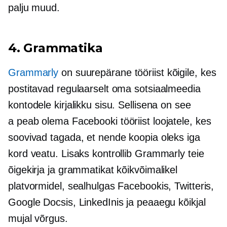
palju muud.
4. Grammatika
Grammarly
on suurepärane tööriist kõigile, kes
postitavad regulaarselt oma sotsiaalmeedia
kontodele kirjalikku sisu. Sellisena on see
a
peab olema
Facebooki tööriist loojatele, kes
soovivad tagada, et nende koopia oleks iga
kord veatu. Lisaks kontrollib Grammarly teie
õigekirja ja grammatikat kõikvõimalikel
platvormidel, sealhulgas Facebookis, Twitteris,
Google Docsis, LinkedInis ja peaaegu kõikjal
mujal võrgus.