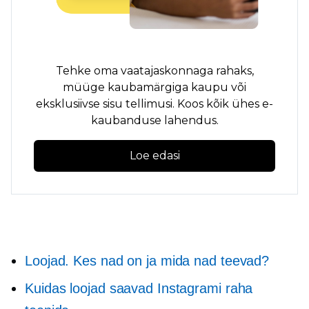
Tehke oma vaatajaskonnaga rahaks,
müüge kaubamärgiga kaupu või
eksklusiivse sisu tellimusi. Koos
kõik ühes
e-
kaubanduse lahendus.
Loe edasi
Loojad. Kes nad on ja mida nad teevad?
Kuidas loojad saavad Instagrami raha