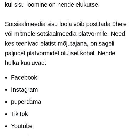
kui sisu loomine on nende elukutse.
Sotsiaalmeedia sisu looja võib postitada ühele
või mitmele sotsiaalmeedia platvormile. Need,
kes teenivad elatist mõjutajana, on sageli
paljudel platvormidel olulisel kohal. Nende
hulka kuuluvad:
Facebook
Instagram
puperdama
TikTok
Youtube