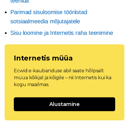
teenida
Parimad sisuloomise tööriistad
sotsiaalmeedia mõjutajatele
Sisu loomine ja Internetis raha teenimine
Internetis müüa
Ecwid e-kaubanduse abil saate hõlpsalt
müüa kõikjal ja kõigile – nii Internetis kui ka
kogu maailmas.
Alustamine