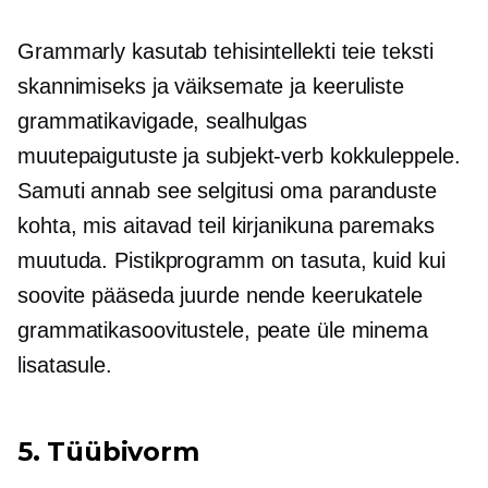
Grammarly kasutab tehisintellekti teie teksti
skannimiseks ja väiksemate ja keeruliste
grammatikavigade, sealhulgas
muutepaigutuste ja
subjekt-verb
kokkuleppele.
Samuti annab see selgitusi oma paranduste
kohta, mis aitavad teil kirjanikuna paremaks
muutuda. Pistikprogramm on tasuta, kuid kui
soovite pääseda juurde nende keerukatele
grammatikasoovitustele, peate üle minema
lisatasule.
5. Tüübivorm