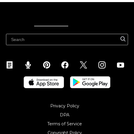
Ecwid
Ecwid
Ecwidi ajaveeb
Abikeskus
Privacy Policy
DPA
Terms of Service
Copyright Policy‎