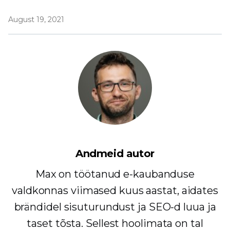
August 19, 2021
Andmeid autor
Max on töötanud e-kaubanduse
valdkonnas viimased kuus aastat, aidates
brändidel sisuturundust ja SEO-d luua ja
taset tõsta. Sellest hoolimata on tal