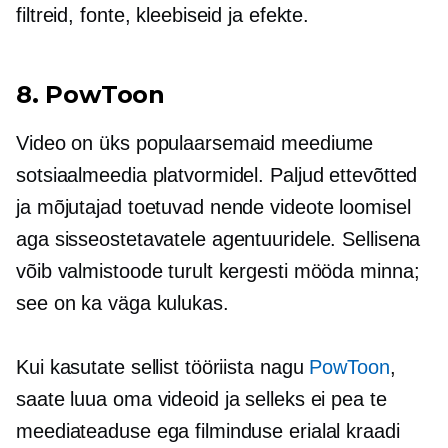
filtreid, fonte, kleebiseid ja efekte.
8. PowToon
Video on üks populaarsemaid meediume
sotsiaalmeedia platvormidel. Paljud ettevõtted
ja mõjutajad toetuvad nende videote loomisel
aga sisseostetavatele agentuuridele. Sellisena
võib valmistoode turult kergesti mööda minna;
see on ka väga kulukas.
Kui kasutate sellist tööriista nagu
PowToon
,
saate luua oma videoid ja selleks ei pea te
meediateaduse ega filminduse erialal kraadi