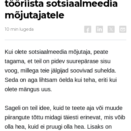
tööriista sotsiaalmeedia
mõjutajatele
10 min lugeda
Kui olete sotsiaalmeedia mõjutaja, peate
tagama, et teil on pidev suurepärase sisu
voog, millega teie jälgijad soovivad suhelda.
Seda on aga lihtsam öelda kui teha, eriti kui
olete mängus uus.
Sageli on teil idee, kuid te teete aja või muude
piirangute tõttu midagi täiesti erinevat, mis võib
olla hea, kuid ei pruugi olla hea. Lisaks on