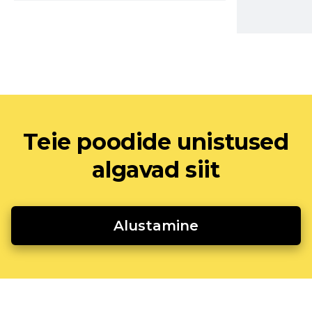
Teie poodide unistused
algavad siit
Alustamine