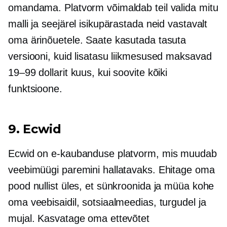
omandama. Platvorm võimaldab teil valida mitu
malli ja seejärel isikupärastada neid vastavalt
oma ärinõuetele. Saate kasutada tasuta
versiooni, kuid lisatasu liikmesused maksavad
19–99 dollarit kuus, kui soovite kõiki
funktsioone.
9. Ecwid
Ecwid on e-kaubanduse platvorm, mis muudab
veebimüügi paremini hallatavaks. Ehitage oma
pood nullist üles, et sünkroonida ja müüa kohe
oma veebisaidil, sotsiaalmeedias, turgudel ja
mujal. Kasvatage oma ettevõtet