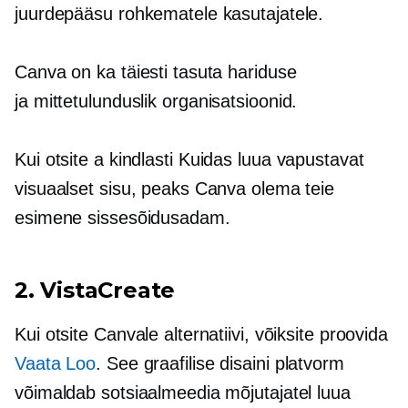
juurdepääsu rohkematele kasutajatele.
Canva on ka täiesti tasuta hariduse
ja
mittetulunduslik
organisatsioonid.
Kui otsite a
kindlasti
Kuidas luua vapustavat
visuaalset sisu, peaks Canva olema teie
esimene
sissesõidusadam.
2. VistaCreate
Kui otsite Canvale alternatiivi, võiksite proovida
Vaata Loo
. See graafilise disaini platvorm
võimaldab sotsiaalmeedia mõjutajatel luua