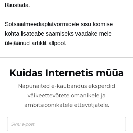
täiustada.
Sotsiaalmeediaplatvormidele sisu loomise
kohta lisateabe saamiseks vaadake meie
ülejäänud artiklit allpool.
Kuidas Internetis müüa
Näpunäited
e-kaubandus
eksperdid
väikeettevõtete omanikele ja
ambitsioonikatele ettevõtjatele.