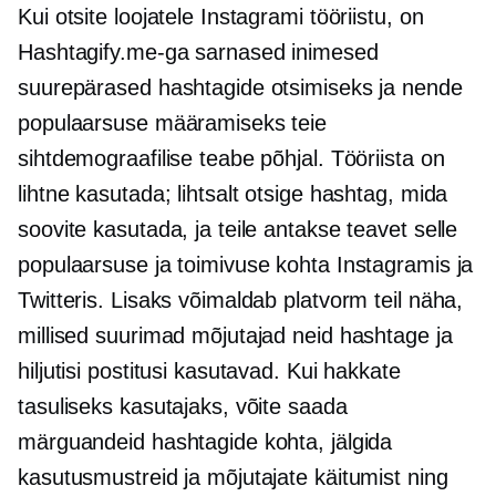
Kui otsite loojatele Instagrami tööriistu, on
Hashtagify.me-ga sarnased inimesed
suurepärased hashtagide otsimiseks ja nende
populaarsuse määramiseks teie
sihtdemograafilise teabe põhjal. Tööriista on
lihtne kasutada; lihtsalt otsige hashtag, mida
soovite kasutada, ja teile antakse teavet selle
populaarsuse ja toimivuse kohta Instagramis ja
Twitteris. Lisaks võimaldab platvorm teil näha,
millised suurimad mõjutajad neid hashtage ja
hiljutisi postitusi kasutavad. Kui hakkate
tasuliseks kasutajaks, võite saada
märguandeid hashtagide kohta, jälgida
kasutusmustreid ja mõjutajate käitumist ning