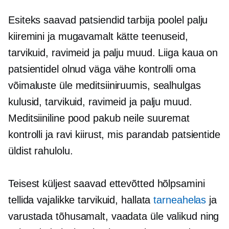
Esiteks saavad patsiendid tarbija poolel palju
kiiremini ja mugavamalt kätte teenuseid,
tarvikuid, ravimeid ja palju muud. Liiga kaua on
patsientidel olnud väga vähe kontrolli oma
võimaluste üle meditsiiniruumis, sealhulgas
kulusid, tarvikuid, ravimeid ja palju muud.
Meditsiiniline pood pakub neile suuremat
kontrolli ja ravi kiirust, mis parandab patsientide
üldist rahulolu.
Teisest küljest saavad ettevõtted hõlpsamini
tellida vajalikke tarvikuid, hallata
tarneahelas
ja
varustada tõhusamalt, vaadata üle valikud ning