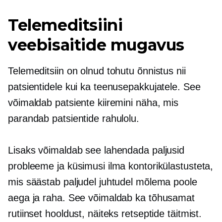
Telemeditsiini
veebisaitide mugavus
Telemeditsiin on olnud tohutu õnnistus nii
patsientidele kui ka teenusepakkujatele. See
võimaldab patsiente kiiremini näha, mis
parandab patsientide rahulolu.
Lisaks võimaldab see lahendada paljusid
probleeme ja küsimusi ilma kontorikülastusteta,
mis säästab paljudel juhtudel mõlema poole
aega ja raha. See võimaldab ka tõhusamat
rutiinset hooldust, näiteks retseptide täitmist.