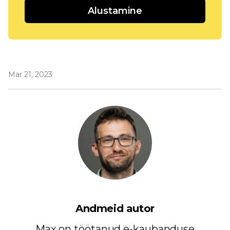
Alustamine
Mar 21, 2023
Andmeid autor
Max on töötanud e-kaubanduse