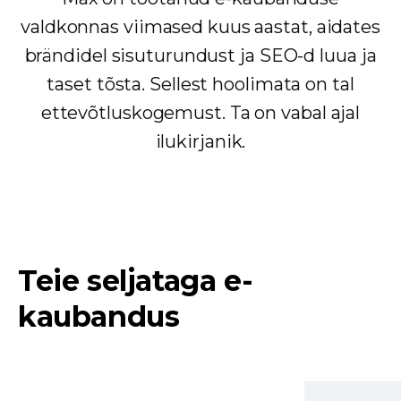
valdkonnas viimased kuus aastat, aidates
brändidel sisuturundust ja SEO-d luua ja
taset tõsta. Sellest hoolimata on tal
ettevõtluskogemust. Ta on vabal ajal
ilukirjanik.
Teie seljataga e-
kaubandus