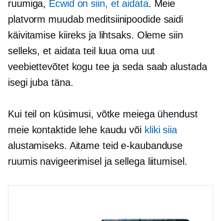
ruumiga,
Ecwid on siin, et aidata
. Meie
platvorm muudab meditsiinipoodide saidi
käivitamise kiireks ja lihtsaks. Oleme siin
selleks, et aidata teil luua oma uut
veebiettevõtet kogu tee ja seda saab alustada
isegi juba täna.
Kui teil on küsimusi, võtke meiega ühendust
meie kontaktide lehe kaudu või
kliki siia
alustamiseks. Aitame teid e-kaubanduse
ruumis navigeerimisel ja sellega liitumisel.