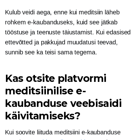
Kulub veidi aega, enne kui meditsiin läheb
rohkem e-kaubanduseks, kuid see jätkab
tööstuse ja teenuste täiustamist. Kui edasised
ettevõtted ja pakkujad muudatusi teevad,
sunnib see ka teisi sama tegema.
Kas otsite platvormi
meditsiinilise e-
kaubanduse veebisaidi
käivitamiseks?
Kui soovite liituda meditsiini e-kaubanduse