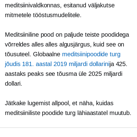
meditsiinivaldkonnas, esitanud väljakutse
mitmetele tööstusmudelitele.
Meditsiiniline pood on paljude teiste poodidega
võrreldes alles alles algusjärgus, kuid see on
tõusuteel. Globaalne
meditsiinipoodide turg
jõudis 181. aastal 2019 miljardi dollarini
ja 425.
aastaks peaks see tõusma üle 2025 miljardi
dollari.
Jätkake lugemist allpool, et näha, kuidas
meditsiiniliste poodide turg lähiaastatel muutub.