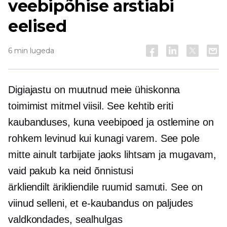
veebipõhise arstiabi
eelised
6 min lugeda
Digiajastu on muutnud meie ühiskonna
toimimist mitmel viisil. See kehtib eriti
kaubanduses, kuna veebipoed ja ostlemine on
rohkem levinud kui kunagi varem. See pole
mitte ainult tarbijate jaoks lihtsam ja mugavam,
vaid pakub ka neid õnnistusi
ärkliendilt ärikliendile
ruumid samuti. See on
viinud selleni, et e-kaubandus on paljudes
valdkondades, sealhulgas