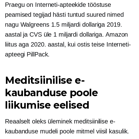
Praegu on Interneti-apteekide tööstuse
peamised tegijad
hästi tuntud
suured nimed
nagu Walgreens 1.5 miljardi dollariga 2019.
aastal ja CVS üle 1 miljardi dollariga. Amazon
liitus aga 2020. aastal, kui ostis teise Interneti-
apteegi PillPack.
Meditsiinilise e-
kaubanduse poole
liikumise eelised
Reaalselt oleks üleminek meditsiinilise e-
kaubanduse mudeli poole mitmel viisil kasulik.