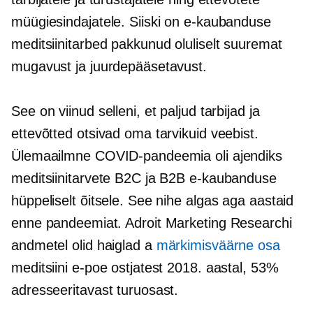
müügiesindajatele. Siiski on e-kaubanduse
meditsiinitarbed pakkunud oluliselt suuremat
mugavust ja juurdepääsetavust.
See on viinud selleni, et paljud tarbijad ja
ettevõtted otsivad oma tarvikuid veebist.
Ülemaailmne COVID-pandeemia oli ajendiks
meditsiinitarvete B2C ja B2B e-kaubanduse
hüppeliselt õitsele. See nihe algas aga aastaid
enne pandeemiat. Adroit Marketing Researchi
andmetel olid haiglad a
märkimisväärne osa
meditsiini e-poe ostjatest 2018. aastal, 53%
adresseeritavast turuosast.