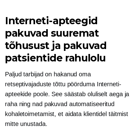
Interneti-apteegid
pakuvad suuremat
tõhusust ja pakuvad
patsientide rahulolu
Paljud tarbijad on hakanud oma
retseptivajaduste tõttu pöörduma Interneti-
apteekide poole. See säästab oluliselt aega ja
raha ning nad pakuvad automatiseeritud
kohaletoimetamist, et aidata klientidel täitmist
mitte unustada.