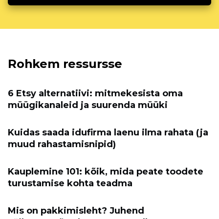
Rohkem ressursse
6 Etsy alternatiivi: mitmekesista oma
müügikanaleid ja suurenda müüki
Kuidas saada idufirma laenu ilma rahata (ja
muud rahastamisnipid)
Kauplemine 101: kõik, mida peate toodete
turustamise kohta teadma
Mis on pakkimisleht? Juhend