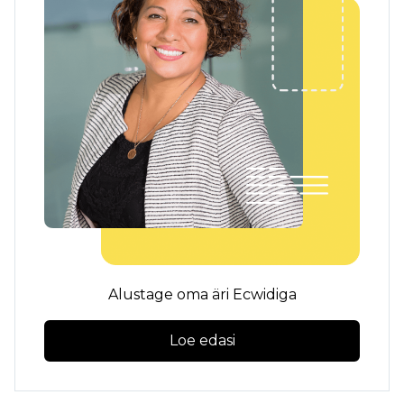
Alustage oma äri Ecwidiga
Loe edasi