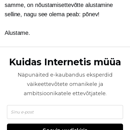
samme, on nõustamisettevõtte alustamine
selline, nagu see olema peab: põnev!
Alustame.
Kuidas Internetis müüa
Näpunäited
e-kaubandus
eksperdid
väikeettevõtete omanikele ja
ambitsioonikatele ettevõtjatele.