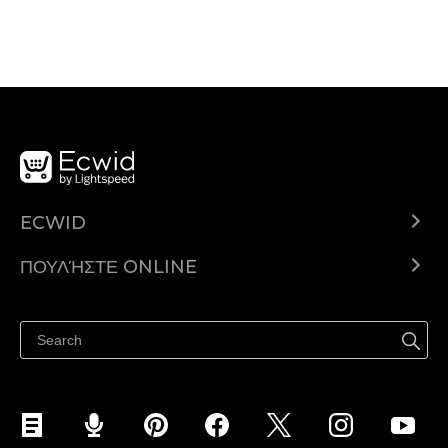
ECWID
Ecwid.com
ΠΟΥΛΉΣΤΕ ONLINE
Τιμολόγηση
Πουλήστε παντού
Κέντρο βοήθειας
Πουλήστε στο Facebook
Πουλήστε στο Instagram