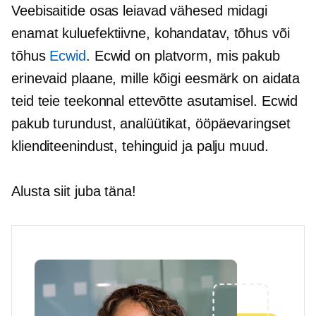
Veebisaitide osas leiavad vähesed midagi
enamat
kuluefektiivne,
kohandatav, tõhus või
tõhus
Ecwid
. Ecwid on platvorm, mis pakub
erinevaid plaane, mille kõigi eesmärk on aidata
teid teie teekonnal ettevõtte asutamisel. Ecwid
pakub turundust, analüütikat, ööpäevaringset
klienditeenindust, tehinguid ja palju muud.
Alusta siit juba täna!