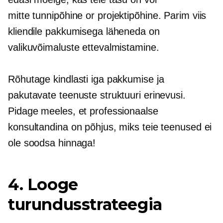
mitte
tunnipõhine
or
projektipõhine.
Parim viis
kliendile pakkumisega läheneda on
valikuvõimaluste ettevalmistamine.
Rõhutage kindlasti iga pakkumise ja
pakutavate teenuste struktuuri erinevusi.
Pidage meeles, et professionaalse
konsultandina on põhjus, miks teie teenused ei
ole soodsa hinnaga!
4. Looge
turundusstrateegia