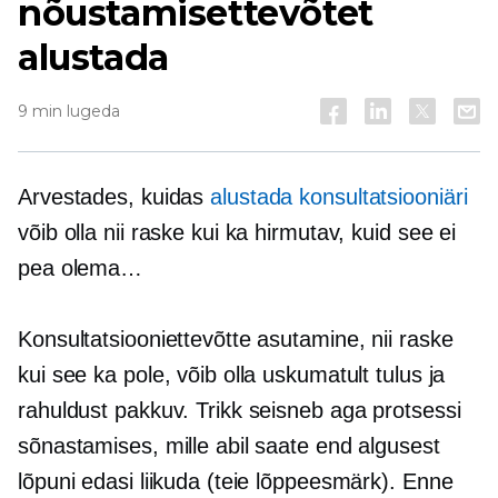
nõustamisettevõtet
alustada
9 min lugeda
Arvestades, kuidas
alustada konsultatsiooniäri
võib olla nii raske kui ka hirmutav, kuid see ei
pea olema…
Konsultatsiooniettevõtte asutamine, nii raske
kui see ka pole, võib olla uskumatult tulus ja
rahuldust pakkuv. Trikk seisneb aga protsessi
sõnastamises, mille abil saate end algusest
lõpuni edasi liikuda (teie lõppeesmärk). Enne