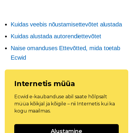
Kuidas veebis nõustamisettevõtet alustada
Kuidas alustada autorendiettevõtet
Naise omanduses
Ettevõtted, mida toetab
Ecwid
Internetis müüa
Ecwid e-kaubanduse abil saate hõlpsalt
müüa kõikjal ja kõigile – nii Internetis kui ka
kogu maailmas.
Alustamine