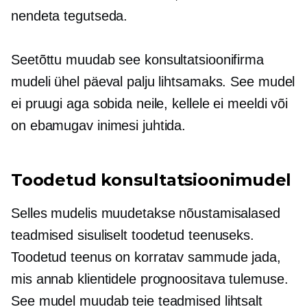
nendeta tegutseda.
Seetõttu muudab see konsultatsioonifirma
mudeli ühel päeval palju lihtsamaks. See mudel
ei pruugi aga sobida neile, kellele ei meeldi või
on ebamugav inimesi juhtida.
Toodetud konsultatsioonimudel
Selles mudelis muudetakse nõustamisalased
teadmised sisuliselt toodetud teenuseks.
Toodetud teenus on korratav sammude jada,
mis annab klientidele prognoositava tulemuse.
See mudel muudab teie teadmised lihtsalt