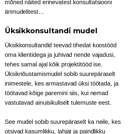
mõned näited erinevatest konsultatsiooni
ärimudelitest…
Üksikkonsultandi mudel
Üksikkonsultandid teevad tihedat koostööd
oma klientidega ja juhivad nende vajadusi,
tehes samal ajal kõik projektitööd ise.
Üksiknõustamismudel sobib suurepäraselt
inimestele, kes armastavad üksi töötada, ja
töötavad kõige paremini siis, kui nemad
vastutavad ainuisikuliselt tulemuste eest.
See mudel sobib suurepäraselt ka neile, kes
otsivad kasumlikku, lahjat ja paindlikku