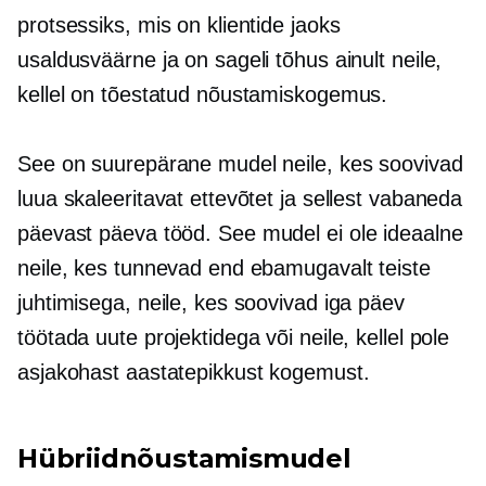
protsessiks, mis on klientide jaoks
usaldusväärne ja on sageli tõhus ainult neile,
kellel on tõestatud nõustamiskogemus.
See on suurepärane mudel neile, kes soovivad
luua skaleeritavat ettevõtet ja sellest vabaneda
päevast päeva
tööd. See mudel ei ole ideaalne
neile, kes tunnevad end ebamugavalt teiste
juhtimisega, neile, kes soovivad iga päev
töötada uute projektidega või neile, kellel pole
asjakohast aastatepikkust kogemust.
Hübriidnõustamismudel