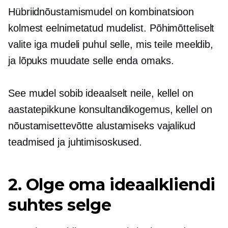
Hübriidnõustamismudel on kombinatsioon
kolmest eelnimetatud mudelist. Põhimõtteliselt
valite iga mudeli puhul selle, mis teile meeldib,
ja lõpuks muudate selle enda omaks.
See mudel sobib ideaalselt neile, kellel on
aastatepikkune konsultandikogemus, kellel on
nõustamisettevõtte alustamiseks vajalikud
teadmised ja juhtimisoskused.
2. Olge oma ideaalkliendi
suhtes selge