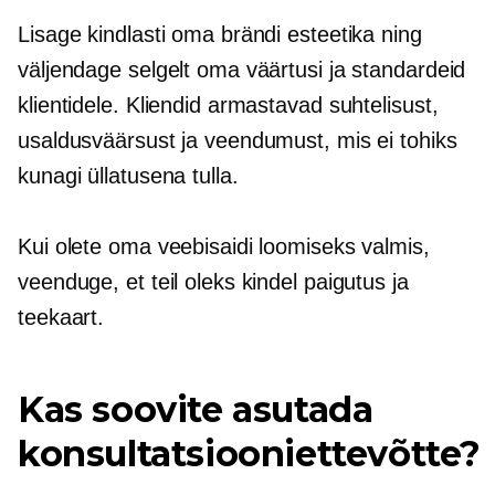
Lisage kindlasti oma brändi esteetika ning
väljendage selgelt oma väärtusi ja standardeid
klientidele. Kliendid armastavad suhtelisust,
usaldusväärsust ja veendumust, mis ei tohiks
kunagi üllatusena tulla.
Kui olete oma veebisaidi loomiseks valmis,
veenduge, et teil oleks kindel paigutus ja
teekaart.
Kas soovite asutada
konsultatsiooniettevõtte?