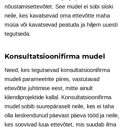
nõustamisettevõtet. See mudel ei sobi siiski
neile, kes kavatsevad oma ettevõtte maha
müüa või kavatsevad peatuda ja hiljem uuesti
tegutseda.
Konsultatsioonifirma mudel
Need, kes tegutsevad konsultatsioonifirma
mudeli parameetrite piires, vastutavad
ettevõtte juhtimise eest, mitte ainult
kliendiprojektide kallal. Konsultatsioonifirma
mudel sobib suurepäraselt neile, kes ei taha
olla keskendunud
päevast päeva
tööd ja neile,
kes soovivad luua ettevõtet, mis suudab ilma