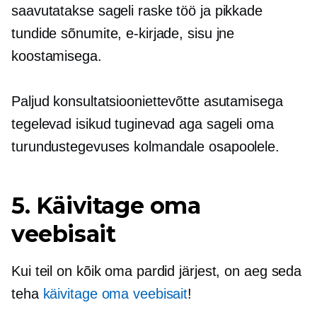
saavutatakse sageli raske töö ja pikkade
tundide sõnumite, e-kirjade, sisu jne
koostamisega.
Paljud konsultatsiooniettevõtte asutamisega
tegelevad isikud tuginevad aga sageli oma
turundustegevuses kolmandale osapoolele.
5. Käivitage oma
veebisait
Kui teil on kõik oma pardid järjest, on aeg seda
teha
käivitage oma veebisait
!