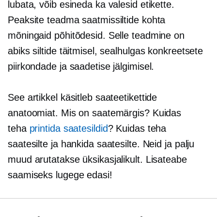
lubata, võib esineda ka valesid etikette.
Peaksite teadma saatmissiltide kohta
mõningaid põhitõdesid. Selle teadmine on
abiks siltide täitmisel, sealhulgas konkreetsete
piirkondade ja saadetise jälgimisel.
See artikkel käsitleb saateetikettide
anatoomiat. Mis on saatemärgis? Kuidas
teha
printida saatesildid
? Kuidas teha
saatesilte ja hankida saatesilte. Neid ja palju
muud arutatakse üksikasjalikult. Lisateabe
saamiseks lugege edasi!