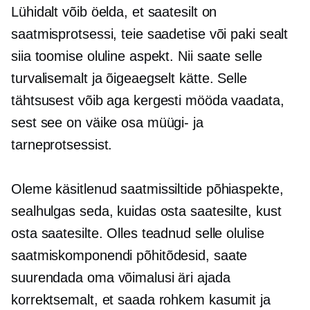
Lühidalt võib öelda, et saatesilt on
saatmisprotsessi, teie saadetise või paki sealt
siia toomise oluline aspekt. Nii saate selle
turvalisemalt ja õigeaegselt kätte. Selle
tähtsusest võib aga kergesti mööda vaadata,
sest see on väike osa müügi- ja
tarneprotsessist.
Oleme käsitlenud saatmissiltide põhiaspekte,
sealhulgas seda, kuidas osta saatesilte, kust
osta saatesilte. Olles teadnud selle olulise
saatmiskomponendi põhitõdesid, saate
suurendada oma võimalusi äri ajada
korrektsemalt, et saada rohkem kasumit ja