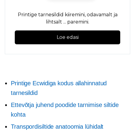
Printige tarnesildid kiiremini, odavamalt ja
lihtsalt ... paremini.
Loe edasi
Printige Ecwidiga kodus allahinnatud
tarnesildid
Ettevõtja juhend poodide tarnimise siltide
kohta
Transpordisiltide anatoomia lühidalt