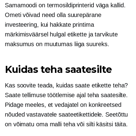
Samamoodi on termosildiprinterid väga kallid.
Ometi võivad need olla suurepärane
investeering, kui hakkate printima
märkimisväärsel hulgal etikette ja tarvikute
maksumus on muutumas liiga suureks.
Kuidas teha saatesilte
Kas soovite teada, kuidas saate etikette teha?
Saate tellimuse töötlemise ajal teha saatesilte.
Pidage meeles, et vedajatel on konkreetsed
nõuded vastavatele saateetikettidele. Seetõttu
on võimatu oma malli teha või silti käsitsi täita.