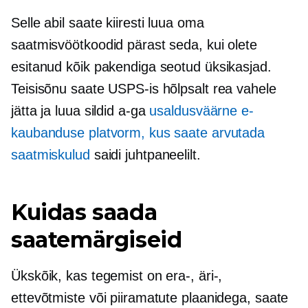
Selle abil saate kiiresti luua oma
saatmisvöötkoodid pärast seda, kui olete
esitanud kõik pakendiga seotud üksikasjad.
Teisisõnu saate USPS-is hõlpsalt rea vahele
jätta ja luua sildid a-ga
usaldusväärne e-
kaubanduse platvorm, kus saate arvutada
saatmiskulud
saidi juhtpaneelilt.
Kuidas saada
saatemärgiseid
Ükskõik, kas tegemist on era-, äri-,
ettevõtmiste või piiramatute plaanidega, saate