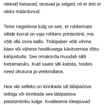
oleksid loetavad, teravad ja selged, nii et tinti ei
oleks määrdunud.
Teine negatiivne külg on see, et rohkemate
siltide korral on vaja rohkem printeritinti, mis
võib olla üsna kallis. Trükipaber võib vihma
käes või vähese hoolikusega käsitsemise tõttu
kahjustuda. See omakorda muudab sildi
loetamatuks. Kuid saate silti kaitsta, hoides
need ohutuna ja veekindlana.
Hea viis selleks on kinnitada silt läbipaistva
teibiga või kinnitada see läbipaistva
plastümbriku külge.
Kvaliteetne
kleepuvad