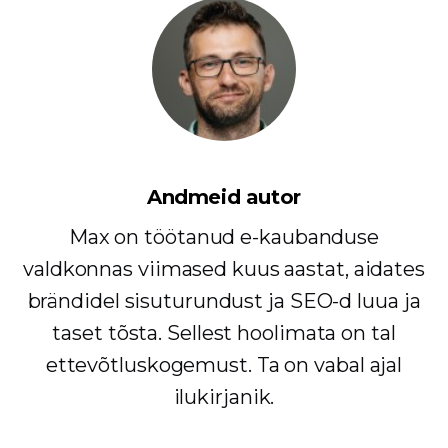
Andmeid autor
Max on töötanud e-kaubanduse
valdkonnas viimased kuus aastat, aidates
brändidel sisuturundust ja SEO-d luua ja
taset tõsta. Sellest hoolimata on tal
ettevõtluskogemust. Ta on vabal ajal
ilukirjanik.