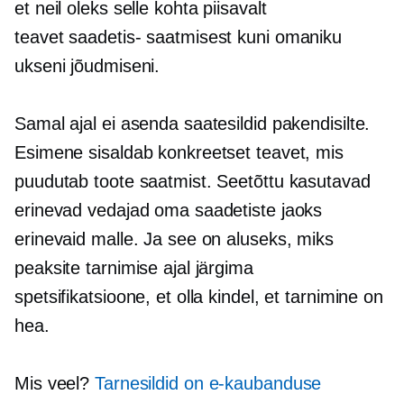
et neil oleks selle kohta piisavalt
teavet
saadetis-
saatmisest kuni omaniku
ukseni jõudmiseni.
Samal ajal ei asenda saatesildid pakendisilte.
Esimene sisaldab konkreetset teavet, mis
puudutab toote saatmist. Seetõttu kasutavad
erinevad vedajad oma saadetiste jaoks
erinevaid malle. Ja see on aluseks, miks
peaksite tarnimise ajal järgima
spetsifikatsioone, et olla kindel, et tarnimine on
hea.
Mis veel?
Tarnesildid on e-kaubanduse