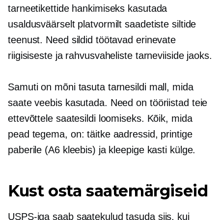
tarneetikettide hankimiseks kasutada
usaldusväärselt platvormilt saadetiste siltide
teenust. Need sildid töötavad erinevate
riigisiseste ja rahvusvaheliste tarneviiside jaoks.
Samuti on mõni tasuta tarnesildi mall, mida
saate veebis kasutada. Need on tööriistad teie
ettevõttele saatesildi loomiseks. Kõik, mida
pead tegema, on: täitke aadressid, printige
paberile (A6 kleebis) ja kleepige kasti külge.
Kust osta saatemärgiseid
USPS-iga saab saatekulud tasuda siis, kui