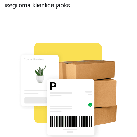
isegi oma klientide jaoks.