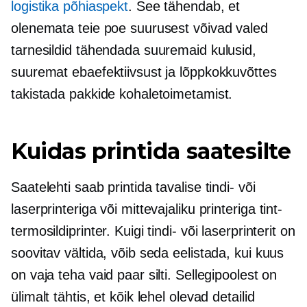
logistika põhiaspekt
. See tähendab, et
olenemata teie poe suurusest võivad valed
tarnesildid tähendada suuremaid kulusid,
suuremat ebaefektiivsust ja lõppkokkuvõttes
takistada pakkide kohaletoimetamist.
Kuidas printida saatesilte
Saatelehti saab printida tavalise tindi- või
laserprinteriga või mittevajaliku printeriga
tint-
termosildiprinter. Kuigi tindi- või laserprinterit on
soovitav vältida, võib seda eelistada, kui kuus
on vaja teha vaid paar silti. Sellegipoolest on
ülimalt tähtis, et kõik lehel olevad detailid