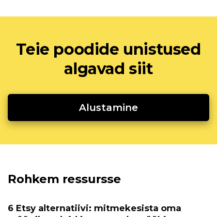
Teie poodide unistused
algavad siit
Alustamine
Rohkem ressursse
6 Etsy alternatiivi: mitmekesista oma