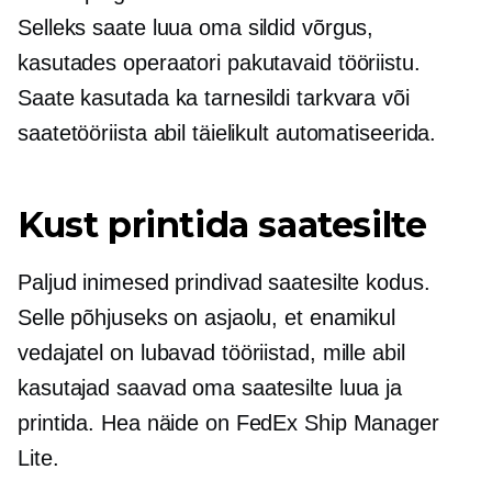
Selleks saate luua oma sildid võrgus,
kasutades operaatori pakutavaid tööriistu.
Saate kasutada ka tarnesildi tarkvara või
saatetööriista abil täielikult automatiseerida.
Kust printida saatesilte
Paljud inimesed prindivad saatesilte kodus.
Selle põhjuseks on asjaolu, et enamikul
vedajatel on lubavad tööriistad, mille abil
kasutajad saavad oma saatesilte luua ja
printida. Hea näide on FedEx Ship Manager
Lite.