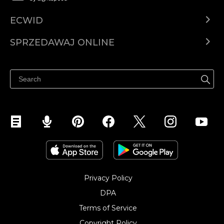
ECWID
Ecwid.com
SPRZEDAWAJ ONLINE
Cena
Sprzedawaj gdziekolwiek
Centrum pomocy
Sprzedawaj na Facebooku
Sprzedawaj na Instagramie
Privacy Policy
DPA
Terms of Service
Copyright Policy‎