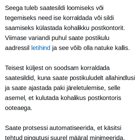
Seega tuleb saatesildi loomiseks või
tegemiseks need ise korraldada või sildi
saamiseks külastada kohalikku postkontorit.
Viimase variandi puhul saate postikulu
aadressil
letihind
ja see võib olla natuke kallis.
Teisest küljest on soodsam korraldada
saatesildid, kuna saate postikuludelt allahindlusi
ja saate ajastada paki järeletulemise, selle
asemel, et kulutada kohalikus postkontoris
ooteaega.
Saate protsessi automatiseerida, et käsitsi
tehtud pingutusi suurel määral minimeerida.