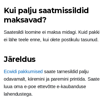
Kui palju saatmissildid
maksavad?
Saatesildi loomine ei maksa midagi. Kuid pakki
ei lähe teele enne, kui olete postikulu tasunud.
Järeldus
Ecwidi pakkumised
saate tarnesildid palju
odavamalt, kiiremini ja paremini printida. Saate
luua oma e-poe ettevõtte e-kaubanduse
lahendustega.