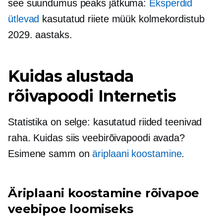
see suundumus peaks jätkuma:
Eksperdid
ütlevad
kasutatud riiete müük kolmekordistub
2029. aastaks.
Kuidas alustada
rõivapoodi Internetis
Statistika on selge: kasutatud riided teenivad
raha. Kuidas siis veebirõivapoodi avada?
Esimene samm on
äriplaani koostamine
.
Äriplaani koostamine rõivapoe
veebipoe loomiseks