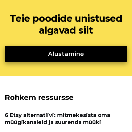
Teie poodide unistused
algavad siit
Alustamine
Rohkem ressursse
6 Etsy alternatiivi: mitmekesista oma
müügikanaleid ja suurenda müüki