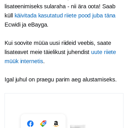
lisateenimiseks
sularaha - nii
ära oota! Saab
küll
käivitada kasutatud riiete pood juba täna
Ecwidi ja eBayga.
Kui soovite müüa uusi riideid veebis, saate
lisateavet meie täielikust juhendist
uute riiete
müük internetis
.
Igal juhul on praegu parim aeg alustamiseks.