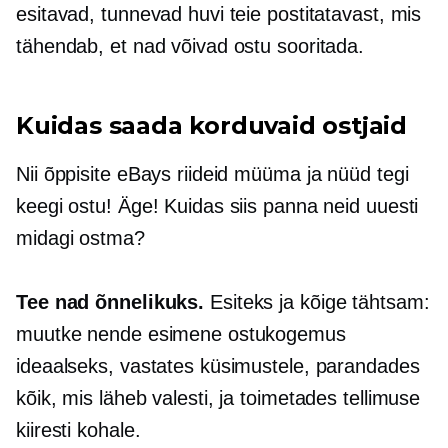
esitavad, tunnevad huvi teie postitatavast, mis
tähendab, et nad võivad ostu sooritada.
Kuidas saada korduvaid ostjaid
Nii õppisite eBays riideid müüma ja nüüd tegi
keegi ostu! Äge! Kuidas siis panna neid uuesti
midagi ostma?
Tee nad õnnelikuks.
Esiteks ja kõige tähtsam:
muutke nende esimene ostukogemus
ideaalseks, vastates küsimustele, parandades
kõik, mis läheb valesti, ja toimetades tellimuse
kiiresti kohale.