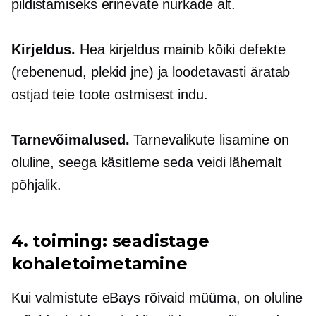
pildistamiseks erinevate nurkade alt.
Kirjeldus.
Hea kirjeldus mainib kõiki defekte
(rebenenud, plekid jne) ja loodetavasti äratab
ostjad teie toote ostmisest indu.
Tarnevõimalused.
Tarnevalikute lisamine on
oluline, seega käsitleme seda veidi lähemalt
põhjalik.
4. toiming: seadistage
kohaletoimetamine
Kui valmistute eBays rõivaid müüma, on oluline