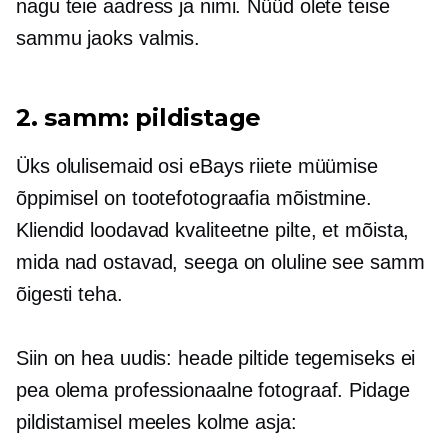
nagu teie aadress ja nimi. Nüüd olete teise
sammu jaoks valmis.
2. samm: pildistage
Üks olulisemaid osi eBays riiete müümise
õppimisel on tootefotograafia mõistmine.
Kliendid loodavad
kvaliteetne
pilte, et mõista,
mida nad ostavad, seega on oluline see samm
õigesti teha.
Siin on hea uudis: heade piltide tegemiseks ei
pea olema professionaalne fotograaf. Pidage
pildistamisel meeles kolme asja: