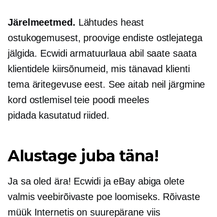
Järelmeetmed.
Lähtudes heast
ostukogemusest, proovige endiste ostlejatega
jälgida. Ecwidi armatuurlaua abil saate saata
klientidele kiirsõnumeid, mis tänavad klienti
tema äritegevuse eest. See aitab neil järgmine
kord ostlemisel teie poodi meeles
pidada
kasutatud
riided.
Alustage juba täna!
Ja sa oled ära! Ecwidi ja eBay abiga olete
valmis veebirõivaste poe loomiseks. Rõivaste
müük Internetis on suurepärane viis