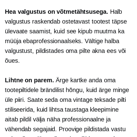
Hea valgustus on võtmetähtsusega.
Halb
valgustus raskendab ostetavast tootest täpse
ülevaate saamist, kuid see kipub muutma ka
müüja ebaprofessionaalseks. Vältige halba
valgustust, pildistades oma pilte akna ees või
õues.
Lihtne on parem.
Ärge kartke anda oma
tootepiltidele brändilist hõngu, kuid ärge minge
üle piiri. Saate seda oma vintage teksade pilti
stiliseerida, kuid lihtsa taustaga kleepimine
aitab pildil välja näha professionaalne ja
vähendab segajaid. Proovige pildistada vastu