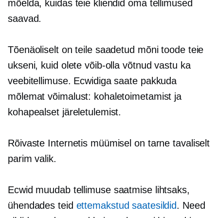
mõelda, kuidas teie kliendid oma tellimused
saavad.
Tõenäoliselt on teile saadetud mõni toode teie
ukseni, kuid olete võib-olla võtnud vastu ka
veebitellimuse. Ecwidiga saate pakkuda
mõlemat võimalust: kohaletoimetamist ja
kohapealset järeletulemist.
Rõivaste Internetis müümisel on tarne tavaliselt
parim valik.
Ecwid muudab tellimuse saatmise lihtsaks,
ühendades teid
ettemakstud saatesildid
. Need