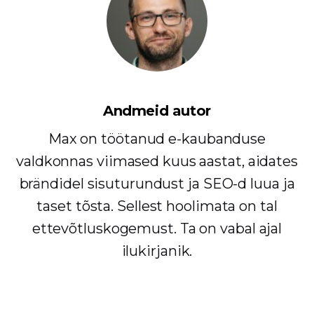
Andmeid autor
Max on töötanud e-kaubanduse
valdkonnas viimased kuus aastat, aidates
brändidel sisuturundust ja SEO-d luua ja
taset tõsta. Sellest hoolimata on tal
ettevõtluskogemust. Ta on vabal ajal
ilukirjanik.