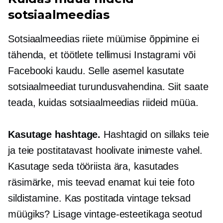
sotsiaalmeedias
Sotsiaalmeedias riiete müümise õppimine ei
tähenda, et töötlete tellimusi Instagrami või
Facebooki kaudu. Selle asemel kasutate
sotsiaalmeediat turundusvahendina. Siit saate
teada, kuidas sotsiaalmeedias riideid müüa.
Kasutage hashtage.
Hashtagid on sillaks teie
ja teie postitatavast hoolivate inimeste vahel.
Kasutage seda tööriista ära, kasutades
räsimärke, mis teevad enamat kui teie foto
sildistamine. Kas postitada vintage teksad
müügiks? Lisage vintage-esteetikaga seotud