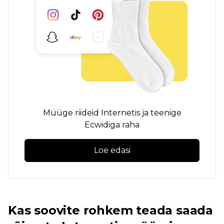
Müüge riideid Internetis ja teenige
Ecwidiga raha
Loe edasi
Kas soovite rohkem teada saada