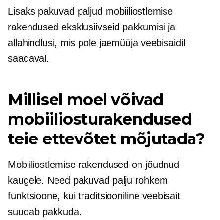
Lisaks pakuvad paljud mobiiliostlemise
rakendused eksklusiivseid pakkumisi ja
allahindlusi, mis pole jaemüüja veebisaidil
saadaval.
Millisel moel võivad
mobiiliosturakendused
teie ettevõtet mõjutada?
Mobiiliostlemise rakendused on jõudnud
kaugele. Need pakuvad palju rohkem
funktsioone, kui traditsiooniline veebisait
suudab pakkuda.