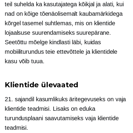
teil suhelda ka kasutajatega kõikjal ja alati, kui
nad on kõige tõenäolisemalt kaubamärkidega
kõrgel tasemel suhtlemas, mis on klientide
lojaalsuse suurendamiseks suurepärane.
Seetõttu mõelge kindlasti läbi, kuidas
mobiiliturundus teie ettevõttele ja klientidele
kasu võib tuua.
Klientide ülevaated
21. sajandil kasumlikuks äritegevuseks on vaja
klientide teadmisi. Lisaks on eduka
turundusplaani saavutamiseks vaja klientide
teadmisi.