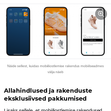
Näide sellest, kuidas mobiiliostlemise rakendus mobiilseadmes
välja näeb
Allahindlused ja rakenduste
eksklusiivsed pakkumised
Lisaks sellele, et mobiiliostlemise rakendused