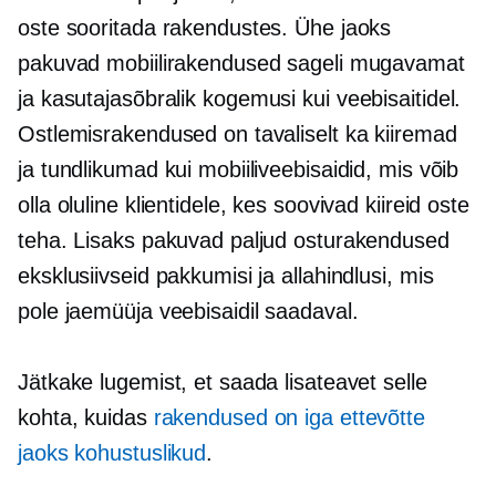
oste sooritada rakendustes. Ühe jaoks
pakuvad mobiilirakendused sageli mugavamat
ja
kasutajasõbralik
kogemusi kui veebisaitidel.
Ostlemisrakendused on tavaliselt ka kiiremad
ja tundlikumad kui mobiiliveebisaidid, mis võib
olla oluline klientidele, kes soovivad kiireid oste
teha. Lisaks pakuvad paljud osturakendused
eksklusiivseid pakkumisi ja allahindlusi, mis
pole jaemüüja veebisaidil saadaval.
Jätkake lugemist, et saada lisateavet selle
kohta, kuidas
rakendused on iga ettevõtte
jaoks kohustuslikud
.