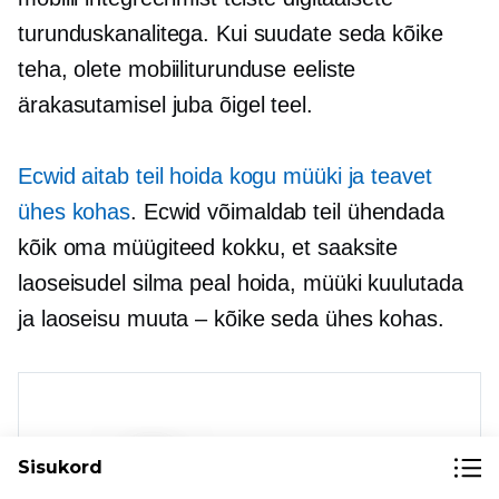
turunduskanalitega. Kui suudate seda kõike
teha, olete mobiiliturunduse eeliste
ärakasutamisel juba õigel teel.
Ecwid aitab teil hoida kogu müüki ja teavet
ühes kohas
. Ecwid võimaldab teil ühendada
kõik oma müügiteed kokku, et saaksite
laoseisudel silma peal hoida, müüki kuulutada
ja laoseisu muuta – kõike seda ühes kohas.
Sisukord