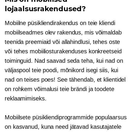
lojaalsusrakendused?
Mobiilne püsikliendirakendus on teie kliendi
mobiilseadmes olev rakendus, mis võimaldab
teenida preemiaid või allahindlusi, tehes oste
või tehes mobiiliosturakenduses konkreetseid
toiminguid. Nad saavad seda teha, kui nad on
väljaspool teie poodi, mõnikord isegi siis, kui
nad on teises poes! See tähendab, et klientidel
on rohkem võimalusi teie brändi ja toodete
reklaamimiseks.
Mobiilsete püsikliendiprogrammide populaarsus
on kasvanud, kuna need jätavad kasutajatele