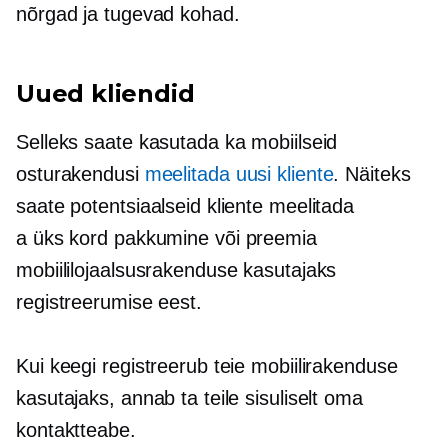
nõrgad ja tugevad kohad.
Uued kliendid
Selleks saate kasutada ka mobiilseid
osturakendusi
meelitada uusi kliente
. Näiteks
saate potentsiaalseid kliente meelitada
a
üks kord
pakkumine või preemia
mobiililojaalsusrakenduse kasutajaks
registreerumise eest.
Kui keegi registreerub teie mobiilirakenduse
kasutajaks, annab ta teile sisuliselt oma
kontaktteabe.