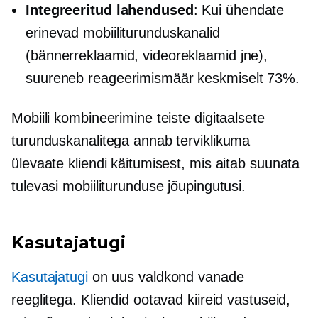
Integreeritud lahendused
: Kui ühendate
erinevad mobiiliturunduskanalid
(bännerreklaamid, videoreklaamid jne),
suureneb reageerimismäär keskmiselt 73%.
Mobiili kombineerimine teiste digitaalsete
turunduskanalitega annab terviklikuma
ülevaate kliendi käitumisest, mis aitab suunata
tulevasi mobiiliturunduse jõupingutusi.
Kasutajatugi
Kasutajatugi
on uus valdkond vanade
reeglitega. Kliendid ootavad kiireid vastuseid,