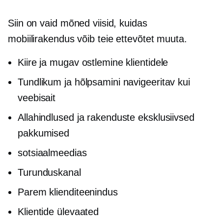
Siin on vaid mõned viisid, kuidas
mobiilirakendus võib teie ettevõtet muuta.
Kiire ja mugav ostlemine klientidele
Tundlikum ja hõlpsamini navigeeritav kui
veebisait
Allahindlused ja rakenduste eksklusiivsed
pakkumised
sotsiaalmeedias
Turunduskanal
Parem klienditeenindus
Klientide ülevaated