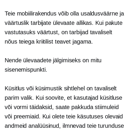
Teie mobiilirakendus võib olla usaldusväärne ja
väärtuslik tarbijate ülevaate allikas. Kui pakute
vastutasuks väärtust, on tarbijad tavaliselt
nõus teiega kriitilist teavet jagama.
Nende ülevaadete jälgimiseks on mitu
sisenemispunkti.
Küsitlus või küsimustik sihtlehel on tavaliselt
parim valik. Kui soovite, et kasutajad küsitluse
või vormi täidaksid, saate pakkuda stiimuleid
või preemiaid. Kui olete teie käsutuses olevaid
andmeid analüüsinud, ilmnevad teie turunduse