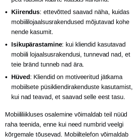
Kiirendus
: ettevõtted saavad näha, kuidas
mobiililojaalsusrakendused mõjutavad kohe
nende kasumit.
Isikupärastamine
: kui kliendid kasutavad
mobiili lojaalsusrakendusi, tunnevad nad, et
teie bränd tunneb nad ära.
Hüved
: Kliendid on motiveeritud jätkama
mobiilsete püsikliendirakenduste kasutamist,
kui nad teavad, et saavad selle eest tasu.
Mobiililiikluses osalemine võimaldab teil nüüd
raha teenida, enne kui need numbrid veelgi
kõrgemale tõusevad. Mobiiltelefon võimaldab