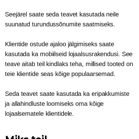
Seejärel saate seda teavet kasutada neile
suunatud turundussõnumite saatmiseks.
Klientide ostude ajaloo jälgimiseks saate
kasutada ka mobiilseid lojaalsusrakendusi. See
teave aitab teil kindlaks teha, millised tooted on
teie klientide seas kõige populaarsemad.
Seda teavet saate kasutada ka eripakkumiste
ja allahindluste loomiseks oma kõige
lojaalsematele klientidele.