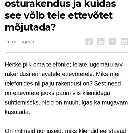
osturakendus ja kuidas
see võib teie ettevõtet
mõjutada?
14 min lugeda
Heitke pilk oma telefonile; leiate lugematu arv
rakendusi erinevatele ettevõtetele. Miks meil
telefonides nii palju rakendusi on? Sest need
on ettevõtete jaoks parim viis klientidega
suhtlemiseks. Neid on muuhulgas ka mugavam
kasutada.
On mitmeid põhjuseid, miks kliendid eelistavad