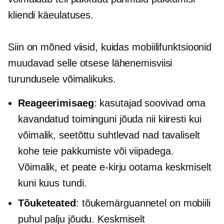
kliendi käeulatuses.
Siin on mõned viisid, kuidas mobiilifunktsioonid
muudavad selle otsese lähenemisviisi
turundusele võimalikuks.
Reageerimisaeg
: kasutajad soovivad oma
kavandatud toiminguni jõuda nii kiiresti kui
võimalik, seetõttu suhtlevad nad tavaliselt
kohe teie pakkumiste või viipadega.
Võimalik, et peate e-kirju ootama keskmiselt
kuni kuus tundi.
Tõuketeated
: tõukemärguannetel on mobiili
puhul palju jõudu. Keskmiselt