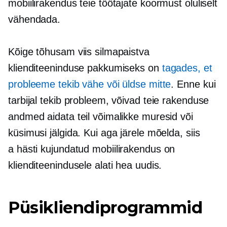
mobiilirakendus teie töötajate koormust oluliselt
vähendada.
Kõige tõhusam viis silmapaistva
klienditeeninduse pakkumiseks on
tagades, et
probleeme tekib vähe või üldse mitte
. Enne kui
tarbijal tekib probleem, võivad teie rakenduse
andmed aidata teil võimalikke muresid või
küsimusi jälgida. Kui aga järele mõelda, siis
a
hästi kujundatud
mobiilirakendus on
klienditeenindusele alati hea uudis.
Püsikliendiprogrammid