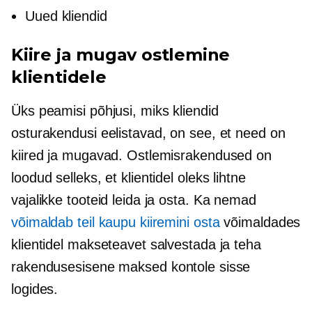
Uued kliendid
Kiire ja mugav ostlemine
klientidele
Üks peamisi põhjusi, miks kliendid
osturakendusi eelistavad, on see, et need on
kiired ja mugavad. Ostlemisrakendused on
loodud selleks, et klientidel oleks lihtne
vajalikke tooteid leida ja osta. Ka nemad
võimaldab teil kaupu kiiremini osta
võimaldades
klientidel makseteavet salvestada ja teha
rakendusesisene
maksed kontole sisse
logides.