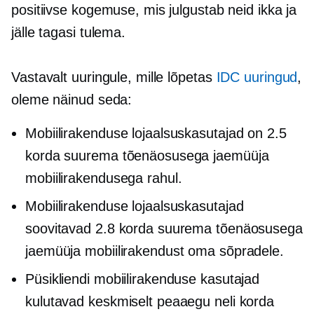
positiivse kogemuse, mis julgustab neid ikka ja
jälle tagasi tulema.
Vastavalt uuringule, mille lõpetas
IDC uuringud
,
oleme näinud seda:
Mobiilirakenduse lojaalsuskasutajad on 2.5
korda suurema tõenäosusega jaemüüja
mobiilirakendusega rahul.
Mobiilirakenduse lojaalsuskasutajad
soovitavad 2.8 korda suurema tõenäosusega
jaemüüja mobiilirakendust oma sõpradele.
Püsikliendi mobiilirakenduse kasutajad
kulutavad keskmiselt peaaegu neli korda