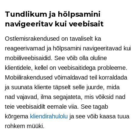
Tundlikum ja hõlpsamini
navigeeritav kui veebisait
Ostlemisrakendused on tavaliselt ka
reageerivamad ja hõlpsamini navigeeritavad kui
mobiiliveebisaidid. See võib olla oluline
klientidele, kellel on veebisaitidega probleeme.
Mobiilirakendused võimaldavad teil korraldada
ja suunata kliente täpselt selle juurde, mida
nad vajavad, ilma segajateta, mis võiksid nad
teie veebisaidilt eemale viia. See tagab
kõrgema
kliendirahulolu
ja see võib kaasa tuua
rohkem müüki.